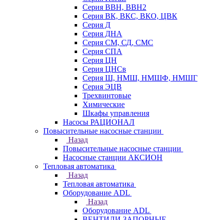
Серия ВВН, ВВН2
Серия ВК, ВКС, ВКО, ЦВК
Серия Д
Серия ДНА
Серия СМ, СД, СМС
Серия СПА
Серия ЦН
Серия ЦНСв
Серия Ш, НМШ, НМШФ, НМШГ
Серия ЭЦВ
Трехвинтовые
Химические
Шкафы управления
Насосы РАЦИОНАЛ
Повысительные насосные станции
Назад
Повысительные насосные станции
Насосные станции АКСИОН
Тепловая автоматика
Назад
Тепловая автоматика
Оборудование ADL
Назад
Оборудование ADL
ВЕНТИЛИ ЗАПОРНЫЕ