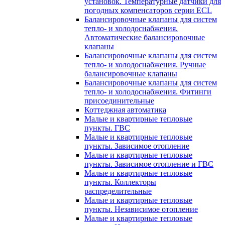
установок. Температурные датчики для
погодных компенсаторов серии ECL
Балансировочные клапаны для систем
тепло- и холодоснабжения.
Автоматические балансировочные
клапаны
Балансировочные клапаны для систем
тепло- и холодоснабжения. Ручные
балансировочные клапаны
Балансировочные клапаны для систем
тепло- и холодоснабжения. Фитинги
присоединительные
Коттеджная автоматика
Малые и квартирные тепловые
пункты. ГВС
Малые и квартирные тепловые
пункты. Зависимое отопление
Малые и квартирные тепловые
пункты. Зависимое отопление и ГВС
Малые и квартирные тепловые
пункты. Коллекторы
распределительные
Малые и квартирные тепловые
пункты. Независимое отопление
Малые и квартирные тепловые