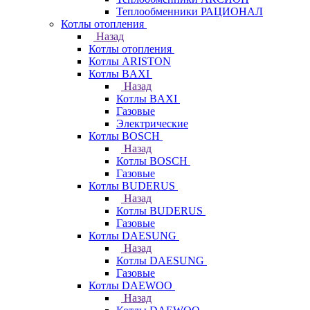
Теплообменники РАЦИОНАЛ
Котлы отопления
Назад
Котлы отопления
Котлы ARISTON
Котлы BAXI
Назад
Котлы BAXI
Газовые
Электрические
Котлы BOSCH
Назад
Котлы BOSCH
Газовые
Котлы BUDERUS
Назад
Котлы BUDERUS
Газовые
Котлы DAESUNG
Назад
Котлы DAESUNG
Газовые
Котлы DAEWOO
Назад