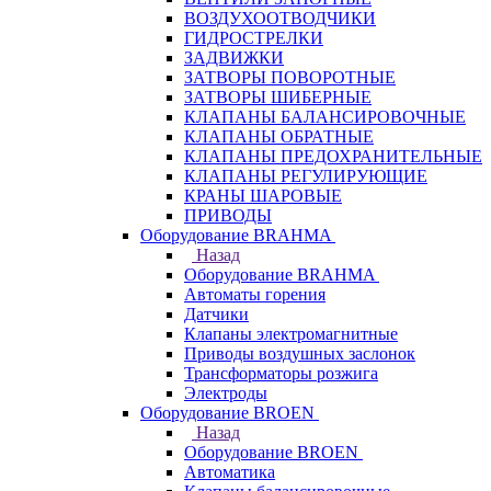
ВОЗДУХООТВОДЧИКИ
ГИДРОСТРЕЛКИ
ЗАДВИЖКИ
ЗАТВОРЫ ПОВОРОТНЫЕ
ЗАТВОРЫ ШИБЕРНЫЕ
КЛАПАНЫ БАЛАНСИРОВОЧНЫЕ
КЛАПАНЫ ОБРАТНЫЕ
КЛАПАНЫ ПРЕДОХРАНИТЕЛЬНЫЕ
КЛАПАНЫ РЕГУЛИРУЮЩИЕ
КРАНЫ ШАРОВЫЕ
ПРИВОДЫ
Оборудование BRAHMA
Назад
Оборудование BRAHMA
Автоматы горения
Датчики
Клапаны электромагнитные
Приводы воздушных заслонок
Трансформаторы розжига
Электроды
Оборудование BROEN
Назад
Оборудование BROEN
Автоматика