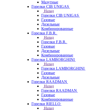
Мазутные
Горелки CIB UNIGAS
Назад
Горелки CIB UNIGAS
Газовые
Дизельные
Комбинированные
Горелки F.B.R.
Назад
Горелки F.B.R.
Газовые
Дизельные
Комбинированные
Горелки LAMBORGHINI
Назад
Горелки LAMBORGHINI
Газовые
Дизельные
Горелки RAADMAN
Назад
Горелки RAADMAN
Газовые
Комбинированные
Горелки RIELLO
Назад