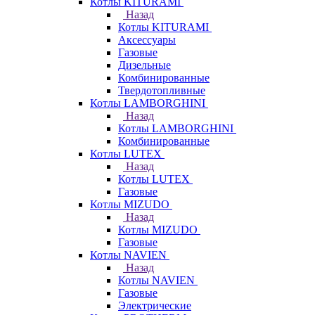
Котлы KITURAMI
Назад
Котлы KITURAMI
Аксессуары
Газовые
Дизельные
Комбинированные
Твердотопливные
Котлы LAMBORGHINI
Назад
Котлы LAMBORGHINI
Комбинированные
Котлы LUTEX
Назад
Котлы LUTEX
Газовые
Котлы MIZUDO
Назад
Котлы MIZUDO
Газовые
Котлы NAVIEN
Назад
Котлы NAVIEN
Газовые
Электрические