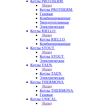
Котлы PROTHERM
Назад
Котлы PROTHERM
Газовые
Комбинированные
Твердотопливные
Электрические
Котлы RIELLO
Назад
Котлы RIELLO
Комбинированные
Котлы STOUT
Назад
Котлы STOUT
Электрические
Котлы TAEN
Назад
Котлы TAEN
Электрические
Котлы THERMONA
Назад
Котлы THERMONA
Газовые
Котлы UNICAL
Назад