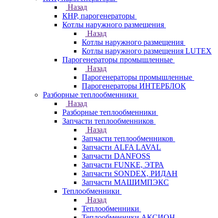
Назад
КНР, парогенераторы
Котлы наружного размещения
Назад
Котлы наружного размещения
Котлы наружного размещения LUTEX
Парогенераторы промышленные
Назад
Парогенераторы промышленные
Парогенераторы ИНТЕРБЛОК
Разборные теплообменники
Назад
Разборные теплообменники
Запчасти теплообменников
Назад
Запчасти теплообменников
Запчасти ALFA LAVAL
Запчасти DANFOSS
Запчасти FUNKE, ЭТРА
Запчасти SONDEX, РИДАН
Запчасти МАШИМПЭКС
Теплообменники
Назад
Теплообменники
Теплообменники АКСИОН