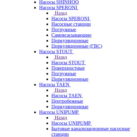
Насосы SHINHOO
Насосы SPERONI
Назад
Насосы SPERONI
Насосные станции
Погружные
Самовсасывающие
Циркуляционные
Циркуляционные (ГВС)
Насосы STOUT
Назад
Насосы STOUT
Поверхностные
Погружные
Циркуляционные
Насосы TAEN
Назад
Насосы TAEN
Центробежные
Циркуляционные
Насосы UNIPUMP
Назад
Насосы UNIPUMP
Бытовые канализационные насосные
станции