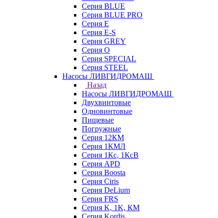
Серия BLUE
Серия BLUE PRO
Серия E
Серия E-S
Серия GREY
Серия O
Серия SPECIAL
Серия STEEL
Насосы ЛИВГИДРОМАШ
Назад
Насосы ЛИВГИДРОМАШ
Двухвинтовые
Одновинтовые
Пищевые
Погружные
Серия 12КМ
Серия 1КМЛ
Серия 1Кс, 1КсВ
Серия APD
Серия Boosta
Серия Ciris
Серия DeLium
Серия FRS
Серия K, 1K, КМ
Серия Kordis