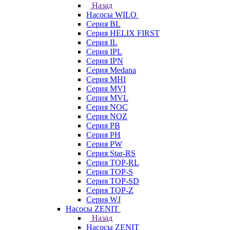
Назад
Насосы WILO
Серия BL
Серия HELIX FIRST
Серия IL
Серия IPL
Серия IPN
Серия Medana
Серия MHI
Серия MVI
Серия MVL
Серия NOC
Серия NOZ
Серия PB
Серия PH
Серия PW
Серия Star-RS
Серия TOP-RL
Серия TOP-S
Серия TOP-SD
Серия TOP-Z
Серия WJ
Насосы ZENIT
Назад
Насосы ZENIT