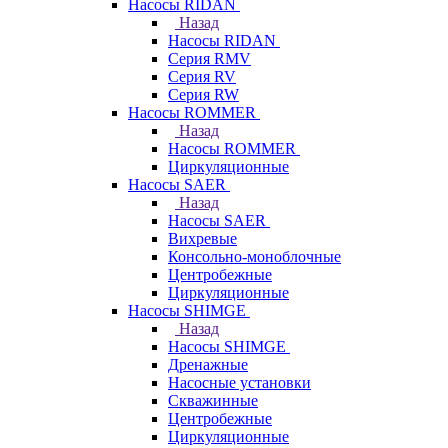
Насосы RIDAN
Назад
Насосы RIDAN
Серия RMV
Серия RV
Серия RW
Насосы ROMMER
Назад
Насосы ROMMER
Циркуляционные
Насосы SAER
Назад
Насосы SAER
Вихревые
Консольно-моноблочные
Центробежные
Циркуляционные
Насосы SHIMGE
Назад
Насосы SHIMGE
Дренажные
Насосные установки
Скважинные
Центробежные
Циркуляционные