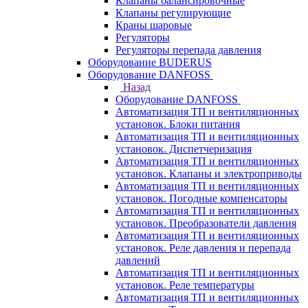
Клапаны балансировочные
Клапаны регулирующие
Краны шаровые
Регуляторы
Регуляторы перепада давления
Оборудование BUDERUS
Оборудование DANFOSS
Назад
Оборудование DANFOSS
Автоматизация ТП и вентиляционных
установок. Блоки питания
Автоматизация ТП и вентиляционных
установок. Диспетчеризация
Автоматизация ТП и вентиляционных
установок. Клапаны и электроприводы
Автоматизация ТП и вентиляционных
установок. Погодные компенсаторы
Автоматизация ТП и вентиляционных
установок. Преобразователи давления
Автоматизация ТП и вентиляционных
установок. Реле давления и перепада
давлений
Автоматизация ТП и вентиляционных
установок. Реле температуры
Автоматизация ТП и вентиляционных