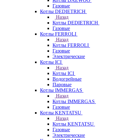
Котлы DAEWOO
Газовые
Котлы DEDIETRICH
Назад
Котлы DEDIETRICH
Газовые
Котлы FERROLI
Назад
Котлы FERROLI
Газовые
Электрические
Котлы ICI
Назад
Котлы ICI
Водогрейные
Паровые
Котлы IMMERGAS
Назад
Котлы IMMERGAS
Газовые
Котлы KENTATSU
Назад
Котлы KENTATSU
Газовые
Электрические