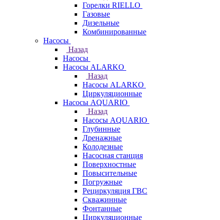
Горелки RIELLO
Газовые
Дизельные
Комбинированные
Насосы
Назад
Насосы
Насосы ALARKO
Назад
Насосы ALARKO
Циркуляционные
Насосы AQUARIO
Назад
Насосы AQUARIO
Глубинные
Дренажные
Колодезные
Насосная станция
Поверхностные
Повысительные
Погружные
Рециркуляция ГВС
Скважинные
Фонтанные
Циркуляционные