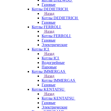
Котлы DAEWOO
Газовые
Котлы DEDIETRICH
Назад
Котлы DEDIETRICH
Газовые
Котлы FERROLI
Назад
Котлы FERROLI
Газовые
Электрические
Котлы ICI
Назад
Котлы ICI
Водогрейные
Паровые
Котлы IMMERGAS
Назад
Котлы IMMERGAS
Газовые
Котлы KENTATSU
Назад
Котлы KENTATSU
Газовые
Электрические