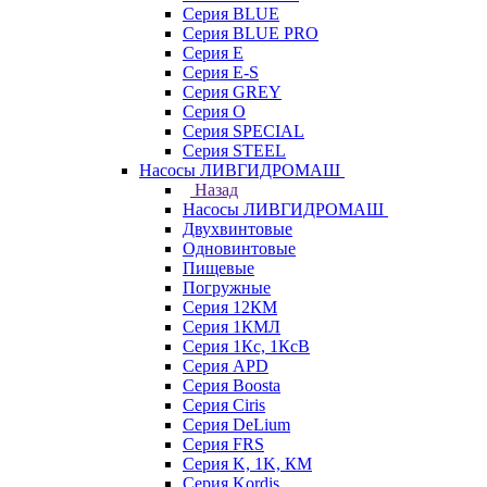
Серия BLUE
Серия BLUE PRO
Серия E
Серия E-S
Серия GREY
Серия O
Серия SPECIAL
Серия STEEL
Насосы ЛИВГИДРОМАШ
Назад
Насосы ЛИВГИДРОМАШ
Двухвинтовые
Одновинтовые
Пищевые
Погружные
Серия 12КМ
Серия 1КМЛ
Серия 1Кс, 1КсВ
Серия APD
Серия Boosta
Серия Ciris
Серия DeLium
Серия FRS
Серия K, 1K, КМ
Серия Kordis