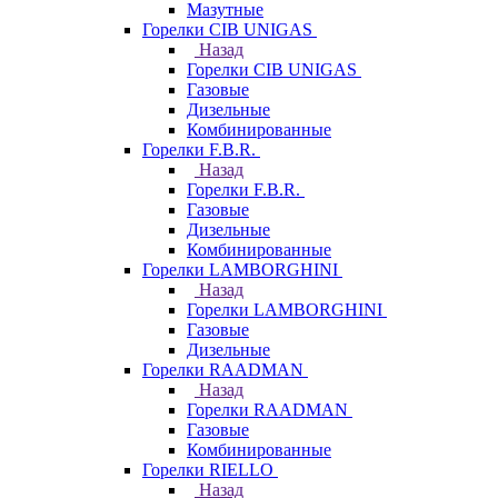
Мазутные
Горелки CIB UNIGAS
Назад
Горелки CIB UNIGAS
Газовые
Дизельные
Комбинированные
Горелки F.B.R.
Назад
Горелки F.B.R.
Газовые
Дизельные
Комбинированные
Горелки LAMBORGHINI
Назад
Горелки LAMBORGHINI
Газовые
Дизельные
Горелки RAADMAN
Назад
Горелки RAADMAN
Газовые
Комбинированные
Горелки RIELLO
Назад