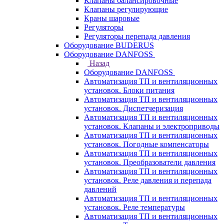
Клапаны балансировочные
Клапаны регулирующие
Краны шаровые
Регуляторы
Регуляторы перепада давления
Оборудование BUDERUS
Оборудование DANFOSS
Назад
Оборудование DANFOSS
Автоматизация ТП и вентиляционных
установок. Блоки питания
Автоматизация ТП и вентиляционных
установок. Диспетчеризация
Автоматизация ТП и вентиляционных
установок. Клапаны и электроприводы
Автоматизация ТП и вентиляционных
установок. Погодные компенсаторы
Автоматизация ТП и вентиляционных
установок. Преобразователи давления
Автоматизация ТП и вентиляционных
установок. Реле давления и перепада
давлений
Автоматизация ТП и вентиляционных
установок. Реле температуры
Автоматизация ТП и вентиляционных