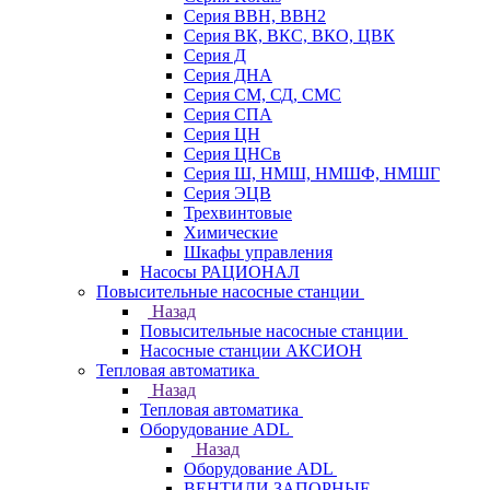
Серия ВВН, ВВН2
Серия ВК, ВКС, ВКО, ЦВК
Серия Д
Серия ДНА
Серия СМ, СД, СМС
Серия СПА
Серия ЦН
Серия ЦНСв
Серия Ш, НМШ, НМШФ, НМШГ
Серия ЭЦВ
Трехвинтовые
Химические
Шкафы управления
Насосы РАЦИОНАЛ
Повысительные насосные станции
Назад
Повысительные насосные станции
Насосные станции АКСИОН
Тепловая автоматика
Назад
Тепловая автоматика
Оборудование ADL
Назад
Оборудование ADL
ВЕНТИЛИ ЗАПОРНЫЕ