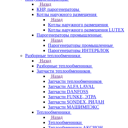
Назад
КНР, парогенераторы
Котлы наружного размещения
Назад
Котлы наружного размещения
Котлы наружного размещения LUTEX
Парогенераторы промышленные
Назад
Парогенераторы промышленные
Парогенераторы ИНТЕРБЛОК
Разборные теплообменники
Назад
Разборные теплообменники
Запчасти теплообменников
Назад
Запчасти теплообменников
Запчасти ALFA LAVAL
Запчасти DANFOSS
Запчасти FUNKE, ЭТРА
Запчасти SONDEX, РИДАН
Запчасти МАШИМПЭКС
Теплообменники
Назад
Теплообменники
Теплообменники АКСИОН