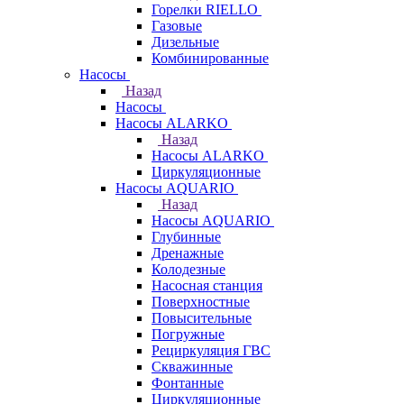
Горелки RIELLO
Газовые
Дизельные
Комбинированные
Насосы
Назад
Насосы
Насосы ALARKO
Назад
Насосы ALARKO
Циркуляционные
Насосы AQUARIO
Назад
Насосы AQUARIO
Глубинные
Дренажные
Колодезные
Насосная станция
Поверхностные
Повысительные
Погружные
Рециркуляция ГВС
Скважинные
Фонтанные
Циркуляционные