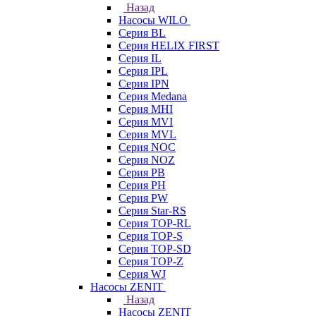
Назад
Насосы WILO
Серия BL
Серия HELIX FIRST
Серия IL
Серия IPL
Серия IPN
Серия Medana
Серия MHI
Серия MVI
Серия MVL
Серия NOC
Серия NOZ
Серия PB
Серия PH
Серия PW
Серия Star-RS
Серия TOP-RL
Серия TOP-S
Серия TOP-SD
Серия TOP-Z
Серия WJ
Насосы ZENIT
Назад
Насосы ZENIT