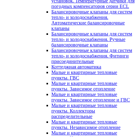
установок. Температурные датчики для
погодных компенсаторов серии ECL
Балансировочные клапаны для систем
тепло- и холодоснабжения.
Автоматические балансировочные
клапаны
Балансировочные клапаны для систем
тепло- и холодоснабжения. Ручные
балансировочные клапаны
Балансировочные клапаны для систем
тепло- и холодоснабжения. Фитинги
присоединительные
Коттеджная автоматика
Малые и квартирные тепловые
пункты. ГВС
Малые и квартирные тепловые
пункты. Зависимое отопление
Малые и квартирные тепловые
пункты. Зависимое отопление и ГВС
Малые и квартирные тепловые
пункты. Коллекторы
распределительные
Малые и квартирные тепловые
пункты. Независимое отопление
Малые и квартирные тепловые