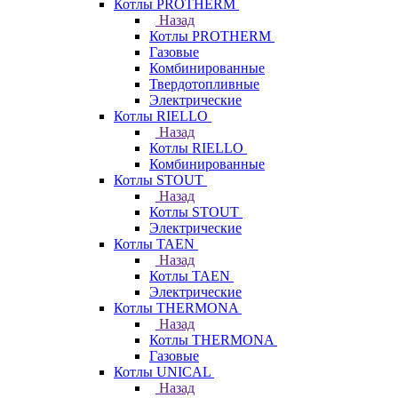
Котлы PROTHERM
Назад
Котлы PROTHERM
Газовые
Комбинированные
Твердотопливные
Электрические
Котлы RIELLO
Назад
Котлы RIELLO
Комбинированные
Котлы STOUT
Назад
Котлы STOUT
Электрические
Котлы TAEN
Назад
Котлы TAEN
Электрические
Котлы THERMONA
Назад
Котлы THERMONA
Газовые
Котлы UNICAL
Назад