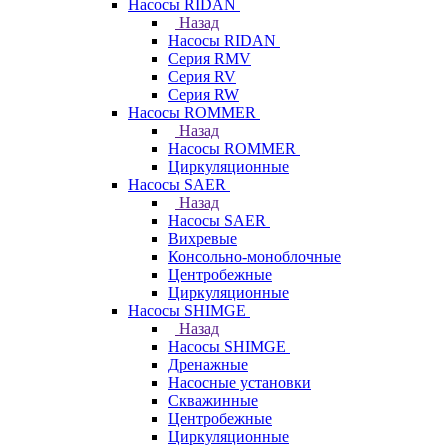
Насосы RIDAN
Назад
Насосы RIDAN
Серия RMV
Серия RV
Серия RW
Насосы ROMMER
Назад
Насосы ROMMER
Циркуляционные
Насосы SAER
Назад
Насосы SAER
Вихревые
Консольно-моноблочные
Центробежные
Циркуляционные
Насосы SHIMGE
Назад
Насосы SHIMGE
Дренажные
Насосные установки
Скважинные
Центробежные
Циркуляционные