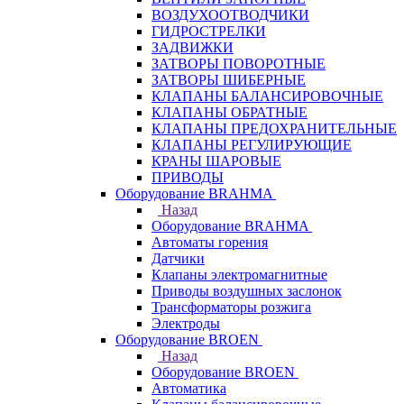
ВОЗДУХООТВОДЧИКИ
ГИДРОСТРЕЛКИ
ЗАДВИЖКИ
ЗАТВОРЫ ПОВОРОТНЫЕ
ЗАТВОРЫ ШИБЕРНЫЕ
КЛАПАНЫ БАЛАНСИРОВОЧНЫЕ
КЛАПАНЫ ОБРАТНЫЕ
КЛАПАНЫ ПРЕДОХРАНИТЕЛЬНЫЕ
КЛАПАНЫ РЕГУЛИРУЮЩИЕ
КРАНЫ ШАРОВЫЕ
ПРИВОДЫ
Оборудование BRAHMA
Назад
Оборудование BRAHMA
Автоматы горения
Датчики
Клапаны электромагнитные
Приводы воздушных заслонок
Трансформаторы розжига
Электроды
Оборудование BROEN
Назад
Оборудование BROEN
Автоматика