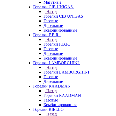
Мазутные
Горелки CIB UNIGAS
Назад
Горелки CIB UNIGAS
Газовые
Дизельные
Комбинированные
Горелки F.B.R.
Назад
Горелки F.B.R.
Газовые
Дизельные
Комбинированные
Горелки LAMBORGHINI
Назад
Горелки LAMBORGHINI
Газовые
Дизельные
Горелки RAADMAN
Назад
Горелки RAADMAN
Газовые
Комбинированные
Горелки RIELLO
Назад