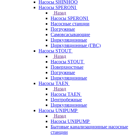
Насосы SHINHOO
Насосы SPERONI
Назад
Насосы SPERONI
Насосные станции
Погружные
Самовсасывающие
Циркуляционные
Циркуляционные (ГВС)
Насосы STOUT
Назад
Насосы STOUT
Поверхностные
Погружные
Циркуляционные
Насосы TAEN
Назад
Насосы TAEN
Центробежные
Циркуляционные
Насосы UNIPUMP
Назад
Насосы UNIPUMP
Бытовые канализационные насосные
станции