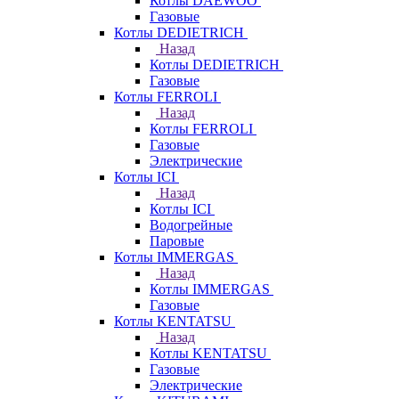
Котлы DAEWOO
Газовые
Котлы DEDIETRICH
Назад
Котлы DEDIETRICH
Газовые
Котлы FERROLI
Назад
Котлы FERROLI
Газовые
Электрические
Котлы ICI
Назад
Котлы ICI
Водогрейные
Паровые
Котлы IMMERGAS
Назад
Котлы IMMERGAS
Газовые
Котлы KENTATSU
Назад
Котлы KENTATSU
Газовые
Электрические