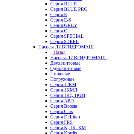
Серия BLUE
Серия BLUE PRO
Серия E
Серия E-S
Серия GREY
Серия O
Серия SPECIAL
Серия STEEL
Насосы ЛИВГИДРОМАШ
Назад
Насосы ЛИВГИДРОМАШ
Двухвинтовые
Одновинтовые
Пищевые
Погружные
Серия 12КМ
Серия 1КМЛ
Серия 1Кс, 1КсВ
Серия APD
Серия Boosta
Серия Ciris
Серия DeLium
Серия FRS
Серия K, 1K, КМ
Серия Kordis