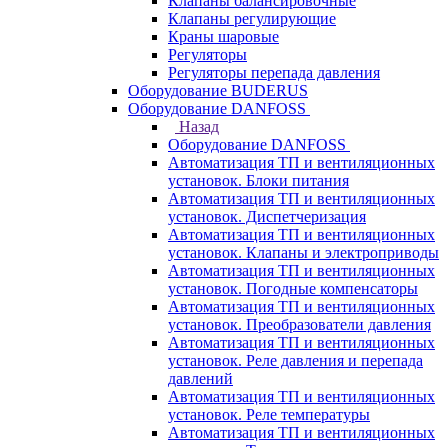
Клапаны балансировочные
Клапаны регулирующие
Краны шаровые
Регуляторы
Регуляторы перепада давления
Оборудование BUDERUS
Оборудование DANFOSS
Назад
Оборудование DANFOSS
Автоматизация ТП и вентиляционных
установок. Блоки питания
Автоматизация ТП и вентиляционных
установок. Диспетчеризация
Автоматизация ТП и вентиляционных
установок. Клапаны и электроприводы
Автоматизация ТП и вентиляционных
установок. Погодные компенсаторы
Автоматизация ТП и вентиляционных
установок. Преобразователи давления
Автоматизация ТП и вентиляционных
установок. Реле давления и перепада
давлений
Автоматизация ТП и вентиляционных
установок. Реле температуры
Автоматизация ТП и вентиляционных