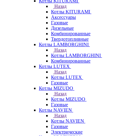
Котлы KITURAMI
Назад
Котлы KITURAMI
Аксессуары
Газовые
Дизельные
Комбинированные
Твердотопливные
Котлы LAMBORGHINI
Назад
Котлы LAMBORGHINI
Комбинированные
Котлы LUTEX
Назад
Котлы LUTEX
Газовые
Котлы MIZUDO
Назад
Котлы MIZUDO
Газовые
Котлы NAVIEN
Назад
Котлы NAVIEN
Газовые
Электрические