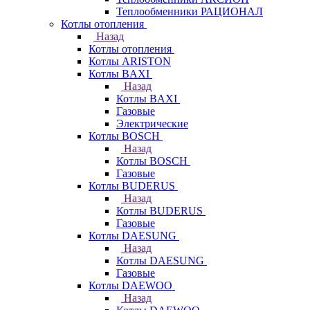
Теплообменники РАЦИОНАЛ
Котлы отопления
Назад
Котлы отопления
Котлы ARISTON
Котлы BAXI
Назад
Котлы BAXI
Газовые
Электрические
Котлы BOSCH
Назад
Котлы BOSCH
Газовые
Котлы BUDERUS
Назад
Котлы BUDERUS
Газовые
Котлы DAESUNG
Назад
Котлы DAESUNG
Газовые
Котлы DAEWOO
Назад