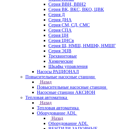
Серия ВВН, ВВН2
Серия ВК, ВКС, ВКО, ЦВК
Серия Д
Серия ДНА
Серия СМ, СД, СМС
Серия СПА
Серия ЦН
Серия ЦНСв
Серия Ш, НМШ, НМШФ, НМШГ
Серия ЭЦВ
Трехвинтовые
Химические
Шкафы управления
Насосы РАЦИОНАЛ
Повысительные насосные станции
Назад
Повысительные насосные станции
Насосные станции АКСИОН
Тепловая автоматика
Назад
Тепловая автоматика
Оборудование ADL
Назад
Оборудование ADL
ВЕНТИЛИ ЗАПОРНЫЕ