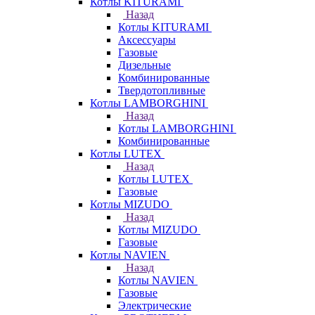
Котлы KITURAMI
Назад
Котлы KITURAMI
Аксессуары
Газовые
Дизельные
Комбинированные
Твердотопливные
Котлы LAMBORGHINI
Назад
Котлы LAMBORGHINI
Комбинированные
Котлы LUTEX
Назад
Котлы LUTEX
Газовые
Котлы MIZUDO
Назад
Котлы MIZUDO
Газовые
Котлы NAVIEN
Назад
Котлы NAVIEN
Газовые
Электрические