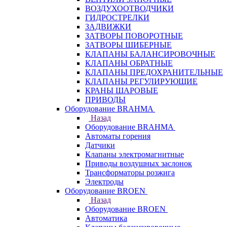
ВОЗДУХООТВОДЧИКИ
ГИДРОСТРЕЛКИ
ЗАДВИЖКИ
ЗАТВОРЫ ПОВОРОТНЫЕ
ЗАТВОРЫ ШИБЕРНЫЕ
КЛАПАНЫ БАЛАНСИРОВОЧНЫЕ
КЛАПАНЫ ОБРАТНЫЕ
КЛАПАНЫ ПРЕДОХРАНИТЕЛЬНЫЕ
КЛАПАНЫ РЕГУЛИРУЮЩИЕ
КРАНЫ ШАРОВЫЕ
ПРИВОДЫ
Оборудование BRAHMA
Назад
Оборудование BRAHMA
Автоматы горения
Датчики
Клапаны электромагнитные
Приводы воздушных заслонок
Трансформаторы розжига
Электроды
Оборудование BROEN
Назад
Оборудование BROEN
Автоматика