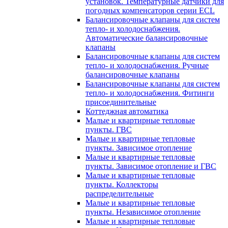
установок. Температурные датчики для
погодных компенсаторов серии ECL
Балансировочные клапаны для систем
тепло- и холодоснабжения.
Автоматические балансировочные
клапаны
Балансировочные клапаны для систем
тепло- и холодоснабжения. Ручные
балансировочные клапаны
Балансировочные клапаны для систем
тепло- и холодоснабжения. Фитинги
присоединительные
Коттеджная автоматика
Малые и квартирные тепловые
пункты. ГВС
Малые и квартирные тепловые
пункты. Зависимое отопление
Малые и квартирные тепловые
пункты. Зависимое отопление и ГВС
Малые и квартирные тепловые
пункты. Коллекторы
распределительные
Малые и квартирные тепловые
пункты. Независимое отопление
Малые и квартирные тепловые