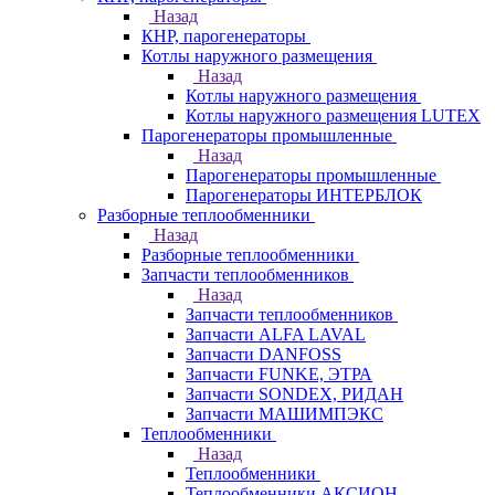
Назад
КНР, парогенераторы
Котлы наружного размещения
Назад
Котлы наружного размещения
Котлы наружного размещения LUTEX
Парогенераторы промышленные
Назад
Парогенераторы промышленные
Парогенераторы ИНТЕРБЛОК
Разборные теплообменники
Назад
Разборные теплообменники
Запчасти теплообменников
Назад
Запчасти теплообменников
Запчасти ALFA LAVAL
Запчасти DANFOSS
Запчасти FUNKE, ЭТРА
Запчасти SONDEX, РИДАН
Запчасти МАШИМПЭКС
Теплообменники
Назад
Теплообменники
Теплообменники АКСИОН