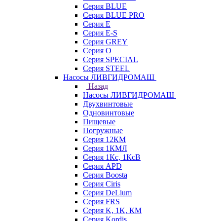
Серия BLUE
Серия BLUE PRO
Серия E
Серия E-S
Серия GREY
Серия O
Серия SPECIAL
Серия STEEL
Насосы ЛИВГИДРОМАШ
Назад
Насосы ЛИВГИДРОМАШ
Двухвинтовые
Одновинтовые
Пищевые
Погружные
Серия 12КМ
Серия 1КМЛ
Серия 1Кс, 1КсВ
Серия APD
Серия Boosta
Серия Ciris
Серия DeLium
Серия FRS
Серия K, 1K, КМ
Серия Kordis