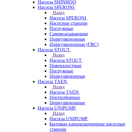
Насосы SHINHOO
Насосы SPERONI
Назад
Насосы SPERONI
Насосные станции
Погружные
Самовсасывающие
Циркуляционные
Циркуляционные (ГВС)
Насосы STOUT
Назад
Насосы STOUT
Поверхностные
Погружные
Циркуляционные
Насосы TAEN
Назад
Насосы TAEN
Центробежные
Циркуляционные
Насосы UNIPUMP
Назад
Насосы UNIPUMP
Бытовые канализационные насосные
станции