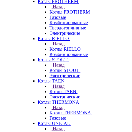
Котлы PROTHERM
Назад
Котлы PROTHERM
Газовые
Комбинированные
Твердотопливные
Электрические
Котлы RIELLO
Назад
Котлы RIELLO
Комбинированные
Котлы STOUT
Назад
Котлы STOUT
Электрические
Котлы TAEN
Назад
Котлы TAEN
Электрические
Котлы THERMONA
Назад
Котлы THERMONA
Газовые
Котлы UNICAL
Назад