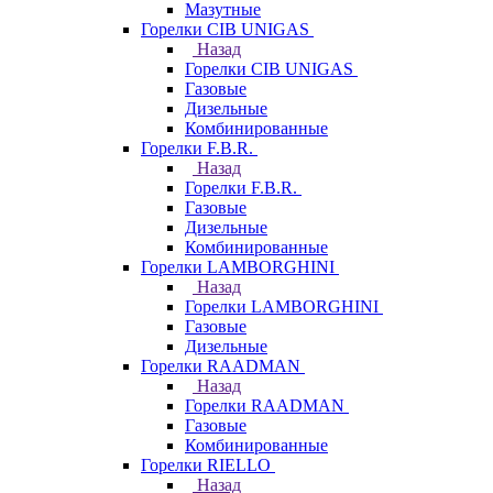
Мазутные
Горелки CIB UNIGAS
Назад
Горелки CIB UNIGAS
Газовые
Дизельные
Комбинированные
Горелки F.B.R.
Назад
Горелки F.B.R.
Газовые
Дизельные
Комбинированные
Горелки LAMBORGHINI
Назад
Горелки LAMBORGHINI
Газовые
Дизельные
Горелки RAADMAN
Назад
Горелки RAADMAN
Газовые
Комбинированные
Горелки RIELLO
Назад