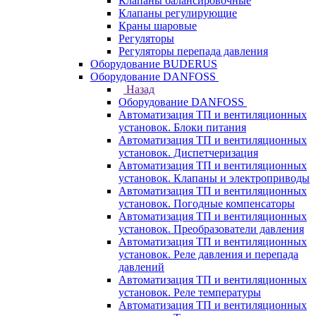
Клапаны балансировочные
Клапаны регулирующие
Краны шаровые
Регуляторы
Регуляторы перепада давления
Оборудование BUDERUS
Оборудование DANFOSS
Назад
Оборудование DANFOSS
Автоматизация ТП и вентиляционных
установок. Блоки питания
Автоматизация ТП и вентиляционных
установок. Диспетчеризация
Автоматизация ТП и вентиляционных
установок. Клапаны и электроприводы
Автоматизация ТП и вентиляционных
установок. Погодные компенсаторы
Автоматизация ТП и вентиляционных
установок. Преобразователи давления
Автоматизация ТП и вентиляционных
установок. Реле давления и перепада
давлений
Автоматизация ТП и вентиляционных
установок. Реле температуры
Автоматизация ТП и вентиляционных