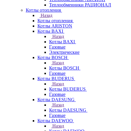
Теплообменники РАЦИОНАЛ
Котлы отопления
Назад
Котлы отопления
Котлы ARISTON
Котлы BAXI
Назад
Котлы BAXI
Газовые
Электрические
Котлы BOSCH
Назад
Котлы BOSCH
Газовые
Котлы BUDERUS
Назад
Котлы BUDERUS
Газовые
Котлы DAESUNG
Назад
Котлы DAESUNG
Газовые
Котлы DAEWOO
Назад