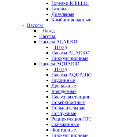
Горелки RIELLO
Газовые
Дизельные
Комбинированные
Насосы
Назад
Насосы
Насосы ALARKO
Назад
Насосы ALARKO
Циркуляционные
Насосы AQUARIO
Назад
Насосы AQUARIO
Глубинные
Дренажные
Колодезные
Насосная станция
Поверхностные
Повысительные
Погружные
Рециркуляция ГВС
Скважинные
Фонтанные
Циркуляционные