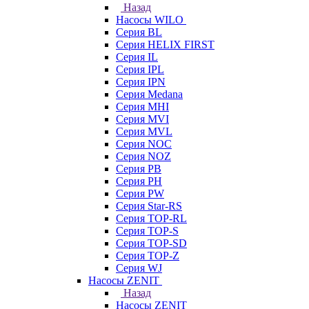
Назад
Насосы WILO
Серия BL
Серия HELIX FIRST
Серия IL
Серия IPL
Серия IPN
Серия Medana
Серия MHI
Серия MVI
Серия MVL
Серия NOC
Серия NOZ
Серия PB
Серия PH
Серия PW
Серия Star-RS
Серия TOP-RL
Серия TOP-S
Серия TOP-SD
Серия TOP-Z
Серия WJ
Насосы ZENIT
Назад
Насосы ZENIT