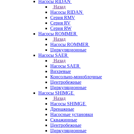
Насосы RIDAN
Назад
Насосы RIDAN
Серия RMV
Серия RV
Серия RW
Насосы ROMMER
Назад
Насосы ROMMER
Циркуляционные
Насосы SAER
Назад
Насосы SAER
Вихревые
Консольно-моноблочные
Центробежные
Циркуляционные
Насосы SHIMGE
Назад
Насосы SHIMGE
Дренажные
Насосные установки
Скважинные
Центробежные
Циркуляционные