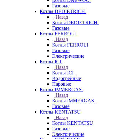
Котлы DAEWOO
Газовые
Котлы DEDIETRICH
Назад
Котлы DEDIETRICH
Газовые
Котлы FERROLI
Назад
Котлы FERROLI
Газовые
Электрические
Котлы ICI
Назад
Котлы ICI
Водогрейные
Паровые
Котлы IMMERGAS
Назад
Котлы IMMERGAS
Газовые
Котлы KENTATSU
Назад
Котлы KENTATSU
Газовые
Электрические