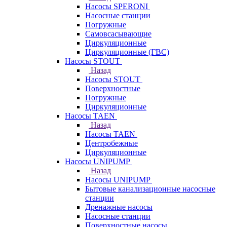
Насосы SPERONI
Насосные станции
Погружные
Самовсасывающие
Циркуляционные
Циркуляционные (ГВС)
Насосы STOUT
Назад
Насосы STOUT
Поверхностные
Погружные
Циркуляционные
Насосы TAEN
Назад
Насосы TAEN
Центробежные
Циркуляционные
Насосы UNIPUMP
Назад
Насосы UNIPUMP
Бытовые канализационные насосные
станции
Дренажные насосы
Насосные станции
Поверхностные насосы