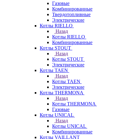
Газовые
Комбинированные
Твердотопливные
Электрические
Котлы RIELLO
Назад
Котлы RIELLO
Комбинированные
Котлы STOUT
Назад
Котлы STOUT
Электрические
Котлы TAEN
Назад
Котлы TAEN
Электрические
Котлы THERMONA
Назад
Котлы THERMONA
Газовые
Котлы UNICAL
Назад
Котлы UNICAL
Комбинированные
Котлы VAILLANT