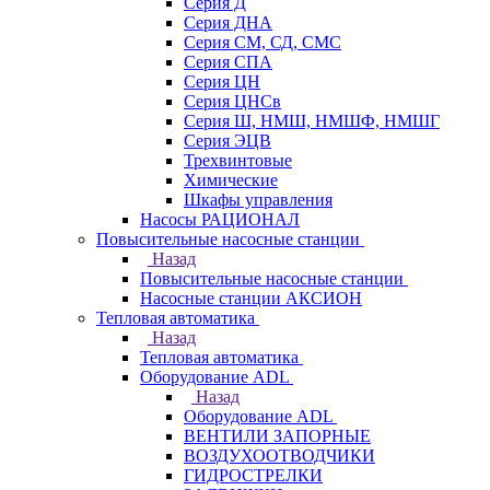
Серия Д
Серия ДНА
Серия СМ, СД, СМС
Серия СПА
Серия ЦН
Серия ЦНСв
Серия Ш, НМШ, НМШФ, НМШГ
Серия ЭЦВ
Трехвинтовые
Химические
Шкафы управления
Насосы РАЦИОНАЛ
Повысительные насосные станции
Назад
Повысительные насосные станции
Насосные станции АКСИОН
Тепловая автоматика
Назад
Тепловая автоматика
Оборудование ADL
Назад
Оборудование ADL
ВЕНТИЛИ ЗАПОРНЫЕ
ВОЗДУХООТВОДЧИКИ
ГИДРОСТРЕЛКИ