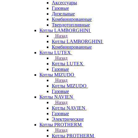
Аксессуары
Газовые
Дизельные
Комбинированные
Твердотопливные
Котлы LAMBORGHINI
Назад
Котлы LAMBORGHINI
Комбинированные
Котлы LUTEX
Назад
Котлы LUTEX
Газовые
Котлы MIZUDO
Назад
Котлы MIZUDO
Газовые
Котлы NAVIEN
Назад
Котлы NAVIEN
Газовые
Электрические
Котлы PROTHERM
Назад
Котлы PROTHERM