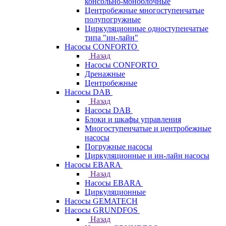
консольно-моноблочные
Центробежные многоступенчатые
полупогружные
Циркуляционные одноступенчатые
типа "ин-лайн"
Насосы CONFORTO
Назад
Насосы CONFORTO
Дренажные
Центробежные
Насосы DAB
Назад
Насосы DAB
Блоки и шкафы управления
Многоступенчатые и центробежные
насосы
Погружные насосы
Циркуляционные и ин-лайн насосы
Насосы EBARA
Назад
Насосы EBARA
Циркуляционные
Насосы GEMATECH
Насосы GRUNDFOS
Назад