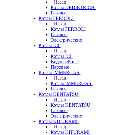
Назад
Котлы DEDIETRICH
Газовые
Котлы FERROLI
Назад
Котлы FERROLI
Газовые
Электрические
Котлы ICI
Назад
Котлы ICI
Водогрейные
Паровые
Котлы IMMERGAS
Назад
Котлы IMMERGAS
Газовые
Котлы KENTATSU
Назад
Котлы KENTATSU
Газовые
Электрические
Котлы KITURAMI
Назад
Котлы KITURAMI