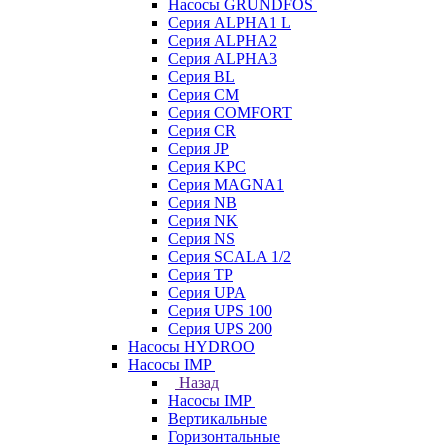
Насосы GRUNDFOS
Серия ALPHA1 L
Серия ALPHA2
Серия ALPHA3
Серия BL
Серия CM
Серия COMFORT
Серия CR
Серия JP
Серия KPC
Серия MAGNA1
Серия NB
Серия NK
Серия NS
Серия SCALA 1/2
Серия TP
Серия UPA
Серия UPS 100
Серия UPS 200
Насосы HYDROO
Насосы IMP
Назад
Насосы IMP
Вертикальные
Горизонтальные