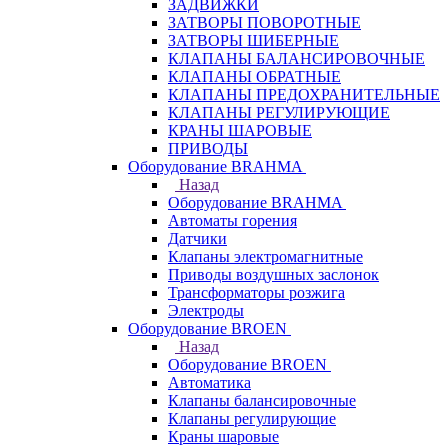
ЗАДВИЖКИ
ЗАТВОРЫ ПОВОРОТНЫЕ
ЗАТВОРЫ ШИБЕРНЫЕ
КЛАПАНЫ БАЛАНСИРОВОЧНЫЕ
КЛАПАНЫ ОБРАТНЫЕ
КЛАПАНЫ ПРЕДОХРАНИТЕЛЬНЫЕ
КЛАПАНЫ РЕГУЛИРУЮЩИЕ
КРАНЫ ШАРОВЫЕ
ПРИВОДЫ
Оборудование BRAHMA
Назад
Оборудование BRAHMA
Автоматы горения
Датчики
Клапаны электромагнитные
Приводы воздушных заслонок
Трансформаторы розжига
Электроды
Оборудование BROEN
Назад
Оборудование BROEN
Автоматика
Клапаны балансировочные
Клапаны регулирующие
Краны шаровые