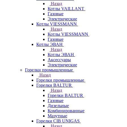
Назад
Котлы VAILLANT
Газовые
Электрические
Котлы VIESSMANN
Назад
Котлы VIESSMANN
Газовые
Котлы ЭВАН
Назад
Котлы ЭВАН
Аксессуары
Электрические
Горелки промышленные
Назад
Горелки промышленные
Горелки BALTUR
Назад
Горелки BALTUR
Газовые
Дизельные
Комбинированные
Мазутные
Горелки CIB UNIGAS
Назад