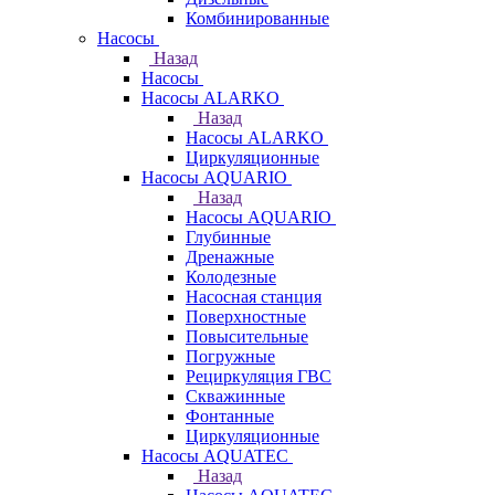
Комбинированные
Насосы
Назад
Насосы
Насосы ALARKO
Назад
Насосы ALARKO
Циркуляционные
Насосы AQUARIO
Назад
Насосы AQUARIO
Глубинные
Дренажные
Колодезные
Насосная станция
Поверхностные
Повысительные
Погружные
Рециркуляция ГВС
Скважинные
Фонтанные
Циркуляционные
Насосы AQUATEC
Назад