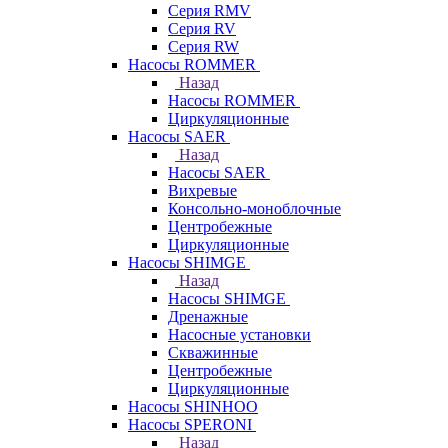
Серия RMV
Серия RV
Серия RW
Насосы ROMMER
Назад
Насосы ROMMER
Циркуляционные
Насосы SAER
Назад
Насосы SAER
Вихревые
Консольно-моноблочные
Центробежные
Циркуляционные
Насосы SHIMGE
Назад
Насосы SHIMGE
Дренажные
Насосные установки
Скважинные
Центробежные
Циркуляционные
Насосы SHINHOO
Насосы SPERONI
Назад