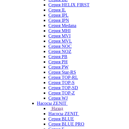
Серия HELIX FIRST
Серия IL
Серия IPL
Серия IPN
Серия Medana
Серия MHI
Серия MVI
Серия MVL
Серия NOC
Серия NOZ
Серия PB
Серия PH
Серия PW
Серия Star-RS
Серия TOP-RL
Серия TOP-S
Серия TOP-SD
Серия TOP-Z
Серия WJ
Насосы ZENIT
Назад
Насосы ZENIT
Серия BLUE
Серия BLUE PRO