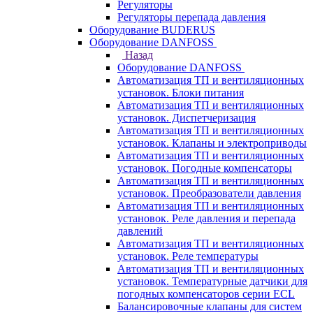
Регуляторы
Регуляторы перепада давления
Оборудование BUDERUS
Оборудование DANFOSS
Назад
Оборудование DANFOSS
Автоматизация ТП и вентиляционных
установок. Блоки питания
Автоматизация ТП и вентиляционных
установок. Диспетчеризация
Автоматизация ТП и вентиляционных
установок. Клапаны и электроприводы
Автоматизация ТП и вентиляционных
установок. Погодные компенсаторы
Автоматизация ТП и вентиляционных
установок. Преобразователи давления
Автоматизация ТП и вентиляционных
установок. Реле давления и перепада
давлений
Автоматизация ТП и вентиляционных
установок. Реле температуры
Автоматизация ТП и вентиляционных
установок. Температурные датчики для
погодных компенсаторов серии ECL
Балансировочные клапаны для систем