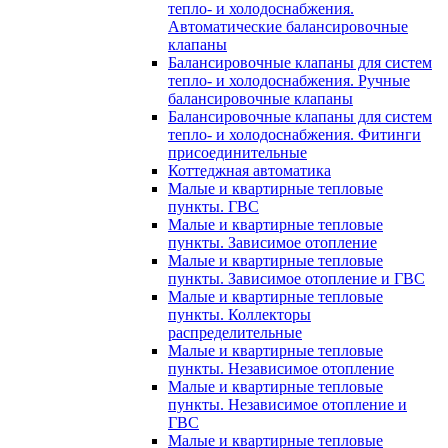
тепло- и холодоснабжения.
Автоматические балансировочные
клапаны
Балансировочные клапаны для систем
тепло- и холодоснабжения. Ручные
балансировочные клапаны
Балансировочные клапаны для систем
тепло- и холодоснабжения. Фитинги
присоединительные
Коттеджная автоматика
Малые и квартирные тепловые
пункты. ГВС
Малые и квартирные тепловые
пункты. Зависимое отопление
Малые и квартирные тепловые
пункты. Зависимое отопление и ГВС
Малые и квартирные тепловые
пункты. Коллекторы
распределительные
Малые и квартирные тепловые
пункты. Независимое отопление
Малые и квартирные тепловые
пункты. Независимое отопление и
ГВС
Малые и квартирные тепловые