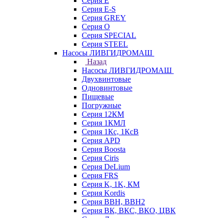
Серия E
Серия E-S
Серия GREY
Серия O
Серия SPECIAL
Серия STEEL
Насосы ЛИВГИДРОМАШ
Назад
Насосы ЛИВГИДРОМАШ
Двухвинтовые
Одновинтовые
Пищевые
Погружные
Серия 12КМ
Серия 1КМЛ
Серия 1Кс, 1КсВ
Серия APD
Серия Boosta
Серия Ciris
Серия DeLium
Серия FRS
Серия K, 1K, КМ
Серия Kordis
Серия ВВН, ВВН2
Серия ВК, ВКС, ВКО, ЦВК