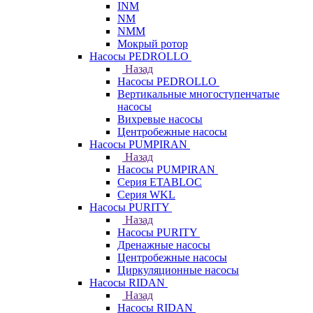
INM
NM
NMM
Мокрый ротор
Насосы PEDROLLO
Назад
Насосы PEDROLLO
Вертикальные многоступенчатые
насосы
Вихревые насосы
Центробежные насосы
Насосы PUMPIRAN
Назад
Насосы PUMPIRAN
Серия ETABLOC
Серия WKL
Насосы PURITY
Назад
Насосы PURITY
Дренажные насосы
Центробежные насосы
Циркуляционные насосы
Насосы RIDAN
Назад
Насосы RIDAN