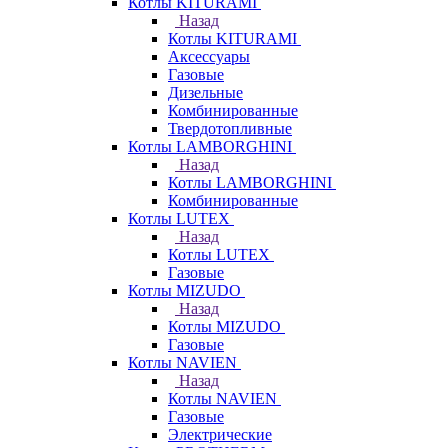
Котлы KITURAMI
Назад
Котлы KITURAMI
Аксессуары
Газовые
Дизельные
Комбинированные
Твердотопливные
Котлы LAMBORGHINI
Назад
Котлы LAMBORGHINI
Комбинированные
Котлы LUTEX
Назад
Котлы LUTEX
Газовые
Котлы MIZUDO
Назад
Котлы MIZUDO
Газовые
Котлы NAVIEN
Назад
Котлы NAVIEN
Газовые
Электрические