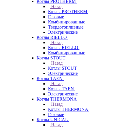
Котлы PROTHERM
Назад
Котлы PROTHERM
Газовые
Комбинированные
Твердотопливные
Электрические
Котлы RIELLO
Назад
Котлы RIELLO
Комбинированные
Котлы STOUT
Назад
Котлы STOUT
Электрические
Котлы TAEN
Назад
Котлы TAEN
Электрические
Котлы THERMONA
Назад
Котлы THERMONA
Газовые
Котлы UNICAL
Назад