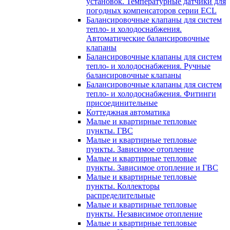
установок. Температурные датчики для
погодных компенсаторов серии ECL
Балансировочные клапаны для систем
тепло- и холодоснабжения.
Автоматические балансировочные
клапаны
Балансировочные клапаны для систем
тепло- и холодоснабжения. Ручные
балансировочные клапаны
Балансировочные клапаны для систем
тепло- и холодоснабжения. Фитинги
присоединительные
Коттеджная автоматика
Малые и квартирные тепловые
пункты. ГВС
Малые и квартирные тепловые
пункты. Зависимое отопление
Малые и квартирные тепловые
пункты. Зависимое отопление и ГВС
Малые и квартирные тепловые
пункты. Коллекторы
распределительные
Малые и квартирные тепловые
пункты. Независимое отопление
Малые и квартирные тепловые