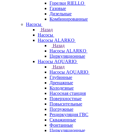
Горелки RIELLO
Газовые
Дизельные
Комбинированные
Насосы
Назад
Насосы
Насосы ALARKO
Назад
Насосы ALARKO
Циркуляционные
Насосы AQUARIO
Назад
Насосы AQUARIO
Глубинные
Дренажные
Колодезные
Насосная станция
Поверхностные
Повысительные
Погружные
Рециркуляция ГВС
Скважинные
Фонтанные
Циркуляционные