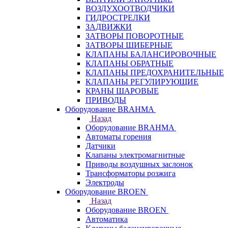
ВОЗДУХООТВОДЧИКИ
ГИДРОСТРЕЛКИ
ЗАДВИЖКИ
ЗАТВОРЫ ПОВОРОТНЫЕ
ЗАТВОРЫ ШИБЕРНЫЕ
КЛАПАНЫ БАЛАНСИРОВОЧНЫЕ
КЛАПАНЫ ОБРАТНЫЕ
КЛАПАНЫ ПРЕДОХРАНИТЕЛЬНЫЕ
КЛАПАНЫ РЕГУЛИРУЮЩИЕ
КРАНЫ ШАРОВЫЕ
ПРИВОДЫ
Оборудование BRAHMA
Назад
Оборудование BRAHMA
Автоматы горения
Датчики
Клапаны электромагнитные
Приводы воздушных заслонок
Трансформаторы розжига
Электроды
Оборудование BROEN
Назад
Оборудование BROEN
Автоматика