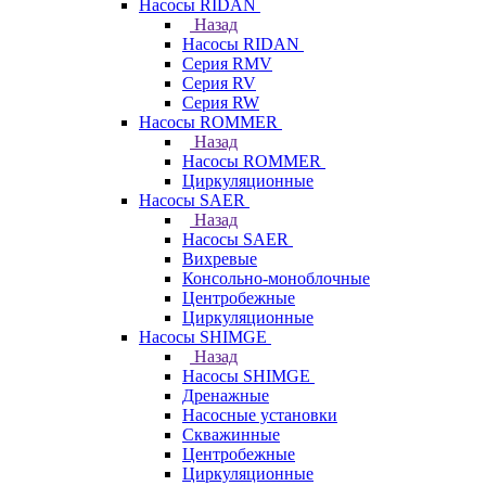
Насосы RIDAN
Назад
Насосы RIDAN
Серия RMV
Серия RV
Серия RW
Насосы ROMMER
Назад
Насосы ROMMER
Циркуляционные
Насосы SAER
Назад
Насосы SAER
Вихревые
Консольно-моноблочные
Центробежные
Циркуляционные
Насосы SHIMGE
Назад
Насосы SHIMGE
Дренажные
Насосные установки
Скважинные
Центробежные
Циркуляционные