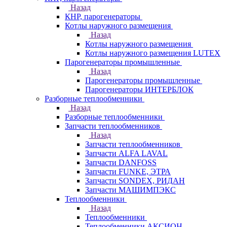
Назад
КНР, парогенераторы
Котлы наружного размещения
Назад
Котлы наружного размещения
Котлы наружного размещения LUTEX
Парогенераторы промышленные
Назад
Парогенераторы промышленные
Парогенераторы ИНТЕРБЛОК
Разборные теплообменники
Назад
Разборные теплообменники
Запчасти теплообменников
Назад
Запчасти теплообменников
Запчасти ALFA LAVAL
Запчасти DANFOSS
Запчасти FUNKE, ЭТРА
Запчасти SONDEX, РИДАН
Запчасти МАШИМПЭКС
Теплообменники
Назад
Теплообменники
Теплообменники АКСИОН