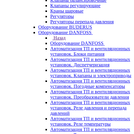
Клапаны балансировочные
Клапаны регулирующие
Краны шаровые
Регуляторы
Регуляторы перепада давления
Оборудование BUDERUS
Оборудование DANFOSS
Назад
Оборудование DANFOSS
Автоматизация ТП и вентиляционных
установок. Блоки питания
Автоматизация ТП и вентиляционных
установок. Диспетчеризация
Автоматизация ТП и вентиляционных
установок. Клапаны и электроприводы
Автоматизация ТП и вентиляционных
установок. Погодные компенсаторы
Автоматизация ТП и вентиляционных
установок. Преобразователи давления
Автоматизация ТП и вентиляционных
установок. Реле давления и перепада
давлений
Автоматизация ТП и вентиляционных
установок. Реле температуры
Автоматизация ТП и вентиляционных