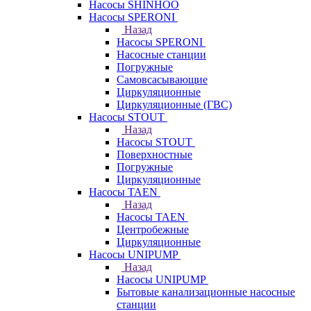
Насосы SHINHOO
Насосы SPERONI
Назад
Насосы SPERONI
Насосные станции
Погружные
Самовсасывающие
Циркуляционные
Циркуляционные (ГВС)
Насосы STOUT
Назад
Насосы STOUT
Поверхностные
Погружные
Циркуляционные
Насосы TAEN
Назад
Насосы TAEN
Центробежные
Циркуляционные
Насосы UNIPUMP
Назад
Насосы UNIPUMP
Бытовые канализационные насосные
станции