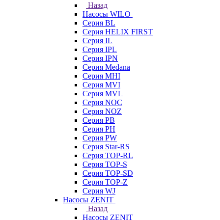
Назад
Насосы WILO
Серия BL
Серия HELIX FIRST
Серия IL
Серия IPL
Серия IPN
Серия Medana
Серия MHI
Серия MVI
Серия MVL
Серия NOC
Серия NOZ
Серия PB
Серия PH
Серия PW
Серия Star-RS
Серия TOP-RL
Серия TOP-S
Серия TOP-SD
Серия TOP-Z
Серия WJ
Насосы ZENIT
Назад
Насосы ZENIT