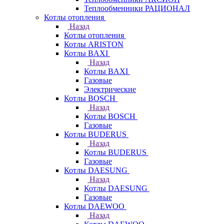
Теплообменники РАЦИОНАЛ
Котлы отопления
Назад
Котлы отопления
Котлы ARISTON
Котлы BAXI
Назад
Котлы BAXI
Газовые
Электрические
Котлы BOSCH
Назад
Котлы BOSCH
Газовые
Котлы BUDERUS
Назад
Котлы BUDERUS
Газовые
Котлы DAESUNG
Назад
Котлы DAESUNG
Газовые
Котлы DAEWOO
Назад