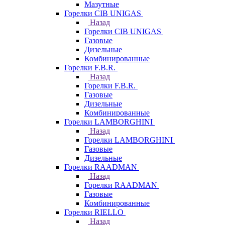
Мазутные
Горелки CIB UNIGAS
Назад
Горелки CIB UNIGAS
Газовые
Дизельные
Комбинированные
Горелки F.B.R.
Назад
Горелки F.B.R.
Газовые
Дизельные
Комбинированные
Горелки LAMBORGHINI
Назад
Горелки LAMBORGHINI
Газовые
Дизельные
Горелки RAADMAN
Назад
Горелки RAADMAN
Газовые
Комбинированные
Горелки RIELLO
Назад