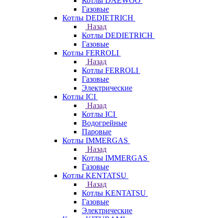
Котлы DAEWOO
Газовые
Котлы DEDIETRICH
Назад
Котлы DEDIETRICH
Газовые
Котлы FERROLI
Назад
Котлы FERROLI
Газовые
Электрические
Котлы ICI
Назад
Котлы ICI
Водогрейные
Паровые
Котлы IMMERGAS
Назад
Котлы IMMERGAS
Газовые
Котлы KENTATSU
Назад
Котлы KENTATSU
Газовые
Электрические