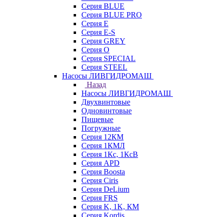
Серия BLUE
Серия BLUE PRO
Серия E
Серия E-S
Серия GREY
Серия O
Серия SPECIAL
Серия STEEL
Насосы ЛИВГИДРОМАШ
Назад
Насосы ЛИВГИДРОМАШ
Двухвинтовые
Одновинтовые
Пищевые
Погружные
Серия 12КМ
Серия 1КМЛ
Серия 1Кс, 1КсВ
Серия APD
Серия Boosta
Серия Ciris
Серия DeLium
Серия FRS
Серия K, 1K, КМ
Серия Kordis