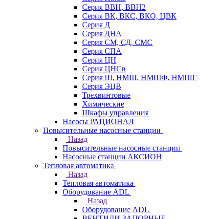
Серия ВВН, ВВН2
Серия ВК, ВКС, ВКО, ЦВК
Серия Д
Серия ДНА
Серия СМ, СД, СМС
Серия СПА
Серия ЦН
Серия ЦНСв
Серия Ш, НМШ, НМШФ, НМШГ
Серия ЭЦВ
Трехвинтовые
Химические
Шкафы управления
Насосы РАЦИОНАЛ
Повысительные насосные станции
Назад
Повысительные насосные станции
Насосные станции АКСИОН
Тепловая автоматика
Назад
Тепловая автоматика
Оборудование ADL
Назад
Оборудование ADL
ВЕНТИЛИ ЗАПОРНЫЕ