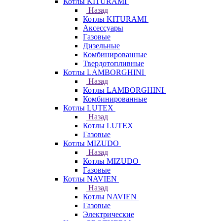
Котлы KITURAMI
Назад
Котлы KITURAMI
Аксессуары
Газовые
Дизельные
Комбинированные
Твердотопливные
Котлы LAMBORGHINI
Назад
Котлы LAMBORGHINI
Комбинированные
Котлы LUTEX
Назад
Котлы LUTEX
Газовые
Котлы MIZUDO
Назад
Котлы MIZUDO
Газовые
Котлы NAVIEN
Назад
Котлы NAVIEN
Газовые
Электрические