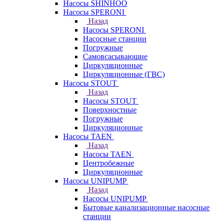
Насосы SHINHOO
Насосы SPERONI
Назад
Насосы SPERONI
Насосные станции
Погружные
Самовсасывающие
Циркуляционные
Циркуляционные (ГВС)
Насосы STOUT
Назад
Насосы STOUT
Поверхностные
Погружные
Циркуляционные
Насосы TAEN
Назад
Насосы TAEN
Центробежные
Циркуляционные
Насосы UNIPUMP
Назад
Насосы UNIPUMP
Бытовые канализационные насосные
станции