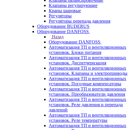
Клапаны балансировочные
Клапаны регулирующие
Краны шаровые
Регуляторы
Регуляторы перепада давления
Оборудование BUDERUS
Оборудование DANFOSS
Назад
Оборудование DANFOSS
Автоматизация ТП и вентиляционных
установок. Блоки питания
Автоматизация ТП и вентиляционных
установок. Диспетчеризация
Автоматизация ТП и вентиляционных
установок. Клапаны и электроприводы
Автоматизация ТП и вентиляционных
установок. Погодные компенсаторы
Автоматизация ТП и вентиляционных
установок. Преобразователи давления
Автоматизация ТП и вентиляционных
установок. Реле давления и перепада
давлений
Автоматизация ТП и вентиляционных
установок. Реле температуры
Автоматизация ТП и вентиляционных