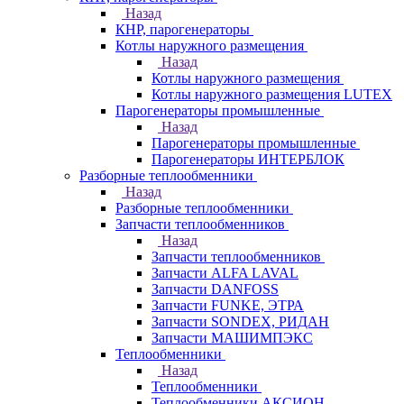
Назад
КНР, парогенераторы
Котлы наружного размещения
Назад
Котлы наружного размещения
Котлы наружного размещения LUTEX
Парогенераторы промышленные
Назад
Парогенераторы промышленные
Парогенераторы ИНТЕРБЛОК
Разборные теплообменники
Назад
Разборные теплообменники
Запчасти теплообменников
Назад
Запчасти теплообменников
Запчасти ALFA LAVAL
Запчасти DANFOSS
Запчасти FUNKE, ЭТРА
Запчасти SONDEX, РИДАН
Запчасти МАШИМПЭКС
Теплообменники
Назад
Теплообменники
Теплообменники АКСИОН