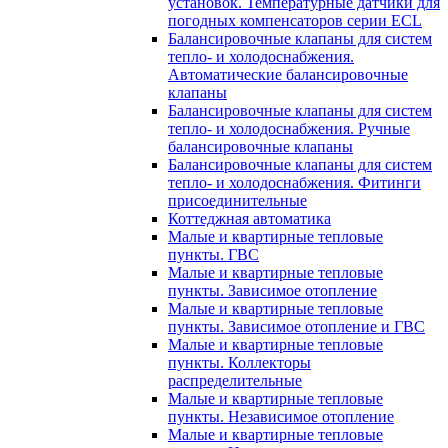
установок. Температурные датчики для
погодных компенсаторов серии ECL
Балансировочные клапаны для систем
тепло- и холодоснабжения.
Автоматические балансировочные
клапаны
Балансировочные клапаны для систем
тепло- и холодоснабжения. Ручные
балансировочные клапаны
Балансировочные клапаны для систем
тепло- и холодоснабжения. Фитинги
присоединительные
Коттеджная автоматика
Малые и квартирные тепловые
пункты. ГВС
Малые и квартирные тепловые
пункты. Зависимое отопление
Малые и квартирные тепловые
пункты. Зависимое отопление и ГВС
Малые и квартирные тепловые
пункты. Коллекторы
распределительные
Малые и квартирные тепловые
пункты. Независимое отопление
Малые и квартирные тепловые