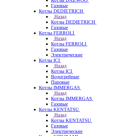
Котлы DAEWOO
Газовые
Котлы DEDIETRICH
Назад
Котлы DEDIETRICH
Газовые
Котлы FERROLI
Назад
Котлы FERROLI
Газовые
Электрические
Котлы ICI
Назад
Котлы ICI
Водогрейные
Паровые
Котлы IMMERGAS
Назад
Котлы IMMERGAS
Газовые
Котлы KENTATSU
Назад
Котлы KENTATSU
Газовые
Электрические