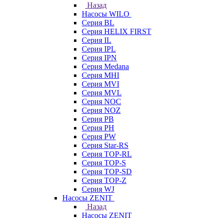
Назад
Насосы WILO
Серия BL
Серия HELIX FIRST
Серия IL
Серия IPL
Серия IPN
Серия Medana
Серия MHI
Серия MVI
Серия MVL
Серия NOC
Серия NOZ
Серия PB
Серия PH
Серия PW
Серия Star-RS
Серия TOP-RL
Серия TOP-S
Серия TOP-SD
Серия TOP-Z
Серия WJ
Насосы ZENIT
Назад
Насосы ZENIT