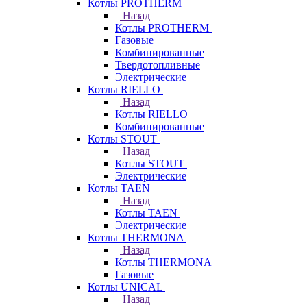
Котлы PROTHERM
Назад
Котлы PROTHERM
Газовые
Комбинированные
Твердотопливные
Электрические
Котлы RIELLO
Назад
Котлы RIELLO
Комбинированные
Котлы STOUT
Назад
Котлы STOUT
Электрические
Котлы TAEN
Назад
Котлы TAEN
Электрические
Котлы THERMONA
Назад
Котлы THERMONA
Газовые
Котлы UNICAL
Назад