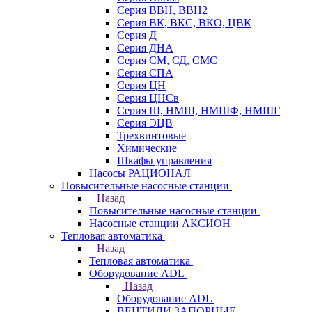
Серия ВВН, ВВН2
Серия ВК, ВКС, ВКО, ЦВК
Серия Д
Серия ДНА
Серия СМ, СД, СМС
Серия СПА
Серия ЦН
Серия ЦНСв
Серия Ш, НМШ, НМШФ, НМШГ
Серия ЭЦВ
Трехвинтовые
Химические
Шкафы управления
Насосы РАЦИОНАЛ
Повысительные насосные станции
Назад
Повысительные насосные станции
Насосные станции АКСИОН
Тепловая автоматика
Назад
Тепловая автоматика
Оборудование ADL
Назад
Оборудование ADL
ВЕНТИЛИ ЗАПОРНЫЕ