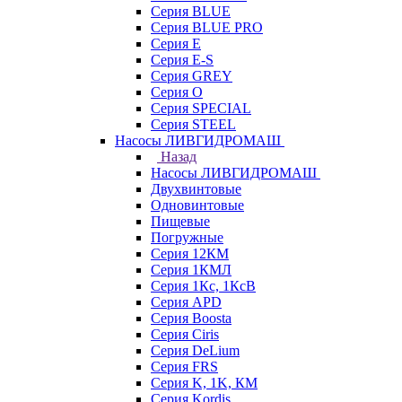
Серия BLUE
Серия BLUE PRO
Серия E
Серия E-S
Серия GREY
Серия O
Серия SPECIAL
Серия STEEL
Насосы ЛИВГИДРОМАШ
Назад
Насосы ЛИВГИДРОМАШ
Двухвинтовые
Одновинтовые
Пищевые
Погружные
Серия 12КМ
Серия 1КМЛ
Серия 1Кс, 1КсВ
Серия APD
Серия Boosta
Серия Ciris
Серия DeLium
Серия FRS
Серия K, 1K, КМ
Серия Kordis