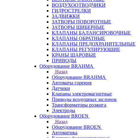
ВОЗДУХООТВОДЧИКИ
ГИДРОСТРЕЛКИ
ЗАДВИЖКИ
ЗАТВОРЫ ПОВОРОТНЫЕ
ЗАТВОРЫ ШИБЕРНЫЕ
КЛАПАНЫ БАЛАНСИРОВОЧНЫЕ
КЛАПАНЫ ОБРАТНЫЕ
КЛАПАНЫ ПРЕДОХРАНИТЕЛЬНЫЕ
КЛАПАНЫ РЕГУЛИРУЮЩИЕ
КРАНЫ ШАРОВЫЕ
ПРИВОДЫ
Оборудование BRAHMA
Назад
Оборудование BRAHMA
Автоматы горения
Датчики
Клапаны электромагнитные
Приводы воздушных заслонок
Трансформаторы розжига
Электроды
Оборудование BROEN
Назад
Оборудование BROEN
Автоматика