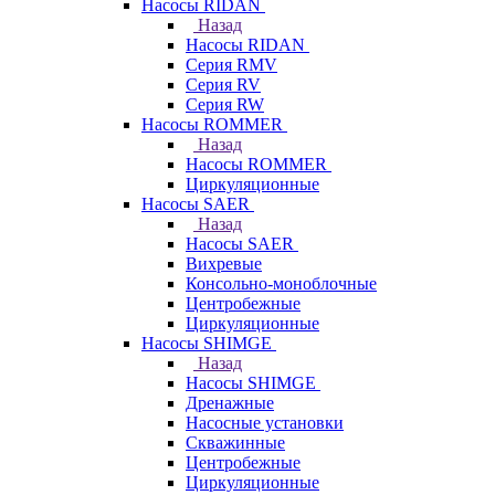
Насосы RIDAN
Назад
Насосы RIDAN
Серия RMV
Серия RV
Серия RW
Насосы ROMMER
Назад
Насосы ROMMER
Циркуляционные
Насосы SAER
Назад
Насосы SAER
Вихревые
Консольно-моноблочные
Центробежные
Циркуляционные
Насосы SHIMGE
Назад
Насосы SHIMGE
Дренажные
Насосные установки
Скважинные
Центробежные
Циркуляционные