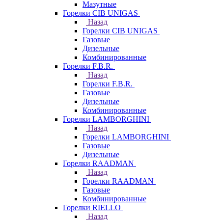
Мазутные
Горелки CIB UNIGAS
Назад
Горелки CIB UNIGAS
Газовые
Дизельные
Комбинированные
Горелки F.B.R.
Назад
Горелки F.B.R.
Газовые
Дизельные
Комбинированные
Горелки LAMBORGHINI
Назад
Горелки LAMBORGHINI
Газовые
Дизельные
Горелки RAADMAN
Назад
Горелки RAADMAN
Газовые
Комбинированные
Горелки RIELLO
Назад