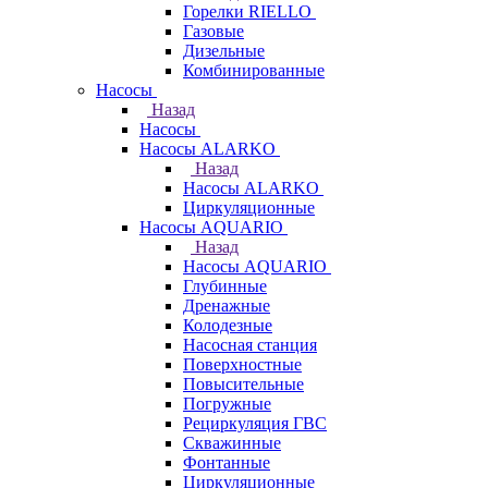
Горелки RIELLO
Газовые
Дизельные
Комбинированные
Насосы
Назад
Насосы
Насосы ALARKO
Назад
Насосы ALARKO
Циркуляционные
Насосы AQUARIO
Назад
Насосы AQUARIO
Глубинные
Дренажные
Колодезные
Насосная станция
Поверхностные
Повысительные
Погружные
Рециркуляция ГВС
Скважинные
Фонтанные
Циркуляционные