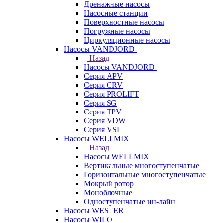
Дренажные насосы
Насосные станции
Поверхностные насосы
Погружные насосы
Циркуляционные насосы
Насосы VANDJORD
Назад
Насосы VANDJORD
Серия APV
Серия CRV
Серия PROLIFT
Серия SG
Серия TPV
Серия VDW
Серия VSL
Насосы WELLMIX
Назад
Насосы WELLMIX
Вертикальные многоступенчатые
Горизонтальные многоступенчатые
Мокрый ротор
Моноблочные
Одноступенчатые ин-лайн
Насосы WESTER
Насосы WILO