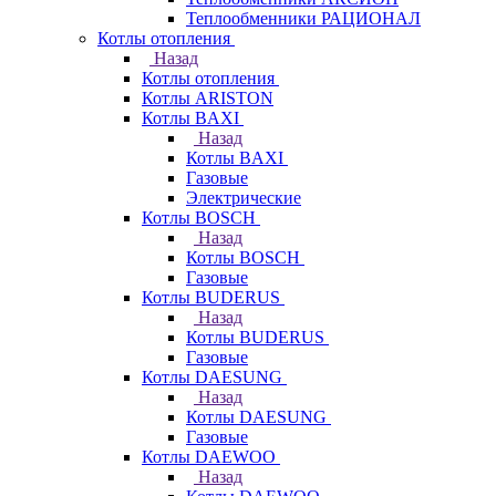
Теплообменники РАЦИОНАЛ
Котлы отопления
Назад
Котлы отопления
Котлы ARISTON
Котлы BAXI
Назад
Котлы BAXI
Газовые
Электрические
Котлы BOSCH
Назад
Котлы BOSCH
Газовые
Котлы BUDERUS
Назад
Котлы BUDERUS
Газовые
Котлы DAESUNG
Назад
Котлы DAESUNG
Газовые
Котлы DAEWOO
Назад