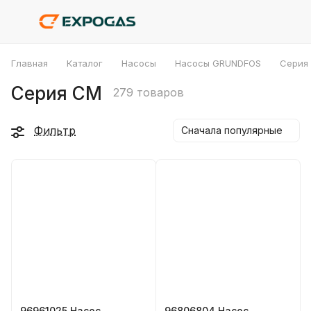
Главная
Каталог
Насосы
Насосы GRUNDFOS
Серия
Серия CM
279 товаров
Фильтр
Сначала популярные
96961025 Насос
96806804 Насос