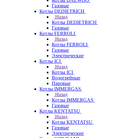
Котлы DAEWOO
Газовые
Котлы DEDIETRICH
Назад
Котлы DEDIETRICH
Газовые
Котлы FERROLI
Назад
Котлы FERROLI
Газовые
Электрические
Котлы ICI
Назад
Котлы ICI
Водогрейные
Паровые
Котлы IMMERGAS
Назад
Котлы IMMERGAS
Газовые
Котлы KENTATSU
Назад
Котлы KENTATSU
Газовые
Электрические