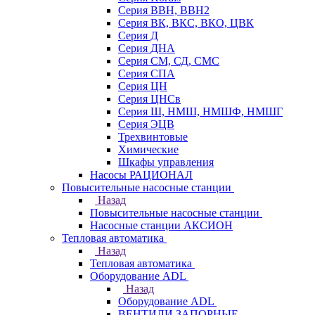
Серия ВВН, ВВН2
Серия ВК, ВКС, ВКО, ЦВК
Серия Д
Серия ДНА
Серия СМ, СД, СМС
Серия СПА
Серия ЦН
Серия ЦНСв
Серия Ш, НМШ, НМШФ, НМШГ
Серия ЭЦВ
Трехвинтовые
Химические
Шкафы управления
Насосы РАЦИОНАЛ
Повысительные насосные станции
Назад
Повысительные насосные станции
Насосные станции АКСИОН
Тепловая автоматика
Назад
Тепловая автоматика
Оборудование ADL
Назад
Оборудование ADL
ВЕНТИЛИ ЗАПОРНЫЕ