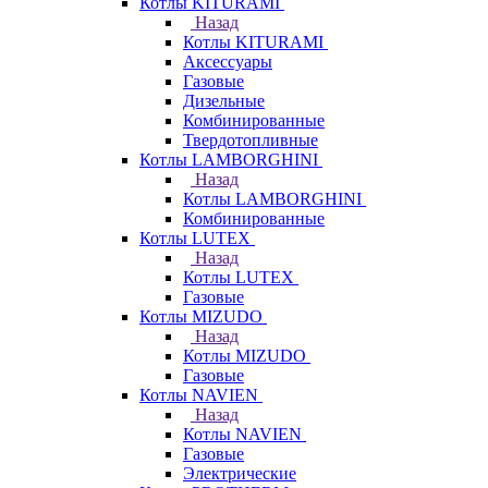
Котлы KITURAMI
Назад
Котлы KITURAMI
Аксессуары
Газовые
Дизельные
Комбинированные
Твердотопливные
Котлы LAMBORGHINI
Назад
Котлы LAMBORGHINI
Комбинированные
Котлы LUTEX
Назад
Котлы LUTEX
Газовые
Котлы MIZUDO
Назад
Котлы MIZUDO
Газовые
Котлы NAVIEN
Назад
Котлы NAVIEN
Газовые
Электрические