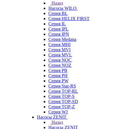
Назад
Насосы WILO
Серия BL
Серия HELIX FIRST
Серия IL
Серия IPL
Серия IPN
Серия Medana
Серия MHI
Серия MVI
Серия MVL
Серия NOC
Серия NOZ
Серия PB
Серия PH
Серия PW
Серия Star-RS
Серия TOP-RL
Серия TOP-S
Серия TOP-SD
Серия TOP-Z
Серия WJ
Насосы ZENIT
Назад
Насосы ZENIT