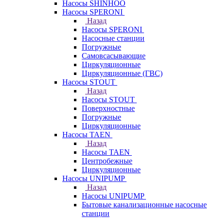
Насосы SHINHOO
Насосы SPERONI
Назад
Насосы SPERONI
Насосные станции
Погружные
Самовсасывающие
Циркуляционные
Циркуляционные (ГВС)
Насосы STOUT
Назад
Насосы STOUT
Поверхностные
Погружные
Циркуляционные
Насосы TAEN
Назад
Насосы TAEN
Центробежные
Циркуляционные
Насосы UNIPUMP
Назад
Насосы UNIPUMP
Бытовые канализационные насосные
станции