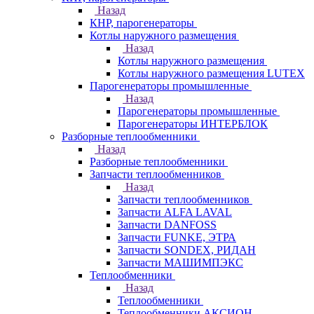
Назад
КНР, парогенераторы
Котлы наружного размещения
Назад
Котлы наружного размещения
Котлы наружного размещения LUTEX
Парогенераторы промышленные
Назад
Парогенераторы промышленные
Парогенераторы ИНТЕРБЛОК
Разборные теплообменники
Назад
Разборные теплообменники
Запчасти теплообменников
Назад
Запчасти теплообменников
Запчасти ALFA LAVAL
Запчасти DANFOSS
Запчасти FUNKE, ЭТРА
Запчасти SONDEX, РИДАН
Запчасти МАШИМПЭКС
Теплообменники
Назад
Теплообменники
Теплообменники АКСИОН