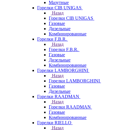
Мазутные
Горелки CIB UNIGAS
Назад
Горелки CIB UNIGAS
Газовые
Дизельные
Комбинированные
Горелки F.B.R.
Назад
Горелки F.B.R.
Газовые
Дизельные
Комбинированные
Горелки LAMBORGHINI
Назад
Горелки LAMBORGHINI
Газовые
Дизельные
Горелки RAADMAN
Назад
Горелки RAADMAN
Газовые
Комбинированные
Горелки RIELLO
Назад