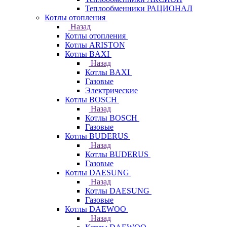
Теплообменники РАЦИОНАЛ
Котлы отопления
Назад
Котлы отопления
Котлы ARISTON
Котлы BAXI
Назад
Котлы BAXI
Газовые
Электрические
Котлы BOSCH
Назад
Котлы BOSCH
Газовые
Котлы BUDERUS
Назад
Котлы BUDERUS
Газовые
Котлы DAESUNG
Назад
Котлы DAESUNG
Газовые
Котлы DAEWOO
Назад