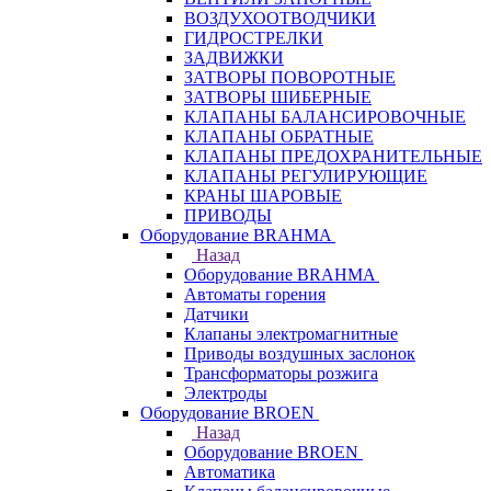
ВОЗДУХООТВОДЧИКИ
ГИДРОСТРЕЛКИ
ЗАДВИЖКИ
ЗАТВОРЫ ПОВОРОТНЫЕ
ЗАТВОРЫ ШИБЕРНЫЕ
КЛАПАНЫ БАЛАНСИРОВОЧНЫЕ
КЛАПАНЫ ОБРАТНЫЕ
КЛАПАНЫ ПРЕДОХРАНИТЕЛЬНЫЕ
КЛАПАНЫ РЕГУЛИРУЮЩИЕ
КРАНЫ ШАРОВЫЕ
ПРИВОДЫ
Оборудование BRAHMA
Назад
Оборудование BRAHMA
Автоматы горения
Датчики
Клапаны электромагнитные
Приводы воздушных заслонок
Трансформаторы розжига
Электроды
Оборудование BROEN
Назад
Оборудование BROEN
Автоматика