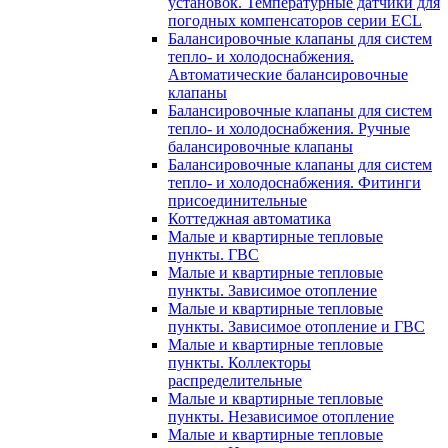
установок. Температурные датчики для
погодных компенсаторов серии ECL
Балансировочные клапаны для систем
тепло- и холодоснабжения.
Автоматические балансировочные
клапаны
Балансировочные клапаны для систем
тепло- и холодоснабжения. Ручные
балансировочные клапаны
Балансировочные клапаны для систем
тепло- и холодоснабжения. Фитинги
присоединительные
Коттеджная автоматика
Малые и квартирные тепловые
пункты. ГВС
Малые и квартирные тепловые
пункты. Зависимое отопление
Малые и квартирные тепловые
пункты. Зависимое отопление и ГВС
Малые и квартирные тепловые
пункты. Коллекторы
распределительные
Малые и квартирные тепловые
пункты. Независимое отопление
Малые и квартирные тепловые