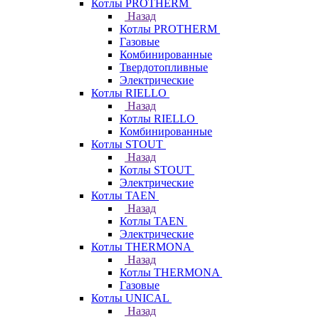
Котлы PROTHERM
Назад
Котлы PROTHERM
Газовые
Комбинированные
Твердотопливные
Электрические
Котлы RIELLO
Назад
Котлы RIELLO
Комбинированные
Котлы STOUT
Назад
Котлы STOUT
Электрические
Котлы TAEN
Назад
Котлы TAEN
Электрические
Котлы THERMONA
Назад
Котлы THERMONA
Газовые
Котлы UNICAL
Назад