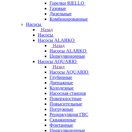
Горелки RIELLO
Газовые
Дизельные
Комбинированные
Насосы
Назад
Насосы
Насосы ALARKO
Назад
Насосы ALARKO
Циркуляционные
Насосы AQUARIO
Назад
Насосы AQUARIO
Глубинные
Дренажные
Колодезные
Насосная станция
Поверхностные
Повысительные
Погружные
Рециркуляция ГВС
Скважинные
Фонтанные
Циркуляционные