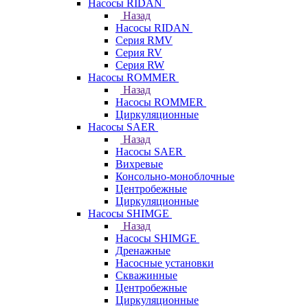
Насосы RIDAN
Назад
Насосы RIDAN
Серия RMV
Серия RV
Серия RW
Насосы ROMMER
Назад
Насосы ROMMER
Циркуляционные
Насосы SAER
Назад
Насосы SAER
Вихревые
Консольно-моноблочные
Центробежные
Циркуляционные
Насосы SHIMGE
Назад
Насосы SHIMGE
Дренажные
Насосные установки
Скважинные
Центробежные
Циркуляционные