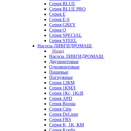
Серия BLUE
Серия BLUE PRO
Серия E
Серия E-S
Серия GREY
Серия O
Серия SPECIAL
Серия STEEL
Насосы ЛИВГИДРОМАШ
Назад
Насосы ЛИВГИДРОМАШ
Двухвинтовые
Одновинтовые
Пищевые
Погружные
Серия 12КМ
Серия 1КМЛ
Серия 1Кс, 1КсВ
Серия APD
Серия Boosta
Серия Ciris
Серия DeLium
Серия FRS
Серия K, 1K, КМ
Серия Kordis