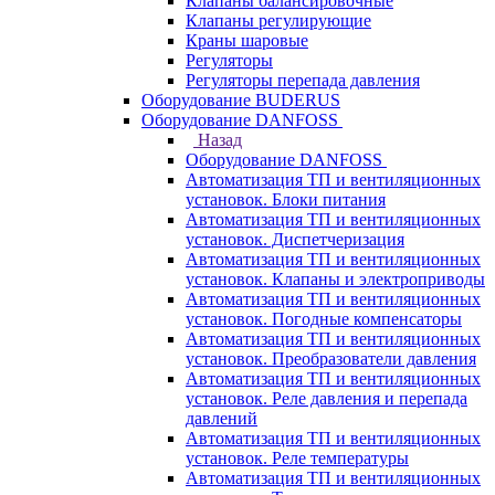
Клапаны балансировочные
Клапаны регулирующие
Краны шаровые
Регуляторы
Регуляторы перепада давления
Оборудование BUDERUS
Оборудование DANFOSS
Назад
Оборудование DANFOSS
Автоматизация ТП и вентиляционных
установок. Блоки питания
Автоматизация ТП и вентиляционных
установок. Диспетчеризация
Автоматизация ТП и вентиляционных
установок. Клапаны и электроприводы
Автоматизация ТП и вентиляционных
установок. Погодные компенсаторы
Автоматизация ТП и вентиляционных
установок. Преобразователи давления
Автоматизация ТП и вентиляционных
установок. Реле давления и перепада
давлений
Автоматизация ТП и вентиляционных
установок. Реле температуры
Автоматизация ТП и вентиляционных