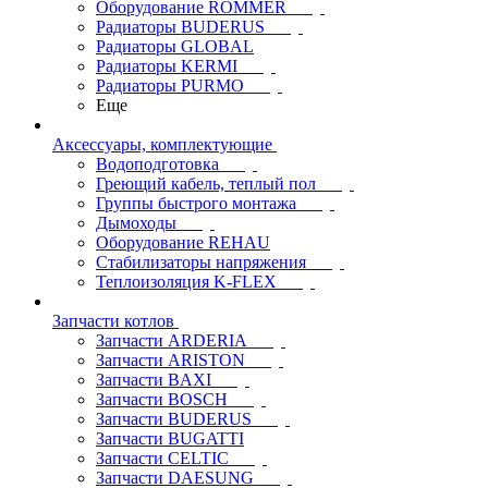
Оборудование ROMMER
Радиаторы BUDERUS
Радиаторы GLOBAL
Радиаторы KERMI
Радиаторы PURMO
Еще
Аксессуары, комплектующие
Водоподготовка
Греющий кабель, теплый пол
Группы быстрого монтажа
Дымоходы
Оборудование REHAU
Стабилизаторы напряжения
Теплоизоляция K-FLEX
Запчасти котлов
Запчасти ARDERIA
Запчасти ARISTON
Запчасти BAXI
Запчасти BOSCH
Запчасти BUDERUS
Запчасти BUGATTI
Запчасти CELTIC
Запчасти DAESUNG