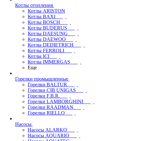
Котлы отопления
Котлы ARISTON
Котлы BAXI
Котлы BOSCH
Котлы BUDERUS
Котлы DAESUNG
Котлы DAEWOO
Котлы DEDIETRICH
Котлы FERROLI
Котлы ICI
Котлы IMMERGAS
Еще
Горелки промышленные
Горелки BALTUR
Горелки CIB UNIGAS
Горелки F.B.R.
Горелки LAMBORGHINI
Горелки RAADMAN
Горелки RIELLO
Насосы
Насосы ALARKO
Насосы AQUARIO