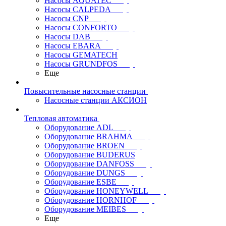
Насосы AQUATEC
Насосы CALPEDA
Насосы CNP
Насосы CONFORTO
Насосы DAB
Насосы EBARA
Насосы GEMATECH
Насосы GRUNDFOS
Еще
Повысительные насосные станции
Насосные станции АКСИОН
Тепловая автоматика
Оборудование ADL
Оборудование BRAHMA
Оборудование BROEN
Оборудование BUDERUS
Оборудование DANFOSS
Оборудование DUNGS
Оборудование ESBE
Оборудование HONEYWELL
Оборудование HORNHOF
Оборудование MEIBES
Еще