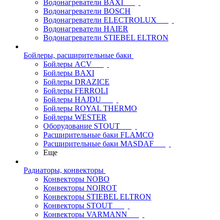
Водонагреватели BAXI
Водонагреватели BOSCH
Водонагреватели ELECTROLUX
Водонагреватели HAIER
Водонагреватели STIEBEL ELTRON
Бойлеры, расширительные баки
Бойлеры ACV
Бойлеры BAXI
Бойлеры DRAZICE
Бойлеры FERROLI
Бойлеры HAJDU
Бойлеры ROYAL THERMO
Бойлеры WESTER
Оборудование STOUT
Расширительные баки FLAMCO
Расширительные баки MASDAF
Еще
Радиаторы, конвекторы
Конвекторы NOBO
Конвекторы NOIROT
Конвекторы STIEBEL ELTRON
Конвекторы STOUT
Конвекторы VARMANN