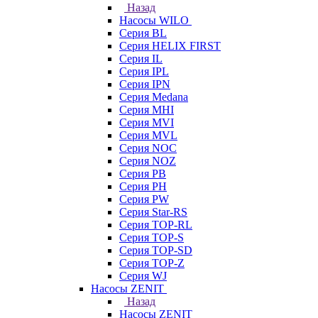
Назад
Насосы WILO
Серия BL
Серия HELIX FIRST
Серия IL
Серия IPL
Серия IPN
Серия Medana
Серия MHI
Серия MVI
Серия MVL
Серия NOC
Серия NOZ
Серия PB
Серия PH
Серия PW
Серия Star-RS
Серия TOP-RL
Серия TOP-S
Серия TOP-SD
Серия TOP-Z
Серия WJ
Насосы ZENIT
Назад
Насосы ZENIT