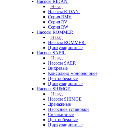
Насосы RIDAN
Назад
Насосы RIDAN
Серия RMV
Серия RV
Серия RW
Насосы ROMMER
Назад
Насосы ROMMER
Циркуляционные
Насосы SAER
Назад
Насосы SAER
Вихревые
Консольно-моноблочные
Центробежные
Циркуляционные
Насосы SHIMGE
Назад
Насосы SHIMGE
Дренажные
Насосные установки
Скважинные
Центробежные
Циркуляционные