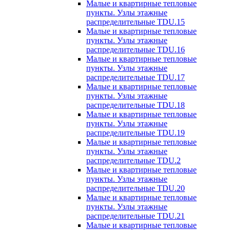
Малые и квартирные тепловые
пункты. Узлы этажные
распределительные TDU.15
Малые и квартирные тепловые
пункты. Узлы этажные
распределительные TDU.16
Малые и квартирные тепловые
пункты. Узлы этажные
распределительные TDU.17
Малые и квартирные тепловые
пункты. Узлы этажные
распределительные TDU.18
Малые и квартирные тепловые
пункты. Узлы этажные
распределительные TDU.19
Малые и квартирные тепловые
пункты. Узлы этажные
распределительные TDU.2
Малые и квартирные тепловые
пункты. Узлы этажные
распределительные TDU.20
Малые и квартирные тепловые
пункты. Узлы этажные
распределительные TDU.21
Малые и квартирные тепловые