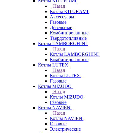
Котлы KITURAMI
Назад
Котлы KITURAMI
Аксессуары
Газовые
Дизельные
Комбинированные
Твердотопливные
Котлы LAMBORGHINI
Назад
Котлы LAMBORGHINI
Комбинированные
Котлы LUTEX
Назад
Котлы LUTEX
Газовые
Котлы MIZUDO
Назад
Котлы MIZUDO
Газовые
Котлы NAVIEN
Назад
Котлы NAVIEN
Газовые
Электрические