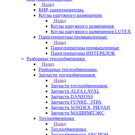
Назад
КНР, парогенераторы
Котлы наружного размещения
Назад
Котлы наружного размещения
Котлы наружного размещения LUTEX
Парогенераторы промышленные
Назад
Парогенераторы промышленные
Парогенераторы ИНТЕРБЛОК
Разборные теплообменники
Назад
Разборные теплообменники
Запчасти теплообменников
Назад
Запчасти теплообменников
Запчасти ALFA LAVAL
Запчасти DANFOSS
Запчасти FUNKE, ЭТРА
Запчасти SONDEX, РИДАН
Запчасти МАШИМПЭКС
Теплообменники
Назад
Теплообменники
Теплообменники АКСИОН