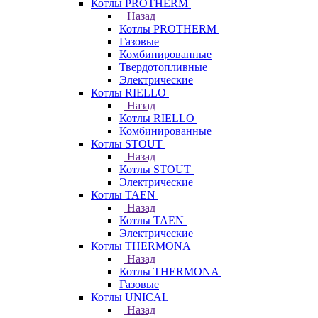
Котлы PROTHERM
Назад
Котлы PROTHERM
Газовые
Комбинированные
Твердотопливные
Электрические
Котлы RIELLO
Назад
Котлы RIELLO
Комбинированные
Котлы STOUT
Назад
Котлы STOUT
Электрические
Котлы TAEN
Назад
Котлы TAEN
Электрические
Котлы THERMONA
Назад
Котлы THERMONA
Газовые
Котлы UNICAL
Назад