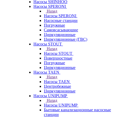
Насосы SHINHOO
Насосы SPERONI
Назад
Насосы SPERONI
Насосные станции
Погружные
Самовсасывающие
Циркуляционные
Циркуляционные (ГВС)
Насосы STOUT
Назад
Насосы STOUT
Поверхностные
Погружные
Циркуляционные
Насосы TAEN
Назад
Насосы TAEN
Центробежные
Циркуляционные
Насосы UNIPUMP
Назад
Насосы UNIPUMP
Бытовые канализационные насосные
станции