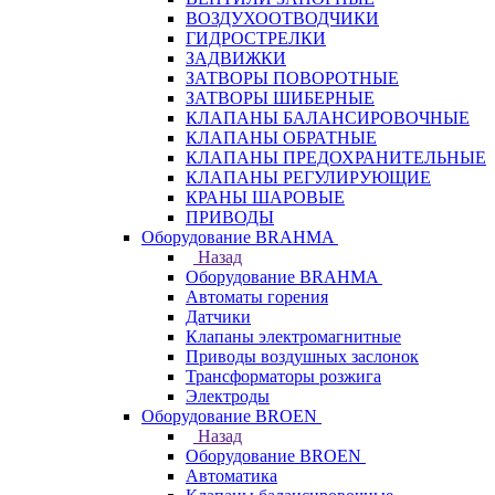
ВОЗДУХООТВОДЧИКИ
ГИДРОСТРЕЛКИ
ЗАДВИЖКИ
ЗАТВОРЫ ПОВОРОТНЫЕ
ЗАТВОРЫ ШИБЕРНЫЕ
КЛАПАНЫ БАЛАНСИРОВОЧНЫЕ
КЛАПАНЫ ОБРАТНЫЕ
КЛАПАНЫ ПРЕДОХРАНИТЕЛЬНЫЕ
КЛАПАНЫ РЕГУЛИРУЮЩИЕ
КРАНЫ ШАРОВЫЕ
ПРИВОДЫ
Оборудование BRAHMA
Назад
Оборудование BRAHMA
Автоматы горения
Датчики
Клапаны электромагнитные
Приводы воздушных заслонок
Трансформаторы розжига
Электроды
Оборудование BROEN
Назад
Оборудование BROEN
Автоматика