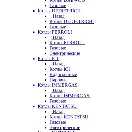
Котлы DAEWOO
Газовые
Котлы DEDIETRICH
Назад
Котлы DEDIETRICH
Газовые
Котлы FERROLI
Назад
Котлы FERROLI
Газовые
Электрические
Котлы ICI
Назад
Котлы ICI
Водогрейные
Паровые
Котлы IMMERGAS
Назад
Котлы IMMERGAS
Газовые
Котлы KENTATSU
Назад
Котлы KENTATSU
Газовые
Электрические