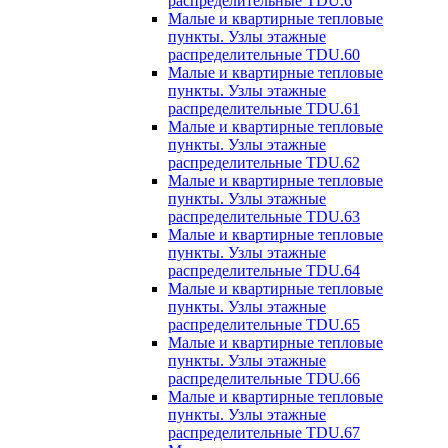
распределительные TDU.6
Малые и квартирные тепловые
пункты. Узлы этажные
распределительные TDU.60
Малые и квартирные тепловые
пункты. Узлы этажные
распределительные TDU.61
Малые и квартирные тепловые
пункты. Узлы этажные
распределительные TDU.62
Малые и квартирные тепловые
пункты. Узлы этажные
распределительные TDU.63
Малые и квартирные тепловые
пункты. Узлы этажные
распределительные TDU.64
Малые и квартирные тепловые
пункты. Узлы этажные
распределительные TDU.65
Малые и квартирные тепловые
пункты. Узлы этажные
распределительные TDU.66
Малые и квартирные тепловые
пункты. Узлы этажные
распределительные TDU.67