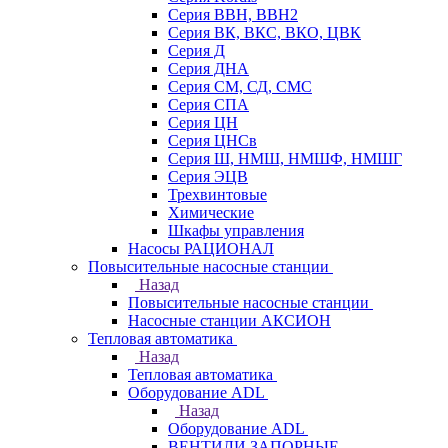
Серия ВВН, ВВН2
Серия ВК, ВКС, ВКО, ЦВК
Серия Д
Серия ДНА
Серия СМ, СД, СМС
Серия СПА
Серия ЦН
Серия ЦНСв
Серия Ш, НМШ, НМШФ, НМШГ
Серия ЭЦВ
Трехвинтовые
Химические
Шкафы управления
Насосы РАЦИОНАЛ
Повысительные насосные станции
Назад
Повысительные насосные станции
Насосные станции АКСИОН
Тепловая автоматика
Назад
Тепловая автоматика
Оборудование ADL
Назад
Оборудование ADL
ВЕНТИЛИ ЗАПОРНЫЕ