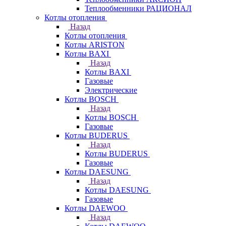
Теплообменники РАЦИОНАЛ
Котлы отопления
Назад
Котлы отопления
Котлы ARISTON
Котлы BAXI
Назад
Котлы BAXI
Газовые
Электрические
Котлы BOSCH
Назад
Котлы BOSCH
Газовые
Котлы BUDERUS
Назад
Котлы BUDERUS
Газовые
Котлы DAESUNG
Назад
Котлы DAESUNG
Газовые
Котлы DAEWOO
Назад