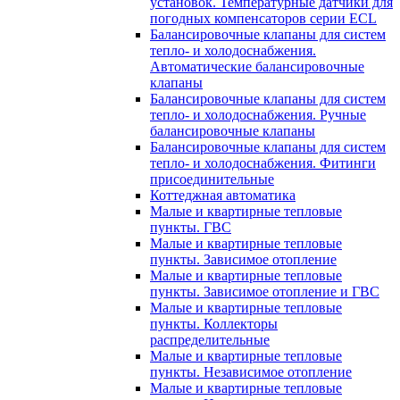
установок. Температурные датчики для
погодных компенсаторов серии ECL
Балансировочные клапаны для систем
тепло- и холодоснабжения.
Автоматические балансировочные
клапаны
Балансировочные клапаны для систем
тепло- и холодоснабжения. Ручные
балансировочные клапаны
Балансировочные клапаны для систем
тепло- и холодоснабжения. Фитинги
присоединительные
Коттеджная автоматика
Малые и квартирные тепловые
пункты. ГВС
Малые и квартирные тепловые
пункты. Зависимое отопление
Малые и квартирные тепловые
пункты. Зависимое отопление и ГВС
Малые и квартирные тепловые
пункты. Коллекторы
распределительные
Малые и квартирные тепловые
пункты. Независимое отопление
Малые и квартирные тепловые