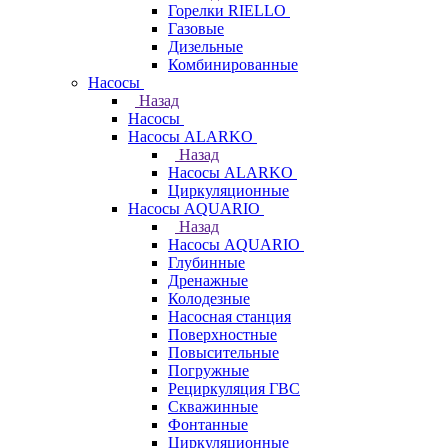
Горелки RIELLO
Газовые
Дизельные
Комбинированные
Насосы
Назад
Насосы
Насосы ALARKO
Назад
Насосы ALARKO
Циркуляционные
Насосы AQUARIO
Назад
Насосы AQUARIO
Глубинные
Дренажные
Колодезные
Насосная станция
Поверхностные
Повысительные
Погружные
Рециркуляция ГВС
Скважинные
Фонтанные
Циркуляционные