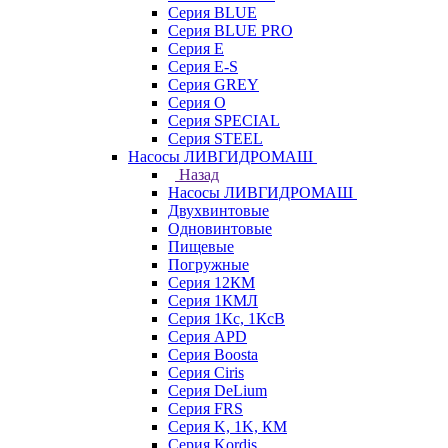
Серия BLUE
Серия BLUE PRO
Серия E
Серия E-S
Серия GREY
Серия O
Серия SPECIAL
Серия STEEL
Насосы ЛИВГИДРОМАШ
Назад
Насосы ЛИВГИДРОМАШ
Двухвинтовые
Одновинтовые
Пищевые
Погружные
Серия 12КМ
Серия 1КМЛ
Серия 1Кс, 1КсВ
Серия APD
Серия Boosta
Серия Ciris
Серия DeLium
Серия FRS
Серия K, 1K, КМ
Серия Kordis