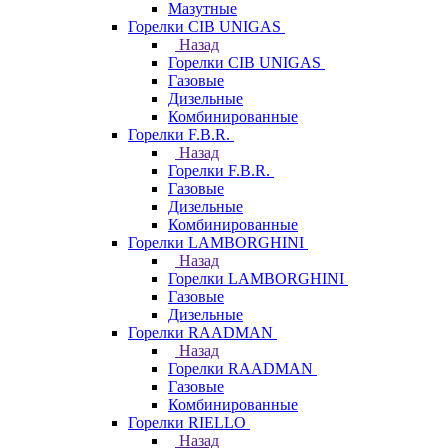
Мазутные
Горелки CIB UNIGAS
Назад
Горелки CIB UNIGAS
Газовые
Дизельные
Комбинированные
Горелки F.B.R.
Назад
Горелки F.B.R.
Газовые
Дизельные
Комбинированные
Горелки LAMBORGHINI
Назад
Горелки LAMBORGHINI
Газовые
Дизельные
Горелки RAADMAN
Назад
Горелки RAADMAN
Газовые
Комбинированные
Горелки RIELLO
Назад