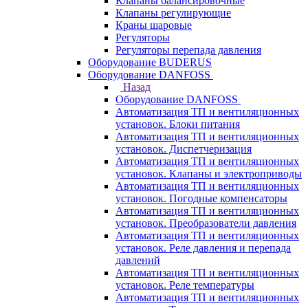
Клапаны балансировочные
Клапаны регулирующие
Краны шаровые
Регуляторы
Регуляторы перепада давления
Оборудование BUDERUS
Оборудование DANFOSS
Назад
Оборудование DANFOSS
Автоматизация ТП и вентиляционных
установок. Блоки питания
Автоматизация ТП и вентиляционных
установок. Диспетчеризация
Автоматизация ТП и вентиляционных
установок. Клапаны и электроприводы
Автоматизация ТП и вентиляционных
установок. Погодные компенсаторы
Автоматизация ТП и вентиляционных
установок. Преобразователи давления
Автоматизация ТП и вентиляционных
установок. Реле давления и перепада
давлений
Автоматизация ТП и вентиляционных
установок. Реле температуры
Автоматизация ТП и вентиляционных