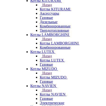
Котлы KITURAMI
Назад
Котлы KITURAMI
Аксессуары
Газовые
Дизельные
Комбинированные
Твердотопливные
Котлы LAMBORGHINI
Назад
Котлы LAMBORGHINI
Комбинированные
Котлы LUTEX
Назад
Котлы LUTEX
Газовые
Котлы MIZUDO
Назад
Котлы MIZUDO
Газовые
Котлы NAVIEN
Назад
Котлы NAVIEN
Газовые
Электрические