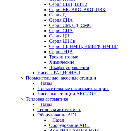
Серия ВВН, ВВН2
Серия ВК, ВКС, ВКО, ЦВК
Серия Д
Серия ДНА
Серия СМ, СД, СМС
Серия СПА
Серия ЦН
Серия ЦНСв
Серия Ш, НМШ, НМШФ, НМШГ
Серия ЭЦВ
Трехвинтовые
Химические
Шкафы управления
Насосы РАЦИОНАЛ
Повысительные насосные станции
Назад
Повысительные насосные станции
Насосные станции АКСИОН
Тепловая автоматика
Назад
Тепловая автоматика
Оборудование ADL
Назад
Оборудование ADL
ВЕНТИЛИ ЗАПОРНЫЕ