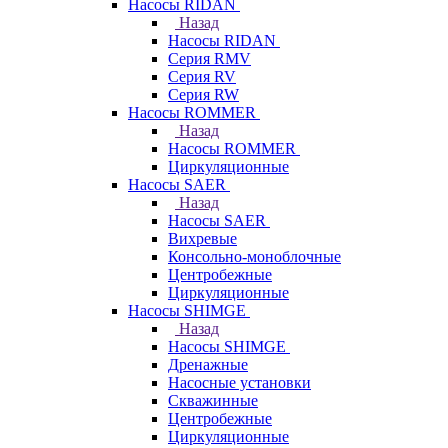
Насосы RIDAN
Назад
Насосы RIDAN
Серия RMV
Серия RV
Серия RW
Насосы ROMMER
Назад
Насосы ROMMER
Циркуляционные
Насосы SAER
Назад
Насосы SAER
Вихревые
Консольно-моноблочные
Центробежные
Циркуляционные
Насосы SHIMGE
Назад
Насосы SHIMGE
Дренажные
Насосные установки
Скважинные
Центробежные
Циркуляционные