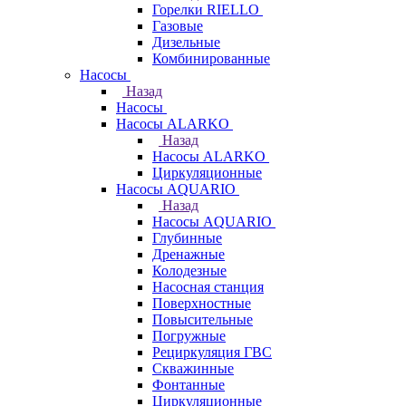
Горелки RIELLO
Газовые
Дизельные
Комбинированные
Насосы
Назад
Насосы
Насосы ALARKO
Назад
Насосы ALARKO
Циркуляционные
Насосы AQUARIO
Назад
Насосы AQUARIO
Глубинные
Дренажные
Колодезные
Насосная станция
Поверхностные
Повысительные
Погружные
Рециркуляция ГВС
Скважинные
Фонтанные
Циркуляционные