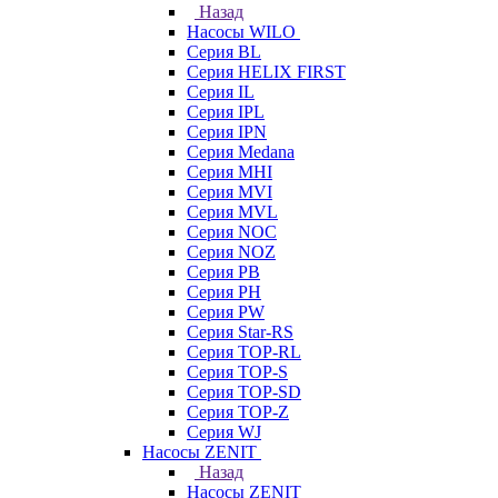
Назад
Насосы WILO
Серия BL
Серия HELIX FIRST
Серия IL
Серия IPL
Серия IPN
Серия Medana
Серия MHI
Серия MVI
Серия MVL
Серия NOC
Серия NOZ
Серия PB
Серия PH
Серия PW
Серия Star-RS
Серия TOP-RL
Серия TOP-S
Серия TOP-SD
Серия TOP-Z
Серия WJ
Насосы ZENIT
Назад
Насосы ZENIT