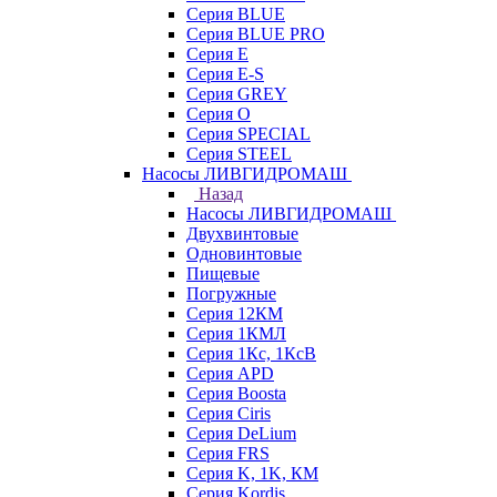
Серия BLUE
Серия BLUE PRO
Серия E
Серия E-S
Серия GREY
Серия O
Серия SPECIAL
Серия STEEL
Насосы ЛИВГИДРОМАШ
Назад
Насосы ЛИВГИДРОМАШ
Двухвинтовые
Одновинтовые
Пищевые
Погружные
Серия 12КМ
Серия 1КМЛ
Серия 1Кс, 1КсВ
Серия APD
Серия Boosta
Серия Ciris
Серия DeLium
Серия FRS
Серия K, 1K, КМ
Серия Kordis