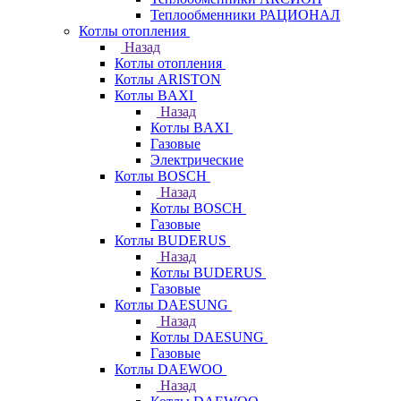
Теплообменники РАЦИОНАЛ
Котлы отопления
Назад
Котлы отопления
Котлы ARISTON
Котлы BAXI
Назад
Котлы BAXI
Газовые
Электрические
Котлы BOSCH
Назад
Котлы BOSCH
Газовые
Котлы BUDERUS
Назад
Котлы BUDERUS
Газовые
Котлы DAESUNG
Назад
Котлы DAESUNG
Газовые
Котлы DAEWOO
Назад