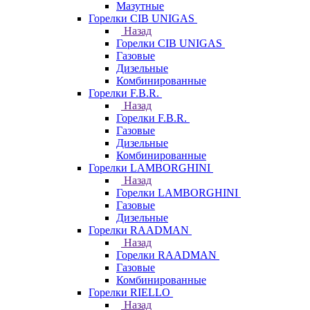
Мазутные
Горелки CIB UNIGAS
Назад
Горелки CIB UNIGAS
Газовые
Дизельные
Комбинированные
Горелки F.B.R.
Назад
Горелки F.B.R.
Газовые
Дизельные
Комбинированные
Горелки LAMBORGHINI
Назад
Горелки LAMBORGHINI
Газовые
Дизельные
Горелки RAADMAN
Назад
Горелки RAADMAN
Газовые
Комбинированные
Горелки RIELLO
Назад