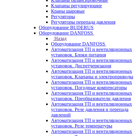
Клапаны балансировочные
Клапаны регулирующие
Краны шаровые
Регуляторы
Регуляторы перепада давления
Оборудование BUDERUS
Оборудование DANFOSS
Назад
Оборудование DANFOSS
Автоматизация ТП и вентиляционных
установок. Блоки питания
Автоматизация ТП и вентиляционных
установок. Диспетчеризация
Автоматизация ТП и вентиляционных
установок. Клапаны и электроприводы
Автоматизация ТП и вентиляционных
установок. Погодные компенсаторы
Автоматизация ТП и вентиляционных
установок. Преобразователи давления
Автоматизация ТП и вентиляционных
установок. Реле давления и перепада
давлений
Автоматизация ТП и вентиляционных
установок. Реле температуры
Автоматизация ТП и вентиляционных