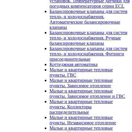
установок. Температурные датчики для
погодных компенсаторов серии ECL
Балансировочные клапаны для систем
тепло- и холодоснабжения.
Автоматические балансировочные
клапаны
Балансировочные клапаны для систем
тепло- и холодоснабжения. Ручные
балансировочные клапаны
Балансировочные клапаны для систем
тепло- и холодоснабжения. Фитинги
присоединительные
Коттеджная автоматика
Малые и квартирные тепловые
пункты. ГВС
Малые и квартирные тепловые
пункты. Зависимое отопление
Малые и квартирные тепловые
пункты. Зависимое отопление и ГВС
Малые и квартирные тепловые
пункты. Коллекторы
распределительные
Малые и квартирные тепловые
пункты. Независимое отопление
Малые и квартирные тепловые