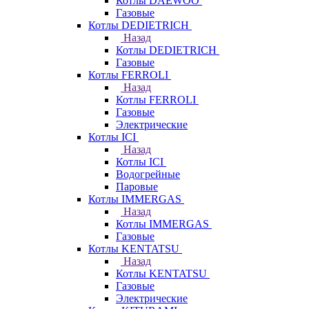
Котлы DAEWOO
Газовые
Котлы DEDIETRICH
Назад
Котлы DEDIETRICH
Газовые
Котлы FERROLI
Назад
Котлы FERROLI
Газовые
Электрические
Котлы ICI
Назад
Котлы ICI
Водогрейные
Паровые
Котлы IMMERGAS
Назад
Котлы IMMERGAS
Газовые
Котлы KENTATSU
Назад
Котлы KENTATSU
Газовые
Электрические