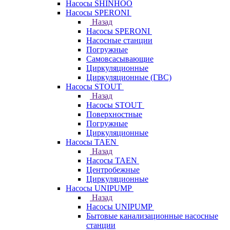
Насосы SHINHOO
Насосы SPERONI
Назад
Насосы SPERONI
Насосные станции
Погружные
Самовсасывающие
Циркуляционные
Циркуляционные (ГВС)
Насосы STOUT
Назад
Насосы STOUT
Поверхностные
Погружные
Циркуляционные
Насосы TAEN
Назад
Насосы TAEN
Центробежные
Циркуляционные
Насосы UNIPUMP
Назад
Насосы UNIPUMP
Бытовые канализационные насосные
станции