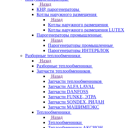
Назад
КНР, парогенераторы
Котлы наружного размещения
Назад
Котлы наружного размещения
Котлы наружного размещения LUTEX
Парогенераторы промышленные
Назад
Парогенераторы промышленные
Парогенераторы ИНТЕРБЛОК
Разборные теплообменники
Назад
Разборные теплообменники
Запчасти теплообменников
Назад
Запчасти теплообменников
Запчасти ALFA LAVAL
Запчасти DANFOSS
Запчасти FUNKE, ЭТРА
Запчасти SONDEX, РИДАН
Запчасти МАШИМПЭКС
Теплообменники
Назад
Теплообменники
Теплообменники АКСИОН