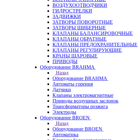
ВОЗДУХООТВОДЧИКИ
ГИДРОСТРЕЛКИ
ЗАДВИЖКИ
ЗАТВОРЫ ПОВОРОТНЫЕ
ЗАТВОРЫ ШИБЕРНЫЕ
КЛАПАНЫ БАЛАНСИРОВОЧНЫЕ
КЛАПАНЫ ОБРАТНЫЕ
КЛАПАНЫ ПРЕДОХРАНИТЕЛЬНЫЕ
КЛАПАНЫ РЕГУЛИРУЮЩИЕ
КРАНЫ ШАРОВЫЕ
ПРИВОДЫ
Оборудование BRAHMA
Назад
Оборудование BRAHMA
Автоматы горения
Датчики
Клапаны электромагнитные
Приводы воздушных заслонок
Трансформаторы розжига
Электроды
Оборудование BROEN
Назад
Оборудование BROEN
Автоматика