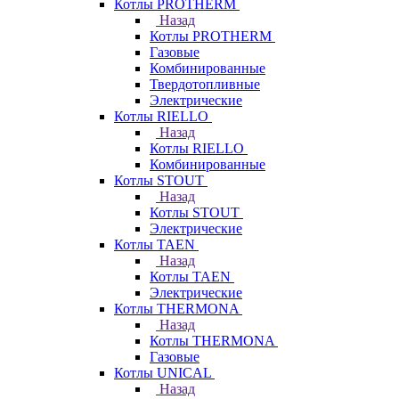
Котлы PROTHERM
Назад
Котлы PROTHERM
Газовые
Комбинированные
Твердотопливные
Электрические
Котлы RIELLO
Назад
Котлы RIELLO
Комбинированные
Котлы STOUT
Назад
Котлы STOUT
Электрические
Котлы TAEN
Назад
Котлы TAEN
Электрические
Котлы THERMONA
Назад
Котлы THERMONA
Газовые
Котлы UNICAL
Назад