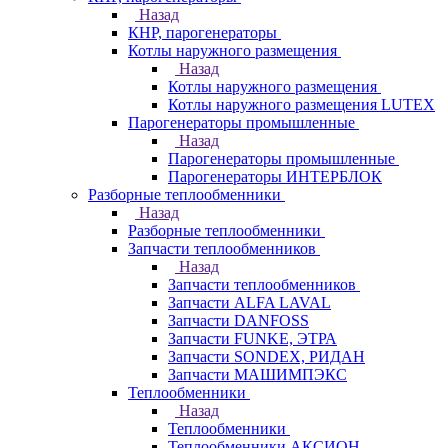
Назад
КНР, парогенераторы
Котлы наружного размещения
Назад
Котлы наружного размещения
Котлы наружного размещения LUTEX
Парогенераторы промышленные
Назад
Парогенераторы промышленные
Парогенераторы ИНТЕРБЛОК
Разборные теплообменники
Назад
Разборные теплообменники
Запчасти теплообменников
Назад
Запчасти теплообменников
Запчасти ALFA LAVAL
Запчасти DANFOSS
Запчасти FUNKE, ЭТРА
Запчасти SONDEX, РИДАН
Запчасти МАШИМПЭКС
Теплообменники
Назад
Теплообменники
Теплообменники АКСИОН