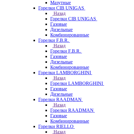
Мазутные
Горелки CIB UNIGAS
Назад
Горелки CIB UNIGAS
Газовые
Дизельные
Комбинированные
Горелки F.B.R.
Назад
Горелки F.B.R.
Газовые
Дизельные
Комбинированные
Горелки LAMBORGHINI
Назад
Горелки LAMBORGHINI
Газовые
Дизельные
Горелки RAADMAN
Назад
Горелки RAADMAN
Газовые
Комбинированные
Горелки RIELLO
Назад