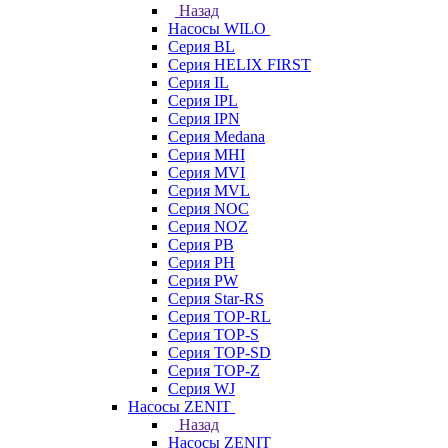
Назад
Насосы WILO
Серия BL
Серия HELIX FIRST
Серия IL
Серия IPL
Серия IPN
Серия Medana
Серия MHI
Серия MVI
Серия MVL
Серия NOC
Серия NOZ
Серия PB
Серия PH
Серия PW
Серия Star-RS
Серия TOP-RL
Серия TOP-S
Серия TOP-SD
Серия TOP-Z
Серия WJ
Насосы ZENIT
Назад
Насосы ZENIT