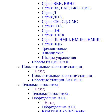
Серия ВВН, ВВН2
Серия ВК, ВКС, ВКО, ЦВК
Серия Д
Серия ДНА
Серия СМ, СД, СМС
Серия СПА
Серия ЦН
Серия ЦНСв
Серия Ш, НМШ, НМШФ, НМШГ
Серия ЭЦВ
Трехвинтовые
Химические
Шкафы управления
Насосы РАЦИОНАЛ
Повысительные насосные станции
Назад
Повысительные насосные станции
Насосные станции АКСИОН
Тепловая автоматика
Назад
Тепловая автоматика
Оборудование ADL
Назад
Оборудование ADL
ВЕНТИЛИ ЗАПОРНЫЕ