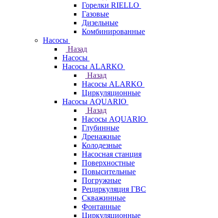
Горелки RIELLO
Газовые
Дизельные
Комбинированные
Насосы
Назад
Насосы
Насосы ALARKO
Назад
Насосы ALARKO
Циркуляционные
Насосы AQUARIO
Назад
Насосы AQUARIO
Глубинные
Дренажные
Колодезные
Насосная станция
Поверхностные
Повысительные
Погружные
Рециркуляция ГВС
Скважинные
Фонтанные
Циркуляционные