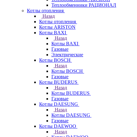
Теплообменники РАЦИОНАЛ
Котлы отопления
Назад
Котлы отопления
Котлы ARISTON
Котлы BAXI
Назад
Котлы BAXI
Газовые
Электрические
Котлы BOSCH
Назад
Котлы BOSCH
Газовые
Котлы BUDERUS
Назад
Котлы BUDERUS
Газовые
Котлы DAESUNG
Назад
Котлы DAESUNG
Газовые
Котлы DAEWOO
Назад