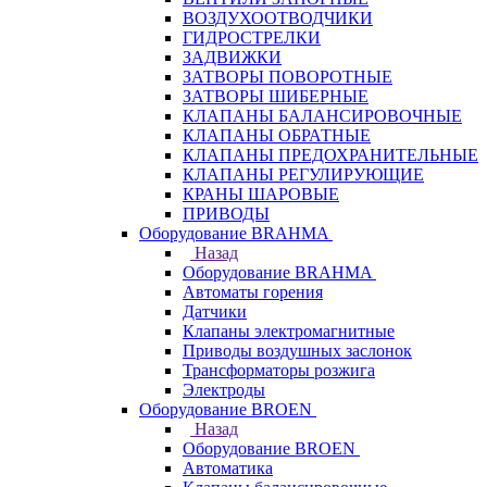
ВОЗДУХООТВОДЧИКИ
ГИДРОСТРЕЛКИ
ЗАДВИЖКИ
ЗАТВОРЫ ПОВОРОТНЫЕ
ЗАТВОРЫ ШИБЕРНЫЕ
КЛАПАНЫ БАЛАНСИРОВОЧНЫЕ
КЛАПАНЫ ОБРАТНЫЕ
КЛАПАНЫ ПРЕДОХРАНИТЕЛЬНЫЕ
КЛАПАНЫ РЕГУЛИРУЮЩИЕ
КРАНЫ ШАРОВЫЕ
ПРИВОДЫ
Оборудование BRAHMA
Назад
Оборудование BRAHMA
Автоматы горения
Датчики
Клапаны электромагнитные
Приводы воздушных заслонок
Трансформаторы розжига
Электроды
Оборудование BROEN
Назад
Оборудование BROEN
Автоматика