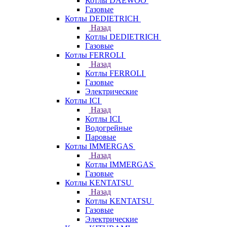
Котлы DAEWOO
Газовые
Котлы DEDIETRICH
Назад
Котлы DEDIETRICH
Газовые
Котлы FERROLI
Назад
Котлы FERROLI
Газовые
Электрические
Котлы ICI
Назад
Котлы ICI
Водогрейные
Паровые
Котлы IMMERGAS
Назад
Котлы IMMERGAS
Газовые
Котлы KENTATSU
Назад
Котлы KENTATSU
Газовые
Электрические