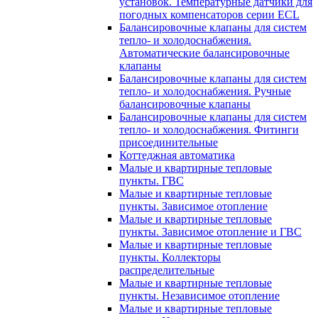
установок. Температурные датчики для
погодных компенсаторов серии ECL
Балансировочные клапаны для систем
тепло- и холодоснабжения.
Автоматические балансировочные
клапаны
Балансировочные клапаны для систем
тепло- и холодоснабжения. Ручные
балансировочные клапаны
Балансировочные клапаны для систем
тепло- и холодоснабжения. Фитинги
присоединительные
Коттеджная автоматика
Малые и квартирные тепловые
пункты. ГВС
Малые и квартирные тепловые
пункты. Зависимое отопление
Малые и квартирные тепловые
пункты. Зависимое отопление и ГВС
Малые и квартирные тепловые
пункты. Коллекторы
распределительные
Малые и квартирные тепловые
пункты. Независимое отопление
Малые и квартирные тепловые