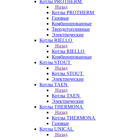
Котлы PROTHERM
Назад
Котлы PROTHERM
Газовые
Комбинированные
Твердотопливные
Электрические
Котлы RIELLO
Назад
Котлы RIELLO
Комбинированные
Котлы STOUT
Назад
Котлы STOUT
Электрические
Котлы TAEN
Назад
Котлы TAEN
Электрические
Котлы THERMONA
Назад
Котлы THERMONA
Газовые
Котлы UNICAL
Назад