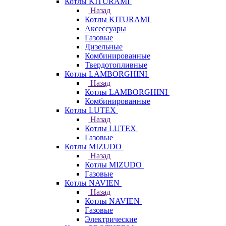
Котлы KITURAMI
Назад
Котлы KITURAMI
Аксессуары
Газовые
Дизельные
Комбинированные
Твердотопливные
Котлы LAMBORGHINI
Назад
Котлы LAMBORGHINI
Комбинированные
Котлы LUTEX
Назад
Котлы LUTEX
Газовые
Котлы MIZUDO
Назад
Котлы MIZUDO
Газовые
Котлы NAVIEN
Назад
Котлы NAVIEN
Газовые
Электрические