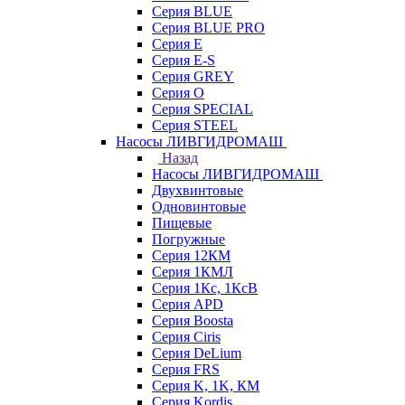
Серия BLUE
Серия BLUE PRO
Серия E
Серия E-S
Серия GREY
Серия O
Серия SPECIAL
Серия STEEL
Насосы ЛИВГИДРОМАШ
Назад
Насосы ЛИВГИДРОМАШ
Двухвинтовые
Одновинтовые
Пищевые
Погружные
Серия 12КМ
Серия 1КМЛ
Серия 1Кс, 1КсВ
Серия APD
Серия Boosta
Серия Ciris
Серия DeLium
Серия FRS
Серия K, 1K, КМ
Серия Kordis