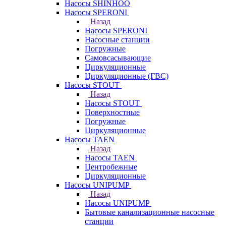
Насосы SHINHOO
Насосы SPERONI
Назад
Насосы SPERONI
Насосные станции
Погружные
Самовсасывающие
Циркуляционные
Циркуляционные (ГВС)
Насосы STOUT
Назад
Насосы STOUT
Поверхностные
Погружные
Циркуляционные
Насосы TAEN
Назад
Насосы TAEN
Центробежные
Циркуляционные
Насосы UNIPUMP
Назад
Насосы UNIPUMP
Бытовые канализационные насосные
станции