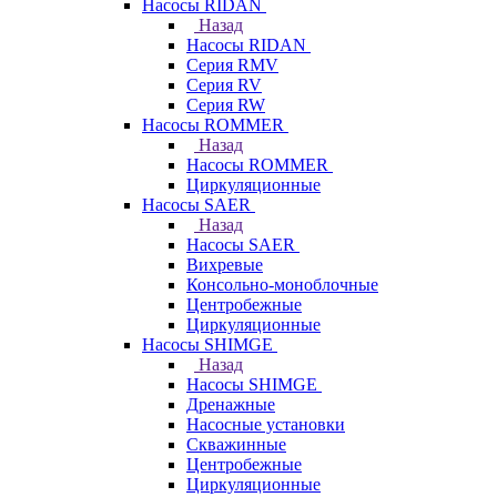
Насосы RIDAN
Назад
Насосы RIDAN
Серия RMV
Серия RV
Серия RW
Насосы ROMMER
Назад
Насосы ROMMER
Циркуляционные
Насосы SAER
Назад
Насосы SAER
Вихревые
Консольно-моноблочные
Центробежные
Циркуляционные
Насосы SHIMGE
Назад
Насосы SHIMGE
Дренажные
Насосные установки
Скважинные
Центробежные
Циркуляционные