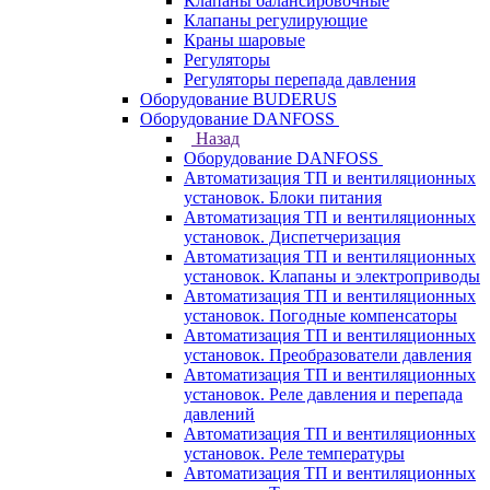
Клапаны балансировочные
Клапаны регулирующие
Краны шаровые
Регуляторы
Регуляторы перепада давления
Оборудование BUDERUS
Оборудование DANFOSS
Назад
Оборудование DANFOSS
Автоматизация ТП и вентиляционных
установок. Блоки питания
Автоматизация ТП и вентиляционных
установок. Диспетчеризация
Автоматизация ТП и вентиляционных
установок. Клапаны и электроприводы
Автоматизация ТП и вентиляционных
установок. Погодные компенсаторы
Автоматизация ТП и вентиляционных
установок. Преобразователи давления
Автоматизация ТП и вентиляционных
установок. Реле давления и перепада
давлений
Автоматизация ТП и вентиляционных
установок. Реле температуры
Автоматизация ТП и вентиляционных