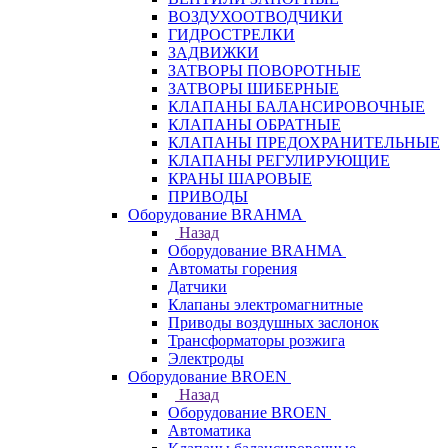
ВОЗДУХООТВОДЧИКИ
ГИДРОСТРЕЛКИ
ЗАДВИЖКИ
ЗАТВОРЫ ПОВОРОТНЫЕ
ЗАТВОРЫ ШИБЕРНЫЕ
КЛАПАНЫ БАЛАНСИРОВОЧНЫЕ
КЛАПАНЫ ОБРАТНЫЕ
КЛАПАНЫ ПРЕДОХРАНИТЕЛЬНЫЕ
КЛАПАНЫ РЕГУЛИРУЮЩИЕ
КРАНЫ ШАРОВЫЕ
ПРИВОДЫ
Оборудование BRAHMA
Назад
Оборудование BRAHMA
Автоматы горения
Датчики
Клапаны электромагнитные
Приводы воздушных заслонок
Трансформаторы розжига
Электроды
Оборудование BROEN
Назад
Оборудование BROEN
Автоматика