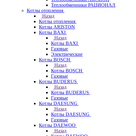
Теплообменники РАЦИОНАЛ
Котлы отопления
Назад
Котлы отопления
Котлы ARISTON
Котлы BAXI
Назад
Котлы BAXI
Газовые
Электрические
Котлы BOSCH
Назад
Котлы BOSCH
Газовые
Котлы BUDERUS
Назад
Котлы BUDERUS
Газовые
Котлы DAESUNG
Назад
Котлы DAESUNG
Газовые
Котлы DAEWOO
Назад