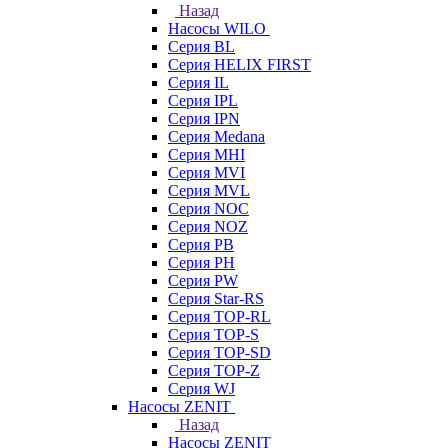
Назад
Насосы WILO
Серия BL
Серия HELIX FIRST
Серия IL
Серия IPL
Серия IPN
Серия Medana
Серия MHI
Серия MVI
Серия MVL
Серия NOC
Серия NOZ
Серия PB
Серия PH
Серия PW
Серия Star-RS
Серия TOP-RL
Серия TOP-S
Серия TOP-SD
Серия TOP-Z
Серия WJ
Насосы ZENIT
Назад
Насосы ZENIT