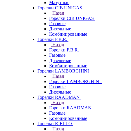
Мазутные
Горелки CIB UNIGAS
Назад
Горелки CIB UNIGAS
Газовые
Дизельные
Комбинированные
Горелки F.B.R.
Назад
Горелки F.B.R.
Газовые
Дизельные
Комбинированные
Горелки LAMBORGHINI
Назад
Горелки LAMBORGHINI
Газовые
Дизельные
Горелки RAADMAN
Назад
Горелки RAADMAN
Газовые
Комбинированные
Горелки RIELLO
Назад