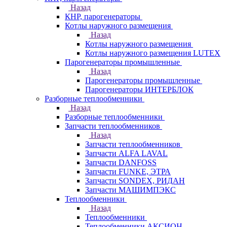
Назад
КНР, парогенераторы
Котлы наружного размещения
Назад
Котлы наружного размещения
Котлы наружного размещения LUTEX
Парогенераторы промышленные
Назад
Парогенераторы промышленные
Парогенераторы ИНТЕРБЛОК
Разборные теплообменники
Назад
Разборные теплообменники
Запчасти теплообменников
Назад
Запчасти теплообменников
Запчасти ALFA LAVAL
Запчасти DANFOSS
Запчасти FUNKE, ЭТРА
Запчасти SONDEX, РИДАН
Запчасти МАШИМПЭКС
Теплообменники
Назад
Теплообменники
Теплообменники АКСИОН