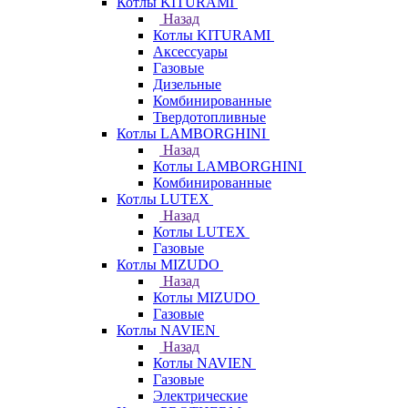
Котлы KITURAMI
Назад
Котлы KITURAMI
Аксессуары
Газовые
Дизельные
Комбинированные
Твердотопливные
Котлы LAMBORGHINI
Назад
Котлы LAMBORGHINI
Комбинированные
Котлы LUTEX
Назад
Котлы LUTEX
Газовые
Котлы MIZUDO
Назад
Котлы MIZUDO
Газовые
Котлы NAVIEN
Назад
Котлы NAVIEN
Газовые
Электрические