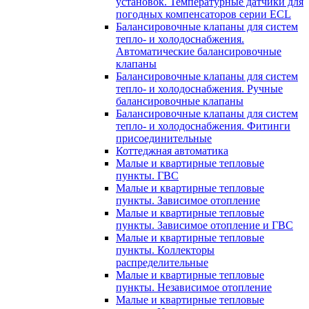
установок. Температурные датчики для
погодных компенсаторов серии ECL
Балансировочные клапаны для систем
тепло- и холодоснабжения.
Автоматические балансировочные
клапаны
Балансировочные клапаны для систем
тепло- и холодоснабжения. Ручные
балансировочные клапаны
Балансировочные клапаны для систем
тепло- и холодоснабжения. Фитинги
присоединительные
Коттеджная автоматика
Малые и квартирные тепловые
пункты. ГВС
Малые и квартирные тепловые
пункты. Зависимое отопление
Малые и квартирные тепловые
пункты. Зависимое отопление и ГВС
Малые и квартирные тепловые
пункты. Коллекторы
распределительные
Малые и квартирные тепловые
пункты. Независимое отопление
Малые и квартирные тепловые