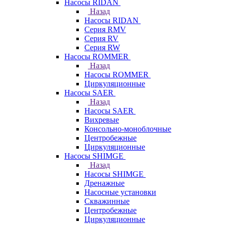
Насосы RIDAN
Назад
Насосы RIDAN
Серия RMV
Серия RV
Серия RW
Насосы ROMMER
Назад
Насосы ROMMER
Циркуляционные
Насосы SAER
Назад
Насосы SAER
Вихревые
Консольно-моноблочные
Центробежные
Циркуляционные
Насосы SHIMGE
Назад
Насосы SHIMGE
Дренажные
Насосные установки
Скважинные
Центробежные
Циркуляционные