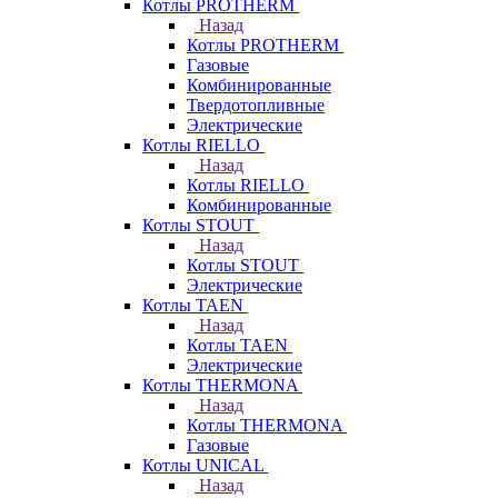
Котлы PROTHERM
Назад
Котлы PROTHERM
Газовые
Комбинированные
Твердотопливные
Электрические
Котлы RIELLO
Назад
Котлы RIELLO
Комбинированные
Котлы STOUT
Назад
Котлы STOUT
Электрические
Котлы TAEN
Назад
Котлы TAEN
Электрические
Котлы THERMONA
Назад
Котлы THERMONA
Газовые
Котлы UNICAL
Назад