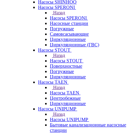
Насосы SHINHOO
Насосы SPERONI
Назад
Насосы SPERONI
Насосные станции
Погружные
Самовсасывающие
Циркуляционные
Циркуляционные (ГВС)
Насосы STOUT
Назад
Насосы STOUT
Поверхностные
Погружные
Циркуляционные
Насосы TAEN
Назад
Насосы TAEN
Центробежные
Циркуляционные
Насосы UNIPUMP
Назад
Насосы UNIPUMP
Бытовые канализационные насосные
станции