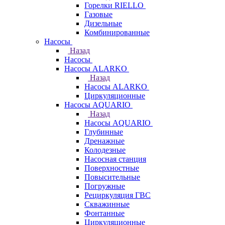
Горелки RIELLO
Газовые
Дизельные
Комбинированные
Насосы
Назад
Насосы
Насосы ALARKO
Назад
Насосы ALARKO
Циркуляционные
Насосы AQUARIO
Назад
Насосы AQUARIO
Глубинные
Дренажные
Колодезные
Насосная станция
Поверхностные
Повысительные
Погружные
Рециркуляция ГВС
Скважинные
Фонтанные
Циркуляционные