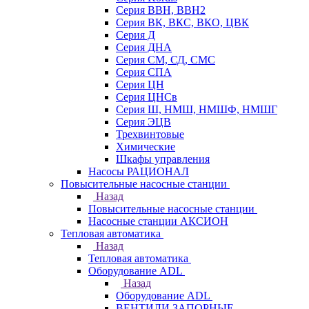
Серия ВВН, ВВН2
Серия ВК, ВКС, ВКО, ЦВК
Серия Д
Серия ДНА
Серия СМ, СД, СМС
Серия СПА
Серия ЦН
Серия ЦНСв
Серия Ш, НМШ, НМШФ, НМШГ
Серия ЭЦВ
Трехвинтовые
Химические
Шкафы управления
Насосы РАЦИОНАЛ
Повысительные насосные станции
Назад
Повысительные насосные станции
Насосные станции АКСИОН
Тепловая автоматика
Назад
Тепловая автоматика
Оборудование ADL
Назад
Оборудование ADL
ВЕНТИЛИ ЗАПОРНЫЕ