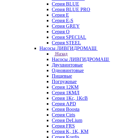
Серия BLUE
Серия BLUE PRO
Серия E
Серия E-S
Серия GREY
Серия O
Серия SPECIAL
Серия STEEL
Насосы ЛИВГИДРОМАШ
Назад
Насосы ЛИВГИДРОМАШ
Двухвинтовые
Одновинтовые
Пищевые
Погружные
Серия 12КМ
Серия 1КМЛ
Серия 1Кс, 1КсВ
Серия APD
Серия Boosta
Серия Ciris
Серия DeLium
Серия FRS
Серия K, 1K, КМ
Серия Kordis