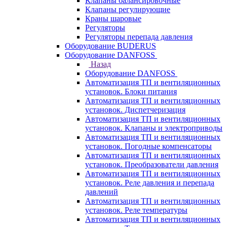
Клапаны балансировочные
Клапаны регулирующие
Краны шаровые
Регуляторы
Регуляторы перепада давления
Оборудование BUDERUS
Оборудование DANFOSS
Назад
Оборудование DANFOSS
Автоматизация ТП и вентиляционных
установок. Блоки питания
Автоматизация ТП и вентиляционных
установок. Диспетчеризация
Автоматизация ТП и вентиляционных
установок. Клапаны и электроприводы
Автоматизация ТП и вентиляционных
установок. Погодные компенсаторы
Автоматизация ТП и вентиляционных
установок. Преобразователи давления
Автоматизация ТП и вентиляционных
установок. Реле давления и перепада
давлений
Автоматизация ТП и вентиляционных
установок. Реле температуры
Автоматизация ТП и вентиляционных