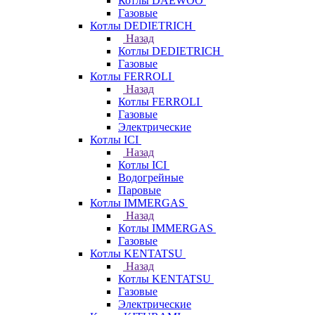
Котлы DAEWOO
Газовые
Котлы DEDIETRICH
Назад
Котлы DEDIETRICH
Газовые
Котлы FERROLI
Назад
Котлы FERROLI
Газовые
Электрические
Котлы ICI
Назад
Котлы ICI
Водогрейные
Паровые
Котлы IMMERGAS
Назад
Котлы IMMERGAS
Газовые
Котлы KENTATSU
Назад
Котлы KENTATSU
Газовые
Электрические