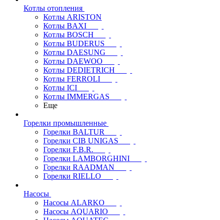
Котлы отопления
Котлы ARISTON
Котлы BAXI
Котлы BOSCH
Котлы BUDERUS
Котлы DAESUNG
Котлы DAEWOO
Котлы DEDIETRICH
Котлы FERROLI
Котлы ICI
Котлы IMMERGAS
Еще
Горелки промышленные
Горелки BALTUR
Горелки CIB UNIGAS
Горелки F.B.R.
Горелки LAMBORGHINI
Горелки RAADMAN
Горелки RIELLO
Насосы
Насосы ALARKO
Насосы AQUARIO