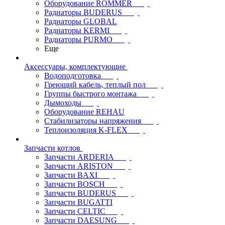
Оборудование ROMMER
Радиаторы BUDERUS
Радиаторы GLOBAL
Радиаторы KERMI
Радиаторы PURMO
Еще
Аксессуары, комплектующие
Водоподготовка
Греющий кабель, теплый пол
Группы быстрого монтажа
Дымоходы
Оборудование REHAU
Стабилизаторы напряжения
Теплоизоляция K-FLEX
Запчасти котлов
Запчасти ARDERIA
Запчасти ARISTON
Запчасти BAXI
Запчасти BOSCH
Запчасти BUDERUS
Запчасти BUGATTI
Запчасти CELTIC
Запчасти DAESUNG