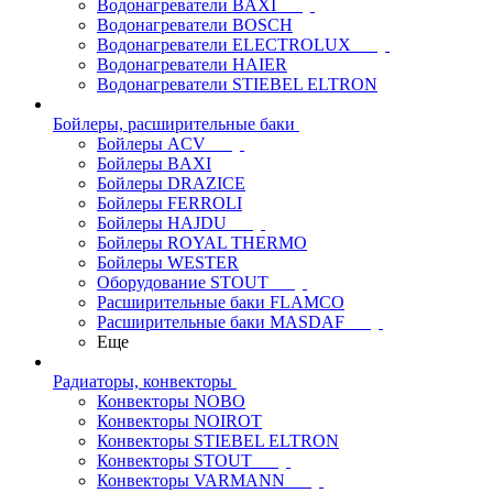
Водонагреватели BAXI
Водонагреватели BOSCH
Водонагреватели ELECTROLUX
Водонагреватели HAIER
Водонагреватели STIEBEL ELTRON
Бойлеры, расширительные баки
Бойлеры ACV
Бойлеры BAXI
Бойлеры DRAZICE
Бойлеры FERROLI
Бойлеры HAJDU
Бойлеры ROYAL THERMO
Бойлеры WESTER
Оборудование STOUT
Расширительные баки FLAMCO
Расширительные баки MASDAF
Еще
Радиаторы, конвекторы
Конвекторы NOBO
Конвекторы NOIROT
Конвекторы STIEBEL ELTRON
Конвекторы STOUT
Конвекторы VARMANN