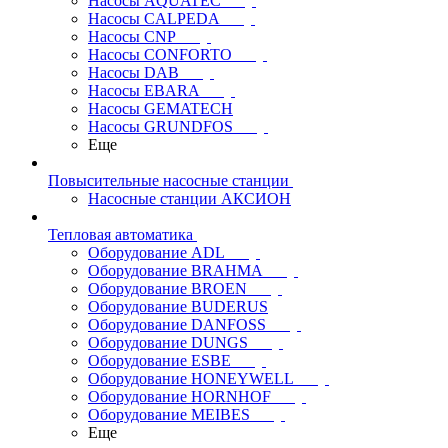
Насосы AQUATEC
Насосы CALPEDA
Насосы CNP
Насосы CONFORTO
Насосы DAB
Насосы EBARA
Насосы GEMATECH
Насосы GRUNDFOS
Еще
Повысительные насосные станции
Насосные станции АКСИОН
Тепловая автоматика
Оборудование ADL
Оборудование BRAHMA
Оборудование BROEN
Оборудование BUDERUS
Оборудование DANFOSS
Оборудование DUNGS
Оборудование ESBE
Оборудование HONEYWELL
Оборудование HORNHOF
Оборудование MEIBES
Еще