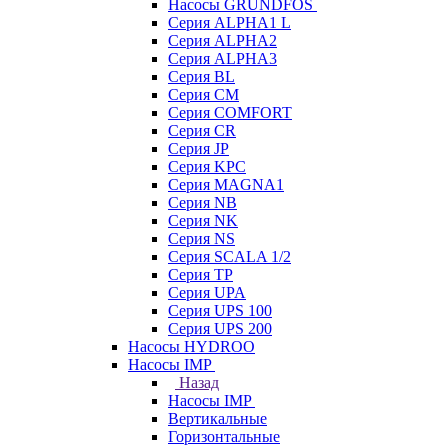
Насосы GRUNDFOS
Серия ALPHA1 L
Серия ALPHA2
Серия ALPHA3
Серия BL
Серия CM
Серия COMFORT
Серия CR
Серия JP
Серия KPC
Серия MAGNA1
Серия NB
Серия NK
Серия NS
Серия SCALA 1/2
Серия TP
Серия UPA
Серия UPS 100
Серия UPS 200
Насосы HYDROO
Насосы IMP
Назад
Насосы IMP
Вертикальные
Горизонтальные