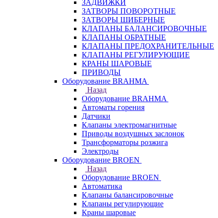
ЗАДВИЖКИ
ЗАТВОРЫ ПОВОРОТНЫЕ
ЗАТВОРЫ ШИБЕРНЫЕ
КЛАПАНЫ БАЛАНСИРОВОЧНЫЕ
КЛАПАНЫ ОБРАТНЫЕ
КЛАПАНЫ ПРЕДОХРАНИТЕЛЬНЫЕ
КЛАПАНЫ РЕГУЛИРУЮЩИЕ
КРАНЫ ШАРОВЫЕ
ПРИВОДЫ
Оборудование BRAHMA
Назад
Оборудование BRAHMA
Автоматы горения
Датчики
Клапаны электромагнитные
Приводы воздушных заслонок
Трансформаторы розжига
Электроды
Оборудование BROEN
Назад
Оборудование BROEN
Автоматика
Клапаны балансировочные
Клапаны регулирующие
Краны шаровые