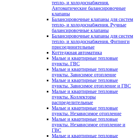
тепло- и холодоснабжения.
Автоматические балансировочные
клапаны
Балансировочные клапаны для систем
тепло- и холодоснабжения. Ручные
балансировочные клапаны
Балансировочные клапаны для систем
тепло- и холодоснабжения. Фитинги
присоединительные
Коттеджная автоматика
Малые и квартирные тепловые
пункты. ГВС
Малые и квартирные тепловые
пункты. Зависимое отопление
Малые и квартирные тепловые
пункты. Зависимое отопление и ГВС
Малые и квартирные тепловые
пункты. Коллекторы
распределительные
Малые и квартирные тепловые
пункты. Независимое отопление
Малые и квартирные тепловые
пункты. Независимое отопление и
ГВС
Малые и квартирные тепловые