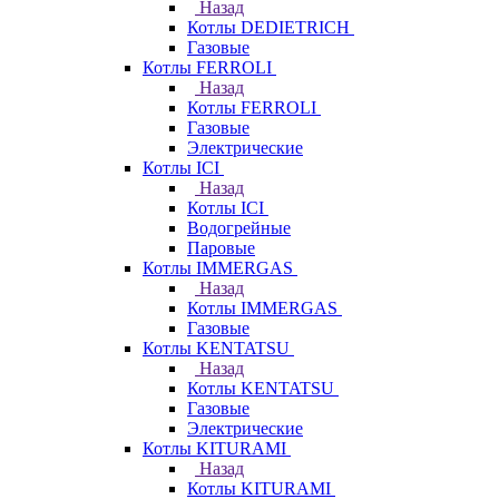
Назад
Котлы DEDIETRICH
Газовые
Котлы FERROLI
Назад
Котлы FERROLI
Газовые
Электрические
Котлы ICI
Назад
Котлы ICI
Водогрейные
Паровые
Котлы IMMERGAS
Назад
Котлы IMMERGAS
Газовые
Котлы KENTATSU
Назад
Котлы KENTATSU
Газовые
Электрические
Котлы KITURAMI
Назад
Котлы KITURAMI