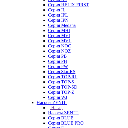
Серия HELIX FIRST
Серия IL
Серия IPL
Серия IPN
Серия Medana
Серия MHI
Серия MVI
Серия MVL
Серия NOC
Серия NOZ
Серия PB
Серия PH
Серия PW
Серия Star-RS
Серия TOP-RL
Серия TOP-S
Серия TOP-SD
Серия TOP-Z
Серия WJ
Насосы ZENIT
Назад
Насосы ZENIT
Серия BLUE
Серия BLUE PRO