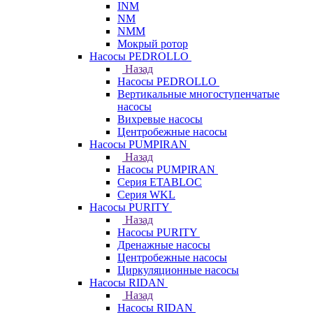
INM
NM
NMM
Мокрый ротор
Насосы PEDROLLO
Назад
Насосы PEDROLLO
Вертикальные многоступенчатые
насосы
Вихревые насосы
Центробежные насосы
Насосы PUMPIRAN
Назад
Насосы PUMPIRAN
Серия ETABLOC
Серия WKL
Насосы PURITY
Назад
Насосы PURITY
Дренажные насосы
Центробежные насосы
Циркуляционные насосы
Насосы RIDAN
Назад
Насосы RIDAN