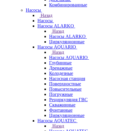
Комбинированные
Насосы
Назад
Насосы
Насосы ALARKO
Назад
Насосы ALARKO
Циркуляционные
Насосы AQUARIO
Назад
Насосы AQUARIO
Глубинные
Дренажные
Колодезные
Насосная станция
Поверхностные
Повысительные
Погружные
Рециркуляция ГВС
Скважинные
Фонтанные
Циркуляционные
Насосы AQUATEC
Назад