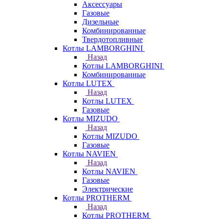
Аксессуары
Газовые
Дизельные
Комбинированные
Твердотопливные
Котлы LAMBORGHINI
Назад
Котлы LAMBORGHINI
Комбинированные
Котлы LUTEX
Назад
Котлы LUTEX
Газовые
Котлы MIZUDO
Назад
Котлы MIZUDO
Газовые
Котлы NAVIEN
Назад
Котлы NAVIEN
Газовые
Электрические
Котлы PROTHERM
Назад
Котлы PROTHERM