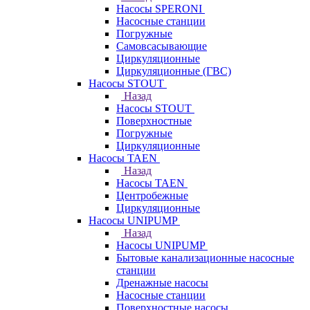
Насосы SPERONI
Насосные станции
Погружные
Самовсасывающие
Циркуляционные
Циркуляционные (ГВС)
Насосы STOUT
Назад
Насосы STOUT
Поверхностные
Погружные
Циркуляционные
Насосы TAEN
Назад
Насосы TAEN
Центробежные
Циркуляционные
Насосы UNIPUMP
Назад
Насосы UNIPUMP
Бытовые канализационные насосные
станции
Дренажные насосы
Насосные станции
Поверхностные насосы