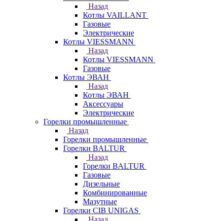
Назад
Котлы VAILLANT
Газовые
Электрические
Котлы VIESSMANN
Назад
Котлы VIESSMANN
Газовые
Котлы ЭВАН
Назад
Котлы ЭВАН
Аксессуары
Электрические
Горелки промышленные
Назад
Горелки промышленные
Горелки BALTUR
Назад
Горелки BALTUR
Газовые
Дизельные
Комбинированные
Мазутные
Горелки CIB UNIGAS
Назад