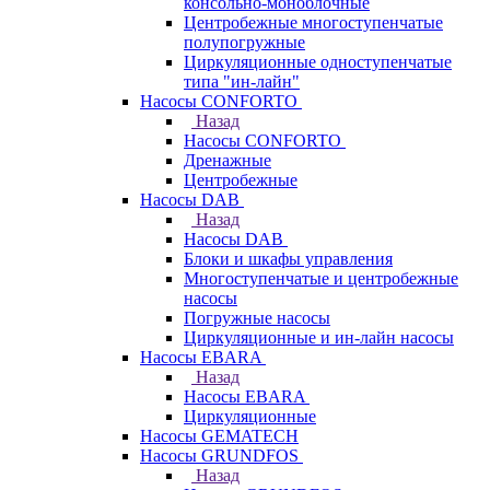
консольно-моноблочные
Центробежные многоступенчатые
полупогружные
Циркуляционные одноступенчатые
типа "ин-лайн"
Насосы CONFORTO
Назад
Насосы CONFORTO
Дренажные
Центробежные
Насосы DAB
Назад
Насосы DAB
Блоки и шкафы управления
Многоступенчатые и центробежные
насосы
Погружные насосы
Циркуляционные и ин-лайн насосы
Насосы EBARA
Назад
Насосы EBARA
Циркуляционные
Насосы GEMATECH
Насосы GRUNDFOS
Назад