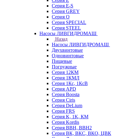
Серия E
Серия E-S
Серия GREY
Серия O
Серия SPECIAL
Серия STEEL
Насосы ЛИВГИДРОМАШ
Назад
Насосы ЛИВГИДРОМАШ
Двухвинтовые
Одновинтовые
Пищевые
Погружные
Серия 12КМ
Серия 1КМЛ
Серия 1Кс, 1КсВ
Серия APD
Серия Boosta
Серия Ciris
Серия DeLium
Серия FRS
Серия K, 1K, КМ
Серия Kordis
Серия ВВН, ВВН2
Серия ВК, ВКС, ВКО, ЦВК