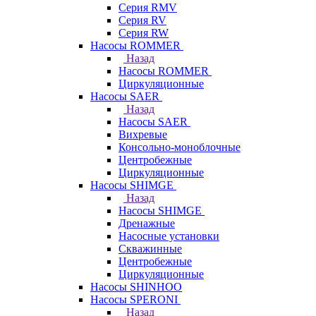
Серия RMV
Серия RV
Серия RW
Насосы ROMMER
Назад
Насосы ROMMER
Циркуляционные
Насосы SAER
Назад
Насосы SAER
Вихревые
Консольно-моноблочные
Центробежные
Циркуляционные
Насосы SHIMGE
Назад
Насосы SHIMGE
Дренажные
Насосные установки
Скважинные
Центробежные
Циркуляционные
Насосы SHINHOO
Насосы SPERONI
Назад