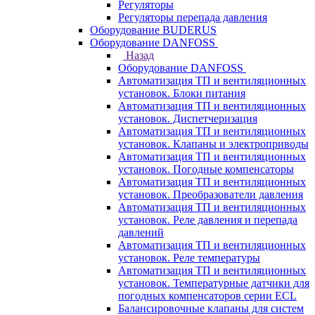
Регуляторы
Регуляторы перепада давления
Оборудование BUDERUS
Оборудование DANFOSS
Назад
Оборудование DANFOSS
Автоматизация ТП и вентиляционных
установок. Блоки питания
Автоматизация ТП и вентиляционных
установок. Диспетчеризация
Автоматизация ТП и вентиляционных
установок. Клапаны и электроприводы
Автоматизация ТП и вентиляционных
установок. Погодные компенсаторы
Автоматизация ТП и вентиляционных
установок. Преобразователи давления
Автоматизация ТП и вентиляционных
установок. Реле давления и перепада
давлений
Автоматизация ТП и вентиляционных
установок. Реле температуры
Автоматизация ТП и вентиляционных
установок. Температурные датчики для
погодных компенсаторов серии ECL
Балансировочные клапаны для систем