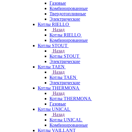
Газовые
Комбинированные
Твердотопливные
Электрические
Котлы RIELLO
Назад
Котлы RIELLO
Комбинированные
Котлы STOUT
Назад
Котлы STOUT
Электрические
Котлы TAEN
Назад
Котлы TAEN
Электрические
Котлы THERMONA
Назад
Котлы THERMONA
Газовые
Котлы UNICAL
Назад
Котлы UNICAL
Комбинированные
Котлы VAILLANT