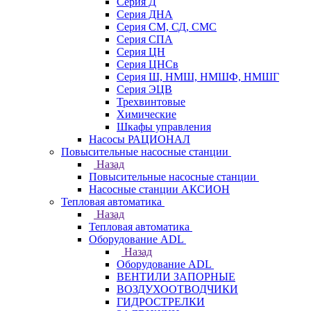
Серия Д
Серия ДНА
Серия СМ, СД, СМС
Серия СПА
Серия ЦН
Серия ЦНСв
Серия Ш, НМШ, НМШФ, НМШГ
Серия ЭЦВ
Трехвинтовые
Химические
Шкафы управления
Насосы РАЦИОНАЛ
Повысительные насосные станции
Назад
Повысительные насосные станции
Насосные станции АКСИОН
Тепловая автоматика
Назад
Тепловая автоматика
Оборудование ADL
Назад
Оборудование ADL
ВЕНТИЛИ ЗАПОРНЫЕ
ВОЗДУХООТВОДЧИКИ
ГИДРОСТРЕЛКИ