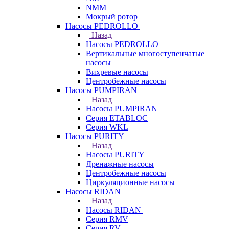
NMM
Мокрый ротор
Насосы PEDROLLO
Назад
Насосы PEDROLLO
Вертикальные многоступенчатые
насосы
Вихревые насосы
Центробежные насосы
Насосы PUMPIRAN
Назад
Насосы PUMPIRAN
Серия ETABLOC
Серия WKL
Насосы PURITY
Назад
Насосы PURITY
Дренажные насосы
Центробежные насосы
Циркуляционные насосы
Насосы RIDAN
Назад
Насосы RIDAN
Серия RMV
Серия RV