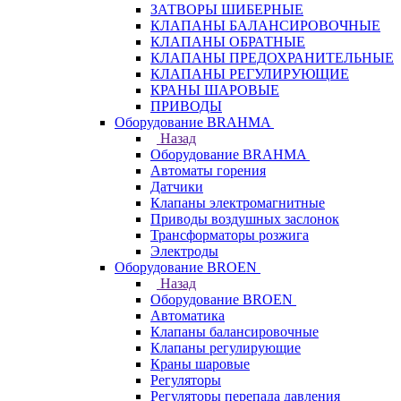
ЗАТВОРЫ ШИБЕРНЫЕ
КЛАПАНЫ БАЛАНСИРОВОЧНЫЕ
КЛАПАНЫ ОБРАТНЫЕ
КЛАПАНЫ ПРЕДОХРАНИТЕЛЬНЫЕ
КЛАПАНЫ РЕГУЛИРУЮЩИЕ
КРАНЫ ШАРОВЫЕ
ПРИВОДЫ
Оборудование BRAHMA
Назад
Оборудование BRAHMA
Автоматы горения
Датчики
Клапаны электромагнитные
Приводы воздушных заслонок
Трансформаторы розжига
Электроды
Оборудование BROEN
Назад
Оборудование BROEN
Автоматика
Клапаны балансировочные
Клапаны регулирующие
Краны шаровые
Регуляторы
Регуляторы перепада давления