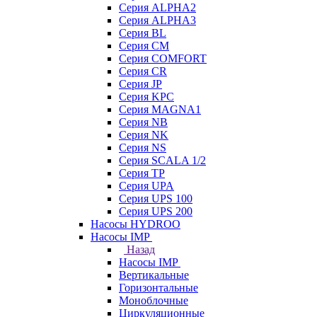
Серия ALPHA2
Серия ALPHA3
Серия BL
Серия CM
Серия COMFORT
Серия CR
Серия JP
Серия KPC
Серия MAGNA1
Серия NB
Серия NK
Серия NS
Серия SCALA 1/2
Серия TP
Серия UPA
Серия UPS 100
Серия UPS 200
Насосы HYDROO
Насосы IMP
Назад
Насосы IMP
Вертикальные
Горизонтальные
Моноблочные
Циркуляционные