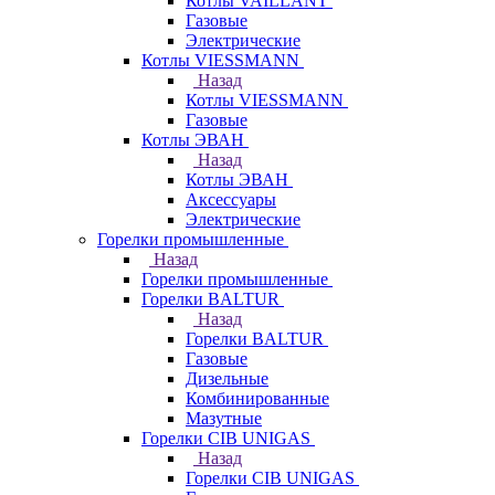
Котлы VAILLANT
Газовые
Электрические
Котлы VIESSMANN
Назад
Котлы VIESSMANN
Газовые
Котлы ЭВАН
Назад
Котлы ЭВАН
Аксессуары
Электрические
Горелки промышленные
Назад
Горелки промышленные
Горелки BALTUR
Назад
Горелки BALTUR
Газовые
Дизельные
Комбинированные
Мазутные
Горелки CIB UNIGAS
Назад
Горелки CIB UNIGAS