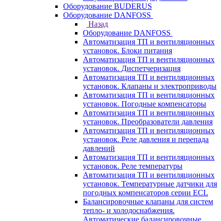
Оборудование BUDERUS
Оборудование DANFOSS
Назад
Оборудование DANFOSS
Автоматизация ТП и вентиляционных
установок. Блоки питания
Автоматизация ТП и вентиляционных
установок. Диспетчеризация
Автоматизация ТП и вентиляционных
установок. Клапаны и электроприводы
Автоматизация ТП и вентиляционных
установок. Погодные компенсаторы
Автоматизация ТП и вентиляционных
установок. Преобразователи давления
Автоматизация ТП и вентиляционных
установок. Реле давления и перепада
давлений
Автоматизация ТП и вентиляционных
установок. Реле температуры
Автоматизация ТП и вентиляционных
установок. Температурные датчики для
погодных компенсаторов серии ECL
Балансировочные клапаны для систем
тепло- и холодоснабжения.
Автоматические балансировочные