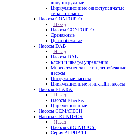
полупогружные
Циркуляционные одноступенчатые
типа "ин-лайн"
Насосы CONFORTO
Назад
Насосы CONFORTO
Дренажные
Центробежные
Насосы DAB
Назад
Насосы DAB
Блоки и шкафы управления
Многоступенчатые и центробежные
насосы
Погружные насосы
Циркуляционные и ин-лайн насосы
Насосы EBARA
Назад
Насосы EBARA
Циркуляционные
Насосы GEMATECH
Насосы GRUNDFOS
Назад
Насосы GRUNDFOS
Серия ALPHA1 L