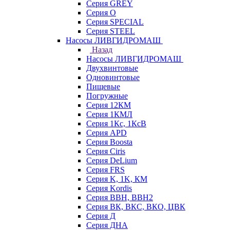
Серия GREY
Серия O
Серия SPECIAL
Серия STEEL
Насосы ЛИВГИДРОМАШ
Назад
Насосы ЛИВГИДРОМАШ
Двухвинтовые
Одновинтовые
Пищевые
Погружные
Серия 12КМ
Серия 1КМЛ
Серия 1Кс, 1КсВ
Серия APD
Серия Boosta
Серия Ciris
Серия DeLium
Серия FRS
Серия K, 1K, КМ
Серия Kordis
Серия ВВН, ВВН2
Серия ВК, ВКС, ВКО, ЦВК
Серия Д
Серия ДНА