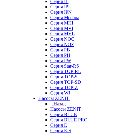
Серия IL
Серия IPL
Серия IPN
Серия Medana
Серия MHI
Серия MVI
Серия MVL
Серия NOC
Серия NOZ
Серия PB
Серия PH
Серия PW
Серия Star-RS
Серия TOP-RL
Серия TOP-S
Серия TOP-SD
Серия TOP-Z
Серия WJ
Насосы ZENIT
Назад
Насосы ZENIT
Серия BLUE
Серия BLUE PRO
Серия E
Серия E-S