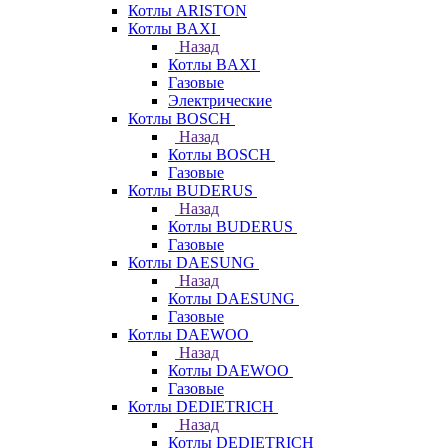
Котлы ARISTON
Котлы BAXI
Назад
Котлы BAXI
Газовые
Электрические
Котлы BOSCH
Назад
Котлы BOSCH
Газовые
Котлы BUDERUS
Назад
Котлы BUDERUS
Газовые
Котлы DAESUNG
Назад
Котлы DAESUNG
Газовые
Котлы DAEWOO
Назад
Котлы DAEWOO
Газовые
Котлы DEDIETRICH
Назад
Котлы DEDIETRICH