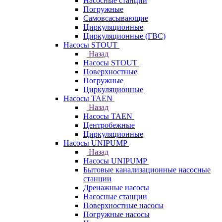
Насосные станции
Погружные
Самовсасывающие
Циркуляционные
Циркуляционные (ГВС)
Насосы STOUT
Назад
Насосы STOUT
Поверхностные
Погружные
Циркуляционные
Насосы TAEN
Назад
Насосы TAEN
Центробежные
Циркуляционные
Насосы UNIPUMP
Назад
Насосы UNIPUMP
Бытовые канализационные насосные
станции
Дренажные насосы
Насосные станции
Поверхностные насосы
Погружные насосы