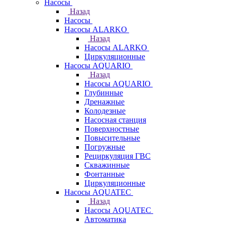
Насосы
Назад
Насосы
Насосы ALARKO
Назад
Насосы ALARKO
Циркуляционные
Насосы AQUARIO
Назад
Насосы AQUARIO
Глубинные
Дренажные
Колодезные
Насосная станция
Поверхностные
Повысительные
Погружные
Рециркуляция ГВС
Скважинные
Фонтанные
Циркуляционные
Насосы AQUATEC
Назад
Насосы AQUATEC
Автоматика