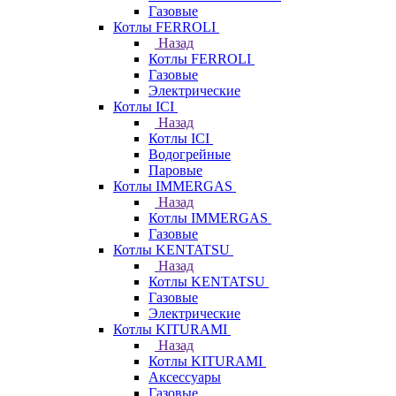
Газовые
Котлы FERROLI
Назад
Котлы FERROLI
Газовые
Электрические
Котлы ICI
Назад
Котлы ICI
Водогрейные
Паровые
Котлы IMMERGAS
Назад
Котлы IMMERGAS
Газовые
Котлы KENTATSU
Назад
Котлы KENTATSU
Газовые
Электрические
Котлы KITURAMI
Назад
Котлы KITURAMI
Аксессуары
Газовые