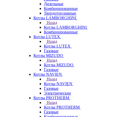
Дизельные
Комбинированные
Твердотопливные
Котлы LAMBORGHINI
Назад
Котлы LAMBORGHINI
Комбинированные
Котлы LUTEX
Назад
Котлы LUTEX
Газовые
Котлы MIZUDO
Назад
Котлы MIZUDO
Газовые
Котлы NAVIEN
Назад
Котлы NAVIEN
Газовые
Электрические
Котлы PROTHERM
Назад
Котлы PROTHERM
Газовые
Комбинированные