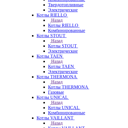
Твердотопливные
Электрические
Котлы RIELLO
Назад
Котлы RIELLO
Комбинированные
Котлы STOUT
Назад
Котлы STOUT
Электрические
Котлы TAEN
Назад
Котлы TAEN
Электрические
Котлы THERMONA
Назад
Котлы THERMONA
Газовые
Котлы UNICAL
Назад
Котлы UNICAL
Комбинированные
Котлы VAILLANT
Назад