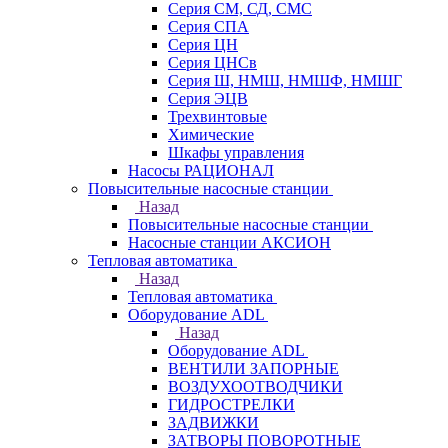
Серия СМ, СД, СМС
Серия СПА
Серия ЦН
Серия ЦНСв
Серия Ш, НМШ, НМШФ, НМШГ
Серия ЭЦВ
Трехвинтовые
Химические
Шкафы управления
Насосы РАЦИОНАЛ
Повысительные насосные станции
Назад
Повысительные насосные станции
Насосные станции АКСИОН
Тепловая автоматика
Назад
Тепловая автоматика
Оборудование ADL
Назад
Оборудование ADL
ВЕНТИЛИ ЗАПОРНЫЕ
ВОЗДУХООТВОДЧИКИ
ГИДРОСТРЕЛКИ
ЗАДВИЖКИ
ЗАТВОРЫ ПОВОРОТНЫЕ