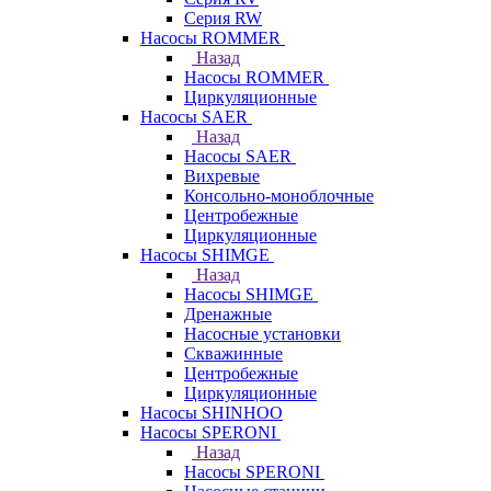
Серия RW
Насосы ROMMER
Назад
Насосы ROMMER
Циркуляционные
Насосы SAER
Назад
Насосы SAER
Вихревые
Консольно-моноблочные
Центробежные
Циркуляционные
Насосы SHIMGE
Назад
Насосы SHIMGE
Дренажные
Насосные установки
Скважинные
Центробежные
Циркуляционные
Насосы SHINHOO
Насосы SPERONI
Назад
Насосы SPERONI