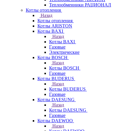
Теплообменники РАЦИОНАЛ
Котлы отопления
Назад
Котлы отопления
Котлы ARISTON
Котлы BAXI
Назад
Котлы BAXI
Газовые
Электрические
Котлы BOSCH
Назад
Котлы BOSCH
Газовые
Котлы BUDERUS
Назад
Котлы BUDERUS
Газовые
Котлы DAESUNG
Назад
Котлы DAESUNG
Газовые
Котлы DAEWOO
Назад