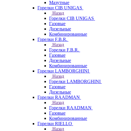
Мазутные
Горелки CIB UNIGAS
Назад
Горелки CIB UNIGAS
Газовые
Дизельные
Комбинированные
Горелки F.B.R.
Назад
Горелки F.B.R.
Газовые
Дизельные
Комбинированные
Горелки LAMBORGHINI
Назад
Горелки LAMBORGHINI
Газовые
Дизельные
Горелки RAADMAN
Назад
Горелки RAADMAN
Газовые
Комбинированные
Горелки RIELLO
Назад