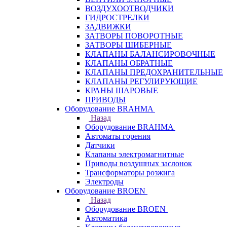
ВОЗДУХООТВОДЧИКИ
ГИДРОСТРЕЛКИ
ЗАДВИЖКИ
ЗАТВОРЫ ПОВОРОТНЫЕ
ЗАТВОРЫ ШИБЕРНЫЕ
КЛАПАНЫ БАЛАНСИРОВОЧНЫЕ
КЛАПАНЫ ОБРАТНЫЕ
КЛАПАНЫ ПРЕДОХРАНИТЕЛЬНЫЕ
КЛАПАНЫ РЕГУЛИРУЮЩИЕ
КРАНЫ ШАРОВЫЕ
ПРИВОДЫ
Оборудование BRAHMA
Назад
Оборудование BRAHMA
Автоматы горения
Датчики
Клапаны электромагнитные
Приводы воздушных заслонок
Трансформаторы розжига
Электроды
Оборудование BROEN
Назад
Оборудование BROEN
Автоматика