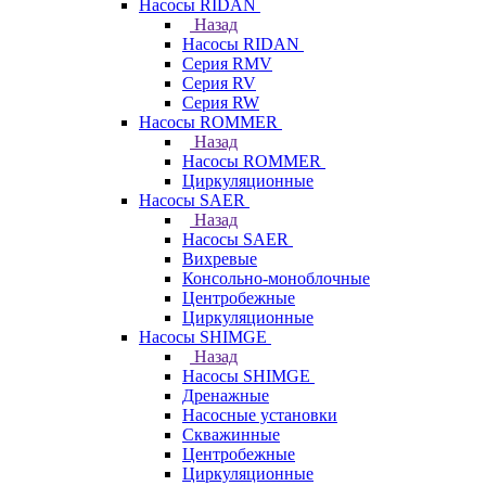
Насосы RIDAN
Назад
Насосы RIDAN
Серия RMV
Серия RV
Серия RW
Насосы ROMMER
Назад
Насосы ROMMER
Циркуляционные
Насосы SAER
Назад
Насосы SAER
Вихревые
Консольно-моноблочные
Центробежные
Циркуляционные
Насосы SHIMGE
Назад
Насосы SHIMGE
Дренажные
Насосные установки
Скважинные
Центробежные
Циркуляционные