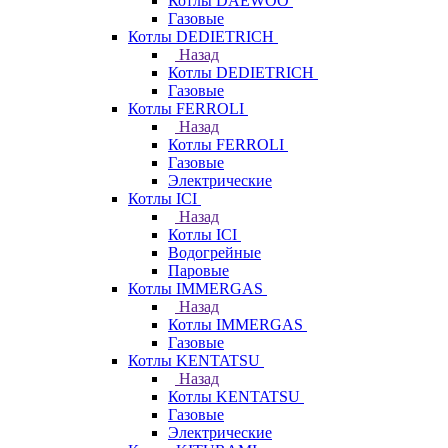
Котлы DAEWOO
Газовые
Котлы DEDIETRICH
Назад
Котлы DEDIETRICH
Газовые
Котлы FERROLI
Назад
Котлы FERROLI
Газовые
Электрические
Котлы ICI
Назад
Котлы ICI
Водогрейные
Паровые
Котлы IMMERGAS
Назад
Котлы IMMERGAS
Газовые
Котлы KENTATSU
Назад
Котлы KENTATSU
Газовые
Электрические