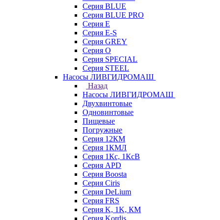
Серия BLUE
Серия BLUE PRO
Серия E
Серия E-S
Серия GREY
Серия O
Серия SPECIAL
Серия STEEL
Насосы ЛИВГИДРОМАШ
Назад
Насосы ЛИВГИДРОМАШ
Двухвинтовые
Одновинтовые
Пищевые
Погружные
Серия 12КМ
Серия 1КМЛ
Серия 1Кс, 1КсВ
Серия APD
Серия Boosta
Серия Ciris
Серия DeLium
Серия FRS
Серия K, 1K, КМ
Серия Kordis