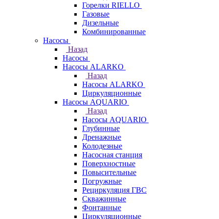
Горелки RIELLO
Газовые
Дизельные
Комбинированные
Насосы
Назад
Насосы
Насосы ALARKO
Назад
Насосы ALARKO
Циркуляционные
Насосы AQUARIO
Назад
Насосы AQUARIO
Глубинные
Дренажные
Колодезные
Насосная станция
Поверхностные
Повысительные
Погружные
Рециркуляция ГВС
Скважинные
Фонтанные
Циркуляционные