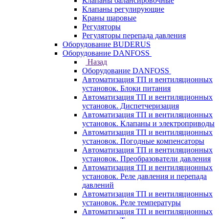
Клапаны балансировочные
Клапаны регулирующие
Краны шаровые
Регуляторы
Регуляторы перепада давления
Оборудование BUDERUS
Оборудование DANFOSS
Назад
Оборудование DANFOSS
Автоматизация ТП и вентиляционных
установок. Блоки питания
Автоматизация ТП и вентиляционных
установок. Диспетчеризация
Автоматизация ТП и вентиляционных
установок. Клапаны и электроприводы
Автоматизация ТП и вентиляционных
установок. Погодные компенсаторы
Автоматизация ТП и вентиляционных
установок. Преобразователи давления
Автоматизация ТП и вентиляционных
установок. Реле давления и перепада
давлений
Автоматизация ТП и вентиляционных
установок. Реле температуры
Автоматизация ТП и вентиляционных