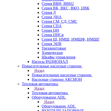
Серия ВВН, ВВН2
Серия ВК, ВКС, ВКО, ЦВК
Серия Д
Серия ДНА
Серия СМ, СД, СМС
Серия СПА
Серия ЦН
Серия ЦНСв
Серия Ш, НМШ, НМШФ, НМШГ
Серия ЭЦВ
Трехвинтовые
Химические
Шкафы управления
Насосы РАЦИОНАЛ
Повысительные насосные станции
Назад
Повысительные насосные станции
Насосные станции АКСИОН
Тепловая автоматика
Назад
Тепловая автоматика
Оборудование ADL
Назад
Оборудование ADL
ВЕНТИЛИ ЗАПОРНЫЕ