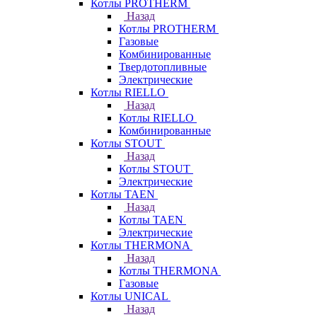
Котлы PROTHERM
Назад
Котлы PROTHERM
Газовые
Комбинированные
Твердотопливные
Электрические
Котлы RIELLO
Назад
Котлы RIELLO
Комбинированные
Котлы STOUT
Назад
Котлы STOUT
Электрические
Котлы TAEN
Назад
Котлы TAEN
Электрические
Котлы THERMONA
Назад
Котлы THERMONA
Газовые
Котлы UNICAL
Назад