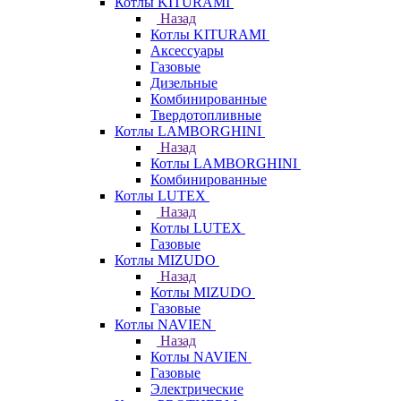
Котлы KITURAMI
Назад
Котлы KITURAMI
Аксессуары
Газовые
Дизельные
Комбинированные
Твердотопливные
Котлы LAMBORGHINI
Назад
Котлы LAMBORGHINI
Комбинированные
Котлы LUTEX
Назад
Котлы LUTEX
Газовые
Котлы MIZUDO
Назад
Котлы MIZUDO
Газовые
Котлы NAVIEN
Назад
Котлы NAVIEN
Газовые
Электрические