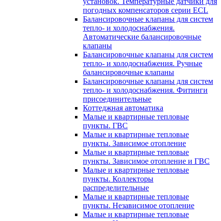
установок. Температурные датчики для
погодных компенсаторов серии ECL
Балансировочные клапаны для систем
тепло- и холодоснабжения.
Автоматические балансировочные
клапаны
Балансировочные клапаны для систем
тепло- и холодоснабжения. Ручные
балансировочные клапаны
Балансировочные клапаны для систем
тепло- и холодоснабжения. Фитинги
присоединительные
Коттеджная автоматика
Малые и квартирные тепловые
пункты. ГВС
Малые и квартирные тепловые
пункты. Зависимое отопление
Малые и квартирные тепловые
пункты. Зависимое отопление и ГВС
Малые и квартирные тепловые
пункты. Коллекторы
распределительные
Малые и квартирные тепловые
пункты. Независимое отопление
Малые и квартирные тепловые