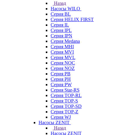
Назад
Насосы WILO
Серия BL
Серия HELIX FIRST
Серия IL
Серия IPL
Серия IPN
Серия Medana
Серия MHI
Серия MVI
Серия MVL
Серия NOC
Серия NOZ
Серия PB
Серия PH
Серия PW
Серия Star-RS
Серия TOP-RL
Серия TOP-S
Серия TOP-SD
Серия TOP-Z
Серия WJ
Насосы ZENIT
Назад
Насосы ZENIT