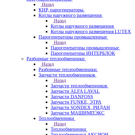
Назад
КНР, парогенераторы
Котлы наружного размещения
Назад
Котлы наружного размещения
Котлы наружного размещения LUTEX
Парогенераторы промышленные
Назад
Парогенераторы промышленные
Парогенераторы ИНТЕРБЛОК
Разборные теплообменники
Назад
Разборные теплообменники
Запчасти теплообменников
Назад
Запчасти теплообменников
Запчасти ALFA LAVAL
Запчасти DANFOSS
Запчасти FUNKE, ЭТРА
Запчасти SONDEX, РИДАН
Запчасти МАШИМПЭКС
Теплообменники
Назад
Теплообменники
Теплообменники АКСИОН