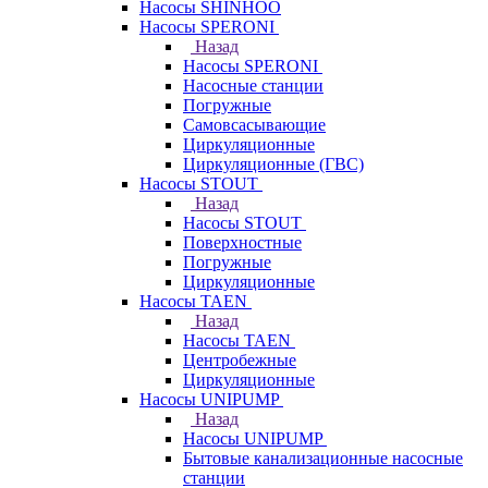
Насосы SHINHOO
Насосы SPERONI
Назад
Насосы SPERONI
Насосные станции
Погружные
Самовсасывающие
Циркуляционные
Циркуляционные (ГВС)
Насосы STOUT
Назад
Насосы STOUT
Поверхностные
Погружные
Циркуляционные
Насосы TAEN
Назад
Насосы TAEN
Центробежные
Циркуляционные
Насосы UNIPUMP
Назад
Насосы UNIPUMP
Бытовые канализационные насосные
станции