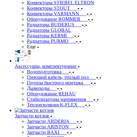
Конвекторы STIEBEL ELTRON
Конвекторы STOUT
Конвекторы VARMANN
Оборудование ROMMER
Радиаторы BUDERUS
Радиаторы GLOBAL
Радиаторы KERMI
Радиаторы PURMO
Еще
Аксессуары, комплектующие
Водоподготовка
Греющий кабель, теплый пол
Группы быстрого монтажа
Дымоходы
Оборудование REHAU
Стабилизаторы напряжения
Теплоизоляция K-FLEX
Запчасти котлов
Запчасти ARDERIA
Запчасти ARISTON
Запчасти BAXI