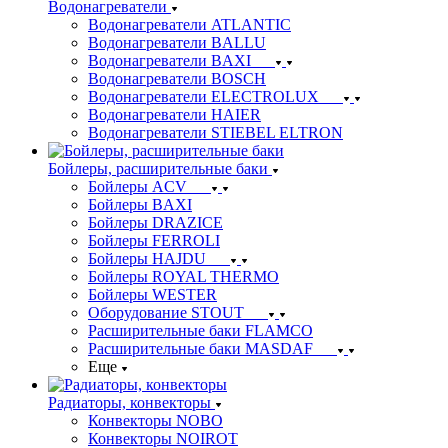
Водонагреватели
Водонагреватели ATLANTIC
Водонагреватели BALLU
Водонагреватели BAXI
Водонагреватели BOSCH
Водонагреватели ELECTROLUX
Водонагреватели HAIER
Водонагреватели STIEBEL ELTRON
Бойлеры, расширительные баки
Бойлеры ACV
Бойлеры BAXI
Бойлеры DRAZICE
Бойлеры FERROLI
Бойлеры HAJDU
Бойлеры ROYAL THERMO
Бойлеры WESTER
Оборудование STOUT
Расширительные баки FLAMCO
Расширительные баки MASDAF
Еще
Радиаторы, конвекторы
Конвекторы NOBO
Конвекторы NOIROT