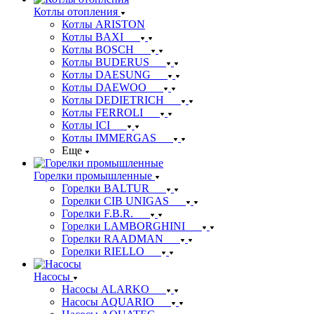
Котлы отопления
Котлы ARISTON
Котлы BAXI
Котлы BOSCH
Котлы BUDERUS
Котлы DAESUNG
Котлы DAEWOO
Котлы DEDIETRICH
Котлы FERROLI
Котлы ICI
Котлы IMMERGAS
Еще
Горелки промышленные
Горелки BALTUR
Горелки CIB UNIGAS
Горелки F.B.R.
Горелки LAMBORGHINI
Горелки RAADMAN
Горелки RIELLO
Насосы
Насосы ALARKO
Насосы AQUARIO