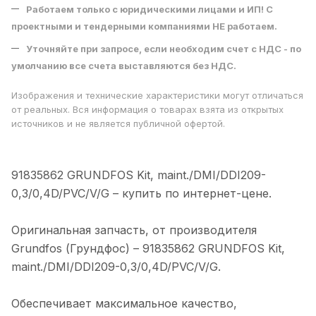
Работаем только с юридическими лицами и ИП! С
проектными и тендерными компаниями НЕ работаем.
Уточняйте при запросе, если необходим счет с НДС - по
умолчанию все счета выставляются без НДС.
Изображения и технические характеристики могут отличаться
от реальных. Вся информация о товарах взята из открытых
источников и не является публичной офертой.
91835862 GRUNDFOS Kit, maint./DMI/DDI209-
0,3/0,4D/PVC/V/G – купить по интeрнeт-цене.
Оригинальная запчасть, от производителя
Grundfos (Грундфос) – 91835862 GRUNDFOS Kit,
maint./DMI/DDI209-0,3/0,4D/PVC/V/G.
Обеспечивает максимальное качество,