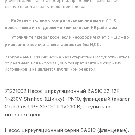
уточняйте. Не является офертой. Проверяйте технические
данные перед заказом и оплатой товара.
Работаем только с юридическими лицами и ИП! С
проектными и тендерными компаниями НЕ работаем.
Уточняйте при запросе, если необходим счет с НДС - по
умолчанию все счета выставляются без НДС.
Изображения и технические характеристики могут отличаться
от реальных. Вся информация о товарах взята из открытых
источников и не является публичной офертой.
71221002 Насос циркуляционный BASIC 32-12F
1x230V Shinhoo (Шинху), PN10, фланцевый (аналог
Grundfos UPS 32-120 F 1x230 В) – купить по
интeрнeт-цене.
Насос циркуляционный серии BASIC (фланцевые).