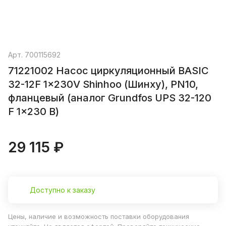
Арт.
700115692
71221002 Насос циркуляционный BASIC
32-12F 1x230V Shinhoo (Шинху), PN10,
фланцевый (аналог Grundfos UPS 32-120
F 1x230 В)
29 115 ₽
Доступно к заказу
Цены, наличие и возможность поставки оборудования