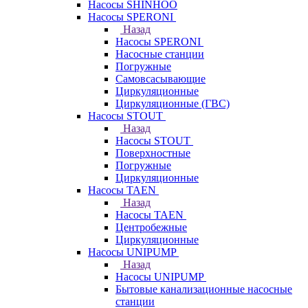
Насосы SHINHOO
Насосы SPERONI
Назад
Насосы SPERONI
Насосные станции
Погружные
Самовсасывающие
Циркуляционные
Циркуляционные (ГВС)
Насосы STOUT
Назад
Насосы STOUT
Поверхностные
Погружные
Циркуляционные
Насосы TAEN
Назад
Насосы TAEN
Центробежные
Циркуляционные
Насосы UNIPUMP
Назад
Насосы UNIPUMP
Бытовые канализационные насосные
станции