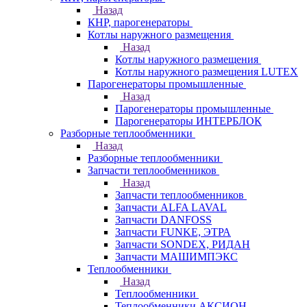
Назад
КНР, парогенераторы
Котлы наружного размещения
Назад
Котлы наружного размещения
Котлы наружного размещения LUTEX
Парогенераторы промышленные
Назад
Парогенераторы промышленные
Парогенераторы ИНТЕРБЛОК
Разборные теплообменники
Назад
Разборные теплообменники
Запчасти теплообменников
Назад
Запчасти теплообменников
Запчасти ALFA LAVAL
Запчасти DANFOSS
Запчасти FUNKE, ЭТРА
Запчасти SONDEX, РИДАН
Запчасти МАШИМПЭКС
Теплообменники
Назад
Теплообменники
Теплообменники АКСИОН