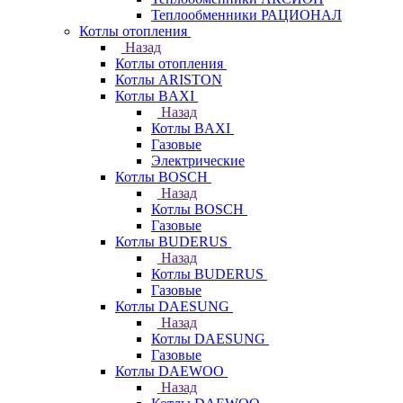
Теплообменники РАЦИОНАЛ
Котлы отопления
Назад
Котлы отопления
Котлы ARISTON
Котлы BAXI
Назад
Котлы BAXI
Газовые
Электрические
Котлы BOSCH
Назад
Котлы BOSCH
Газовые
Котлы BUDERUS
Назад
Котлы BUDERUS
Газовые
Котлы DAESUNG
Назад
Котлы DAESUNG
Газовые
Котлы DAEWOO
Назад