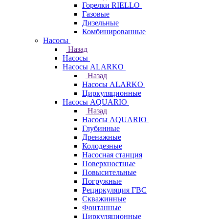
Горелки RIELLO
Газовые
Дизельные
Комбинированные
Насосы
Назад
Насосы
Насосы ALARKO
Назад
Насосы ALARKO
Циркуляционные
Насосы AQUARIO
Назад
Насосы AQUARIO
Глубинные
Дренажные
Колодезные
Насосная станция
Поверхностные
Повысительные
Погружные
Рециркуляция ГВС
Скважинные
Фонтанные
Циркуляционные