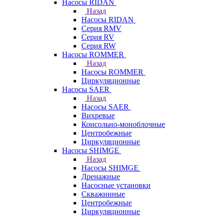
Насосы RIDAN
Назад
Насосы RIDAN
Серия RMV
Серия RV
Серия RW
Насосы ROMMER
Назад
Насосы ROMMER
Циркуляционные
Насосы SAER
Назад
Насосы SAER
Вихревые
Консольно-моноблочные
Центробежные
Циркуляционные
Насосы SHIMGE
Назад
Насосы SHIMGE
Дренажные
Насосные установки
Скважинные
Центробежные
Циркуляционные