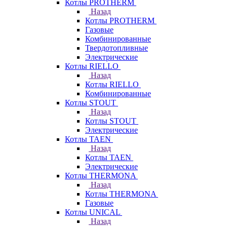
Котлы PROTHERM
Назад
Котлы PROTHERM
Газовые
Комбинированные
Твердотопливные
Электрические
Котлы RIELLO
Назад
Котлы RIELLO
Комбинированные
Котлы STOUT
Назад
Котлы STOUT
Электрические
Котлы TAEN
Назад
Котлы TAEN
Электрические
Котлы THERMONA
Назад
Котлы THERMONA
Газовые
Котлы UNICAL
Назад