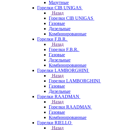
Мазутные
Горелки CIB UNIGAS
Назад
Горелки CIB UNIGAS
Газовые
Дизельные
Комбинированные
Горелки F.B.R.
Назад
Горелки F.B.R.
Газовые
Дизельные
Комбинированные
Горелки LAMBORGHINI
Назад
Горелки LAMBORGHINI
Газовые
Дизельные
Горелки RAADMAN
Назад
Горелки RAADMAN
Газовые
Комбинированные
Горелки RIELLO
Назад