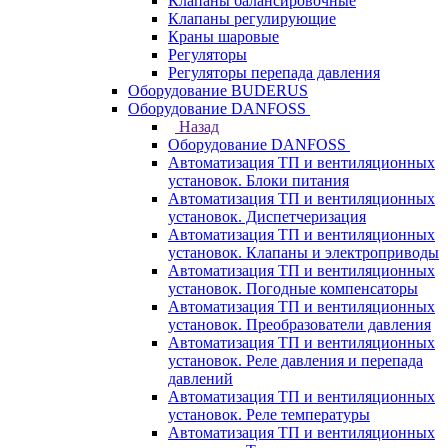
Клапаны балансировочные
Клапаны регулирующие
Краны шаровые
Регуляторы
Регуляторы перепада давления
Оборудование BUDERUS
Оборудование DANFOSS
Назад
Оборудование DANFOSS
Автоматизация ТП и вентиляционных
установок. Блоки питания
Автоматизация ТП и вентиляционных
установок. Диспетчеризация
Автоматизация ТП и вентиляционных
установок. Клапаны и электроприводы
Автоматизация ТП и вентиляционных
установок. Погодные компенсаторы
Автоматизация ТП и вентиляционных
установок. Преобразователи давления
Автоматизация ТП и вентиляционных
установок. Реле давления и перепада
давлений
Автоматизация ТП и вентиляционных
установок. Реле температуры
Автоматизация ТП и вентиляционных