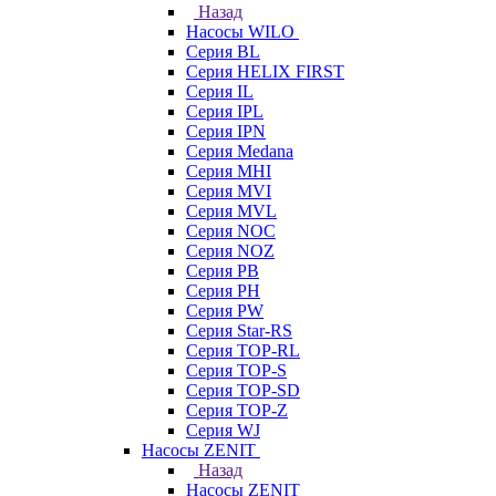
Назад
Насосы WILO
Серия BL
Серия HELIX FIRST
Серия IL
Серия IPL
Серия IPN
Серия Medana
Серия MHI
Серия MVI
Серия MVL
Серия NOC
Серия NOZ
Серия PB
Серия PH
Серия PW
Серия Star-RS
Серия TOP-RL
Серия TOP-S
Серия TOP-SD
Серия TOP-Z
Серия WJ
Насосы ZENIT
Назад
Насосы ZENIT