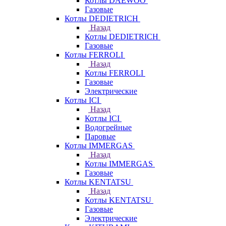
Котлы DAEWOO
Газовые
Котлы DEDIETRICH
Назад
Котлы DEDIETRICH
Газовые
Котлы FERROLI
Назад
Котлы FERROLI
Газовые
Электрические
Котлы ICI
Назад
Котлы ICI
Водогрейные
Паровые
Котлы IMMERGAS
Назад
Котлы IMMERGAS
Газовые
Котлы KENTATSU
Назад
Котлы KENTATSU
Газовые
Электрические