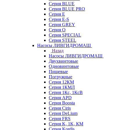
Серия BLUE
Серия BLUE PRO
Серия E
Серия E-S
Серия GREY
Серия O
Серия SPECIAL
Серия STEEL
Насосы ЛИВГИДРОМАШ
Назад
Насосы ЛИВГИДРОМАШ
Двухвинтовые
Одновинтовые
Пищевые
Погружные
Серия 12КМ
Серия 1КМЛ
Серия 1Кс, 1КсВ
Серия APD
Серия Boosta
Серия Ciris
Серия DeLium
Серия FRS
Серия K, 1K, КМ
Серия Kordis