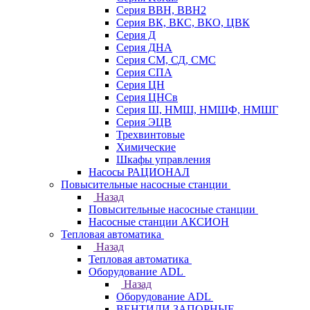
Серия ВВН, ВВН2
Серия ВК, ВКС, ВКО, ЦВК
Серия Д
Серия ДНА
Серия СМ, СД, СМС
Серия СПА
Серия ЦН
Серия ЦНСв
Серия Ш, НМШ, НМШФ, НМШГ
Серия ЭЦВ
Трехвинтовые
Химические
Шкафы управления
Насосы РАЦИОНАЛ
Повысительные насосные станции
Назад
Повысительные насосные станции
Насосные станции АКСИОН
Тепловая автоматика
Назад
Тепловая автоматика
Оборудование ADL
Назад
Оборудование ADL
ВЕНТИЛИ ЗАПОРНЫЕ