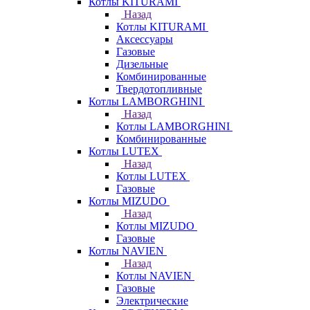
Котлы KITURAMI
Назад
Котлы KITURAMI
Аксессуары
Газовые
Дизельные
Комбинированные
Твердотопливные
Котлы LAMBORGHINI
Назад
Котлы LAMBORGHINI
Комбинированные
Котлы LUTEX
Назад
Котлы LUTEX
Газовые
Котлы MIZUDO
Назад
Котлы MIZUDO
Газовые
Котлы NAVIEN
Назад
Котлы NAVIEN
Газовые
Электрические