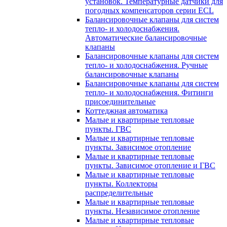
установок. Температурные датчики для
погодных компенсаторов серии ECL
Балансировочные клапаны для систем
тепло- и холодоснабжения.
Автоматические балансировочные
клапаны
Балансировочные клапаны для систем
тепло- и холодоснабжения. Ручные
балансировочные клапаны
Балансировочные клапаны для систем
тепло- и холодоснабжения. Фитинги
присоединительные
Коттеджная автоматика
Малые и квартирные тепловые
пункты. ГВС
Малые и квартирные тепловые
пункты. Зависимое отопление
Малые и квартирные тепловые
пункты. Зависимое отопление и ГВС
Малые и квартирные тепловые
пункты. Коллекторы
распределительные
Малые и квартирные тепловые
пункты. Независимое отопление
Малые и квартирные тепловые