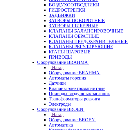
ВОЗДУХООТВОДЧИКИ
ГИДРОСТРЕЛКИ
ЗАДВИЖКИ
ЗАТВОРЫ ПОВОРОТНЫЕ
ЗАТВОРЫ ШИБЕРНЫЕ
КЛАПАНЫ БАЛАНСИРОВОЧНЫЕ
КЛАПАНЫ ОБРАТНЫЕ
КЛАПАНЫ ПРЕДОХРАНИТЕЛЬНЫЕ
КЛАПАНЫ РЕГУЛИРУЮЩИЕ
КРАНЫ ШАРОВЫЕ
ПРИВОДЫ
Оборудование BRAHMA
Назад
Оборудование BRAHMA
Автоматы горения
Датчики
Клапаны электромагнитные
Приводы воздушных заслонок
Трансформаторы розжига
Электроды
Оборудование BROEN
Назад
Оборудование BROEN
Автоматика