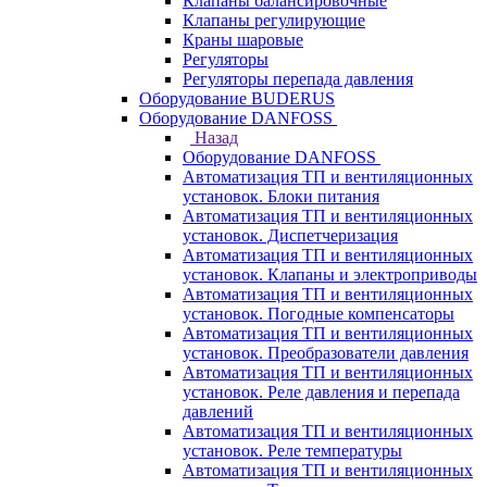
Клапаны балансировочные
Клапаны регулирующие
Краны шаровые
Регуляторы
Регуляторы перепада давления
Оборудование BUDERUS
Оборудование DANFOSS
Назад
Оборудование DANFOSS
Автоматизация ТП и вентиляционных
установок. Блоки питания
Автоматизация ТП и вентиляционных
установок. Диспетчеризация
Автоматизация ТП и вентиляционных
установок. Клапаны и электроприводы
Автоматизация ТП и вентиляционных
установок. Погодные компенсаторы
Автоматизация ТП и вентиляционных
установок. Преобразователи давления
Автоматизация ТП и вентиляционных
установок. Реле давления и перепада
давлений
Автоматизация ТП и вентиляционных
установок. Реле температуры
Автоматизация ТП и вентиляционных