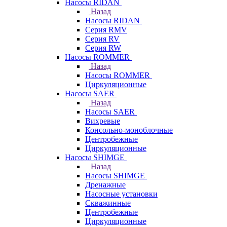
Насосы RIDAN
Назад
Насосы RIDAN
Серия RMV
Серия RV
Серия RW
Насосы ROMMER
Назад
Насосы ROMMER
Циркуляционные
Насосы SAER
Назад
Насосы SAER
Вихревые
Консольно-моноблочные
Центробежные
Циркуляционные
Насосы SHIMGE
Назад
Насосы SHIMGE
Дренажные
Насосные установки
Скважинные
Центробежные
Циркуляционные