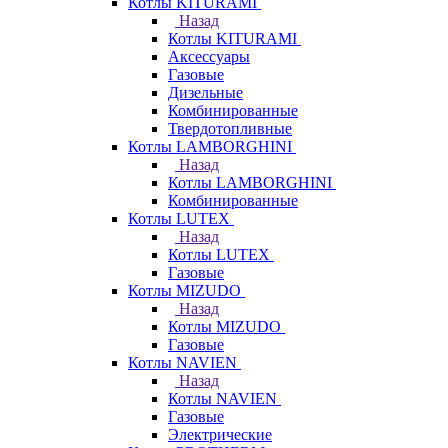
Котлы KITURAMI
Назад
Котлы KITURAMI
Аксессуары
Газовые
Дизельные
Комбинированные
Твердотопливные
Котлы LAMBORGHINI
Назад
Котлы LAMBORGHINI
Комбинированные
Котлы LUTEX
Назад
Котлы LUTEX
Газовые
Котлы MIZUDO
Назад
Котлы MIZUDO
Газовые
Котлы NAVIEN
Назад
Котлы NAVIEN
Газовые
Электрические