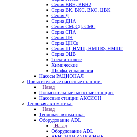
Серия ВВН, ВВН2
Серия ВК, ВКС, ВКО, ЦВК
Серия Д
Серия ДНА
Серия СМ, СД, СМС
Серия СПА
Серия ЦН
Серия ЦНСв
Серия Ш, НМШ, НМШФ, НМШГ
Серия ЭЦВ
Трехвинтовые
Химические
Шкафы управления
Насосы РАЦИОНАЛ
Повысительные насосные станции
Назад
Повысительные насосные станции
Насосные станции АКСИОН
Тепловая автоматика
Назад
Тепловая автоматика
Оборудование ADL
Назад
Оборудование ADL
ВЕНТИЛИ ЗАПОРНЫЕ