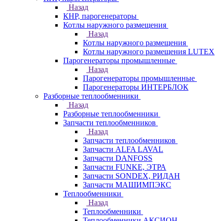
Назад
КНР, парогенераторы
Котлы наружного размещения
Назад
Котлы наружного размещения
Котлы наружного размещения LUTEX
Парогенераторы промышленные
Назад
Парогенераторы промышленные
Парогенераторы ИНТЕРБЛОК
Разборные теплообменники
Назад
Разборные теплообменники
Запчасти теплообменников
Назад
Запчасти теплообменников
Запчасти ALFA LAVAL
Запчасти DANFOSS
Запчасти FUNKE, ЭТРА
Запчасти SONDEX, РИДАН
Запчасти МАШИМПЭКС
Теплообменники
Назад
Теплообменники
Теплообменники АКСИОН