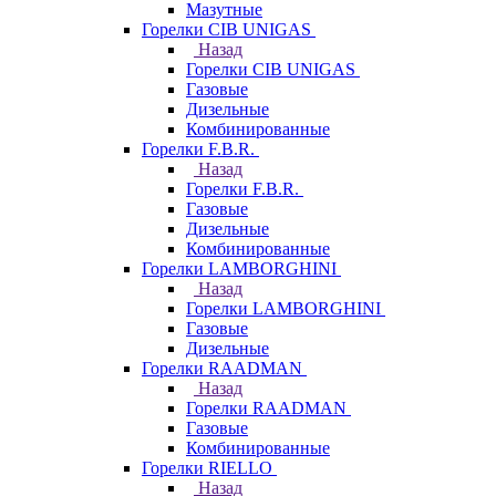
Мазутные
Горелки CIB UNIGAS
Назад
Горелки CIB UNIGAS
Газовые
Дизельные
Комбинированные
Горелки F.B.R.
Назад
Горелки F.B.R.
Газовые
Дизельные
Комбинированные
Горелки LAMBORGHINI
Назад
Горелки LAMBORGHINI
Газовые
Дизельные
Горелки RAADMAN
Назад
Горелки RAADMAN
Газовые
Комбинированные
Горелки RIELLO
Назад