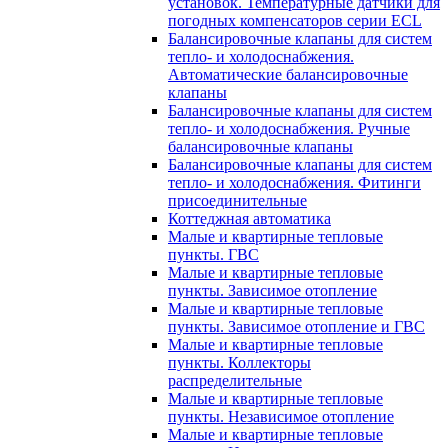
установок. Температурные датчики для
погодных компенсаторов серии ECL
Балансировочные клапаны для систем
тепло- и холодоснабжения.
Автоматические балансировочные
клапаны
Балансировочные клапаны для систем
тепло- и холодоснабжения. Ручные
балансировочные клапаны
Балансировочные клапаны для систем
тепло- и холодоснабжения. Фитинги
присоединительные
Коттеджная автоматика
Малые и квартирные тепловые
пункты. ГВС
Малые и квартирные тепловые
пункты. Зависимое отопление
Малые и квартирные тепловые
пункты. Зависимое отопление и ГВС
Малые и квартирные тепловые
пункты. Коллекторы
распределительные
Малые и квартирные тепловые
пункты. Независимое отопление
Малые и квартирные тепловые