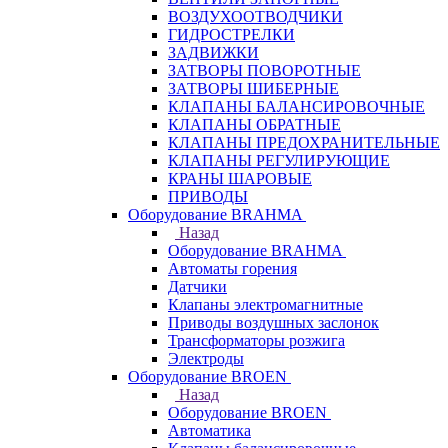
ВОЗДУХООТВОДЧИКИ
ГИДРОСТРЕЛКИ
ЗАДВИЖКИ
ЗАТВОРЫ ПОВОРОТНЫЕ
ЗАТВОРЫ ШИБЕРНЫЕ
КЛАПАНЫ БАЛАНСИРОВОЧНЫЕ
КЛАПАНЫ ОБРАТНЫЕ
КЛАПАНЫ ПРЕДОХРАНИТЕЛЬНЫЕ
КЛАПАНЫ РЕГУЛИРУЮЩИЕ
КРАНЫ ШАРОВЫЕ
ПРИВОДЫ
Оборудование BRAHMA
Назад
Оборудование BRAHMA
Автоматы горения
Датчики
Клапаны электромагнитные
Приводы воздушных заслонок
Трансформаторы розжига
Электроды
Оборудование BROEN
Назад
Оборудование BROEN
Автоматика