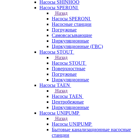
Насосы SHINHOO
Насосы SPERONI
Назад
Насосы SPERONI
Насосные станции
Погружные
Самовсасывающие
Циркуляционные
Циркуляционные (ГВС)
Насосы STOUT
Назад
Насосы STOUT
Поверхностные
Погружные
Циркуляционные
Насосы TAEN
Назад
Насосы TAEN
Центробежные
Циркуляционные
Насосы UNIPUMP
Назад
Насосы UNIPUMP
Бытовые канализационные насосные
станции