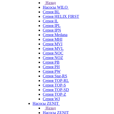
Назад
Насосы WILO
Серия BL
Серия HELIX FIRST
Серия IL
Серия IPL
Серия IPN
Серия Medana
Серия MHI
Серия MVI
Серия MVL
Серия NOC
Серия NOZ
Серия PB
Серия PH
Серия PW
Серия Star-RS
Серия TOP-RL
Серия TOP-S
Серия TOP-SD
Серия TOP-Z
Серия WJ
Насосы ZENIT
Назад
Насосы ZENIT