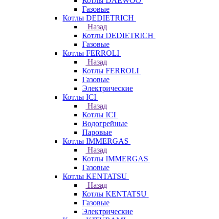
Котлы DAEWOO
Газовые
Котлы DEDIETRICH
Назад
Котлы DEDIETRICH
Газовые
Котлы FERROLI
Назад
Котлы FERROLI
Газовые
Электрические
Котлы ICI
Назад
Котлы ICI
Водогрейные
Паровые
Котлы IMMERGAS
Назад
Котлы IMMERGAS
Газовые
Котлы KENTATSU
Назад
Котлы KENTATSU
Газовые
Электрические