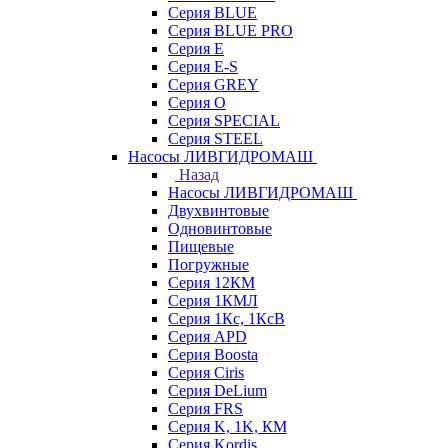
Серия BLUE
Серия BLUE PRO
Серия E
Серия E-S
Серия GREY
Серия O
Серия SPECIAL
Серия STEEL
Насосы ЛИВГИДРОМАШ
Назад
Насосы ЛИВГИДРОМАШ
Двухвинтовые
Одновинтовые
Пищевые
Погружные
Серия 12КМ
Серия 1КМЛ
Серия 1Кс, 1КсВ
Серия APD
Серия Boosta
Серия Ciris
Серия DeLium
Серия FRS
Серия K, 1K, КМ
Серия Kordis