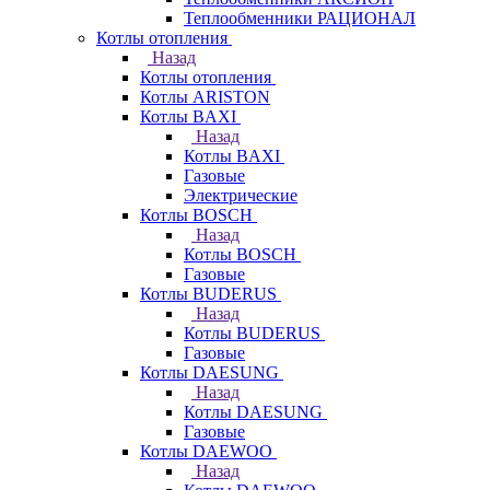
Теплообменники РАЦИОНАЛ
Котлы отопления
Назад
Котлы отопления
Котлы ARISTON
Котлы BAXI
Назад
Котлы BAXI
Газовые
Электрические
Котлы BOSCH
Назад
Котлы BOSCH
Газовые
Котлы BUDERUS
Назад
Котлы BUDERUS
Газовые
Котлы DAESUNG
Назад
Котлы DAESUNG
Газовые
Котлы DAEWOO
Назад