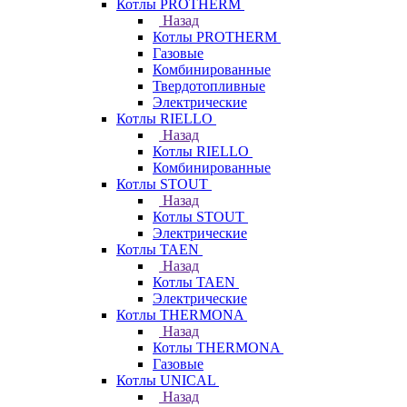
Котлы PROTHERM
Назад
Котлы PROTHERM
Газовые
Комбинированные
Твердотопливные
Электрические
Котлы RIELLO
Назад
Котлы RIELLO
Комбинированные
Котлы STOUT
Назад
Котлы STOUT
Электрические
Котлы TAEN
Назад
Котлы TAEN
Электрические
Котлы THERMONA
Назад
Котлы THERMONA
Газовые
Котлы UNICAL
Назад