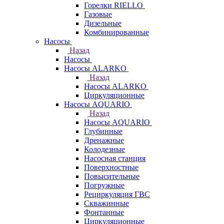
Горелки RIELLO
Газовые
Дизельные
Комбинированные
Насосы
Назад
Насосы
Насосы ALARKO
Назад
Насосы ALARKO
Циркуляционные
Насосы AQUARIO
Назад
Насосы AQUARIO
Глубинные
Дренажные
Колодезные
Насосная станция
Поверхностные
Повысительные
Погружные
Рециркуляция ГВС
Скважинные
Фонтанные
Циркуляционные