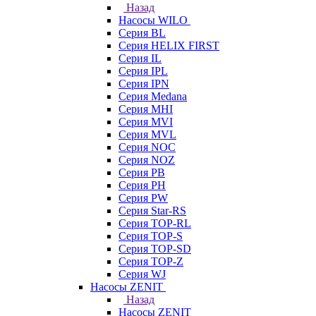
Назад
Насосы WILO
Серия BL
Серия HELIX FIRST
Серия IL
Серия IPL
Серия IPN
Серия Medana
Серия MHI
Серия MVI
Серия MVL
Серия NOC
Серия NOZ
Серия PB
Серия PH
Серия PW
Серия Star-RS
Серия TOP-RL
Серия TOP-S
Серия TOP-SD
Серия TOP-Z
Серия WJ
Насосы ZENIT
Назад
Насосы ZENIT