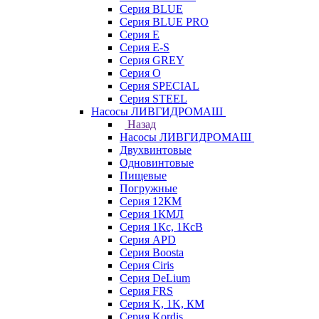
Серия BLUE
Серия BLUE PRO
Серия E
Серия E-S
Серия GREY
Серия O
Серия SPECIAL
Серия STEEL
Насосы ЛИВГИДРОМАШ
Назад
Насосы ЛИВГИДРОМАШ
Двухвинтовые
Одновинтовые
Пищевые
Погружные
Серия 12КМ
Серия 1КМЛ
Серия 1Кс, 1КсВ
Серия APD
Серия Boosta
Серия Ciris
Серия DeLium
Серия FRS
Серия K, 1K, КМ
Серия Kordis