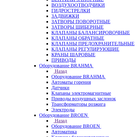
ВОЗДУХООТВОДЧИКИ
ГИДРОСТРЕЛКИ
ЗАДВИЖКИ
ЗАТВОРЫ ПОВОРОТНЫЕ
ЗАТВОРЫ ШИБЕРНЫЕ
КЛАПАНЫ БАЛАНСИРОВОЧНЫЕ
КЛАПАНЫ ОБРАТНЫЕ
КЛАПАНЫ ПРЕДОХРАНИТЕЛЬНЫЕ
КЛАПАНЫ РЕГУЛИРУЮЩИЕ
КРАНЫ ШАРОВЫЕ
ПРИВОДЫ
Оборудование BRAHMA
Назад
Оборудование BRAHMA
Автоматы горения
Датчики
Клапаны электромагнитные
Приводы воздушных заслонок
Трансформаторы розжига
Электроды
Оборудование BROEN
Назад
Оборудование BROEN
Автоматика