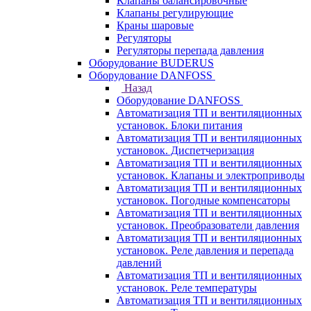
Клапаны балансировочные
Клапаны регулирующие
Краны шаровые
Регуляторы
Регуляторы перепада давления
Оборудование BUDERUS
Оборудование DANFOSS
Назад
Оборудование DANFOSS
Автоматизация ТП и вентиляционных
установок. Блоки питания
Автоматизация ТП и вентиляционных
установок. Диспетчеризация
Автоматизация ТП и вентиляционных
установок. Клапаны и электроприводы
Автоматизация ТП и вентиляционных
установок. Погодные компенсаторы
Автоматизация ТП и вентиляционных
установок. Преобразователи давления
Автоматизация ТП и вентиляционных
установок. Реле давления и перепада
давлений
Автоматизация ТП и вентиляционных
установок. Реле температуры
Автоматизация ТП и вентиляционных