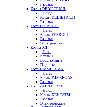
Котлы DAEWOO
Газовые
Котлы DEDIETRICH
Назад
Котлы DEDIETRICH
Газовые
Котлы FERROLI
Назад
Котлы FERROLI
Газовые
Электрические
Котлы ICI
Назад
Котлы ICI
Водогрейные
Паровые
Котлы IMMERGAS
Назад
Котлы IMMERGAS
Газовые
Котлы KENTATSU
Назад
Котлы KENTATSU
Газовые
Электрические