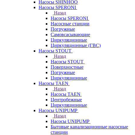
Насосы SHINHOO
Насосы SPERONI
Назад
Насосы SPERONI
Насосные станции
Погружные
Самовсасывающие
Циркуляционные
Циркуляционные (ГВС)
Насосы STOUT
Назад
Насосы STOUT
Поверхностные
Погружные
Циркуляционные
Насосы TAEN
Назад
Насосы TAEN
Центробежные
Циркуляционные
Насосы UNIPUMP
Назад
Насосы UNIPUMP
Бытовые канализационные насосные
станции