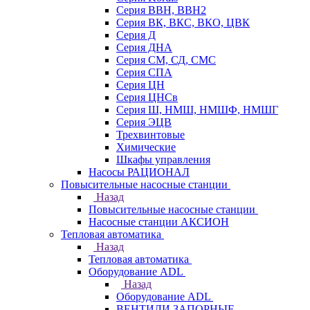
Серия ВВН, ВВН2
Серия ВК, ВКС, ВКО, ЦВК
Серия Д
Серия ДНА
Серия СМ, СД, СМС
Серия СПА
Серия ЦН
Серия ЦНСв
Серия Ш, НМШ, НМШФ, НМШГ
Серия ЭЦВ
Трехвинтовые
Химические
Шкафы управления
Насосы РАЦИОНАЛ
Повысительные насосные станции
Назад
Повысительные насосные станции
Насосные станции АКСИОН
Тепловая автоматика
Назад
Тепловая автоматика
Оборудование ADL
Назад
Оборудование ADL
ВЕНТИЛИ ЗАПОРНЫЕ