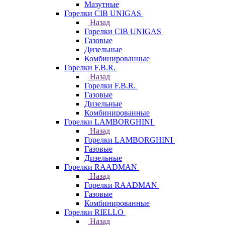
Мазутные
Горелки CIB UNIGAS
Назад
Горелки CIB UNIGAS
Газовые
Дизельные
Комбинированные
Горелки F.B.R.
Назад
Горелки F.B.R.
Газовые
Дизельные
Комбинированные
Горелки LAMBORGHINI
Назад
Горелки LAMBORGHINI
Газовые
Дизельные
Горелки RAADMAN
Назад
Горелки RAADMAN
Газовые
Комбинированные
Горелки RIELLO
Назад