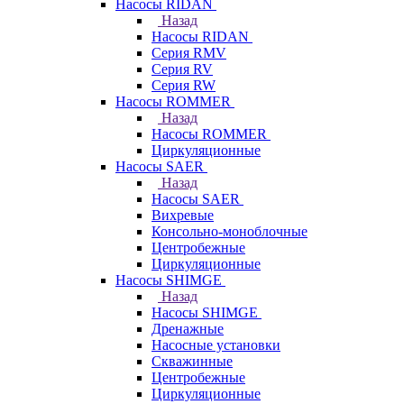
Насосы RIDAN
Назад
Насосы RIDAN
Серия RMV
Серия RV
Серия RW
Насосы ROMMER
Назад
Насосы ROMMER
Циркуляционные
Насосы SAER
Назад
Насосы SAER
Вихревые
Консольно-моноблочные
Центробежные
Циркуляционные
Насосы SHIMGE
Назад
Насосы SHIMGE
Дренажные
Насосные установки
Скважинные
Центробежные
Циркуляционные