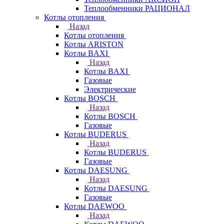
Теплообменники РАЦИОНАЛ
Котлы отопления
Назад
Котлы отопления
Котлы ARISTON
Котлы BAXI
Назад
Котлы BAXI
Газовые
Электрические
Котлы BOSCH
Назад
Котлы BOSCH
Газовые
Котлы BUDERUS
Назад
Котлы BUDERUS
Газовые
Котлы DAESUNG
Назад
Котлы DAESUNG
Газовые
Котлы DAEWOO
Назад