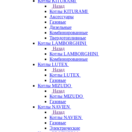
Котлы KITURAMI
Назад
Котлы KITURAMI
Аксессуары
Газовые
Дизельные
Комбинированные
Твердотопливные
Котлы LAMBORGHINI
Назад
Котлы LAMBORGHINI
Комбинированные
Котлы LUTEX
Назад
Котлы LUTEX
Газовые
Котлы MIZUDO
Назад
Котлы MIZUDO
Газовые
Котлы NAVIEN
Назад
Котлы NAVIEN
Газовые
Электрические