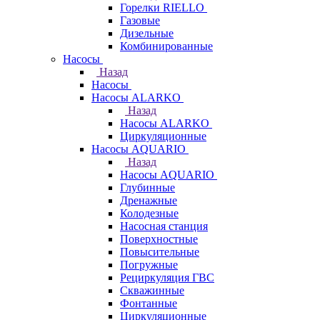
Горелки RIELLO
Газовые
Дизельные
Комбинированные
Насосы
Назад
Насосы
Насосы ALARKO
Назад
Насосы ALARKO
Циркуляционные
Насосы AQUARIO
Назад
Насосы AQUARIO
Глубинные
Дренажные
Колодезные
Насосная станция
Поверхностные
Повысительные
Погружные
Рециркуляция ГВС
Скважинные
Фонтанные
Циркуляционные