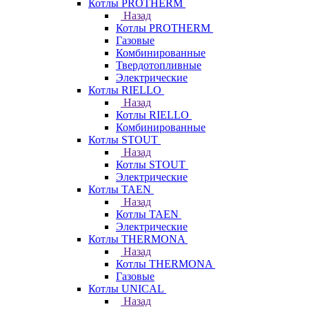
Котлы PROTHERM
Назад
Котлы PROTHERM
Газовые
Комбинированные
Твердотопливные
Электрические
Котлы RIELLO
Назад
Котлы RIELLO
Комбинированные
Котлы STOUT
Назад
Котлы STOUT
Электрические
Котлы TAEN
Назад
Котлы TAEN
Электрические
Котлы THERMONA
Назад
Котлы THERMONA
Газовые
Котлы UNICAL
Назад