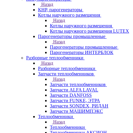
Назад
КНР, парогенераторы
Котлы наружного размещения
Назад
Котлы наружного размещения
Котлы наружного размещения LUTEX
Парогенераторы промышленные
Назад
Парогенераторы промышленные
Парогенераторы ИНТЕРБЛОК
Разборные теплообменники
Назад
Разборные теплообменники
Запчасти теплообменников
Назад
Запчасти теплообменников
Запчасти ALFA LAVAL
Запчасти DANFOSS
Запчасти FUNKE, ЭТРА
Запчасти SONDEX, РИДАН
Запчасти МАШИМПЭКС
Теплообменники
Назад
Теплообменники
Теплообменники АКСИОН