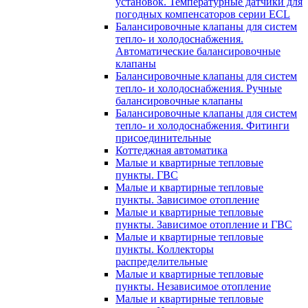
установок. Температурные датчики для
погодных компенсаторов серии ECL
Балансировочные клапаны для систем
тепло- и холодоснабжения.
Автоматические балансировочные
клапаны
Балансировочные клапаны для систем
тепло- и холодоснабжения. Ручные
балансировочные клапаны
Балансировочные клапаны для систем
тепло- и холодоснабжения. Фитинги
присоединительные
Коттеджная автоматика
Малые и квартирные тепловые
пункты. ГВС
Малые и квартирные тепловые
пункты. Зависимое отопление
Малые и квартирные тепловые
пункты. Зависимое отопление и ГВС
Малые и квартирные тепловые
пункты. Коллекторы
распределительные
Малые и квартирные тепловые
пункты. Независимое отопление
Малые и квартирные тепловые