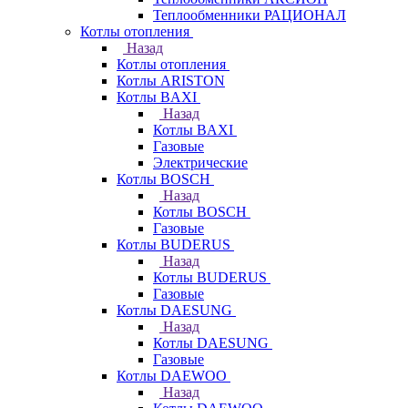
Теплообменники РАЦИОНАЛ
Котлы отопления
Назад
Котлы отопления
Котлы ARISTON
Котлы BAXI
Назад
Котлы BAXI
Газовые
Электрические
Котлы BOSCH
Назад
Котлы BOSCH
Газовые
Котлы BUDERUS
Назад
Котлы BUDERUS
Газовые
Котлы DAESUNG
Назад
Котлы DAESUNG
Газовые
Котлы DAEWOO
Назад