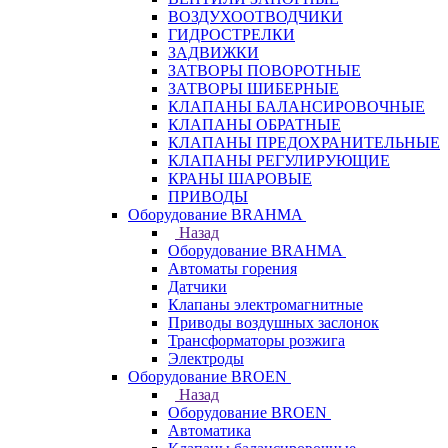
ВОЗДУХООТВОДЧИКИ
ГИДРОСТРЕЛКИ
ЗАДВИЖКИ
ЗАТВОРЫ ПОВОРОТНЫЕ
ЗАТВОРЫ ШИБЕРНЫЕ
КЛАПАНЫ БАЛАНСИРОВОЧНЫЕ
КЛАПАНЫ ОБРАТНЫЕ
КЛАПАНЫ ПРЕДОХРАНИТЕЛЬНЫЕ
КЛАПАНЫ РЕГУЛИРУЮЩИЕ
КРАНЫ ШАРОВЫЕ
ПРИВОДЫ
Оборудование BRAHMA
Назад
Оборудование BRAHMA
Автоматы горения
Датчики
Клапаны электромагнитные
Приводы воздушных заслонок
Трансформаторы розжига
Электроды
Оборудование BROEN
Назад
Оборудование BROEN
Автоматика