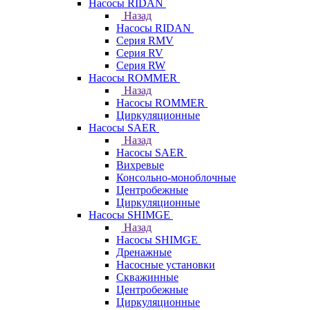
Насосы RIDAN
Назад
Насосы RIDAN
Серия RMV
Серия RV
Серия RW
Насосы ROMMER
Назад
Насосы ROMMER
Циркуляционные
Насосы SAER
Назад
Насосы SAER
Вихревые
Консольно-моноблочные
Центробежные
Циркуляционные
Насосы SHIMGE
Назад
Насосы SHIMGE
Дренажные
Насосные установки
Скважинные
Центробежные
Циркуляционные