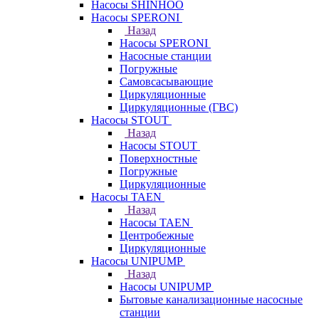
Насосы SHINHOO
Насосы SPERONI
Назад
Насосы SPERONI
Насосные станции
Погружные
Самовсасывающие
Циркуляционные
Циркуляционные (ГВС)
Насосы STOUT
Назад
Насосы STOUT
Поверхностные
Погружные
Циркуляционные
Насосы TAEN
Назад
Насосы TAEN
Центробежные
Циркуляционные
Насосы UNIPUMP
Назад
Насосы UNIPUMP
Бытовые канализационные насосные
станции