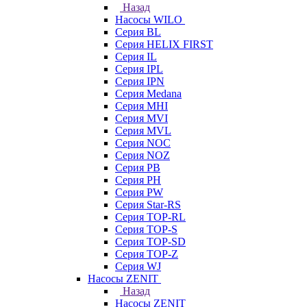
Назад
Насосы WILO
Серия BL
Серия HELIX FIRST
Серия IL
Серия IPL
Серия IPN
Серия Medana
Серия MHI
Серия MVI
Серия MVL
Серия NOC
Серия NOZ
Серия PB
Серия PH
Серия PW
Серия Star-RS
Серия TOP-RL
Серия TOP-S
Серия TOP-SD
Серия TOP-Z
Серия WJ
Насосы ZENIT
Назад
Насосы ZENIT