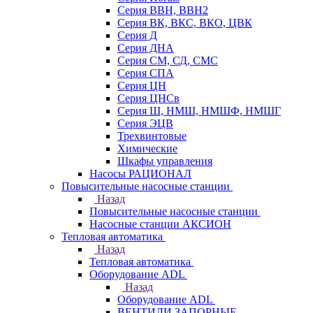
Серия ВВН, ВВН2
Серия ВК, ВКС, ВКО, ЦВК
Серия Д
Серия ДНА
Серия СМ, СД, СМС
Серия СПА
Серия ЦН
Серия ЦНСв
Серия Ш, НМШ, НМШФ, НМШГ
Серия ЭЦВ
Трехвинтовые
Химические
Шкафы управления
Насосы РАЦИОНАЛ
Повысительные насосные станции
Назад
Повысительные насосные станции
Насосные станции АКСИОН
Тепловая автоматика
Назад
Тепловая автоматика
Оборудование ADL
Назад
Оборудование ADL
ВЕНТИЛИ ЗАПОРНЫЕ