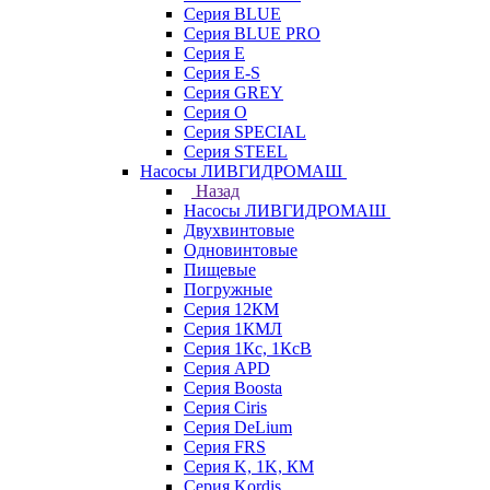
Серия BLUE
Серия BLUE PRO
Серия E
Серия E-S
Серия GREY
Серия O
Серия SPECIAL
Серия STEEL
Насосы ЛИВГИДРОМАШ
Назад
Насосы ЛИВГИДРОМАШ
Двухвинтовые
Одновинтовые
Пищевые
Погружные
Серия 12КМ
Серия 1КМЛ
Серия 1Кс, 1КсВ
Серия APD
Серия Boosta
Серия Ciris
Серия DeLium
Серия FRS
Серия K, 1K, КМ
Серия Kordis