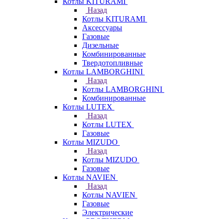
Котлы KITURAMI
Назад
Котлы KITURAMI
Аксессуары
Газовые
Дизельные
Комбинированные
Твердотопливные
Котлы LAMBORGHINI
Назад
Котлы LAMBORGHINI
Комбинированные
Котлы LUTEX
Назад
Котлы LUTEX
Газовые
Котлы MIZUDO
Назад
Котлы MIZUDO
Газовые
Котлы NAVIEN
Назад
Котлы NAVIEN
Газовые
Электрические