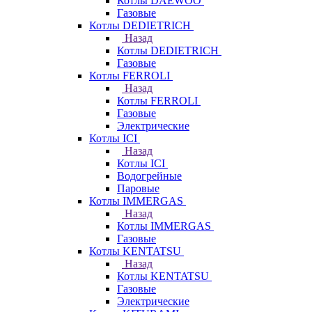
Котлы DAEWOO
Газовые
Котлы DEDIETRICH
Назад
Котлы DEDIETRICH
Газовые
Котлы FERROLI
Назад
Котлы FERROLI
Газовые
Электрические
Котлы ICI
Назад
Котлы ICI
Водогрейные
Паровые
Котлы IMMERGAS
Назад
Котлы IMMERGAS
Газовые
Котлы KENTATSU
Назад
Котлы KENTATSU
Газовые
Электрические