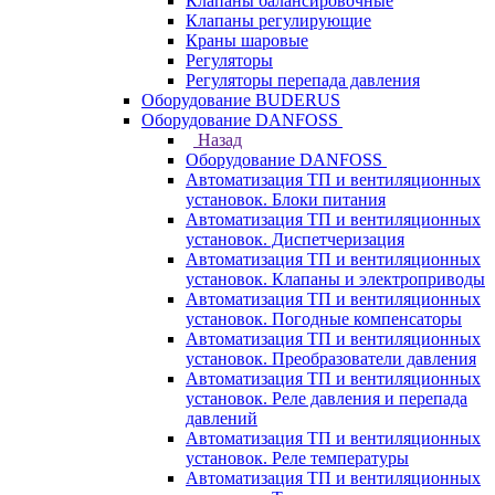
Клапаны балансировочные
Клапаны регулирующие
Краны шаровые
Регуляторы
Регуляторы перепада давления
Оборудование BUDERUS
Оборудование DANFOSS
Назад
Оборудование DANFOSS
Автоматизация ТП и вентиляционных
установок. Блоки питания
Автоматизация ТП и вентиляционных
установок. Диспетчеризация
Автоматизация ТП и вентиляционных
установок. Клапаны и электроприводы
Автоматизация ТП и вентиляционных
установок. Погодные компенсаторы
Автоматизация ТП и вентиляционных
установок. Преобразователи давления
Автоматизация ТП и вентиляционных
установок. Реле давления и перепада
давлений
Автоматизация ТП и вентиляционных
установок. Реле температуры
Автоматизация ТП и вентиляционных