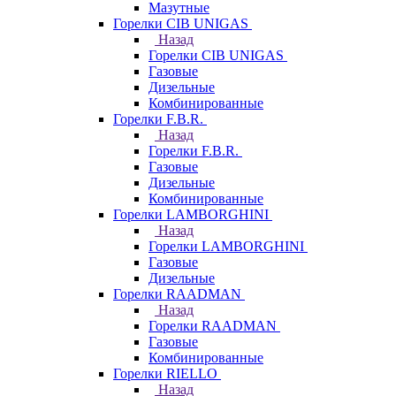
Мазутные
Горелки CIB UNIGAS
Назад
Горелки CIB UNIGAS
Газовые
Дизельные
Комбинированные
Горелки F.B.R.
Назад
Горелки F.B.R.
Газовые
Дизельные
Комбинированные
Горелки LAMBORGHINI
Назад
Горелки LAMBORGHINI
Газовые
Дизельные
Горелки RAADMAN
Назад
Горелки RAADMAN
Газовые
Комбинированные
Горелки RIELLO
Назад