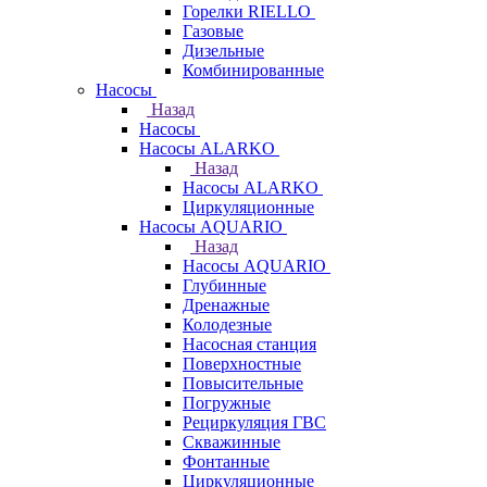
Горелки RIELLO
Газовые
Дизельные
Комбинированные
Насосы
Назад
Насосы
Насосы ALARKO
Назад
Насосы ALARKO
Циркуляционные
Насосы AQUARIO
Назад
Насосы AQUARIO
Глубинные
Дренажные
Колодезные
Насосная станция
Поверхностные
Повысительные
Погружные
Рециркуляция ГВС
Скважинные
Фонтанные
Циркуляционные