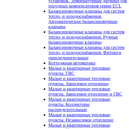
установок. Температурные датчики для
погодных компенсаторов серии ECL
Балансировочные клапаны для систем
тепло- и холодоснабжения.
Автоматические балансировочные
клапаны
Балансировочные клапаны для систем
тепло- и холодоснабжения. Ручные
балансировочные клапаны
Балансировочные клапаны для систем
тепло- и холодоснабжения. Фитинги
присоединительные
Коттеджная автоматика
Малые и квартирные тепловые
пункты. ГВС
Малые и квартирные тепловые
пункты. Зависимое отопление
Малые и квартирные тепловые
пункты. Зависимое отопление и ГВС
Малые и квартирные тепловые
пункты. Коллекторы
распределительные
Малые и квартирные тепловые
пункты. Независимое отопление
Малые и квартирные тепловые