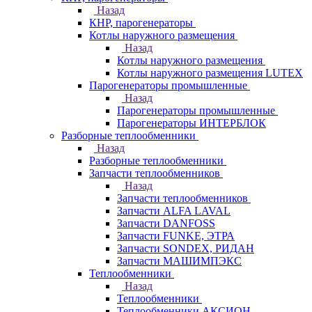
Назад
КНР, парогенераторы
Котлы наружного размещения
Назад
Котлы наружного размещения
Котлы наружного размещения LUTEX
Парогенераторы промышленные
Назад
Парогенераторы промышленные
Парогенераторы ИНТЕРБЛОК
Разборные теплообменники
Назад
Разборные теплообменники
Запчасти теплообменников
Назад
Запчасти теплообменников
Запчасти ALFA LAVAL
Запчасти DANFOSS
Запчасти FUNKE, ЭТРА
Запчасти SONDEX, РИДАН
Запчасти МАШИМПЭКС
Теплообменники
Назад
Теплообменники
Теплообменники АКСИОН