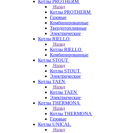
Котлы PROTHERM
Назад
Котлы PROTHERM
Газовые
Комбинированные
Твердотопливные
Электрические
Котлы RIELLO
Назад
Котлы RIELLO
Комбинированные
Котлы STOUT
Назад
Котлы STOUT
Электрические
Котлы TAEN
Назад
Котлы TAEN
Электрические
Котлы THERMONA
Назад
Котлы THERMONA
Газовые
Котлы UNICAL
Назад