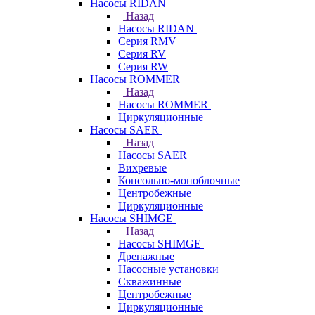
Насосы RIDAN
Назад
Насосы RIDAN
Серия RMV
Серия RV
Серия RW
Насосы ROMMER
Назад
Насосы ROMMER
Циркуляционные
Насосы SAER
Назад
Насосы SAER
Вихревые
Консольно-моноблочные
Центробежные
Циркуляционные
Насосы SHIMGE
Назад
Насосы SHIMGE
Дренажные
Насосные установки
Скважинные
Центробежные
Циркуляционные