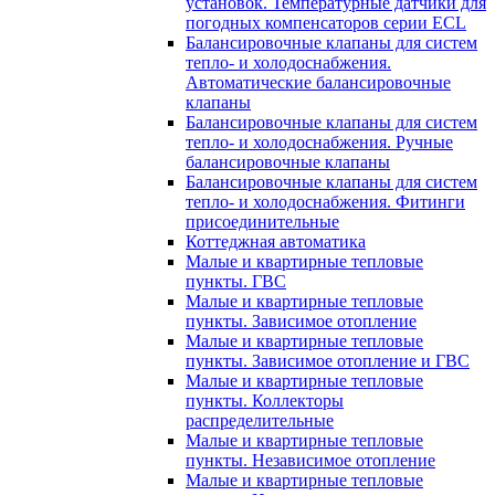
установок. Температурные датчики для
погодных компенсаторов серии ECL
Балансировочные клапаны для систем
тепло- и холодоснабжения.
Автоматические балансировочные
клапаны
Балансировочные клапаны для систем
тепло- и холодоснабжения. Ручные
балансировочные клапаны
Балансировочные клапаны для систем
тепло- и холодоснабжения. Фитинги
присоединительные
Коттеджная автоматика
Малые и квартирные тепловые
пункты. ГВС
Малые и квартирные тепловые
пункты. Зависимое отопление
Малые и квартирные тепловые
пункты. Зависимое отопление и ГВС
Малые и квартирные тепловые
пункты. Коллекторы
распределительные
Малые и квартирные тепловые
пункты. Независимое отопление
Малые и квартирные тепловые