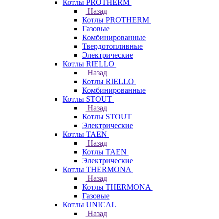
Котлы PROTHERM
Назад
Котлы PROTHERM
Газовые
Комбинированные
Твердотопливные
Электрические
Котлы RIELLO
Назад
Котлы RIELLO
Комбинированные
Котлы STOUT
Назад
Котлы STOUT
Электрические
Котлы TAEN
Назад
Котлы TAEN
Электрические
Котлы THERMONA
Назад
Котлы THERMONA
Газовые
Котлы UNICAL
Назад