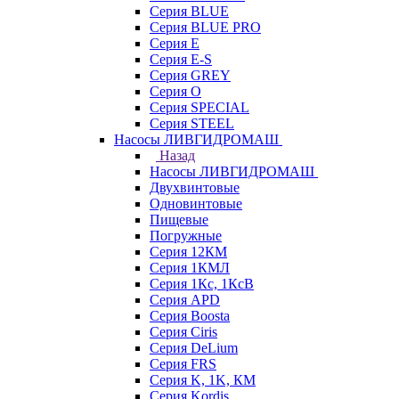
Серия BLUE
Серия BLUE PRO
Серия E
Серия E-S
Серия GREY
Серия O
Серия SPECIAL
Серия STEEL
Насосы ЛИВГИДРОМАШ
Назад
Насосы ЛИВГИДРОМАШ
Двухвинтовые
Одновинтовые
Пищевые
Погружные
Серия 12КМ
Серия 1КМЛ
Серия 1Кс, 1КсВ
Серия APD
Серия Boosta
Серия Ciris
Серия DeLium
Серия FRS
Серия K, 1K, КМ
Серия Kordis