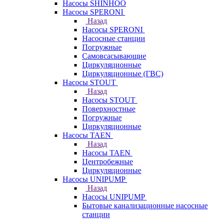
Насосы SHINHOO
Насосы SPERONI
Назад
Насосы SPERONI
Насосные станции
Погружные
Самовсасывающие
Циркуляционные
Циркуляционные (ГВС)
Насосы STOUT
Назад
Насосы STOUT
Поверхностные
Погружные
Циркуляционные
Насосы TAEN
Назад
Насосы TAEN
Центробежные
Циркуляционные
Насосы UNIPUMP
Назад
Насосы UNIPUMP
Бытовые канализационные насосные
станции