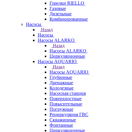
Горелки RIELLO
Газовые
Дизельные
Комбинированные
Насосы
Назад
Насосы
Насосы ALARKO
Назад
Насосы ALARKO
Циркуляционные
Насосы AQUARIO
Назад
Насосы AQUARIO
Глубинные
Дренажные
Колодезные
Насосная станция
Поверхностные
Повысительные
Погружные
Рециркуляция ГВС
Скважинные
Фонтанные
Циркуляционные