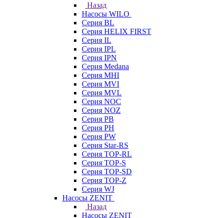
Назад
Насосы WILO
Серия BL
Серия HELIX FIRST
Серия IL
Серия IPL
Серия IPN
Серия Medana
Серия MHI
Серия MVI
Серия MVL
Серия NOC
Серия NOZ
Серия PB
Серия PH
Серия PW
Серия Star-RS
Серия TOP-RL
Серия TOP-S
Серия TOP-SD
Серия TOP-Z
Серия WJ
Насосы ZENIT
Назад
Насосы ZENIT