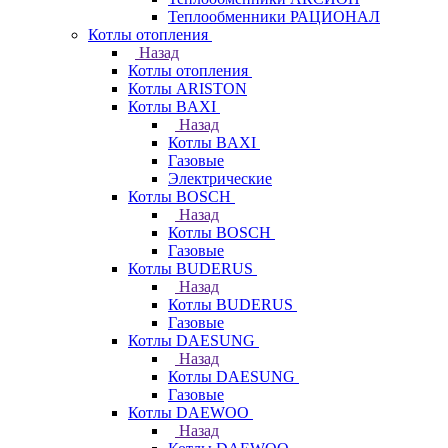
Теплообменники РАЦИОНАЛ
Котлы отопления
Назад
Котлы отопления
Котлы ARISTON
Котлы BAXI
Назад
Котлы BAXI
Газовые
Электрические
Котлы BOSCH
Назад
Котлы BOSCH
Газовые
Котлы BUDERUS
Назад
Котлы BUDERUS
Газовые
Котлы DAESUNG
Назад
Котлы DAESUNG
Газовые
Котлы DAEWOO
Назад