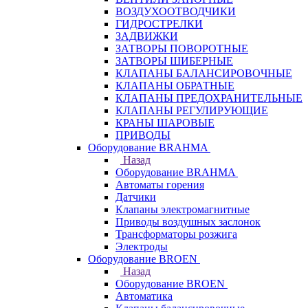
ВОЗДУХООТВОДЧИКИ
ГИДРОСТРЕЛКИ
ЗАДВИЖКИ
ЗАТВОРЫ ПОВОРОТНЫЕ
ЗАТВОРЫ ШИБЕРНЫЕ
КЛАПАНЫ БАЛАНСИРОВОЧНЫЕ
КЛАПАНЫ ОБРАТНЫЕ
КЛАПАНЫ ПРЕДОХРАНИТЕЛЬНЫЕ
КЛАПАНЫ РЕГУЛИРУЮЩИЕ
КРАНЫ ШАРОВЫЕ
ПРИВОДЫ
Оборудование BRAHMA
Назад
Оборудование BRAHMA
Автоматы горения
Датчики
Клапаны электромагнитные
Приводы воздушных заслонок
Трансформаторы розжига
Электроды
Оборудование BROEN
Назад
Оборудование BROEN
Автоматика