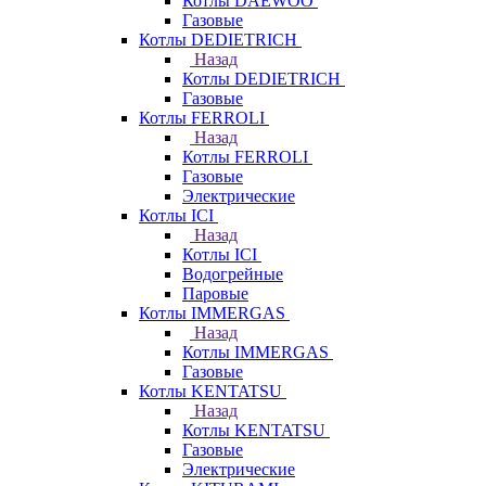
Котлы DAEWOO
Газовые
Котлы DEDIETRICH
Назад
Котлы DEDIETRICH
Газовые
Котлы FERROLI
Назад
Котлы FERROLI
Газовые
Электрические
Котлы ICI
Назад
Котлы ICI
Водогрейные
Паровые
Котлы IMMERGAS
Назад
Котлы IMMERGAS
Газовые
Котлы KENTATSU
Назад
Котлы KENTATSU
Газовые
Электрические