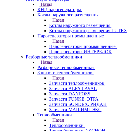
Назад
КНР, парогенераторы
Котлы наружного размещения
Назад
Котлы наружного размещения
Котлы наружного размещения LUTEX
Парогенераторы промышленные
Назад
Парогенераторы промышленные
Парогенераторы ИНТЕРБЛОК
Разборные теплообменники
Назад
Разборные теплообменники
Запчасти теплообменников
Назад
Запчасти теплообменников
Запчасти ALFA LAVAL
Запчасти DANFOSS
Запчасти FUNKE, ЭТРА
Запчасти SONDEX, РИДАН
Запчасти МАШИМПЭКС
Теплообменники
Назад
Теплообменники
Теплообменники АКСИОН