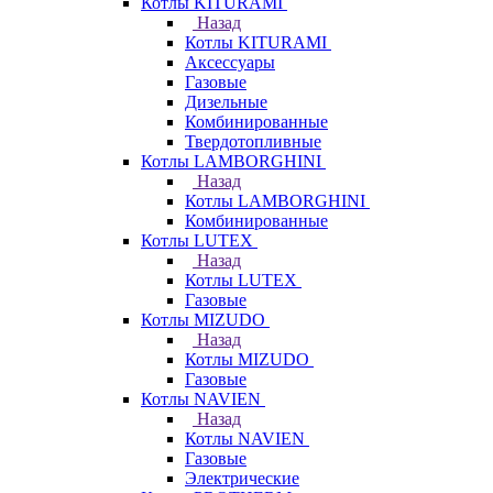
Котлы KITURAMI
Назад
Котлы KITURAMI
Аксессуары
Газовые
Дизельные
Комбинированные
Твердотопливные
Котлы LAMBORGHINI
Назад
Котлы LAMBORGHINI
Комбинированные
Котлы LUTEX
Назад
Котлы LUTEX
Газовые
Котлы MIZUDO
Назад
Котлы MIZUDO
Газовые
Котлы NAVIEN
Назад
Котлы NAVIEN
Газовые
Электрические