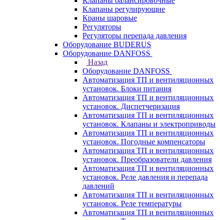
Клапаны балансировочные
Клапаны регулирующие
Краны шаровые
Регуляторы
Регуляторы перепада давления
Оборудование BUDERUS
Оборудование DANFOSS
Назад
Оборудование DANFOSS
Автоматизация ТП и вентиляционных
установок. Блоки питания
Автоматизация ТП и вентиляционных
установок. Диспетчеризация
Автоматизация ТП и вентиляционных
установок. Клапаны и электроприводы
Автоматизация ТП и вентиляционных
установок. Погодные компенсаторы
Автоматизация ТП и вентиляционных
установок. Преобразователи давления
Автоматизация ТП и вентиляционных
установок. Реле давления и перепада
давлений
Автоматизация ТП и вентиляционных
установок. Реле температуры
Автоматизация ТП и вентиляционных