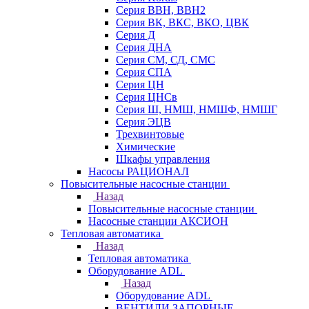
Серия ВВН, ВВН2
Серия ВК, ВКС, ВКО, ЦВК
Серия Д
Серия ДНА
Серия СМ, СД, СМС
Серия СПА
Серия ЦН
Серия ЦНСв
Серия Ш, НМШ, НМШФ, НМШГ
Серия ЭЦВ
Трехвинтовые
Химические
Шкафы управления
Насосы РАЦИОНАЛ
Повысительные насосные станции
Назад
Повысительные насосные станции
Насосные станции АКСИОН
Тепловая автоматика
Назад
Тепловая автоматика
Оборудование ADL
Назад
Оборудование ADL
ВЕНТИЛИ ЗАПОРНЫЕ