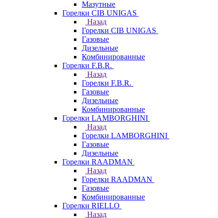
Мазутные
Горелки CIB UNIGAS
Назад
Горелки CIB UNIGAS
Газовые
Дизельные
Комбинированные
Горелки F.B.R.
Назад
Горелки F.B.R.
Газовые
Дизельные
Комбинированные
Горелки LAMBORGHINI
Назад
Горелки LAMBORGHINI
Газовые
Дизельные
Горелки RAADMAN
Назад
Горелки RAADMAN
Газовые
Комбинированные
Горелки RIELLO
Назад