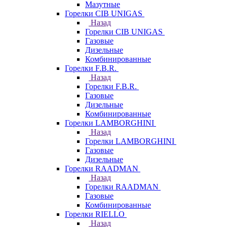
Мазутные
Горелки CIB UNIGAS
Назад
Горелки CIB UNIGAS
Газовые
Дизельные
Комбинированные
Горелки F.B.R.
Назад
Горелки F.B.R.
Газовые
Дизельные
Комбинированные
Горелки LAMBORGHINI
Назад
Горелки LAMBORGHINI
Газовые
Дизельные
Горелки RAADMAN
Назад
Горелки RAADMAN
Газовые
Комбинированные
Горелки RIELLO
Назад