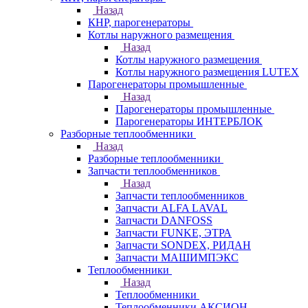
Назад
КНР, парогенераторы
Котлы наружного размещения
Назад
Котлы наружного размещения
Котлы наружного размещения LUTEX
Парогенераторы промышленные
Назад
Парогенераторы промышленные
Парогенераторы ИНТЕРБЛОК
Разборные теплообменники
Назад
Разборные теплообменники
Запчасти теплообменников
Назад
Запчасти теплообменников
Запчасти ALFA LAVAL
Запчасти DANFOSS
Запчасти FUNKE, ЭТРА
Запчасти SONDEX, РИДАН
Запчасти МАШИМПЭКС
Теплообменники
Назад
Теплообменники
Теплообменники АКСИОН