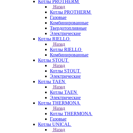
Котлы PROTHERM
Назад
Котлы PROTHERM
Газовые
Комбинированные
Твердотопливные
Электрические
Котлы RIELLO
Назад
Котлы RIELLO
Комбинированные
Котлы STOUT
Назад
Котлы STOUT
Электрические
Котлы TAEN
Назад
Котлы TAEN
Электрические
Котлы THERMONA
Назад
Котлы THERMONA
Газовые
Котлы UNICAL
Назад