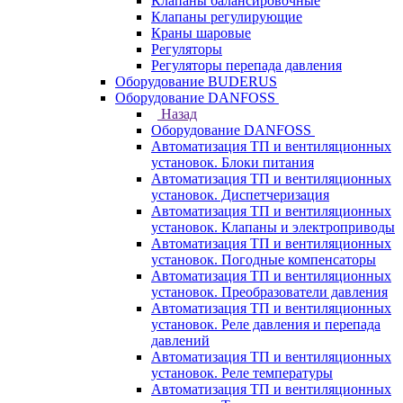
Клапаны балансировочные
Клапаны регулирующие
Краны шаровые
Регуляторы
Регуляторы перепада давления
Оборудование BUDERUS
Оборудование DANFOSS
Назад
Оборудование DANFOSS
Автоматизация ТП и вентиляционных
установок. Блоки питания
Автоматизация ТП и вентиляционных
установок. Диспетчеризация
Автоматизация ТП и вентиляционных
установок. Клапаны и электроприводы
Автоматизация ТП и вентиляционных
установок. Погодные компенсаторы
Автоматизация ТП и вентиляционных
установок. Преобразователи давления
Автоматизация ТП и вентиляционных
установок. Реле давления и перепада
давлений
Автоматизация ТП и вентиляционных
установок. Реле температуры
Автоматизация ТП и вентиляционных