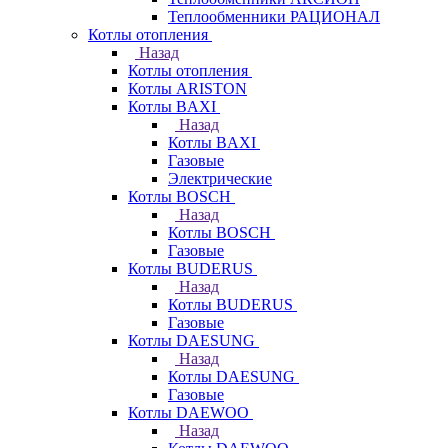
Теплообменники РАЦИОНАЛ
Котлы отопления
Назад
Котлы отопления
Котлы ARISTON
Котлы BAXI
Назад
Котлы BAXI
Газовые
Электрические
Котлы BOSCH
Назад
Котлы BOSCH
Газовые
Котлы BUDERUS
Назад
Котлы BUDERUS
Газовые
Котлы DAESUNG
Назад
Котлы DAESUNG
Газовые
Котлы DAEWOO
Назад