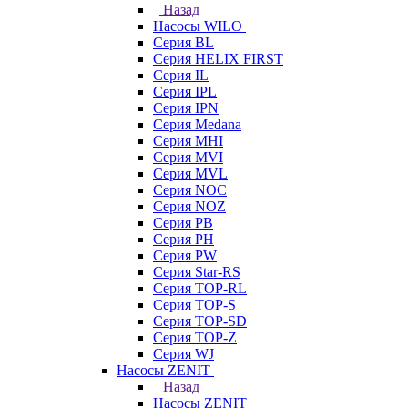
Назад
Насосы WILO
Серия BL
Серия HELIX FIRST
Серия IL
Серия IPL
Серия IPN
Серия Medana
Серия MHI
Серия MVI
Серия MVL
Серия NOC
Серия NOZ
Серия PB
Серия PH
Серия PW
Серия Star-RS
Серия TOP-RL
Серия TOP-S
Серия TOP-SD
Серия TOP-Z
Серия WJ
Насосы ZENIT
Назад
Насосы ZENIT