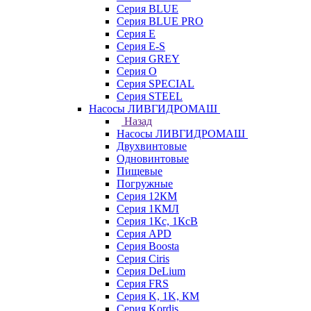
Серия BLUE
Серия BLUE PRO
Серия E
Серия E-S
Серия GREY
Серия O
Серия SPECIAL
Серия STEEL
Насосы ЛИВГИДРОМАШ
Назад
Насосы ЛИВГИДРОМАШ
Двухвинтовые
Одновинтовые
Пищевые
Погружные
Серия 12КМ
Серия 1КМЛ
Серия 1Кс, 1КсВ
Серия APD
Серия Boosta
Серия Ciris
Серия DeLium
Серия FRS
Серия K, 1K, КМ
Серия Kordis