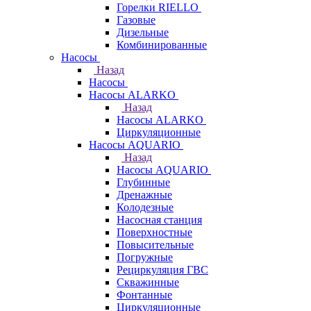
Горелки RIELLO
Газовые
Дизельные
Комбинированные
Насосы
Назад
Насосы
Насосы ALARKO
Назад
Насосы ALARKO
Циркуляционные
Насосы AQUARIO
Назад
Насосы AQUARIO
Глубинные
Дренажные
Колодезные
Насосная станция
Поверхностные
Повысительные
Погружные
Рециркуляция ГВС
Скважинные
Фонтанные
Циркуляционные