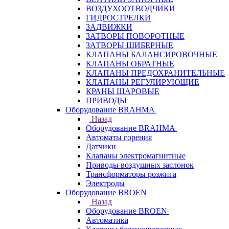
ВОЗДУХООТВОДЧИКИ
ГИДРОСТРЕЛКИ
ЗАДВИЖКИ
ЗАТВОРЫ ПОВОРОТНЫЕ
ЗАТВОРЫ ШИБЕРНЫЕ
КЛАПАНЫ БАЛАНСИРОВОЧНЫЕ
КЛАПАНЫ ОБРАТНЫЕ
КЛАПАНЫ ПРЕДОХРАНИТЕЛЬНЫЕ
КЛАПАНЫ РЕГУЛИРУЮЩИЕ
КРАНЫ ШАРОВЫЕ
ПРИВОДЫ
Оборудование BRAHMA
Назад
Оборудование BRAHMA
Автоматы горения
Датчики
Клапаны электромагнитные
Приводы воздушных заслонок
Трансформаторы розжига
Электроды
Оборудование BROEN
Назад
Оборудование BROEN
Автоматика