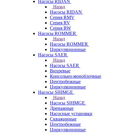
Насосы RIDAN
Назад
Насосы RIDAN
Серия RMV
Серия RV
Серия RW
Насосы ROMMER
Назад
Насосы ROMMER
Циркуляционные
Насосы SAER
Назад
Насосы SAER
Вихревые
Консольно-моноблочные
Центробежные
Циркуляционные
Насосы SHIMGE
Назад
Насосы SHIMGE
Дренажные
Насосные установки
Скважинные
Центробежные
Циркуляционные