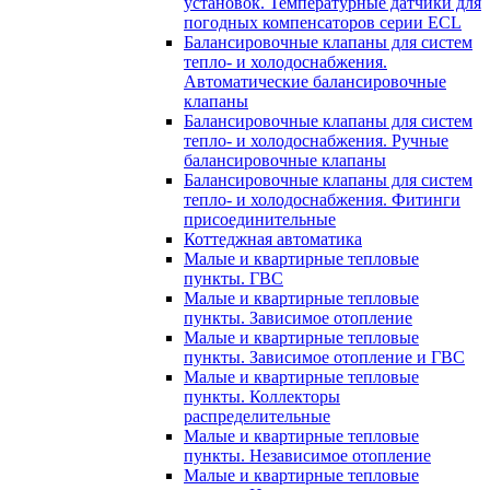
установок. Температурные датчики для
погодных компенсаторов серии ECL
Балансировочные клапаны для систем
тепло- и холодоснабжения.
Автоматические балансировочные
клапаны
Балансировочные клапаны для систем
тепло- и холодоснабжения. Ручные
балансировочные клапаны
Балансировочные клапаны для систем
тепло- и холодоснабжения. Фитинги
присоединительные
Коттеджная автоматика
Малые и квартирные тепловые
пункты. ГВС
Малые и квартирные тепловые
пункты. Зависимое отопление
Малые и квартирные тепловые
пункты. Зависимое отопление и ГВС
Малые и квартирные тепловые
пункты. Коллекторы
распределительные
Малые и квартирные тепловые
пункты. Независимое отопление
Малые и квартирные тепловые