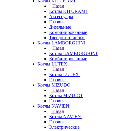
Котлы KITURAMI
Назад
Котлы KITURAMI
Аксессуары
Газовые
Дизельные
Комбинированные
Твердотопливные
Котлы LAMBORGHINI
Назад
Котлы LAMBORGHINI
Комбинированные
Котлы LUTEX
Назад
Котлы LUTEX
Газовые
Котлы MIZUDO
Назад
Котлы MIZUDO
Газовые
Котлы NAVIEN
Назад
Котлы NAVIEN
Газовые
Электрические