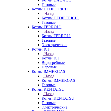
Котлы DAEWOO
Газовые
Котлы DEDIETRICH
Назад
Котлы DEDIETRICH
Газовые
Котлы FERROLI
Назад
Котлы FERROLI
Газовые
Электрические
Котлы ICI
Назад
Котлы ICI
Водогрейные
Паровые
Котлы IMMERGAS
Назад
Котлы IMMERGAS
Газовые
Котлы KENTATSU
Назад
Котлы KENTATSU
Газовые
Электрические