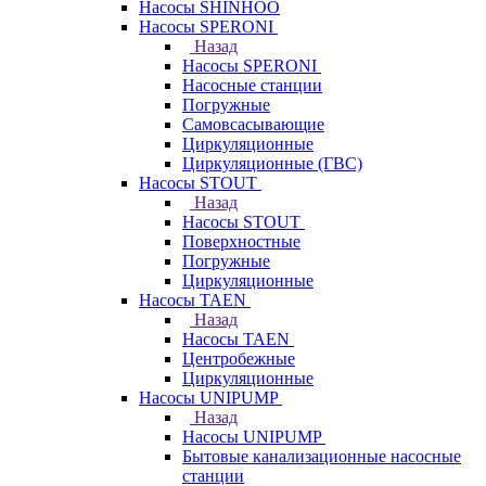
Насосы SHINHOO
Насосы SPERONI
Назад
Насосы SPERONI
Насосные станции
Погружные
Самовсасывающие
Циркуляционные
Циркуляционные (ГВС)
Насосы STOUT
Назад
Насосы STOUT
Поверхностные
Погружные
Циркуляционные
Насосы TAEN
Назад
Насосы TAEN
Центробежные
Циркуляционные
Насосы UNIPUMP
Назад
Насосы UNIPUMP
Бытовые канализационные насосные
станции