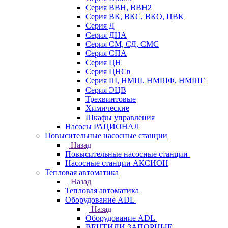
Серия ВВН, ВВН2
Серия ВК, ВКС, ВКО, ЦВК
Серия Д
Серия ДНА
Серия СМ, СД, СМС
Серия СПА
Серия ЦН
Серия ЦНСв
Серия Ш, НМШ, НМШФ, НМШГ
Серия ЭЦВ
Трехвинтовые
Химические
Шкафы управления
Насосы РАЦИОНАЛ
Повысительные насосные станции
Назад
Повысительные насосные станции
Насосные станции АКСИОН
Тепловая автоматика
Назад
Тепловая автоматика
Оборудование ADL
Назад
Оборудование ADL
ВЕНТИЛИ ЗАПОРНЫЕ