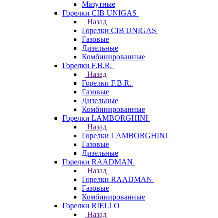
Мазутные
Горелки CIB UNIGAS
Назад
Горелки CIB UNIGAS
Газовые
Дизельные
Комбинированные
Горелки F.B.R.
Назад
Горелки F.B.R.
Газовые
Дизельные
Комбинированные
Горелки LAMBORGHINI
Назад
Горелки LAMBORGHINI
Газовые
Дизельные
Горелки RAADMAN
Назад
Горелки RAADMAN
Газовые
Комбинированные
Горелки RIELLO
Назад