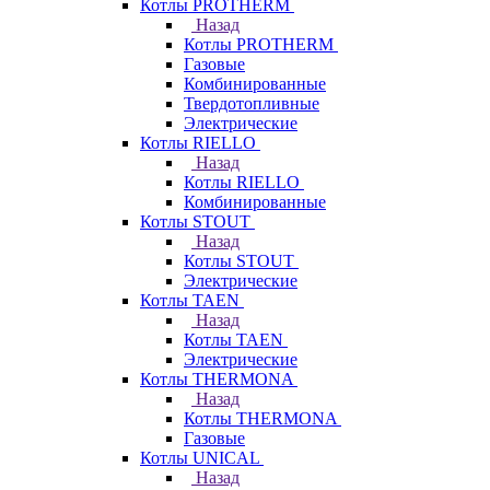
Котлы PROTHERM
Назад
Котлы PROTHERM
Газовые
Комбинированные
Твердотопливные
Электрические
Котлы RIELLO
Назад
Котлы RIELLO
Комбинированные
Котлы STOUT
Назад
Котлы STOUT
Электрические
Котлы TAEN
Назад
Котлы TAEN
Электрические
Котлы THERMONA
Назад
Котлы THERMONA
Газовые
Котлы UNICAL
Назад