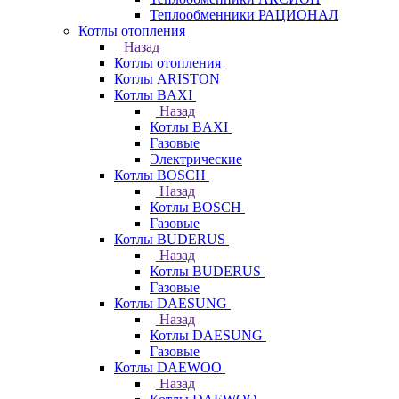
Теплообменники РАЦИОНАЛ
Котлы отопления
Назад
Котлы отопления
Котлы ARISTON
Котлы BAXI
Назад
Котлы BAXI
Газовые
Электрические
Котлы BOSCH
Назад
Котлы BOSCH
Газовые
Котлы BUDERUS
Назад
Котлы BUDERUS
Газовые
Котлы DAESUNG
Назад
Котлы DAESUNG
Газовые
Котлы DAEWOO
Назад