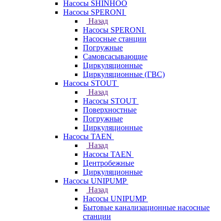
Насосы SHINHOO
Насосы SPERONI
Назад
Насосы SPERONI
Насосные станции
Погружные
Самовсасывающие
Циркуляционные
Циркуляционные (ГВС)
Насосы STOUT
Назад
Насосы STOUT
Поверхностные
Погружные
Циркуляционные
Насосы TAEN
Назад
Насосы TAEN
Центробежные
Циркуляционные
Насосы UNIPUMP
Назад
Насосы UNIPUMP
Бытовые канализационные насосные
станции