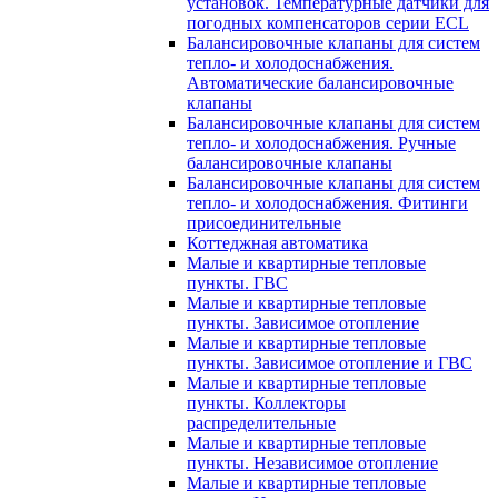
установок. Температурные датчики для
погодных компенсаторов серии ECL
Балансировочные клапаны для систем
тепло- и холодоснабжения.
Автоматические балансировочные
клапаны
Балансировочные клапаны для систем
тепло- и холодоснабжения. Ручные
балансировочные клапаны
Балансировочные клапаны для систем
тепло- и холодоснабжения. Фитинги
присоединительные
Коттеджная автоматика
Малые и квартирные тепловые
пункты. ГВС
Малые и квартирные тепловые
пункты. Зависимое отопление
Малые и квартирные тепловые
пункты. Зависимое отопление и ГВС
Малые и квартирные тепловые
пункты. Коллекторы
распределительные
Малые и квартирные тепловые
пункты. Независимое отопление
Малые и квартирные тепловые