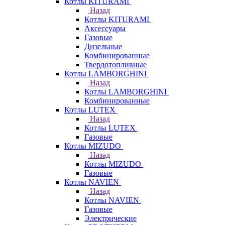
Котлы KITURAMI
Назад
Котлы KITURAMI
Аксессуары
Газовые
Дизельные
Комбинированные
Твердотопливные
Котлы LAMBORGHINI
Назад
Котлы LAMBORGHINI
Комбинированные
Котлы LUTEX
Назад
Котлы LUTEX
Газовые
Котлы MIZUDO
Назад
Котлы MIZUDO
Газовые
Котлы NAVIEN
Назад
Котлы NAVIEN
Газовые
Электрические