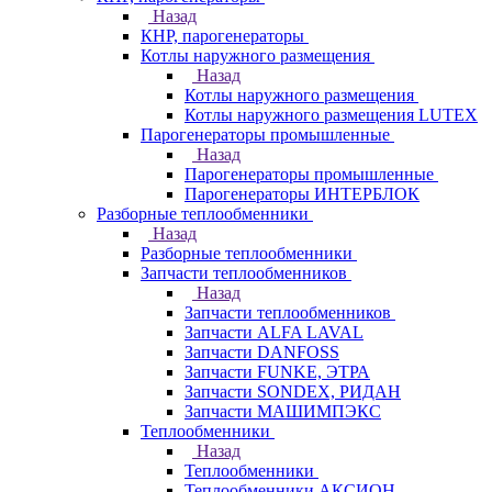
Назад
КНР, парогенераторы
Котлы наружного размещения
Назад
Котлы наружного размещения
Котлы наружного размещения LUTEX
Парогенераторы промышленные
Назад
Парогенераторы промышленные
Парогенераторы ИНТЕРБЛОК
Разборные теплообменники
Назад
Разборные теплообменники
Запчасти теплообменников
Назад
Запчасти теплообменников
Запчасти ALFA LAVAL
Запчасти DANFOSS
Запчасти FUNKE, ЭТРА
Запчасти SONDEX, РИДАН
Запчасти МАШИМПЭКС
Теплообменники
Назад
Теплообменники
Теплообменники АКСИОН