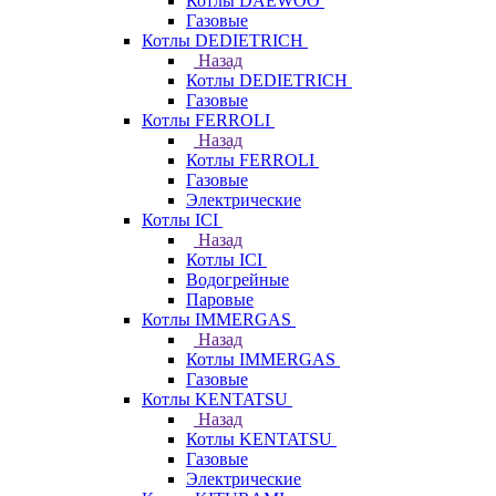
Котлы DAEWOO
Газовые
Котлы DEDIETRICH
Назад
Котлы DEDIETRICH
Газовые
Котлы FERROLI
Назад
Котлы FERROLI
Газовые
Электрические
Котлы ICI
Назад
Котлы ICI
Водогрейные
Паровые
Котлы IMMERGAS
Назад
Котлы IMMERGAS
Газовые
Котлы KENTATSU
Назад
Котлы KENTATSU
Газовые
Электрические