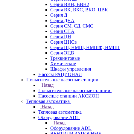
Серия ВВН, ВВН2
Серия ВК, ВКС, ВКО, ЦВК
Серия Д
Серия ДНА
Серия СМ, СД, СМС
Серия СПА
Серия ЦН
Серия ЦНСв
Серия Ш, НМШ, НМШФ, НМШГ
Серия ЭЦВ
Трехвинтовые
Химические
Шкафы управления
Насосы РАЦИОНАЛ
Повысительные насосные станции
Назад
Повысительные насосные станции
Насосные станции АКСИОН
Тепловая автоматика
Назад
Тепловая автоматика
Оборудование ADL
Назад
Оборудование ADL
ВЕНТИЛИ ЗАПОРНЫЕ