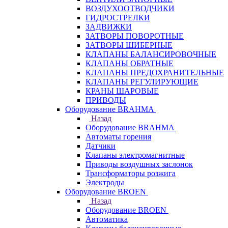
ВОЗДУХООТВОДЧИКИ
ГИДРОСТРЕЛКИ
ЗАДВИЖКИ
ЗАТВОРЫ ПОВОРОТНЫЕ
ЗАТВОРЫ ШИБЕРНЫЕ
КЛАПАНЫ БАЛАНСИРОВОЧНЫЕ
КЛАПАНЫ ОБРАТНЫЕ
КЛАПАНЫ ПРЕДОХРАНИТЕЛЬНЫЕ
КЛАПАНЫ РЕГУЛИРУЮЩИЕ
КРАНЫ ШАРОВЫЕ
ПРИВОДЫ
Оборудование BRAHMA
Назад
Оборудование BRAHMA
Автоматы горения
Датчики
Клапаны электромагнитные
Приводы воздушных заслонок
Трансформаторы розжига
Электроды
Оборудование BROEN
Назад
Оборудование BROEN
Автоматика