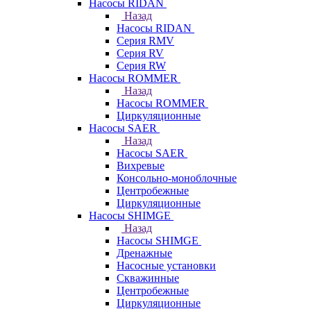
Насосы RIDAN
Назад
Насосы RIDAN
Серия RMV
Серия RV
Серия RW
Насосы ROMMER
Назад
Насосы ROMMER
Циркуляционные
Насосы SAER
Назад
Насосы SAER
Вихревые
Консольно-моноблочные
Центробежные
Циркуляционные
Насосы SHIMGE
Назад
Насосы SHIMGE
Дренажные
Насосные установки
Скважинные
Центробежные
Циркуляционные