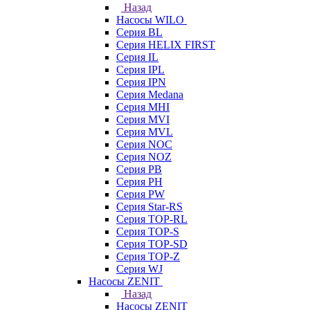
Назад
Насосы WILO
Серия BL
Серия HELIX FIRST
Серия IL
Серия IPL
Серия IPN
Серия Medana
Серия MHI
Серия MVI
Серия MVL
Серия NOC
Серия NOZ
Серия PB
Серия PH
Серия PW
Серия Star-RS
Серия TOP-RL
Серия TOP-S
Серия TOP-SD
Серия TOP-Z
Серия WJ
Насосы ZENIT
Назад
Насосы ZENIT