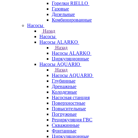
Горелки RIELLO
Газовые
Дизельные
Комбинированные
Насосы
Назад
Насосы
Насосы ALARKO
Назад
Насосы ALARKO
Циркуляционные
Насосы AQUARIO
Назад
Насосы AQUARIO
Глубинные
Дренажные
Колодезные
Насосная станция
Поверхностные
Повысительные
Погружные
Рециркуляция ГВС
Скважинные
Фонтанные
Циркуляционные