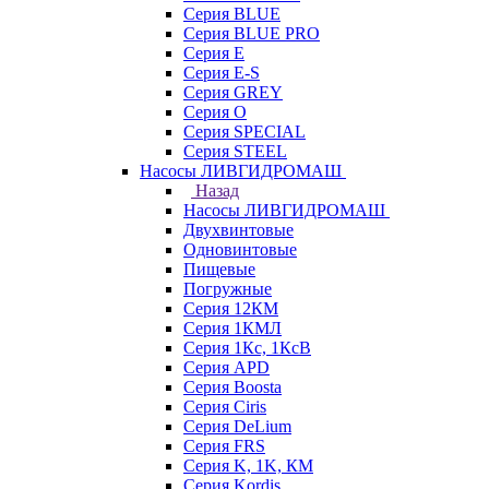
Серия BLUE
Серия BLUE PRO
Серия E
Серия E-S
Серия GREY
Серия O
Серия SPECIAL
Серия STEEL
Насосы ЛИВГИДРОМАШ
Назад
Насосы ЛИВГИДРОМАШ
Двухвинтовые
Одновинтовые
Пищевые
Погружные
Серия 12КМ
Серия 1КМЛ
Серия 1Кс, 1КсВ
Серия APD
Серия Boosta
Серия Ciris
Серия DeLium
Серия FRS
Серия K, 1K, КМ
Серия Kordis