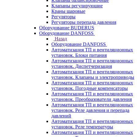
Клапаны балансировочные
Клапаны регулирующие
Краны шаровые
Регуляторы
Регуляторы перепада давления
Оборудование BUDERUS
Оборудование DANFOSS
Назад
Оборудование DANFOSS
Автоматизация ТП и вентиляционных
установок. Блоки питания
Автоматизация ТП и вентиляционных
установок. Диспетчеризация
Автоматизация ТП и вентиляционных
установок. Клапаны и электроприводы
Автоматизация ТП и вентиляционных
установок. Погодные компенсаторы
Автоматизация ТП и вентиляционных
установок. Преобразователи давления
Автоматизация ТП и вентиляционных
установок. Реле давления и перепада
давлений
Автоматизация ТП и вентиляционных
установок. Реле температуры
Автоматизация ТП и вентиляционных