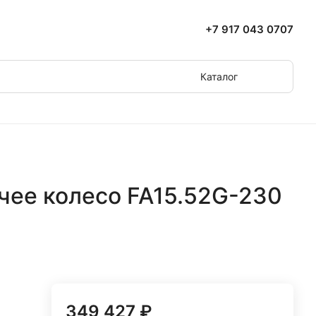
+7 917 043 0707
Каталог
чее колесо FA15.52G-230
349 427 ₽