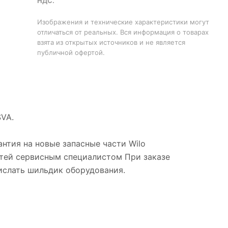
НДС.
Изображения и технические характеристики могут
отличаться от реальных. Вся информация о товарах
взята из открытых источников и не является
публичной офертой.
SVA.
нтия на новые запасные части Wilo
стей сервисным специалистом При заказе
рислать шильдик оборудования.