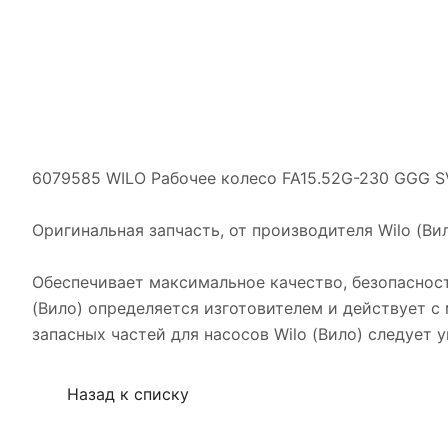
6079585 WILO Рабочее колесо FA15.52G-230 GGG SV
Оригинальная запчасть, от производителя Wilo (Ви
Обеспечивает максимальное качество, безопасност
(Вило) определяется изготовителем и действует 
запасных частей для насосов Wilo (Вило) следует
Назад к списку