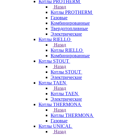
Котлы PROTHERM
Назад
Котлы PROTHERM
Газовые
Комбинированные
Твердотопливные
Электрические
Котлы RIELLO
Назад
Котлы RIELLO
Комбинированные
Котлы STOUT
Назад
Котлы STOUT
Электрические
Котлы TAEN
Назад
Котлы TAEN
Электрические
Котлы THERMONA
Назад
Котлы THERMONA
Газовые
Котлы UNICAL
Назад