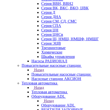
Серия ВВН, ВВН2
Серия ВК, ВКС, ВКО, ЦВК
Серия Д
Серия ДНА
Серия СМ, СД, СМС
Серия СПА
Серия ЦН
Серия ЦНСв
Серия Ш, НМШ, НМШФ, НМШГ
Серия ЭЦВ
Трехвинтовые
Химические
Шкафы управления
Насосы РАЦИОНАЛ
Повысительные насосные станции
Назад
Повысительные насосные станции
Насосные станции АКСИОН
Тепловая автоматика
Назад
Тепловая автоматика
Оборудование ADL
Назад
Оборудование ADL
ВЕНТИЛИ ЗАПОРНЫЕ