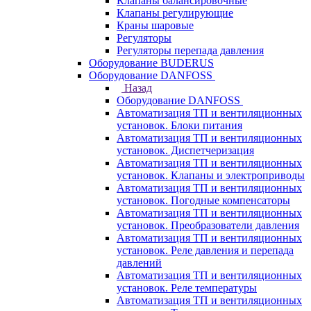
Клапаны балансировочные
Клапаны регулирующие
Краны шаровые
Регуляторы
Регуляторы перепада давления
Оборудование BUDERUS
Оборудование DANFOSS
Назад
Оборудование DANFOSS
Автоматизация ТП и вентиляционных
установок. Блоки питания
Автоматизация ТП и вентиляционных
установок. Диспетчеризация
Автоматизация ТП и вентиляционных
установок. Клапаны и электроприводы
Автоматизация ТП и вентиляционных
установок. Погодные компенсаторы
Автоматизация ТП и вентиляционных
установок. Преобразователи давления
Автоматизация ТП и вентиляционных
установок. Реле давления и перепада
давлений
Автоматизация ТП и вентиляционных
установок. Реле температуры
Автоматизация ТП и вентиляционных