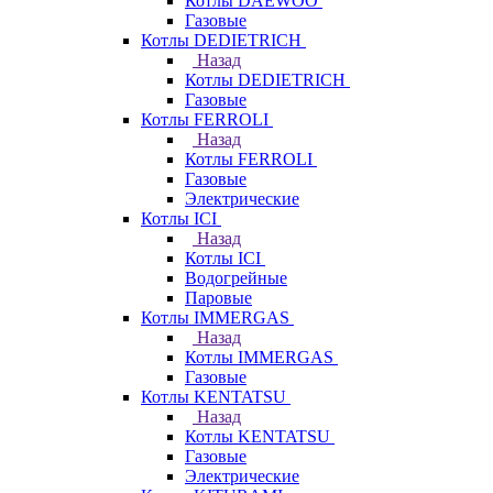
Котлы DAEWOO
Газовые
Котлы DEDIETRICH
Назад
Котлы DEDIETRICH
Газовые
Котлы FERROLI
Назад
Котлы FERROLI
Газовые
Электрические
Котлы ICI
Назад
Котлы ICI
Водогрейные
Паровые
Котлы IMMERGAS
Назад
Котлы IMMERGAS
Газовые
Котлы KENTATSU
Назад
Котлы KENTATSU
Газовые
Электрические