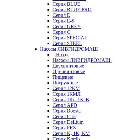
Серия BLUE
Серия BLUE PRO
Серия E
Серия E-S
Серия GREY
Серия O
Серия SPECIAL
Серия STEEL
Насосы ЛИВГИДРОМАШ
Назад
Насосы ЛИВГИДРОМАШ
Двухвинтовые
Одновинтовые
Пищевые
Погружные
Серия 12КМ
Серия 1КМЛ
Серия 1Кс, 1КсВ
Серия APD
Серия Boosta
Серия Ciris
Серия DeLium
Серия FRS
Серия K, 1K, КМ
Серия Kordis