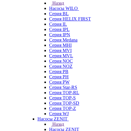
Назад
Насосы WILO
Серия BL
Серия HELIX FIRST
Серия IL
Серия IPL
Серия IPN
Серия Medana
Серия MHI
Серия MVI
Серия MVL
Серия NOC
Серия NOZ
Серия PB
Серия PH
Серия PW
Серия Star-RS
Серия TOP-RL
Серия TOP-S
Серия TOP-SD
Серия TOP-Z
Серия WJ
Насосы ZENIT
Назад
Насосы ZENIT