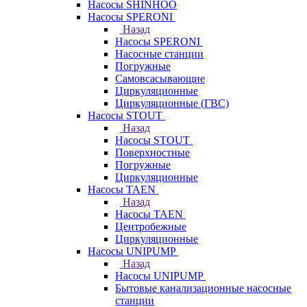
Насосы SHINHOO
Насосы SPERONI
Назад
Насосы SPERONI
Насосные станции
Погружные
Самовсасывающие
Циркуляционные
Циркуляционные (ГВС)
Насосы STOUT
Назад
Насосы STOUT
Поверхностные
Погружные
Циркуляционные
Насосы TAEN
Назад
Насосы TAEN
Центробежные
Циркуляционные
Насосы UNIPUMP
Назад
Насосы UNIPUMP
Бытовые канализационные насосные
станции