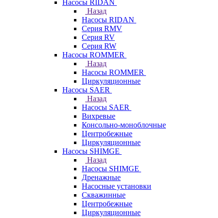
Насосы RIDAN
Назад
Насосы RIDAN
Серия RMV
Серия RV
Серия RW
Насосы ROMMER
Назад
Насосы ROMMER
Циркуляционные
Насосы SAER
Назад
Насосы SAER
Вихревые
Консольно-моноблочные
Центробежные
Циркуляционные
Насосы SHIMGE
Назад
Насосы SHIMGE
Дренажные
Насосные установки
Скважинные
Центробежные
Циркуляционные