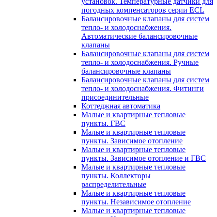
установок. Температурные датчики для
погодных компенсаторов серии ECL
Балансировочные клапаны для систем
тепло- и холодоснабжения.
Автоматические балансировочные
клапаны
Балансировочные клапаны для систем
тепло- и холодоснабжения. Ручные
балансировочные клапаны
Балансировочные клапаны для систем
тепло- и холодоснабжения. Фитинги
присоединительные
Коттеджная автоматика
Малые и квартирные тепловые
пункты. ГВС
Малые и квартирные тепловые
пункты. Зависимое отопление
Малые и квартирные тепловые
пункты. Зависимое отопление и ГВС
Малые и квартирные тепловые
пункты. Коллекторы
распределительные
Малые и квартирные тепловые
пункты. Независимое отопление
Малые и квартирные тепловые