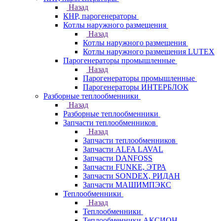
Назад
КНР, парогенераторы
Котлы наружного размещения
Назад
Котлы наружного размещения
Котлы наружного размещения LUTEX
Парогенераторы промышленные
Назад
Парогенераторы промышленные
Парогенераторы ИНТЕРБЛОК
Разборные теплообменники
Назад
Разборные теплообменники
Запчасти теплообменников
Назад
Запчасти теплообменников
Запчасти ALFA LAVAL
Запчасти DANFOSS
Запчасти FUNKE, ЭТРА
Запчасти SONDEX, РИДАН
Запчасти МАШИМПЭКС
Теплообменники
Назад
Теплообменники
Теплообменники АКСИОН