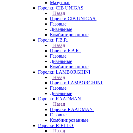
Мазутные
Горелки CIB UNIGAS
Назад
Горелки CIB UNIGAS
Газовые
Дизельные
Комбинированные
Горелки F.B.R.
Назад
Горелки F.B.R.
Газовые
Дизельные
Комбинированные
Горелки LAMBORGHINI
Назад
Горелки LAMBORGHINI
Газовые
Дизельные
Горелки RAADMAN
Назад
Горелки RAADMAN
Газовые
Комбинированные
Горелки RIELLO
Назад