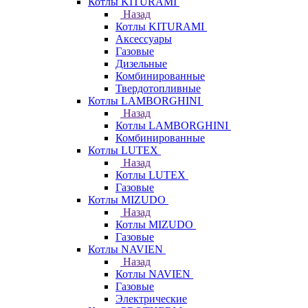
Котлы KITURAMI
Назад
Котлы KITURAMI
Аксессуары
Газовые
Дизельные
Комбинированные
Твердотопливные
Котлы LAMBORGHINI
Назад
Котлы LAMBORGHINI
Комбинированные
Котлы LUTEX
Назад
Котлы LUTEX
Газовые
Котлы MIZUDO
Назад
Котлы MIZUDO
Газовые
Котлы NAVIEN
Назад
Котлы NAVIEN
Газовые
Электрические