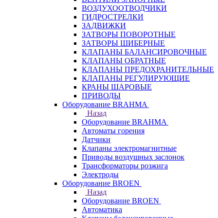
ВОЗДУХООТВОДЧИКИ
ГИДРОСТРЕЛКИ
ЗАДВИЖКИ
ЗАТВОРЫ ПОВОРОТНЫЕ
ЗАТВОРЫ ШИБЕРНЫЕ
КЛАПАНЫ БАЛАНСИРОВОЧНЫЕ
КЛАПАНЫ ОБРАТНЫЕ
КЛАПАНЫ ПРЕДОХРАНИТЕЛЬНЫЕ
КЛАПАНЫ РЕГУЛИРУЮЩИЕ
КРАНЫ ШАРОВЫЕ
ПРИВОДЫ
Оборудование BRAHMA
Назад
Оборудование BRAHMA
Автоматы горения
Датчики
Клапаны электромагнитные
Приводы воздушных заслонок
Трансформаторы розжига
Электроды
Оборудование BROEN
Назад
Оборудование BROEN
Автоматика