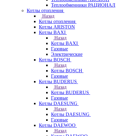
Теплообменники РАЦИОНАЛ
Котлы отопления
Назад
Котлы отопления
Котлы ARISTON
Котлы BAXI
Назад
Котлы BAXI
Газовые
Электрические
Котлы BOSCH
Назад
Котлы BOSCH
Газовые
Котлы BUDERUS
Назад
Котлы BUDERUS
Газовые
Котлы DAESUNG
Назад
Котлы DAESUNG
Газовые
Котлы DAEWOO
Назад