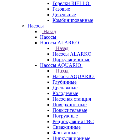
Горелки RIELLO
Газовые
Дизельные
Комбинированные
Насосы
Назад
Насосы
Насосы ALARKO
Назад
Насосы ALARKO
Циркуляционные
Насосы AQUARIO
Назад
Насосы AQUARIO
Глубинные
Дренажные
Колодезные
Насосная станция
Поверхностные
Повысительные
Погружные
Рециркуляция ГВС
Скважинные
Фонтанные
Циркуляционные