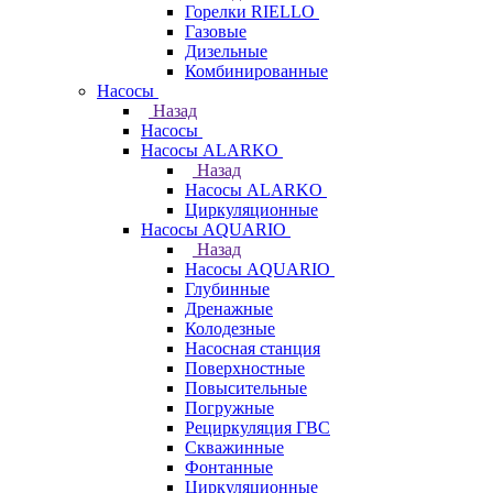
Горелки RIELLO
Газовые
Дизельные
Комбинированные
Насосы
Назад
Насосы
Насосы ALARKO
Назад
Насосы ALARKO
Циркуляционные
Насосы AQUARIO
Назад
Насосы AQUARIO
Глубинные
Дренажные
Колодезные
Насосная станция
Поверхностные
Повысительные
Погружные
Рециркуляция ГВС
Скважинные
Фонтанные
Циркуляционные