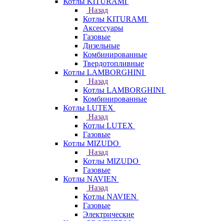
Котлы KITURAMI
Назад
Котлы KITURAMI
Аксессуары
Газовые
Дизельные
Комбинированные
Твердотопливные
Котлы LAMBORGHINI
Назад
Котлы LAMBORGHINI
Комбинированные
Котлы LUTEX
Назад
Котлы LUTEX
Газовые
Котлы MIZUDO
Назад
Котлы MIZUDO
Газовые
Котлы NAVIEN
Назад
Котлы NAVIEN
Газовые
Электрические