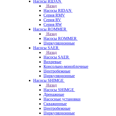
Насосы RIDAN
Назад
Насосы RIDAN
Серия RMV
Серия RV
Серия RW
Насосы ROMMER
Назад
Насосы ROMMER
Циркуляционные
Насосы SAER
Назад
Насосы SAER
Вихревые
Консольно-моноблочные
Центробежные
Циркуляционные
Насосы SHIMGE
Назад
Насосы SHIMGE
Дренажные
Насосные установки
Скважинные
Центробежные
Циркуляционные