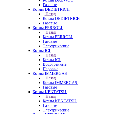
Котлы DAEWOO
Газовые
Котлы DEDIETRICH
Назад
Котлы DEDIETRICH
Газовые
Котлы FERROLI
Назад
Котлы FERROLI
Газовые
Электрические
Котлы ICI
Назад
Котлы ICI
Водогрейные
Паровые
Котлы IMMERGAS
Назад
Котлы IMMERGAS
Газовые
Котлы KENTATSU
Назад
Котлы KENTATSU
Газовые
Электрические