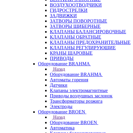
ВОЗДУХООТВОДЧИКИ
ГИДРОСТРЕЛКИ
ЗАДВИЖКИ
ЗАТВОРЫ ПОВОРОТНЫЕ
ЗАТВОРЫ ШИБЕРНЫЕ
КЛАПАНЫ БАЛАНСИРОВОЧНЫЕ
КЛАПАНЫ ОБРАТНЫЕ
КЛАПАНЫ ПРЕДОХРАНИТЕЛЬНЫЕ
КЛАПАНЫ РЕГУЛИРУЮЩИЕ
КРАНЫ ШАРОВЫЕ
ПРИВОДЫ
Оборудование BRAHMA
Назад
Оборудование BRAHMA
Автоматы горения
Датчики
Клапаны электромагнитные
Приводы воздушных заслонок
Трансформаторы розжига
Электроды
Оборудование BROEN
Назад
Оборудование BROEN
Автоматика