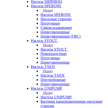
Насосы SHINHOO
Насосы SPERONI
Назад
Насосы SPERONI
Насосные станции
Погружные
Самовсасывающие
Циркуляционные
Циркуляционные (ГВС)
Насосы STOUT
Назад
Насосы STOUT
Поверхностные
Погружные
Циркуляционные
Насосы TAEN
Назад
Насосы TAEN
Центробежные
Циркуляционные
Насосы UNIPUMP
Назад
Насосы UNIPUMP
Бытовые канализационные насосные
станции