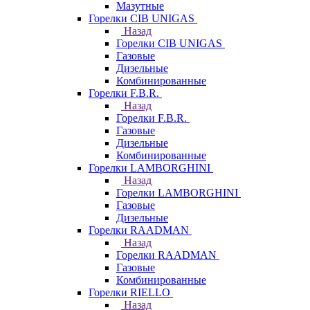
Мазутные
Горелки CIB UNIGAS
Назад
Горелки CIB UNIGAS
Газовые
Дизельные
Комбинированные
Горелки F.B.R.
Назад
Горелки F.B.R.
Газовые
Дизельные
Комбинированные
Горелки LAMBORGHINI
Назад
Горелки LAMBORGHINI
Газовые
Дизельные
Горелки RAADMAN
Назад
Горелки RAADMAN
Газовые
Комбинированные
Горелки RIELLO
Назад