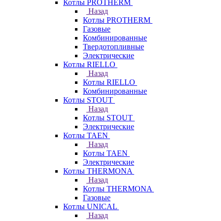
Котлы PROTHERM
Назад
Котлы PROTHERM
Газовые
Комбинированные
Твердотопливные
Электрические
Котлы RIELLO
Назад
Котлы RIELLO
Комбинированные
Котлы STOUT
Назад
Котлы STOUT
Электрические
Котлы TAEN
Назад
Котлы TAEN
Электрические
Котлы THERMONA
Назад
Котлы THERMONA
Газовые
Котлы UNICAL
Назад