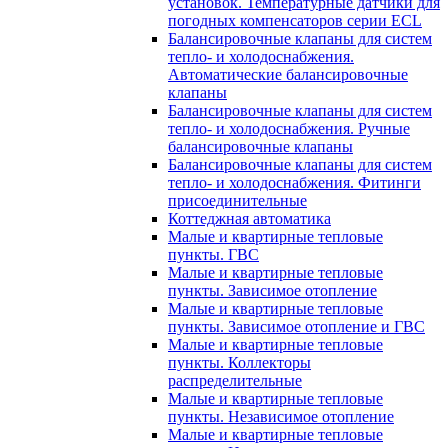
установок. Температурные датчики для
погодных компенсаторов серии ECL
Балансировочные клапаны для систем
тепло- и холодоснабжения.
Автоматические балансировочные
клапаны
Балансировочные клапаны для систем
тепло- и холодоснабжения. Ручные
балансировочные клапаны
Балансировочные клапаны для систем
тепло- и холодоснабжения. Фитинги
присоединительные
Коттеджная автоматика
Малые и квартирные тепловые
пункты. ГВС
Малые и квартирные тепловые
пункты. Зависимое отопление
Малые и квартирные тепловые
пункты. Зависимое отопление и ГВС
Малые и квартирные тепловые
пункты. Коллекторы
распределительные
Малые и квартирные тепловые
пункты. Независимое отопление
Малые и квартирные тепловые