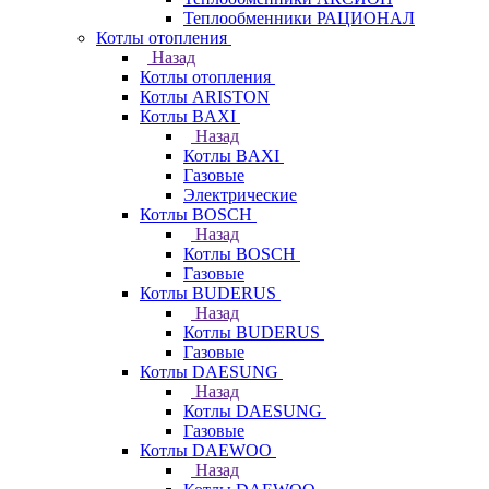
Теплообменники РАЦИОНАЛ
Котлы отопления
Назад
Котлы отопления
Котлы ARISTON
Котлы BAXI
Назад
Котлы BAXI
Газовые
Электрические
Котлы BOSCH
Назад
Котлы BOSCH
Газовые
Котлы BUDERUS
Назад
Котлы BUDERUS
Газовые
Котлы DAESUNG
Назад
Котлы DAESUNG
Газовые
Котлы DAEWOO
Назад