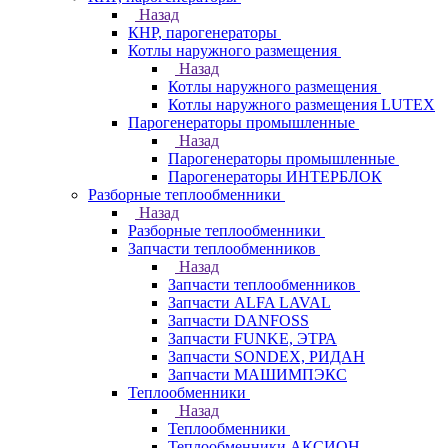
Назад
КНР, парогенераторы
Котлы наружного размещения
Назад
Котлы наружного размещения
Котлы наружного размещения LUTEX
Парогенераторы промышленные
Назад
Парогенераторы промышленные
Парогенераторы ИНТЕРБЛОК
Разборные теплообменники
Назад
Разборные теплообменники
Запчасти теплообменников
Назад
Запчасти теплообменников
Запчасти ALFA LAVAL
Запчасти DANFOSS
Запчасти FUNKE, ЭТРА
Запчасти SONDEX, РИДАН
Запчасти МАШИМПЭКС
Теплообменники
Назад
Теплообменники
Теплообменники АКСИОН