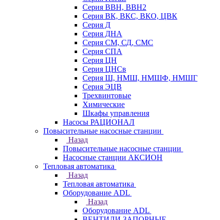
Серия ВВН, ВВН2
Серия ВК, ВКС, ВКО, ЦВК
Серия Д
Серия ДНА
Серия СМ, СД, СМС
Серия СПА
Серия ЦН
Серия ЦНСв
Серия Ш, НМШ, НМШФ, НМШГ
Серия ЭЦВ
Трехвинтовые
Химические
Шкафы управления
Насосы РАЦИОНАЛ
Повысительные насосные станции
Назад
Повысительные насосные станции
Насосные станции АКСИОН
Тепловая автоматика
Назад
Тепловая автоматика
Оборудование ADL
Назад
Оборудование ADL
ВЕНТИЛИ ЗАПОРНЫЕ