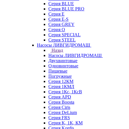
Серия BLUE
Серия BLUE PRO
Серия E
Серия E-S
Серия GREY
Серия O
Серия SPECIAL
Серия STEEL
Насосы ЛИВГИДРОМАШ
Назад
Насосы ЛИВГИДРОМАШ
Двухвинтовые
Одновинтовые
Пищевые
Погружные
Серия 12КМ
Серия 1КМЛ
Серия 1Кс, 1КсВ
Серия APD
Серия Boosta
Серия Ciris
Серия DeLium
Серия FRS
Серия K, 1K, КМ
Серия Kordis