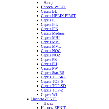
Назад
Насосы WILO
Серия BL
Серия HELIX FIRST
Серия IL
Серия IPL
Серия IPN
Серия Medana
Серия MHI
Серия MVI
Серия MVL
Серия NOC
Серия NOZ
Серия PB
Серия PH
Серия PW
Серия Star-RS
Серия TOP-RL
Серия TOP-S
Серия TOP-SD
Серия TOP-Z
Серия WJ
Насосы ZENIT
Назад
Насосы ZENIT