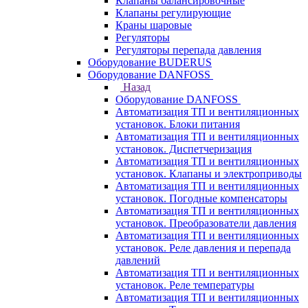
Клапаны балансировочные
Клапаны регулирующие
Краны шаровые
Регуляторы
Регуляторы перепада давления
Оборудование BUDERUS
Оборудование DANFOSS
Назад
Оборудование DANFOSS
Автоматизация ТП и вентиляционных
установок. Блоки питания
Автоматизация ТП и вентиляционных
установок. Диспетчеризация
Автоматизация ТП и вентиляционных
установок. Клапаны и электроприводы
Автоматизация ТП и вентиляционных
установок. Погодные компенсаторы
Автоматизация ТП и вентиляционных
установок. Преобразователи давления
Автоматизация ТП и вентиляционных
установок. Реле давления и перепада
давлений
Автоматизация ТП и вентиляционных
установок. Реле температуры
Автоматизация ТП и вентиляционных