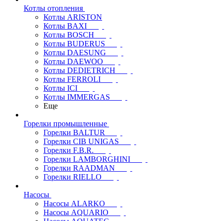
Котлы отопления
Котлы ARISTON
Котлы BAXI
Котлы BOSCH
Котлы BUDERUS
Котлы DAESUNG
Котлы DAEWOO
Котлы DEDIETRICH
Котлы FERROLI
Котлы ICI
Котлы IMMERGAS
Еще
Горелки промышленные
Горелки BALTUR
Горелки CIB UNIGAS
Горелки F.B.R.
Горелки LAMBORGHINI
Горелки RAADMAN
Горелки RIELLO
Насосы
Насосы ALARKO
Насосы AQUARIO