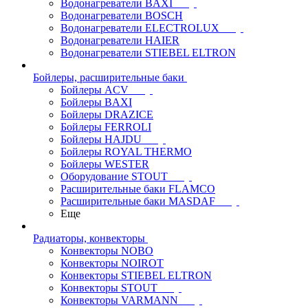
Водонагреватели BAXI
Водонагреватели BOSCH
Водонагреватели ELECTROLUX
Водонагреватели HAIER
Водонагреватели STIEBEL ELTRON
Бойлеры, расширительные баки
Бойлеры ACV
Бойлеры BAXI
Бойлеры DRAZICE
Бойлеры FERROLI
Бойлеры HAJDU
Бойлеры ROYAL THERMO
Бойлеры WESTER
Оборудование STOUT
Расширительные баки FLAMCO
Расширительные баки MASDAF
Еще
Радиаторы, конвекторы
Конвекторы NOBO
Конвекторы NOIROT
Конвекторы STIEBEL ELTRON
Конвекторы STOUT
Конвекторы VARMANN