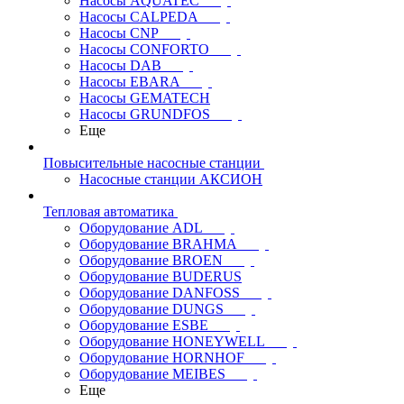
Насосы AQUATEC
Насосы CALPEDA
Насосы CNP
Насосы CONFORTO
Насосы DAB
Насосы EBARA
Насосы GEMATECH
Насосы GRUNDFOS
Еще
Повысительные насосные станции
Насосные станции АКСИОН
Тепловая автоматика
Оборудование ADL
Оборудование BRAHMA
Оборудование BROEN
Оборудование BUDERUS
Оборудование DANFOSS
Оборудование DUNGS
Оборудование ESBE
Оборудование HONEYWELL
Оборудование HORNHOF
Оборудование MEIBES
Еще