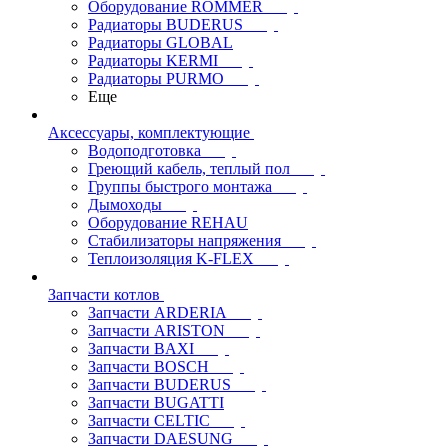
Оборудование ROMMER
Радиаторы BUDERUS
Радиаторы GLOBAL
Радиаторы KERMI
Радиаторы PURMO
Еще
Аксессуары, комплектующие
Водоподготовка
Греющий кабель, теплый пол
Группы быстрого монтажа
Дымоходы
Оборудование REHAU
Стабилизаторы напряжения
Теплоизоляция K-FLEX
Запчасти котлов
Запчасти ARDERIA
Запчасти ARISTON
Запчасти BAXI
Запчасти BOSCH
Запчасти BUDERUS
Запчасти BUGATTI
Запчасти CELTIC
Запчасти DAESUNG