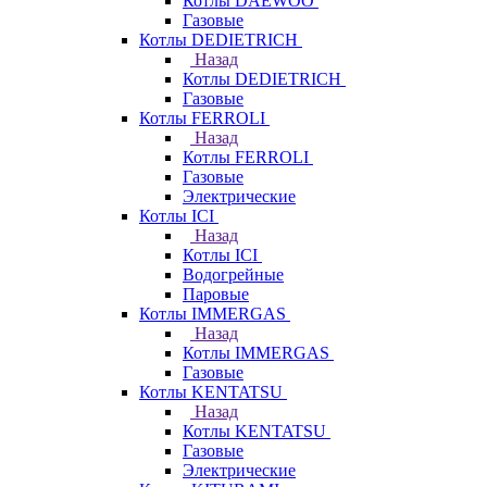
Котлы DAEWOO
Газовые
Котлы DEDIETRICH
Назад
Котлы DEDIETRICH
Газовые
Котлы FERROLI
Назад
Котлы FERROLI
Газовые
Электрические
Котлы ICI
Назад
Котлы ICI
Водогрейные
Паровые
Котлы IMMERGAS
Назад
Котлы IMMERGAS
Газовые
Котлы KENTATSU
Назад
Котлы KENTATSU
Газовые
Электрические