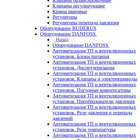
Клапаны балансировочные
Клапаны регулирующие
Краны шаровые
Регуляторы
Регуляторы перепада давления
Оборудование BUDERUS
Оборудование DANFOSS
Назад
Оборудование DANFOSS
Автоматизация ТП и вентиляционных
установок. Блоки питания
Автоматизация ТП и вентиляционных
установок. Диспетчеризация
Автоматизация ТП и вентиляционных
установок. Клапаны и электроприводы
Автоматизация ТП и вентиляционных
установок. Погодные компенсаторы
Автоматизация ТП и вентиляционных
установок. Преобразователи давления
Автоматизация ТП и вентиляционных
установок. Реле давления и перепада
давлений
Автоматизация ТП и вентиляционных
установок. Реле температуры
Автоматизация ТП и вентиляционных