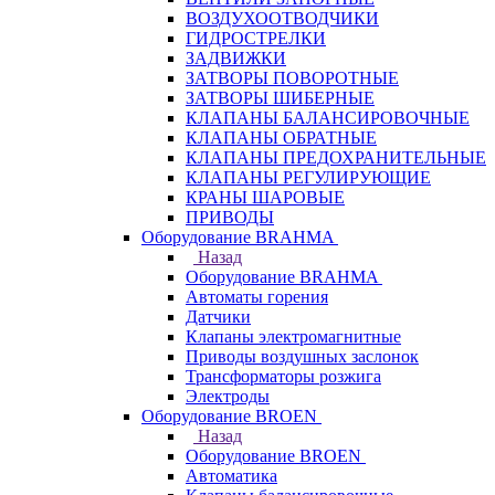
ВОЗДУХООТВОДЧИКИ
ГИДРОСТРЕЛКИ
ЗАДВИЖКИ
ЗАТВОРЫ ПОВОРОТНЫЕ
ЗАТВОРЫ ШИБЕРНЫЕ
КЛАПАНЫ БАЛАНСИРОВОЧНЫЕ
КЛАПАНЫ ОБРАТНЫЕ
КЛАПАНЫ ПРЕДОХРАНИТЕЛЬНЫЕ
КЛАПАНЫ РЕГУЛИРУЮЩИЕ
КРАНЫ ШАРОВЫЕ
ПРИВОДЫ
Оборудование BRAHMA
Назад
Оборудование BRAHMA
Автоматы горения
Датчики
Клапаны электромагнитные
Приводы воздушных заслонок
Трансформаторы розжига
Электроды
Оборудование BROEN
Назад
Оборудование BROEN
Автоматика