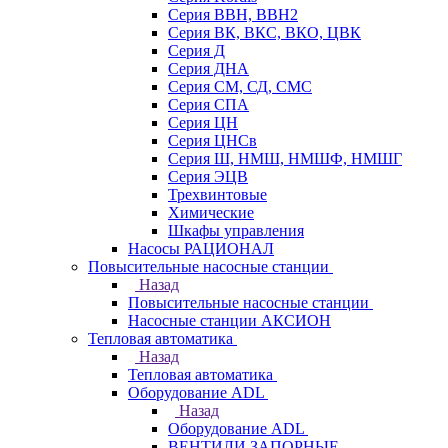
Серия ВВН, ВВН2
Серия ВК, ВКС, ВКО, ЦВК
Серия Д
Серия ДНА
Серия СМ, СД, СМС
Серия СПА
Серия ЦН
Серия ЦНСв
Серия Ш, НМШ, НМШФ, НМШГ
Серия ЭЦВ
Трехвинтовые
Химические
Шкафы управления
Насосы РАЦИОНАЛ
Повысительные насосные станции
Назад
Повысительные насосные станции
Насосные станции АКСИОН
Тепловая автоматика
Назад
Тепловая автоматика
Оборудование ADL
Назад
Оборудование ADL
ВЕНТИЛИ ЗАПОРНЫЕ