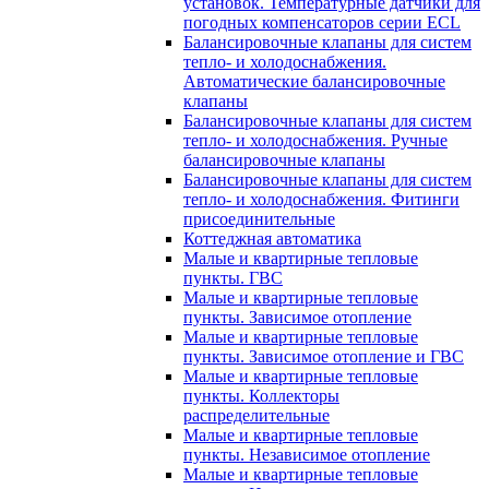
установок. Температурные датчики для
погодных компенсаторов серии ECL
Балансировочные клапаны для систем
тепло- и холодоснабжения.
Автоматические балансировочные
клапаны
Балансировочные клапаны для систем
тепло- и холодоснабжения. Ручные
балансировочные клапаны
Балансировочные клапаны для систем
тепло- и холодоснабжения. Фитинги
присоединительные
Коттеджная автоматика
Малые и квартирные тепловые
пункты. ГВС
Малые и квартирные тепловые
пункты. Зависимое отопление
Малые и квартирные тепловые
пункты. Зависимое отопление и ГВС
Малые и квартирные тепловые
пункты. Коллекторы
распределительные
Малые и квартирные тепловые
пункты. Независимое отопление
Малые и квартирные тепловые