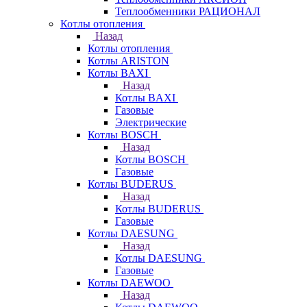
Теплообменники РАЦИОНАЛ
Котлы отопления
Назад
Котлы отопления
Котлы ARISTON
Котлы BAXI
Назад
Котлы BAXI
Газовые
Электрические
Котлы BOSCH
Назад
Котлы BOSCH
Газовые
Котлы BUDERUS
Назад
Котлы BUDERUS
Газовые
Котлы DAESUNG
Назад
Котлы DAESUNG
Газовые
Котлы DAEWOO
Назад