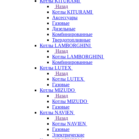
Котлы KITURAMI
Назад
Котлы KITURAMI
Аксессуары
Газовые
Дизельные
Комбинированные
Твердотопливные
Котлы LAMBORGHINI
Назад
Котлы LAMBORGHINI
Комбинированные
Котлы LUTEX
Назад
Котлы LUTEX
Газовые
Котлы MIZUDO
Назад
Котлы MIZUDO
Газовые
Котлы NAVIEN
Назад
Котлы NAVIEN
Газовые
Электрические