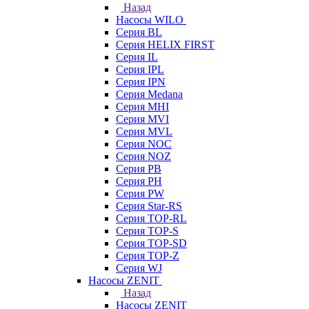
Назад
Насосы WILO
Серия BL
Серия HELIX FIRST
Серия IL
Серия IPL
Серия IPN
Серия Medana
Серия MHI
Серия MVI
Серия MVL
Серия NOC
Серия NOZ
Серия PB
Серия PH
Серия PW
Серия Star-RS
Серия TOP-RL
Серия TOP-S
Серия TOP-SD
Серия TOP-Z
Серия WJ
Насосы ZENIT
Назад
Насосы ZENIT