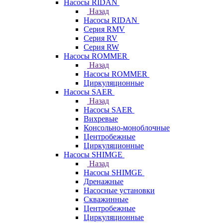
Насосы RIDAN
Назад
Насосы RIDAN
Серия RMV
Серия RV
Серия RW
Насосы ROMMER
Назад
Насосы ROMMER
Циркуляционные
Насосы SAER
Назад
Насосы SAER
Вихревые
Консольно-моноблочные
Центробежные
Циркуляционные
Насосы SHIMGE
Назад
Насосы SHIMGE
Дренажные
Насосные установки
Скважинные
Центробежные
Циркуляционные