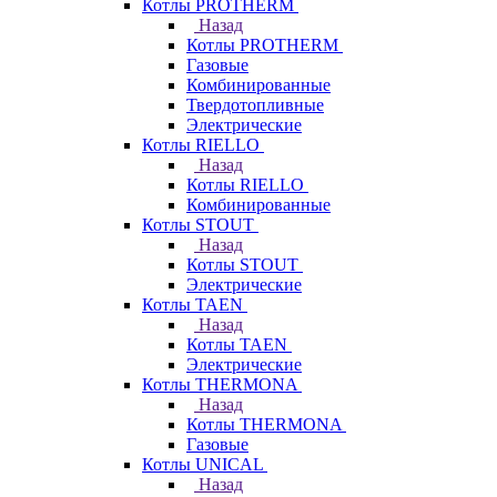
Котлы PROTHERM
Назад
Котлы PROTHERM
Газовые
Комбинированные
Твердотопливные
Электрические
Котлы RIELLO
Назад
Котлы RIELLO
Комбинированные
Котлы STOUT
Назад
Котлы STOUT
Электрические
Котлы TAEN
Назад
Котлы TAEN
Электрические
Котлы THERMONA
Назад
Котлы THERMONA
Газовые
Котлы UNICAL
Назад