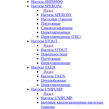
Насосы SHINHOO
Насосы SPERONI
Назад
Насосы SPERONI
Насосные станции
Погружные
Самовсасывающие
Циркуляционные
Циркуляционные (ГВС)
Насосы STOUT
Назад
Насосы STOUT
Поверхностные
Погружные
Циркуляционные
Насосы TAEN
Назад
Насосы TAEN
Центробежные
Циркуляционные
Насосы UNIPUMP
Назад
Насосы UNIPUMP
Бытовые канализационные насосные
станции