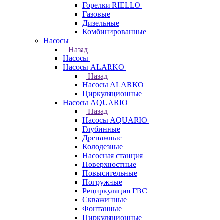
Горелки RIELLO
Газовые
Дизельные
Комбинированные
Насосы
Назад
Насосы
Насосы ALARKO
Назад
Насосы ALARKO
Циркуляционные
Насосы AQUARIO
Назад
Насосы AQUARIO
Глубинные
Дренажные
Колодезные
Насосная станция
Поверхностные
Повысительные
Погружные
Рециркуляция ГВС
Скважинные
Фонтанные
Циркуляционные