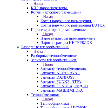
Назад
КНР, парогенераторы
Котлы наружного размещения
Назад
Котлы наружного размещения
Котлы наружного размещения LUTEX
Парогенераторы промышленные
Назад
Парогенераторы промышленные
Парогенераторы ИНТЕРБЛОК
Разборные теплообменники
Назад
Разборные теплообменники
Запчасти теплообменников
Назад
Запчасти теплообменников
Запчасти ALFA LAVAL
Запчасти DANFOSS
Запчасти FUNKE, ЭТРА
Запчасти SONDEX, РИДАН
Запчасти МАШИМПЭКС
Теплообменники
Назад
Теплообменники
Теплообменники АКСИОН