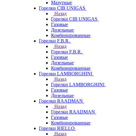
Мазутные
Горелки CIB UNIGAS
Назад
Горелки CIB UNIGAS
Газовые
Дизельные
Комбинированные
Горелки F.B.R.
Назад
Горелки F.B.R.
Газовые
Дизельные
Комбинированные
Горелки LAMBORGHINI
Назад
Горелки LAMBORGHINI
Газовые
Дизельные
Горелки RAADMAN
Назад
Горелки RAADMAN
Газовые
Комбинированные
Горелки RIELLO
Назад