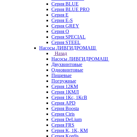
Серия BLUE
Серия BLUE PRO
Серия E
Серия E-S
Серия GREY
Серия O
Серия SPECIAL
Серия STEEL
Насосы ЛИВГИДРОМАШ
Назад
Насосы ЛИВГИДРОМАШ
Двухвинтовые
Одновинтовые
Пищевые
Погружные
Серия 12КМ
Серия 1КМЛ
Серия 1Кс, 1КсВ
Серия APD
Серия Boosta
Серия Ciris
Серия DeLium
Серия FRS
Серия K, 1K, КМ
Серия Kordis