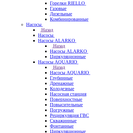
Горелки RIELLO
Газовые
Дизельные
Комбинированные
Насосы
Назад
Насосы
Насосы ALARKO
Назад
Насосы ALARKO
Циркуляционные
Насосы AQUARIO
Назад
Насосы AQUARIO
Глубинные
Дренажные
Колодезные
Насосная станция
Поверхностные
Повысительные
Погружные
Рециркуляция ГВС
Скважинные
Фонтанные
Циркуляционные