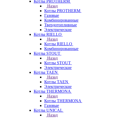
Котлы PROTHERM
Назад
Котлы PROTHERM
Газовые
Комбинированные
Твердотопливные
Электрические
Котлы RIELLO
Назад
Котлы RIELLO
Комбинированные
Котлы STOUT
Назад
Котлы STOUT
Электрические
Котлы TAEN
Назад
Котлы TAEN
Электрические
Котлы THERMONA
Назад
Котлы THERMONA
Газовые
Котлы UNICAL
Назад