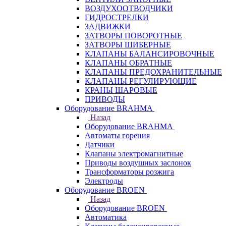
ВОЗДУХООТВОДЧИКИ
ГИДРОСТРЕЛКИ
ЗАДВИЖКИ
ЗАТВОРЫ ПОВОРОТНЫЕ
ЗАТВОРЫ ШИБЕРНЫЕ
КЛАПАНЫ БАЛАНСИРОВОЧНЫЕ
КЛАПАНЫ ОБРАТНЫЕ
КЛАПАНЫ ПРЕДОХРАНИТЕЛЬНЫЕ
КЛАПАНЫ РЕГУЛИРУЮЩИЕ
КРАНЫ ШАРОВЫЕ
ПРИВОДЫ
Оборудование BRAHMA
Назад
Оборудование BRAHMA
Автоматы горения
Датчики
Клапаны электромагнитные
Приводы воздушных заслонок
Трансформаторы розжига
Электроды
Оборудование BROEN
Назад
Оборудование BROEN
Автоматика