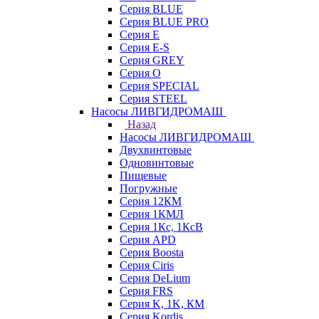
Серия BLUE
Серия BLUE PRO
Серия E
Серия E-S
Серия GREY
Серия O
Серия SPECIAL
Серия STEEL
Насосы ЛИВГИДРОМАШ
Назад
Насосы ЛИВГИДРОМАШ
Двухвинтовые
Одновинтовые
Пищевые
Погружные
Серия 12КМ
Серия 1КМЛ
Серия 1Кс, 1КсВ
Серия APD
Серия Boosta
Серия Ciris
Серия DeLium
Серия FRS
Серия K, 1K, КМ
Серия Kordis