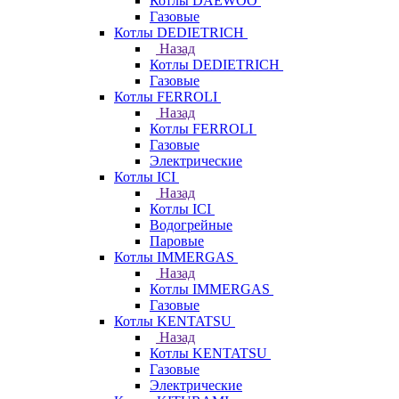
Котлы DAEWOO
Газовые
Котлы DEDIETRICH
Назад
Котлы DEDIETRICH
Газовые
Котлы FERROLI
Назад
Котлы FERROLI
Газовые
Электрические
Котлы ICI
Назад
Котлы ICI
Водогрейные
Паровые
Котлы IMMERGAS
Назад
Котлы IMMERGAS
Газовые
Котлы KENTATSU
Назад
Котлы KENTATSU
Газовые
Электрические