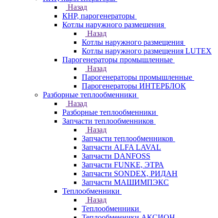
Назад
КНР, парогенераторы
Котлы наружного размещения
Назад
Котлы наружного размещения
Котлы наружного размещения LUTEX
Парогенераторы промышленные
Назад
Парогенераторы промышленные
Парогенераторы ИНТЕРБЛОК
Разборные теплообменники
Назад
Разборные теплообменники
Запчасти теплообменников
Назад
Запчасти теплообменников
Запчасти ALFA LAVAL
Запчасти DANFOSS
Запчасти FUNKE, ЭТРА
Запчасти SONDEX, РИДАН
Запчасти МАШИМПЭКС
Теплообменники
Назад
Теплообменники
Теплообменники АКСИОН