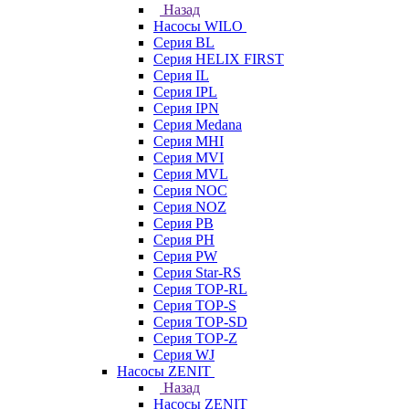
Назад
Насосы WILO
Серия BL
Серия HELIX FIRST
Серия IL
Серия IPL
Серия IPN
Серия Medana
Серия MHI
Серия MVI
Серия MVL
Серия NOC
Серия NOZ
Серия PB
Серия PH
Серия PW
Серия Star-RS
Серия TOP-RL
Серия TOP-S
Серия TOP-SD
Серия TOP-Z
Серия WJ
Насосы ZENIT
Назад
Насосы ZENIT