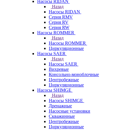
Насосы RIDAN
Назад
Насосы RIDAN
Серия RMV
Серия RV
Серия RW
Насосы ROMMER
Назад
Насосы ROMMER
Циркуляционные
Насосы SAER
Назад
Насосы SAER
Вихревые
Консольно-моноблочные
Центробежные
Циркуляционные
Насосы SHIMGE
Назад
Насосы SHIMGE
Дренажные
Насосные установки
Скважинные
Центробежные
Циркуляционные