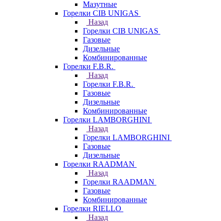
Мазутные
Горелки CIB UNIGAS
Назад
Горелки CIB UNIGAS
Газовые
Дизельные
Комбинированные
Горелки F.B.R.
Назад
Горелки F.B.R.
Газовые
Дизельные
Комбинированные
Горелки LAMBORGHINI
Назад
Горелки LAMBORGHINI
Газовые
Дизельные
Горелки RAADMAN
Назад
Горелки RAADMAN
Газовые
Комбинированные
Горелки RIELLO
Назад