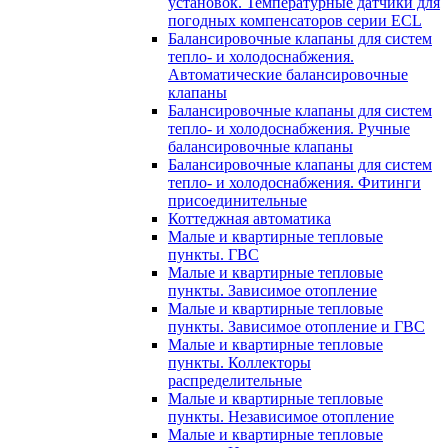
установок. Температурные датчики для
погодных компенсаторов серии ECL
Балансировочные клапаны для систем
тепло- и холодоснабжения.
Автоматические балансировочные
клапаны
Балансировочные клапаны для систем
тепло- и холодоснабжения. Ручные
балансировочные клапаны
Балансировочные клапаны для систем
тепло- и холодоснабжения. Фитинги
присоединительные
Коттеджная автоматика
Малые и квартирные тепловые
пункты. ГВС
Малые и квартирные тепловые
пункты. Зависимое отопление
Малые и квартирные тепловые
пункты. Зависимое отопление и ГВС
Малые и квартирные тепловые
пункты. Коллекторы
распределительные
Малые и квартирные тепловые
пункты. Независимое отопление
Малые и квартирные тепловые