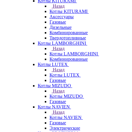
Котлы KITURAMI
Назад
Котлы KITURAMI
Аксессуары
Газовые
Дизельные
Комбинированные
Твердотопливные
Котлы LAMBORGHINI
Назад
Котлы LAMBORGHINI
Комбинированные
Котлы LUTEX
Назад
Котлы LUTEX
Газовые
Котлы MIZUDO
Назад
Котлы MIZUDO
Газовые
Котлы NAVIEN
Назад
Котлы NAVIEN
Газовые
Электрические