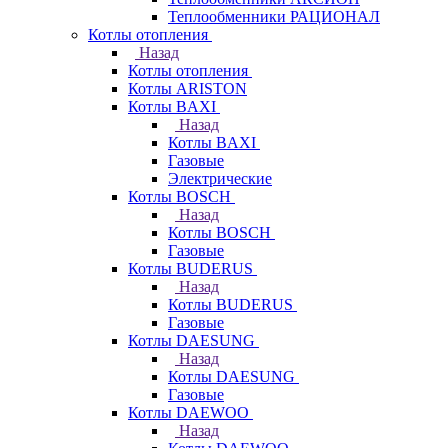
Теплообменники РАЦИОНАЛ
Котлы отопления
Назад
Котлы отопления
Котлы ARISTON
Котлы BAXI
Назад
Котлы BAXI
Газовые
Электрические
Котлы BOSCH
Назад
Котлы BOSCH
Газовые
Котлы BUDERUS
Назад
Котлы BUDERUS
Газовые
Котлы DAESUNG
Назад
Котлы DAESUNG
Газовые
Котлы DAEWOO
Назад