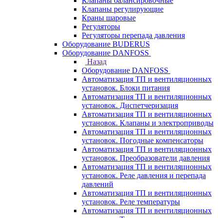
Клапаны балансировочные
Клапаны регулирующие
Краны шаровые
Регуляторы
Регуляторы перепада давления
Оборудование BUDERUS
Оборудование DANFOSS
Назад
Оборудование DANFOSS
Автоматизация ТП и вентиляционных
установок. Блоки питания
Автоматизация ТП и вентиляционных
установок. Диспетчеризация
Автоматизация ТП и вентиляционных
установок. Клапаны и электроприводы
Автоматизация ТП и вентиляционных
установок. Погодные компенсаторы
Автоматизация ТП и вентиляционных
установок. Преобразователи давления
Автоматизация ТП и вентиляционных
установок. Реле давления и перепада
давлений
Автоматизация ТП и вентиляционных
установок. Реле температуры
Автоматизация ТП и вентиляционных