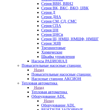
Серия ВВН, ВВН2
Серия ВК, ВКС, ВКО, ЦВК
Серия Д
Серия ДНА
Серия СМ, СД, СМС
Серия СПА
Серия ЦН
Серия ЦНСв
Серия Ш, НМШ, НМШФ, НМШГ
Серия ЭЦВ
Трехвинтовые
Химические
Шкафы управления
Насосы РАЦИОНАЛ
Повысительные насосные станции
Назад
Повысительные насосные станции
Насосные станции АКСИОН
Тепловая автоматика
Назад
Тепловая автоматика
Оборудование ADL
Назад
Оборудование ADL
ВЕНТИЛИ ЗАПОРНЫЕ