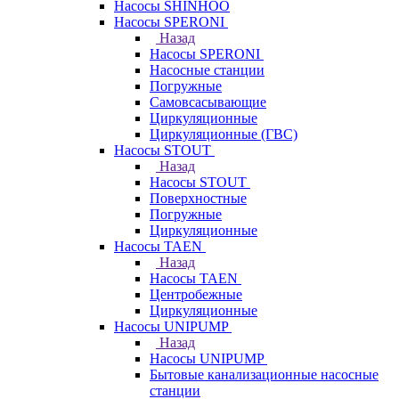
Насосы SHINHOO
Насосы SPERONI
Назад
Насосы SPERONI
Насосные станции
Погружные
Самовсасывающие
Циркуляционные
Циркуляционные (ГВС)
Насосы STOUT
Назад
Насосы STOUT
Поверхностные
Погружные
Циркуляционные
Насосы TAEN
Назад
Насосы TAEN
Центробежные
Циркуляционные
Насосы UNIPUMP
Назад
Насосы UNIPUMP
Бытовые канализационные насосные
станции