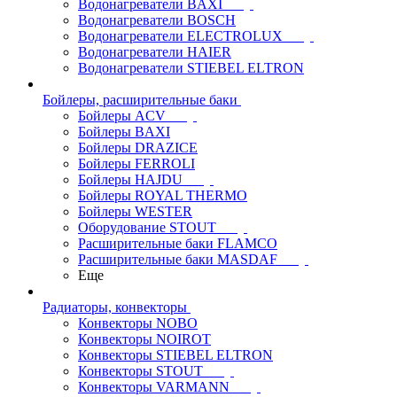
Водонагреватели BAXI
Водонагреватели BOSCH
Водонагреватели ELECTROLUX
Водонагреватели HAIER
Водонагреватели STIEBEL ELTRON
Бойлеры, расширительные баки
Бойлеры ACV
Бойлеры BAXI
Бойлеры DRAZICE
Бойлеры FERROLI
Бойлеры HAJDU
Бойлеры ROYAL THERMO
Бойлеры WESTER
Оборудование STOUT
Расширительные баки FLAMCO
Расширительные баки MASDAF
Еще
Радиаторы, конвекторы
Конвекторы NOBO
Конвекторы NOIROT
Конвекторы STIEBEL ELTRON
Конвекторы STOUT
Конвекторы VARMANN