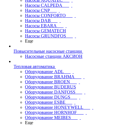
Насосы AQUATEC
Насосы CALPEDA
Насосы CNP
Насосы CONFORTO
Насосы DAB
Насосы EBARA
Насосы GEMATECH
Насосы GRUNDFOS
Еще
Повысительные насосные станции
Насосные станции АКСИОН
Тепловая автоматика
Оборудование ADL
Оборудование BRAHMA
Оборудование BROEN
Оборудование BUDERUS
Оборудование DANFOSS
Оборудование DUNGS
Оборудование ESBE
Оборудование HONEYWELL
Оборудование HORNHOF
Оборудование MEIBES
Еще