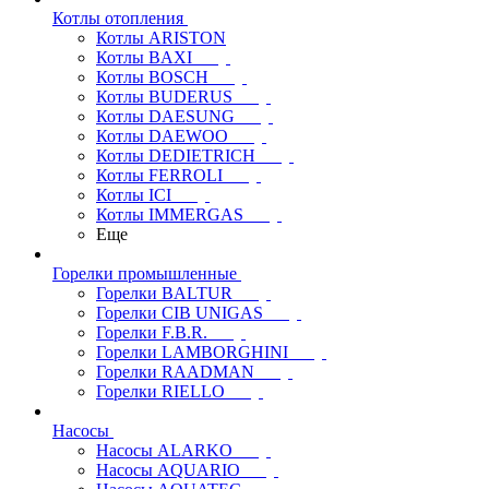
Котлы отопления
Котлы ARISTON
Котлы BAXI
Котлы BOSCH
Котлы BUDERUS
Котлы DAESUNG
Котлы DAEWOO
Котлы DEDIETRICH
Котлы FERROLI
Котлы ICI
Котлы IMMERGAS
Еще
Горелки промышленные
Горелки BALTUR
Горелки CIB UNIGAS
Горелки F.B.R.
Горелки LAMBORGHINI
Горелки RAADMAN
Горелки RIELLO
Насосы
Насосы ALARKO
Насосы AQUARIO