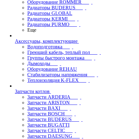
Оборудование ROMMER
Радиаторы BUDERUS
Радиаторы GLOBAL
Радиаторы KERMI
Радиаторы PURMO
Еще
Аксессуары, комплектующие
Водоподготовка
Греющий кабель, теплый пол
Группы быстрого монтажа
Дымоходы
Оборудование REHAU
Стабилизаторы напряжения
Теплоизоляция K-FLEX
Запчасти котлов
Запчасти ARDERIA
Запчасти ARISTON
Запчасти BAXI
Запчасти BOSCH
Запчасти BUDERUS
Запчасти BUGATTI
Запчасти CELTIC
Запчасти DAESUNG