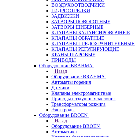
ВОЗДУХООТВОДЧИКИ
ГИДРОСТРЕЛКИ
ЗАДВИЖКИ
ЗАТВОРЫ ПОВОРОТНЫЕ
ЗАТВОРЫ ШИБЕРНЫЕ
КЛАПАНЫ БАЛАНСИРОВОЧНЫЕ
КЛАПАНЫ ОБРАТНЫЕ
КЛАПАНЫ ПРЕДОХРАНИТЕЛЬНЫЕ
КЛАПАНЫ РЕГУЛИРУЮЩИЕ
КРАНЫ ШАРОВЫЕ
ПРИВОДЫ
Оборудование BRAHMA
Назад
Оборудование BRAHMA
Автоматы горения
Датчики
Клапаны электромагнитные
Приводы воздушных заслонок
Трансформаторы розжига
Электроды
Оборудование BROEN
Назад
Оборудование BROEN
Автоматика