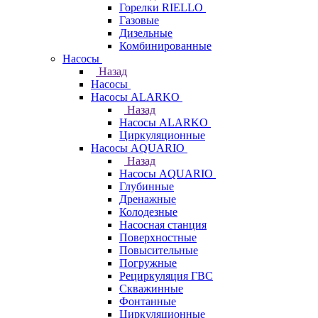
Горелки RIELLO
Газовые
Дизельные
Комбинированные
Насосы
Назад
Насосы
Насосы ALARKO
Назад
Насосы ALARKO
Циркуляционные
Насосы AQUARIO
Назад
Насосы AQUARIO
Глубинные
Дренажные
Колодезные
Насосная станция
Поверхностные
Повысительные
Погружные
Рециркуляция ГВС
Скважинные
Фонтанные
Циркуляционные