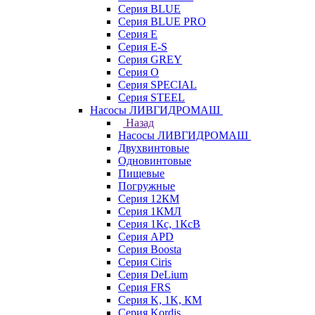
Серия BLUE
Серия BLUE PRO
Серия E
Серия E-S
Серия GREY
Серия O
Серия SPECIAL
Серия STEEL
Насосы ЛИВГИДРОМАШ
Назад
Насосы ЛИВГИДРОМАШ
Двухвинтовые
Одновинтовые
Пищевые
Погружные
Серия 12КМ
Серия 1КМЛ
Серия 1Кс, 1КсВ
Серия APD
Серия Boosta
Серия Ciris
Серия DeLium
Серия FRS
Серия K, 1K, КМ
Серия Kordis