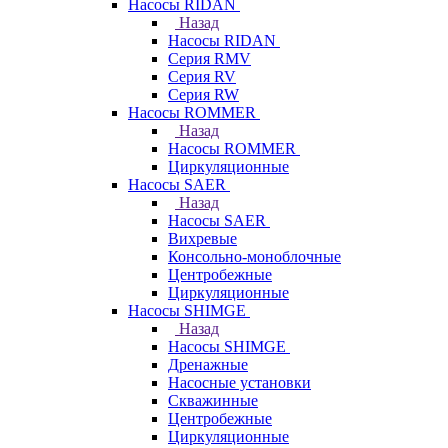
Насосы RIDAN
Назад
Насосы RIDAN
Серия RMV
Серия RV
Серия RW
Насосы ROMMER
Назад
Насосы ROMMER
Циркуляционные
Насосы SAER
Назад
Насосы SAER
Вихревые
Консольно-моноблочные
Центробежные
Циркуляционные
Насосы SHIMGE
Назад
Насосы SHIMGE
Дренажные
Насосные установки
Скважинные
Центробежные
Циркуляционные