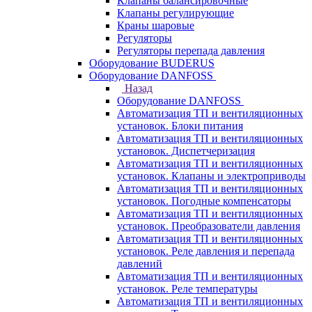
Клапаны балансировочные
Клапаны регулирующие
Краны шаровые
Регуляторы
Регуляторы перепада давления
Оборудование BUDERUS
Оборудование DANFOSS
Назад
Оборудование DANFOSS
Автоматизация ТП и вентиляционных
установок. Блоки питания
Автоматизация ТП и вентиляционных
установок. Диспетчеризация
Автоматизация ТП и вентиляционных
установок. Клапаны и электроприводы
Автоматизация ТП и вентиляционных
установок. Погодные компенсаторы
Автоматизация ТП и вентиляционных
установок. Преобразователи давления
Автоматизация ТП и вентиляционных
установок. Реле давления и перепада
давлений
Автоматизация ТП и вентиляционных
установок. Реле температуры
Автоматизация ТП и вентиляционных