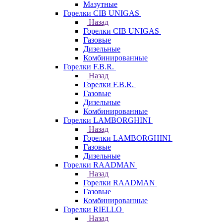
Мазутные
Горелки CIB UNIGAS
Назад
Горелки CIB UNIGAS
Газовые
Дизельные
Комбинированные
Горелки F.B.R.
Назад
Горелки F.B.R.
Газовые
Дизельные
Комбинированные
Горелки LAMBORGHINI
Назад
Горелки LAMBORGHINI
Газовые
Дизельные
Горелки RAADMAN
Назад
Горелки RAADMAN
Газовые
Комбинированные
Горелки RIELLO
Назад