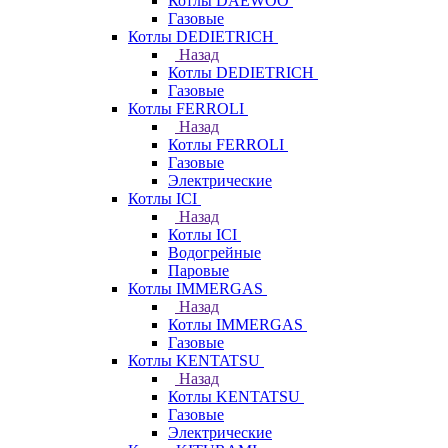
Котлы DAEWOO
Газовые
Котлы DEDIETRICH
Назад
Котлы DEDIETRICH
Газовые
Котлы FERROLI
Назад
Котлы FERROLI
Газовые
Электрические
Котлы ICI
Назад
Котлы ICI
Водогрейные
Паровые
Котлы IMMERGAS
Назад
Котлы IMMERGAS
Газовые
Котлы KENTATSU
Назад
Котлы KENTATSU
Газовые
Электрические