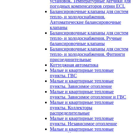
установок. Температурные датчики для
погодных компенсаторов серии ECL
Балансировочные клапаны для систем
тепло- и холодоснабжения.
Автоматические балансировочные
клапаны
Балансировочные клапаны для систем
тепло- и холодоснабжения. Ручные
балансировочные клапаны
Балансировочные клапаны для систем
тепло- и холодоснабжения. Фитинги
присоединительные
Коттеджная автоматика
Малые и квартирные тепловые
пункты. ГВС
Малые и квартирные тепловые
пункты. Зависимое отопление
Малые и квартирные тепловые
пункты. Зависимое отопление и ГВС
Малые и квартирные тепловые
пункты. Коллекторы
распределительные
Малые и квартирные тепловые
пункты. Независимое отопление
Малые и квартирные тепловые