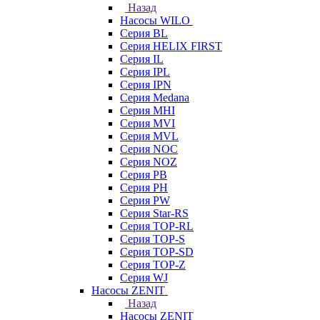
Назад
Насосы WILO
Серия BL
Серия HELIX FIRST
Серия IL
Серия IPL
Серия IPN
Серия Medana
Серия MHI
Серия MVI
Серия MVL
Серия NOC
Серия NOZ
Серия PB
Серия PH
Серия PW
Серия Star-RS
Серия TOP-RL
Серия TOP-S
Серия TOP-SD
Серия TOP-Z
Серия WJ
Насосы ZENIT
Назад
Насосы ZENIT