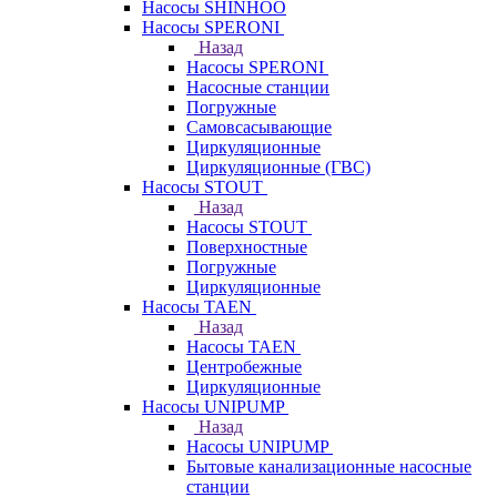
Насосы SHINHOO
Насосы SPERONI
Назад
Насосы SPERONI
Насосные станции
Погружные
Самовсасывающие
Циркуляционные
Циркуляционные (ГВС)
Насосы STOUT
Назад
Насосы STOUT
Поверхностные
Погружные
Циркуляционные
Насосы TAEN
Назад
Насосы TAEN
Центробежные
Циркуляционные
Насосы UNIPUMP
Назад
Насосы UNIPUMP
Бытовые канализационные насосные
станции