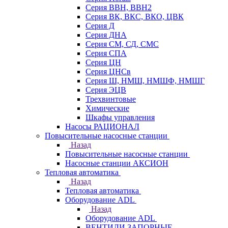
Серия ВВН, ВВН2
Серия ВК, ВКС, ВКО, ЦВК
Серия Д
Серия ДНА
Серия СМ, СД, СМС
Серия СПА
Серия ЦН
Серия ЦНСв
Серия Ш, НМШ, НМШФ, НМШГ
Серия ЭЦВ
Трехвинтовые
Химические
Шкафы управления
Насосы РАЦИОНАЛ
Повысительные насосные станции
Назад
Повысительные насосные станции
Насосные станции АКСИОН
Тепловая автоматика
Назад
Тепловая автоматика
Оборудование ADL
Назад
Оборудование ADL
ВЕНТИЛИ ЗАПОРНЫЕ