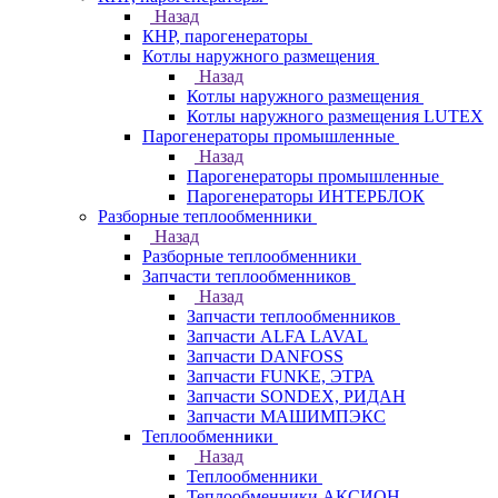
Назад
КНР, парогенераторы
Котлы наружного размещения
Назад
Котлы наружного размещения
Котлы наружного размещения LUTEX
Парогенераторы промышленные
Назад
Парогенераторы промышленные
Парогенераторы ИНТЕРБЛОК
Разборные теплообменники
Назад
Разборные теплообменники
Запчасти теплообменников
Назад
Запчасти теплообменников
Запчасти ALFA LAVAL
Запчасти DANFOSS
Запчасти FUNKE, ЭТРА
Запчасти SONDEX, РИДАН
Запчасти МАШИМПЭКС
Теплообменники
Назад
Теплообменники
Теплообменники АКСИОН