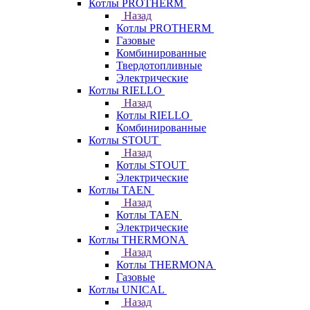
Котлы PROTHERM
Назад
Котлы PROTHERM
Газовые
Комбинированные
Твердотопливные
Электрические
Котлы RIELLO
Назад
Котлы RIELLO
Комбинированные
Котлы STOUT
Назад
Котлы STOUT
Электрические
Котлы TAEN
Назад
Котлы TAEN
Электрические
Котлы THERMONA
Назад
Котлы THERMONA
Газовые
Котлы UNICAL
Назад