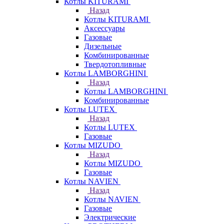
Котлы KITURAMI
Назад
Котлы KITURAMI
Аксессуары
Газовые
Дизельные
Комбинированные
Твердотопливные
Котлы LAMBORGHINI
Назад
Котлы LAMBORGHINI
Комбинированные
Котлы LUTEX
Назад
Котлы LUTEX
Газовые
Котлы MIZUDO
Назад
Котлы MIZUDO
Газовые
Котлы NAVIEN
Назад
Котлы NAVIEN
Газовые
Электрические