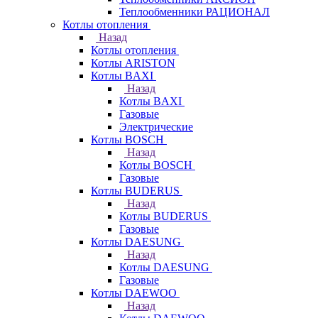
Теплообменники РАЦИОНАЛ
Котлы отопления
Назад
Котлы отопления
Котлы ARISTON
Котлы BAXI
Назад
Котлы BAXI
Газовые
Электрические
Котлы BOSCH
Назад
Котлы BOSCH
Газовые
Котлы BUDERUS
Назад
Котлы BUDERUS
Газовые
Котлы DAESUNG
Назад
Котлы DAESUNG
Газовые
Котлы DAEWOO
Назад