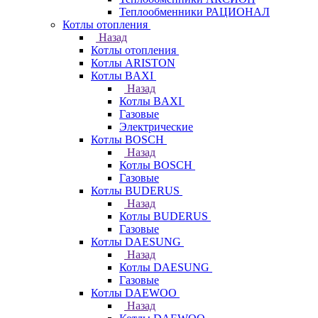
Теплообменники РАЦИОНАЛ
Котлы отопления
Назад
Котлы отопления
Котлы ARISTON
Котлы BAXI
Назад
Котлы BAXI
Газовые
Электрические
Котлы BOSCH
Назад
Котлы BOSCH
Газовые
Котлы BUDERUS
Назад
Котлы BUDERUS
Газовые
Котлы DAESUNG
Назад
Котлы DAESUNG
Газовые
Котлы DAEWOO
Назад