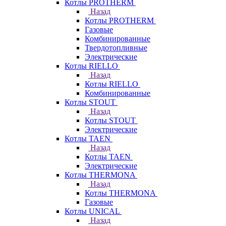
Котлы PROTHERM
Назад
Котлы PROTHERM
Газовые
Комбинированные
Твердотопливные
Электрические
Котлы RIELLO
Назад
Котлы RIELLO
Комбинированные
Котлы STOUT
Назад
Котлы STOUT
Электрические
Котлы TAEN
Назад
Котлы TAEN
Электрические
Котлы THERMONA
Назад
Котлы THERMONA
Газовые
Котлы UNICAL
Назад