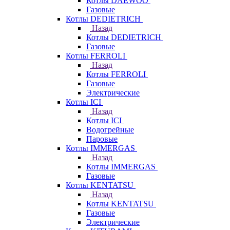
Котлы DAEWOO
Газовые
Котлы DEDIETRICH
Назад
Котлы DEDIETRICH
Газовые
Котлы FERROLI
Назад
Котлы FERROLI
Газовые
Электрические
Котлы ICI
Назад
Котлы ICI
Водогрейные
Паровые
Котлы IMMERGAS
Назад
Котлы IMMERGAS
Газовые
Котлы KENTATSU
Назад
Котлы KENTATSU
Газовые
Электрические