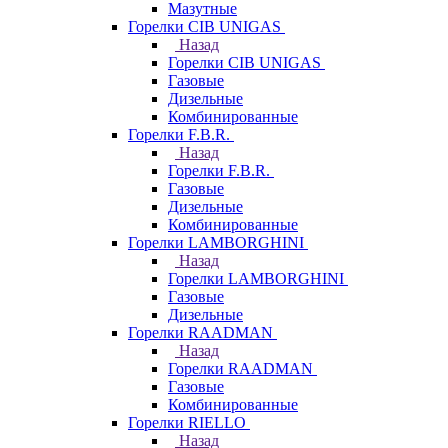
Мазутные
Горелки CIB UNIGAS
Назад
Горелки CIB UNIGAS
Газовые
Дизельные
Комбинированные
Горелки F.B.R.
Назад
Горелки F.B.R.
Газовые
Дизельные
Комбинированные
Горелки LAMBORGHINI
Назад
Горелки LAMBORGHINI
Газовые
Дизельные
Горелки RAADMAN
Назад
Горелки RAADMAN
Газовые
Комбинированные
Горелки RIELLO
Назад