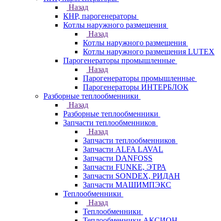
Назад
КНР, парогенераторы
Котлы наружного размещения
Назад
Котлы наружного размещения
Котлы наружного размещения LUTEX
Парогенераторы промышленные
Назад
Парогенераторы промышленные
Парогенераторы ИНТЕРБЛОК
Разборные теплообменники
Назад
Разборные теплообменники
Запчасти теплообменников
Назад
Запчасти теплообменников
Запчасти ALFA LAVAL
Запчасти DANFOSS
Запчасти FUNKE, ЭТРА
Запчасти SONDEX, РИДАН
Запчасти МАШИМПЭКС
Теплообменники
Назад
Теплообменники
Теплообменники АКСИОН