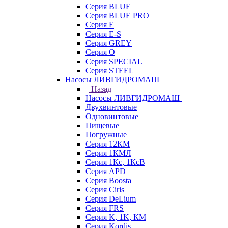
Серия BLUE
Серия BLUE PRO
Серия E
Серия E-S
Серия GREY
Серия O
Серия SPECIAL
Серия STEEL
Насосы ЛИВГИДРОМАШ
Назад
Насосы ЛИВГИДРОМАШ
Двухвинтовые
Одновинтовые
Пищевые
Погружные
Серия 12КМ
Серия 1КМЛ
Серия 1Кс, 1КсВ
Серия APD
Серия Boosta
Серия Ciris
Серия DeLium
Серия FRS
Серия K, 1K, КМ
Серия Kordis