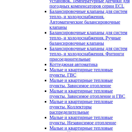
установок. Температурные датчики для
погодных компенсаторов серии ECL
Балансировочные клапаны для систем
тепло- и холодоснабжения.
Автоматические балансировочные
клапаны
Балансировочные клапаны для систем
тепло- и холодоснабжения. Ручные
балансировочные клапаны
Балансировочные клапаны для систем
тепло- и холодоснабжения. Фитинги
присоединительные
Коттеджная автоматика
Малые и квартирные тепловые
пункты. ГВС
Малые и квартирные тепловые
пункты. Зависимое отопление
Малые и квартирные тепловые
пункты. Зависимое отопление и ГВС
Малые и квартирные тепловые
пункты. Коллекторы
распределительные
Малые и квартирные тепловые
пункты. Независимое отопление
Малые и квартирные тепловые