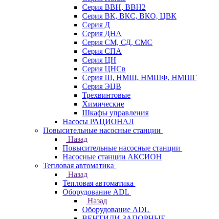
Серия ВВН, ВВН2
Серия ВК, ВКС, ВКО, ЦВК
Серия Д
Серия ДНА
Серия СМ, СД, СМС
Серия СПА
Серия ЦН
Серия ЦНСв
Серия Ш, НМШ, НМШФ, НМШГ
Серия ЭЦВ
Трехвинтовые
Химические
Шкафы управления
Насосы РАЦИОНАЛ
Повысительные насосные станции
Назад
Повысительные насосные станции
Насосные станции АКСИОН
Тепловая автоматика
Назад
Тепловая автоматика
Оборудование ADL
Назад
Оборудование ADL
ВЕНТИЛИ ЗАПОРНЫЕ