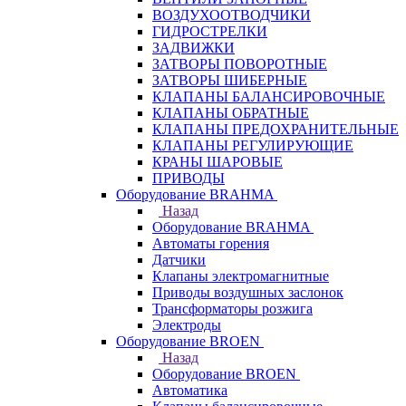
ВОЗДУХООТВОДЧИКИ
ГИДРОСТРЕЛКИ
ЗАДВИЖКИ
ЗАТВОРЫ ПОВОРОТНЫЕ
ЗАТВОРЫ ШИБЕРНЫЕ
КЛАПАНЫ БАЛАНСИРОВОЧНЫЕ
КЛАПАНЫ ОБРАТНЫЕ
КЛАПАНЫ ПРЕДОХРАНИТЕЛЬНЫЕ
КЛАПАНЫ РЕГУЛИРУЮЩИЕ
КРАНЫ ШАРОВЫЕ
ПРИВОДЫ
Оборудование BRAHMA
Назад
Оборудование BRAHMA
Автоматы горения
Датчики
Клапаны электромагнитные
Приводы воздушных заслонок
Трансформаторы розжига
Электроды
Оборудование BROEN
Назад
Оборудование BROEN
Автоматика