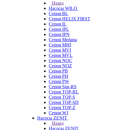
Назад
Насосы WILO
Серия BL
Серия HELIX FIRST
Серия IL
Серия IPL
Серия IPN
Серия Medana
Серия MHI
Серия MVI
Серия MVL
Серия NOC
Серия NOZ
Серия PB
Серия PH
Серия PW
Серия Star-RS
Серия TOP-RL
Серия TOP-S
Серия TOP-SD
Серия TOP-Z
Серия WJ
Насосы ZENIT
Назад
Насосы ZENIT