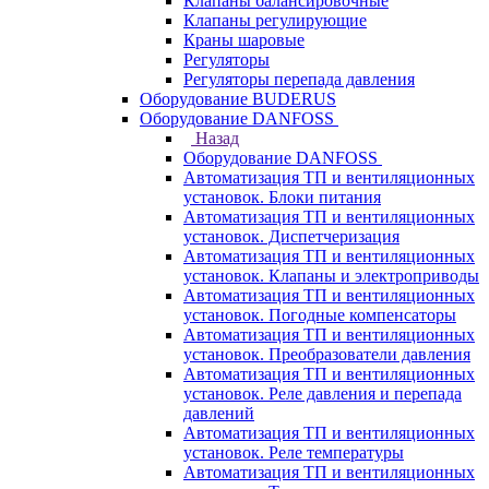
Клапаны балансировочные
Клапаны регулирующие
Краны шаровые
Регуляторы
Регуляторы перепада давления
Оборудование BUDERUS
Оборудование DANFOSS
Назад
Оборудование DANFOSS
Автоматизация ТП и вентиляционных
установок. Блоки питания
Автоматизация ТП и вентиляционных
установок. Диспетчеризация
Автоматизация ТП и вентиляционных
установок. Клапаны и электроприводы
Автоматизация ТП и вентиляционных
установок. Погодные компенсаторы
Автоматизация ТП и вентиляционных
установок. Преобразователи давления
Автоматизация ТП и вентиляционных
установок. Реле давления и перепада
давлений
Автоматизация ТП и вентиляционных
установок. Реле температуры
Автоматизация ТП и вентиляционных