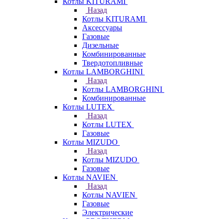
Котлы KITURAMI
Назад
Котлы KITURAMI
Аксессуары
Газовые
Дизельные
Комбинированные
Твердотопливные
Котлы LAMBORGHINI
Назад
Котлы LAMBORGHINI
Комбинированные
Котлы LUTEX
Назад
Котлы LUTEX
Газовые
Котлы MIZUDO
Назад
Котлы MIZUDO
Газовые
Котлы NAVIEN
Назад
Котлы NAVIEN
Газовые
Электрические