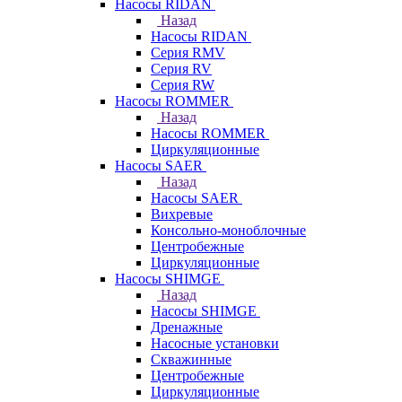
Насосы RIDAN
Назад
Насосы RIDAN
Серия RMV
Серия RV
Серия RW
Насосы ROMMER
Назад
Насосы ROMMER
Циркуляционные
Насосы SAER
Назад
Насосы SAER
Вихревые
Консольно-моноблочные
Центробежные
Циркуляционные
Насосы SHIMGE
Назад
Насосы SHIMGE
Дренажные
Насосные установки
Скважинные
Центробежные
Циркуляционные