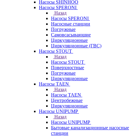
Насосы SHINHOO
Насосы SPERONI
Назад
Насосы SPERONI
Насосные станции
Погружные
Самовсасывающие
Циркуляционные
Циркуляционные (ГВС)
Насосы STOUT
Назад
Насосы STOUT
Поверхностные
Погружные
Циркуляционные
Насосы TAEN
Назад
Насосы TAEN
Центробежные
Циркуляционные
Насосы UNIPUMP
Назад
Насосы UNIPUMP
Бытовые канализационные насосные
станции