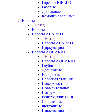
Горелки RIELLO
Газовые
Дизельные
Комбинированные
Насосы
Назад
Насосы
Насосы ALARKO
Назад
Насосы ALARKO
Циркуляционные
Насосы AQUARIO
Назад
Насосы AQUARIO
Глубинные
Дренажные
Колодезные
Насосная станция
Поверхностные
Повысительные
Погружные
Рециркуляция ГВС
Скважинные
Фонтанные
Циркуляционные