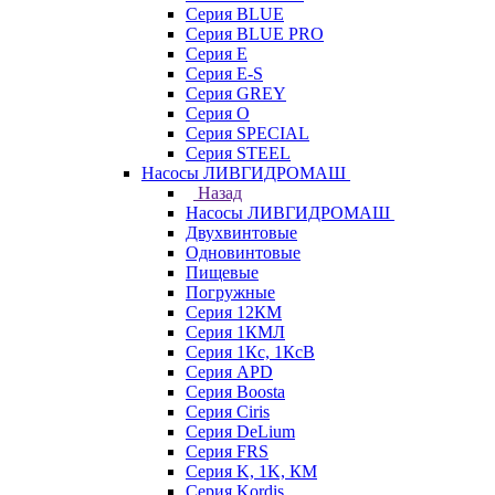
Серия BLUE
Серия BLUE PRO
Серия E
Серия E-S
Серия GREY
Серия O
Серия SPECIAL
Серия STEEL
Насосы ЛИВГИДРОМАШ
Назад
Насосы ЛИВГИДРОМАШ
Двухвинтовые
Одновинтовые
Пищевые
Погружные
Серия 12КМ
Серия 1КМЛ
Серия 1Кс, 1КсВ
Серия APD
Серия Boosta
Серия Ciris
Серия DeLium
Серия FRS
Серия K, 1K, КМ
Серия Kordis