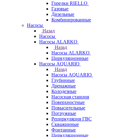
Горелки RIELLO
Газовые
Дизельные
Комбинированные
Насосы
Назад
Насосы
Насосы ALARKO
Назад
Насосы ALARKO
Циркуляционные
Насосы AQUARIO
Назад
Насосы AQUARIO
Глубинные
Дренажные
Колодезные
Насосная станция
Поверхностные
Повысительные
Погружные
Рециркуляция ГВС
Скважинные
Фонтанные
Циркуляционные