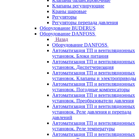
Клапаны балансировочные
Клапаны регулирующие
Краны шаровые
Регуляторы
Регуляторы перепада давления
Оборудование BUDERUS
Оборудование DANFOSS
Назад
Оборудование DANFOSS
Автоматизация ТП и вентиляционных
установок. Блоки питания
Автоматизация ТП и вентиляционных
установок. Диспетчеризация
Автоматизация ТП и вентиляционных
установок. Клапаны и электроприводы
Автоматизация ТП и вентиляционных
установок. Погодные компенсаторы
Автоматизация ТП и вентиляционных
установок. Преобразователи давления
Автоматизация ТП и вентиляционных
установок. Реле давления и перепада
давлений
Автоматизация ТП и вентиляционных
установок. Реле температуры
Автоматизация ТП и вентиляционных