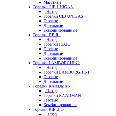
Мазутные
Горелки CIB UNIGAS
Назад
Горелки CIB UNIGAS
Газовые
Дизельные
Комбинированные
Горелки F.B.R.
Назад
Горелки F.B.R.
Газовые
Дизельные
Комбинированные
Горелки LAMBORGHINI
Назад
Горелки LAMBORGHINI
Газовые
Дизельные
Горелки RAADMAN
Назад
Горелки RAADMAN
Газовые
Комбинированные
Горелки RIELLO
Назад