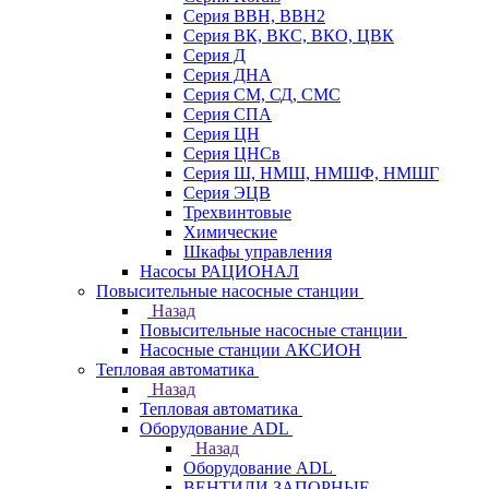
Серия ВВН, ВВН2
Серия ВК, ВКС, ВКО, ЦВК
Серия Д
Серия ДНА
Серия СМ, СД, СМС
Серия СПА
Серия ЦН
Серия ЦНСв
Серия Ш, НМШ, НМШФ, НМШГ
Серия ЭЦВ
Трехвинтовые
Химические
Шкафы управления
Насосы РАЦИОНАЛ
Повысительные насосные станции
Назад
Повысительные насосные станции
Насосные станции АКСИОН
Тепловая автоматика
Назад
Тепловая автоматика
Оборудование ADL
Назад
Оборудование ADL
ВЕНТИЛИ ЗАПОРНЫЕ