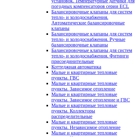
установок. Температурные датчики для
погодных компенсаторов серии ECL
Балансировочные клапаны для систем
тепло- и холодоснабжения.
Автоматические балансировочные
клапаны
Балансировочные клапаны для систем
тепло- и холодоснабжения. Ручные
балансировочные клапаны
Балансировочные клапаны для систем
тепло- и холодоснабжения. Фитинги
присоединительные
Коттеджная автоматика
Малые и квартирные тепловые
пункты. ГВС
Малые и квартирные тепловые
пункты. Зависимое отопление
Малые и квартирные тепловые
пункты. Зависимое отопление и ГВС
Малые и квартирные тепловые
пункты. Коллекторы
распределительные
Малые и квартирные тепловые
пункты. Независимое отопление
Малые и квартирные тепловые