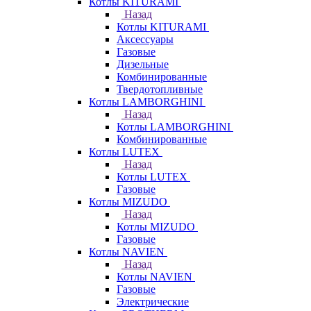
Котлы KITURAMI
Назад
Котлы KITURAMI
Аксессуары
Газовые
Дизельные
Комбинированные
Твердотопливные
Котлы LAMBORGHINI
Назад
Котлы LAMBORGHINI
Комбинированные
Котлы LUTEX
Назад
Котлы LUTEX
Газовые
Котлы MIZUDO
Назад
Котлы MIZUDO
Газовые
Котлы NAVIEN
Назад
Котлы NAVIEN
Газовые
Электрические