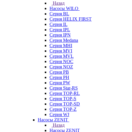
Назад
Насосы WILO
Серия BL
Серия HELIX FIRST
Серия IL
Серия IPL
Серия IPN
Серия Medana
Серия MHI
Серия MVI
Серия MVL
Серия NOC
Серия NOZ
Серия PB
Серия PH
Серия PW
Серия Star-RS
Серия TOP-RL
Серия TOP-S
Серия TOP-SD
Серия TOP-Z
Серия WJ
Насосы ZENIT
Назад
Насосы ZENIT