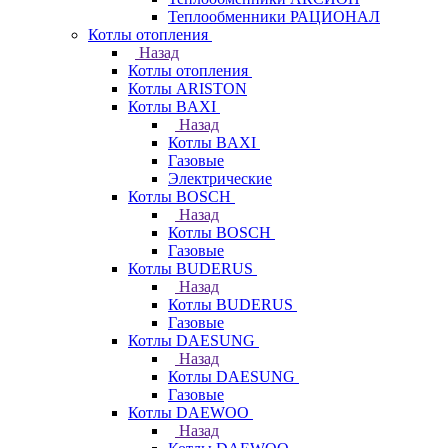
Теплообменники РАЦИОНАЛ
Котлы отопления
Назад
Котлы отопления
Котлы ARISTON
Котлы BAXI
Назад
Котлы BAXI
Газовые
Электрические
Котлы BOSCH
Назад
Котлы BOSCH
Газовые
Котлы BUDERUS
Назад
Котлы BUDERUS
Газовые
Котлы DAESUNG
Назад
Котлы DAESUNG
Газовые
Котлы DAEWOO
Назад