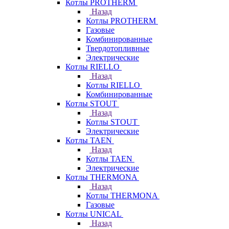
Котлы PROTHERM
Назад
Котлы PROTHERM
Газовые
Комбинированные
Твердотопливные
Электрические
Котлы RIELLO
Назад
Котлы RIELLO
Комбинированные
Котлы STOUT
Назад
Котлы STOUT
Электрические
Котлы TAEN
Назад
Котлы TAEN
Электрические
Котлы THERMONA
Назад
Котлы THERMONA
Газовые
Котлы UNICAL
Назад