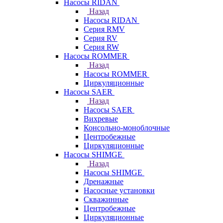
Насосы RIDAN
Назад
Насосы RIDAN
Серия RMV
Серия RV
Серия RW
Насосы ROMMER
Назад
Насосы ROMMER
Циркуляционные
Насосы SAER
Назад
Насосы SAER
Вихревые
Консольно-моноблочные
Центробежные
Циркуляционные
Насосы SHIMGE
Назад
Насосы SHIMGE
Дренажные
Насосные установки
Скважинные
Центробежные
Циркуляционные