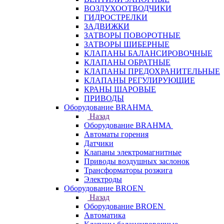
ВОЗДУХООТВОДЧИКИ
ГИДРОСТРЕЛКИ
ЗАДВИЖКИ
ЗАТВОРЫ ПОВОРОТНЫЕ
ЗАТВОРЫ ШИБЕРНЫЕ
КЛАПАНЫ БАЛАНСИРОВОЧНЫЕ
КЛАПАНЫ ОБРАТНЫЕ
КЛАПАНЫ ПРЕДОХРАНИТЕЛЬНЫЕ
КЛАПАНЫ РЕГУЛИРУЮЩИЕ
КРАНЫ ШАРОВЫЕ
ПРИВОДЫ
Оборудование BRAHMA
Назад
Оборудование BRAHMA
Автоматы горения
Датчики
Клапаны электромагнитные
Приводы воздушных заслонок
Трансформаторы розжига
Электроды
Оборудование BROEN
Назад
Оборудование BROEN
Автоматика