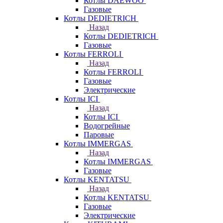
Котлы DAEWOO
Газовые
Котлы DEDIETRICH
Назад
Котлы DEDIETRICH
Газовые
Котлы FERROLI
Назад
Котлы FERROLI
Газовые
Электрические
Котлы ICI
Назад
Котлы ICI
Водогрейные
Паровые
Котлы IMMERGAS
Назад
Котлы IMMERGAS
Газовые
Котлы KENTATSU
Назад
Котлы KENTATSU
Газовые
Электрические