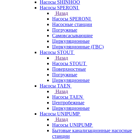
Насосы SHINHOO
Насосы SPERONI
Назад
Насосы SPERONI
Насосные станции
Погружные
Самовсасывающие
Циркуляционные
Циркуляционные (ГВС)
Насосы STOUT
Назад
Насосы STOUT
Поверхностные
Погружные
Циркуляционные
Насосы TAEN
Назад
Насосы TAEN
Центробежные
Циркуляционные
Насосы UNIPUMP
Назад
Насосы UNIPUMP
Бытовые канализационные насосные
станции