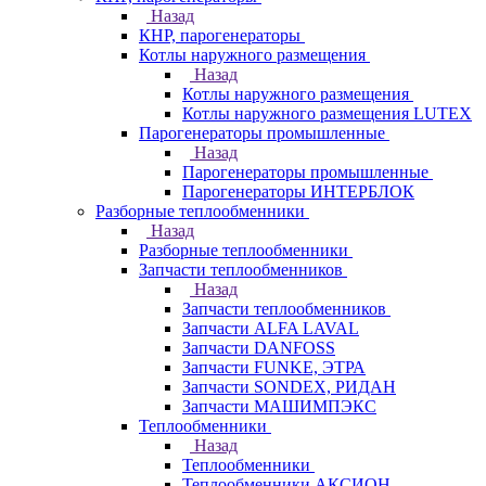
Назад
КНР, парогенераторы
Котлы наружного размещения
Назад
Котлы наружного размещения
Котлы наружного размещения LUTEX
Парогенераторы промышленные
Назад
Парогенераторы промышленные
Парогенераторы ИНТЕРБЛОК
Разборные теплообменники
Назад
Разборные теплообменники
Запчасти теплообменников
Назад
Запчасти теплообменников
Запчасти ALFA LAVAL
Запчасти DANFOSS
Запчасти FUNKE, ЭТРА
Запчасти SONDEX, РИДАН
Запчасти МАШИМПЭКС
Теплообменники
Назад
Теплообменники
Теплообменники АКСИОН