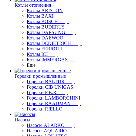
Котлы отопления
Котлы ARISTON
Котлы BAXI
Котлы BOSCH
Котлы BUDERUS
Котлы DAESUNG
Котлы DAEWOO
Котлы DEDIETRICH
Котлы FERROLI
Котлы ICI
Котлы IMMERGAS
Еще
Горелки промышленные
Горелки BALTUR
Горелки CIB UNIGAS
Горелки F.B.R.
Горелки LAMBORGHINI
Горелки RAADMAN
Горелки RIELLO
Насосы
Насосы ALARKO
Насосы AQUARIO