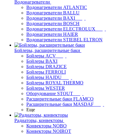
Водонагреватели
Водонагреватели ATLANTIC
Водонагреватели BALLU
Водонагреватели BAXI
Водонагреватели BOSCH
Водонагреватели ELECTROLUX
Водонагреватели HAIER
Водонагреватели STIEBEL ELTRON
Бойлеры, расширительные баки
Бойлеры ACV
Бойлеры BAXI
Бойлеры DRAZICE
Бойлеры FERROLI
Бойлеры HAJDU
Бойлеры ROYAL THERMO
Бойлеры WESTER
Оборудование STOUT
Расширительные баки FLAMCO
Расширительные баки MASDAF
Еще
Радиаторы, конвекторы
Конвекторы NOBO
Конвекторы NOIROT