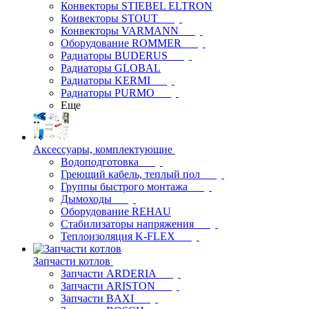
Конвекторы STIEBEL ELTRON
Конвекторы STOUT
Конвекторы VARMANN
Оборудование ROMMER
Радиаторы BUDERUS
Радиаторы GLOBAL
Радиаторы KERMI
Радиаторы PURMO
Еще
Аксессуары, комплектующие
Водоподготовка
Греющий кабель, теплый пол
Группы быстрого монтажа
Дымоходы
Оборудование REHAU
Стабилизаторы напряжения
Теплоизоляция K-FLEX
Запчасти котлов
Запчасти ARDERIA
Запчасти ARISTON
Запчасти BAXI