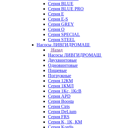
Серия BLUE
Серия BLUE PRO
Серия E
Серия E-S
Серия GREY
Серия O
Серия SPECIAL
Серия STEEL
Насосы ЛИВГИДРОМАШ
Назад
Насосы ЛИВГИДРОМАШ
Двухвинтовые
Одновинтовые
Пищевые
Погружные
Серия 12КМ
Серия 1КМЛ
Серия 1Кс, 1КсВ
Серия APD
Серия Boosta
Серия Ciris
Серия DeLium
Серия FRS
Серия K, 1K, КМ
Серия Kordis