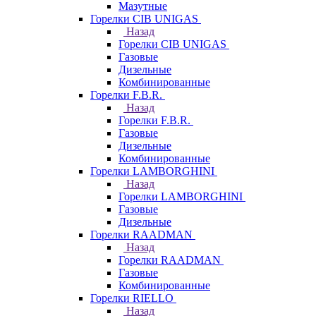
Мазутные
Горелки CIB UNIGAS
Назад
Горелки CIB UNIGAS
Газовые
Дизельные
Комбинированные
Горелки F.B.R.
Назад
Горелки F.B.R.
Газовые
Дизельные
Комбинированные
Горелки LAMBORGHINI
Назад
Горелки LAMBORGHINI
Газовые
Дизельные
Горелки RAADMAN
Назад
Горелки RAADMAN
Газовые
Комбинированные
Горелки RIELLO
Назад