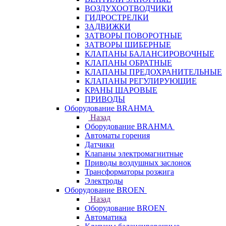
ВОЗДУХООТВОДЧИКИ
ГИДРОСТРЕЛКИ
ЗАДВИЖКИ
ЗАТВОРЫ ПОВОРОТНЫЕ
ЗАТВОРЫ ШИБЕРНЫЕ
КЛАПАНЫ БАЛАНСИРОВОЧНЫЕ
КЛАПАНЫ ОБРАТНЫЕ
КЛАПАНЫ ПРЕДОХРАНИТЕЛЬНЫЕ
КЛАПАНЫ РЕГУЛИРУЮЩИЕ
КРАНЫ ШАРОВЫЕ
ПРИВОДЫ
Оборудование BRAHMA
Назад
Оборудование BRAHMA
Автоматы горения
Датчики
Клапаны электромагнитные
Приводы воздушных заслонок
Трансформаторы розжига
Электроды
Оборудование BROEN
Назад
Оборудование BROEN
Автоматика