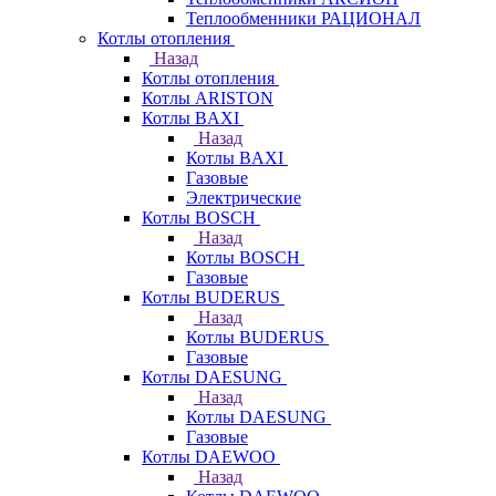
Теплообменники РАЦИОНАЛ
Котлы отопления
Назад
Котлы отопления
Котлы ARISTON
Котлы BAXI
Назад
Котлы BAXI
Газовые
Электрические
Котлы BOSCH
Назад
Котлы BOSCH
Газовые
Котлы BUDERUS
Назад
Котлы BUDERUS
Газовые
Котлы DAESUNG
Назад
Котлы DAESUNG
Газовые
Котлы DAEWOO
Назад