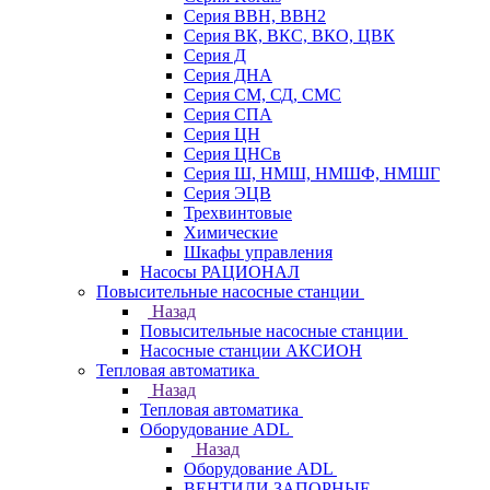
Серия ВВН, ВВН2
Серия ВК, ВКС, ВКО, ЦВК
Серия Д
Серия ДНА
Серия СМ, СД, СМС
Серия СПА
Серия ЦН
Серия ЦНСв
Серия Ш, НМШ, НМШФ, НМШГ
Серия ЭЦВ
Трехвинтовые
Химические
Шкафы управления
Насосы РАЦИОНАЛ
Повысительные насосные станции
Назад
Повысительные насосные станции
Насосные станции АКСИОН
Тепловая автоматика
Назад
Тепловая автоматика
Оборудование ADL
Назад
Оборудование ADL
ВЕНТИЛИ ЗАПОРНЫЕ