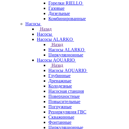
Горелки RIELLO
Газовые
Дизельные
Комбинированные
Насосы
Назад
Насосы
Насосы ALARKO
Назад
Насосы ALARKO
Циркуляционные
Насосы AQUARIO
Назад
Насосы AQUARIO
Глубинные
Дренажные
Колодезные
Насосная станция
Поверхностные
Повысительные
Погружные
Рециркуляция ГВС
Скважинные
Фонтанные
Циркуляционные