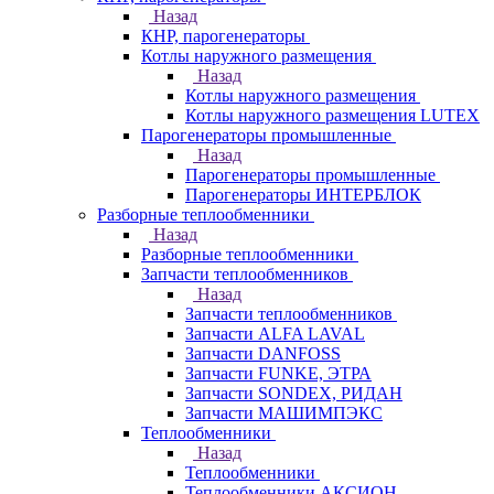
Назад
КНР, парогенераторы
Котлы наружного размещения
Назад
Котлы наружного размещения
Котлы наружного размещения LUTEX
Парогенераторы промышленные
Назад
Парогенераторы промышленные
Парогенераторы ИНТЕРБЛОК
Разборные теплообменники
Назад
Разборные теплообменники
Запчасти теплообменников
Назад
Запчасти теплообменников
Запчасти ALFA LAVAL
Запчасти DANFOSS
Запчасти FUNKE, ЭТРА
Запчасти SONDEX, РИДАН
Запчасти МАШИМПЭКС
Теплообменники
Назад
Теплообменники
Теплообменники АКСИОН