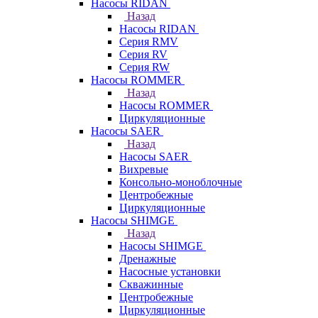
Насосы RIDAN
Назад
Насосы RIDAN
Серия RMV
Серия RV
Серия RW
Насосы ROMMER
Назад
Насосы ROMMER
Циркуляционные
Насосы SAER
Назад
Насосы SAER
Вихревые
Консольно-моноблочные
Центробежные
Циркуляционные
Насосы SHIMGE
Назад
Насосы SHIMGE
Дренажные
Насосные установки
Скважинные
Центробежные
Циркуляционные