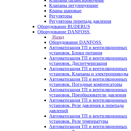
Клапаны балансировочные
Клапаны регулирующие
Краны шаровые
Регуляторы
Регуляторы перепада давления
Оборудование BUDERUS
Оборудование DANFOSS
Назад
Оборудование DANFOSS
Автоматизация ТП и вентиляционных
установок. Блоки питания
Автоматизация ТП и вентиляционных
установок. Диспетчеризация
Автоматизация ТП и вентиляционных
установок. Клапаны и электроприводы
Автоматизация ТП и вентиляционных
установок. Погодные компенсаторы
Автоматизация ТП и вентиляционных
установок. Преобразователи давления
Автоматизация ТП и вентиляционных
установок. Реле давления и перепада
давлений
Автоматизация ТП и вентиляционных
установок. Реле температуры
Автоматизация ТП и вентиляционных