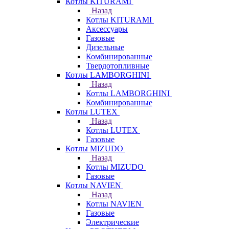
Котлы KITURAMI
Назад
Котлы KITURAMI
Аксессуары
Газовые
Дизельные
Комбинированные
Твердотопливные
Котлы LAMBORGHINI
Назад
Котлы LAMBORGHINI
Комбинированные
Котлы LUTEX
Назад
Котлы LUTEX
Газовые
Котлы MIZUDO
Назад
Котлы MIZUDO
Газовые
Котлы NAVIEN
Назад
Котлы NAVIEN
Газовые
Электрические