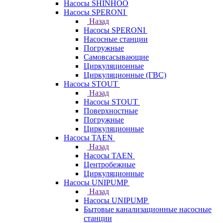
Насосы SHINHOO
Насосы SPERONI
Назад
Насосы SPERONI
Насосные станции
Погружные
Самовсасывающие
Циркуляционные
Циркуляционные (ГВС)
Насосы STOUT
Назад
Насосы STOUT
Поверхностные
Погружные
Циркуляционные
Насосы TAEN
Назад
Насосы TAEN
Центробежные
Циркуляционные
Насосы UNIPUMP
Назад
Насосы UNIPUMP
Бытовые канализационные насосные
станции