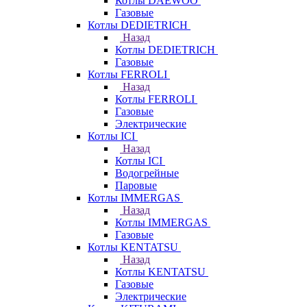
Котлы DAEWOO
Газовые
Котлы DEDIETRICH
Назад
Котлы DEDIETRICH
Газовые
Котлы FERROLI
Назад
Котлы FERROLI
Газовые
Электрические
Котлы ICI
Назад
Котлы ICI
Водогрейные
Паровые
Котлы IMMERGAS
Назад
Котлы IMMERGAS
Газовые
Котлы KENTATSU
Назад
Котлы KENTATSU
Газовые
Электрические