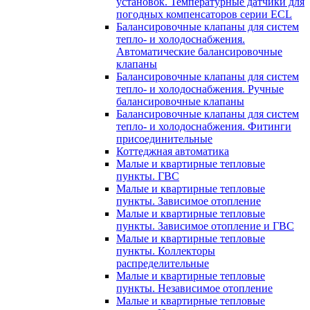
установок. Температурные датчики для
погодных компенсаторов серии ECL
Балансировочные клапаны для систем
тепло- и холодоснабжения.
Автоматические балансировочные
клапаны
Балансировочные клапаны для систем
тепло- и холодоснабжения. Ручные
балансировочные клапаны
Балансировочные клапаны для систем
тепло- и холодоснабжения. Фитинги
присоединительные
Коттеджная автоматика
Малые и квартирные тепловые
пункты. ГВС
Малые и квартирные тепловые
пункты. Зависимое отопление
Малые и квартирные тепловые
пункты. Зависимое отопление и ГВС
Малые и квартирные тепловые
пункты. Коллекторы
распределительные
Малые и квартирные тепловые
пункты. Независимое отопление
Малые и квартирные тепловые