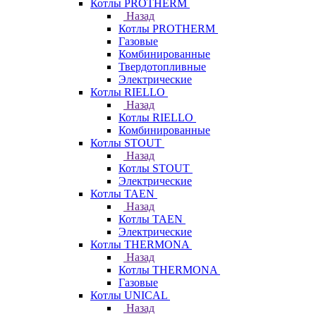
Котлы PROTHERM
Назад
Котлы PROTHERM
Газовые
Комбинированные
Твердотопливные
Электрические
Котлы RIELLO
Назад
Котлы RIELLO
Комбинированные
Котлы STOUT
Назад
Котлы STOUT
Электрические
Котлы TAEN
Назад
Котлы TAEN
Электрические
Котлы THERMONA
Назад
Котлы THERMONA
Газовые
Котлы UNICAL
Назад