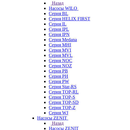
Назад
Насосы WILO
Серия BL
Серия HELIX FIRST
Серия IL
Серия IPL
Серия IPN
Серия Medana
Серия MHI
Серия MVI
Серия MVL
Серия NOC
Серия NOZ
Серия PB
Серия PH
Серия PW
Серия Star-RS
Серия TOP-RL
Серия TOP-S
Серия TOP-SD
Серия TOP-Z
Серия WJ
Насосы ZENIT
Назад
Насосы ZENIT