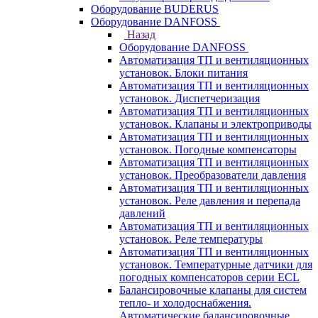
Оборудование BUDERUS
Оборудование DANFOSS
Назад
Оборудование DANFOSS
Автоматизация ТП и вентиляционных
установок. Блоки питания
Автоматизация ТП и вентиляционных
установок. Диспетчеризация
Автоматизация ТП и вентиляционных
установок. Клапаны и электроприводы
Автоматизация ТП и вентиляционных
установок. Погодные компенсаторы
Автоматизация ТП и вентиляционных
установок. Преобразователи давления
Автоматизация ТП и вентиляционных
установок. Реле давления и перепада
давлений
Автоматизация ТП и вентиляционных
установок. Реле температуры
Автоматизация ТП и вентиляционных
установок. Температурные датчики для
погодных компенсаторов серии ECL
Балансировочные клапаны для систем
тепло- и холодоснабжения.
Автоматические балансировочные