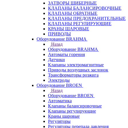
ЗАТВОРЫ ШИБЕРНЫЕ
КЛАПАНЫ БАЛАНСИРОВОЧНЫЕ
КЛАПАНЫ ОБРАТНЫЕ
КЛАПАНЫ ПРЕДОХРАНИТЕЛЬНЫЕ
КЛАПАНЫ РЕГУЛИРУЮЩИЕ
КРАНЫ ШАРОВЫЕ
ПРИВОДЫ
Оборудование BRAHMA
Назад
Оборудование BRAHMA
Автоматы горения
Датчики
Клапаны электромагнитные
Приводы воздушных заслонок
Трансформаторы розжига
Электроды
Оборудование BROEN
Назад
Оборудование BROEN
Автоматика
Клапаны балансировочные
Клапаны регулирующие
Краны шаровые
Регуляторы
Регуляторы перепада давления