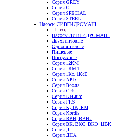
Серия GREY
Серия O
Серия SPECIAL
Серия STEEL
Насосы ЛИВГИДРОМАШ
Назад
Насосы ЛИВГИДРОМАШ
Двухвинтовые
Одновинтовые
Пищевые
Погружные
Серия 12КМ
Серия 1КМЛ
Серия 1Кс, 1КсВ
Серия APD
Серия Boosta
Серия Ciris
Серия DeLium
Серия FRS
Серия K, 1K, КМ
Серия Kordis
Серия ВВН, ВВН2
Серия ВК, ВКС, ВКО, ЦВК
Серия Д
Серия ДНА