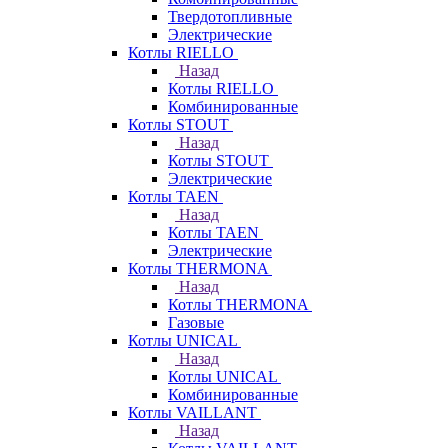
Твердотопливные
Электрические
Котлы RIELLO
Назад
Котлы RIELLO
Комбинированные
Котлы STOUT
Назад
Котлы STOUT
Электрические
Котлы TAEN
Назад
Котлы TAEN
Электрические
Котлы THERMONA
Назад
Котлы THERMONA
Газовые
Котлы UNICAL
Назад
Котлы UNICAL
Комбинированные
Котлы VAILLANT
Назад