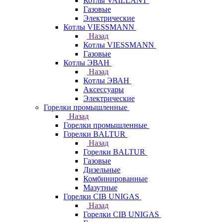
Котлы VAILLANT
Газовые
Электрические
Котлы VIESSMANN
Назад
Котлы VIESSMANN
Газовые
Котлы ЭВАН
Назад
Котлы ЭВАН
Аксессуары
Электрические
Горелки промышленные
Назад
Горелки промышленные
Горелки BALTUR
Назад
Горелки BALTUR
Газовые
Дизельные
Комбинированные
Мазутные
Горелки CIB UNIGAS
Назад
Горелки CIB UNIGAS