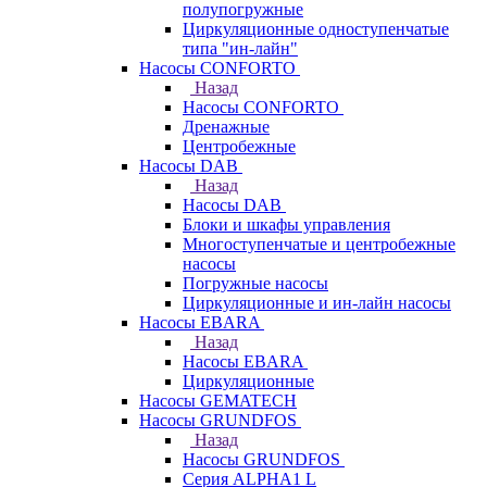
полупогружные
Циркуляционные одноступенчатые
типа "ин-лайн"
Насосы CONFORTO
Назад
Насосы CONFORTO
Дренажные
Центробежные
Насосы DAB
Назад
Насосы DAB
Блоки и шкафы управления
Многоступенчатые и центробежные
насосы
Погружные насосы
Циркуляционные и ин-лайн насосы
Насосы EBARA
Назад
Насосы EBARA
Циркуляционные
Насосы GEMATECH
Насосы GRUNDFOS
Назад
Насосы GRUNDFOS
Серия ALPHA1 L