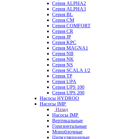
Серия ALPHA2
Серия ALPHA3
Серия BL
Серия CM
Серия COMFORT
Серия CR
Серия JP
Серия KPC
Серия MAGNA1
Серия NB
Серия NK
Серия NS
Серия SCALA 1/2
Серия TP
Серия UPA
Серия UPS 100
Серия UPS 200
Насосы HYDROO
Насосы IMP
Назад
Насосы IMP
Вертикальные
Горизонтальные
Моноблочные
Циркуляционные