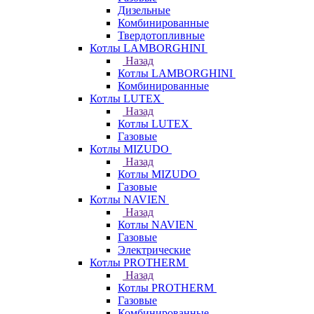
Дизельные
Комбинированные
Твердотопливные
Котлы LAMBORGHINI
Назад
Котлы LAMBORGHINI
Комбинированные
Котлы LUTEX
Назад
Котлы LUTEX
Газовые
Котлы MIZUDO
Назад
Котлы MIZUDO
Газовые
Котлы NAVIEN
Назад
Котлы NAVIEN
Газовые
Электрические
Котлы PROTHERM
Назад
Котлы PROTHERM
Газовые
Комбинированные