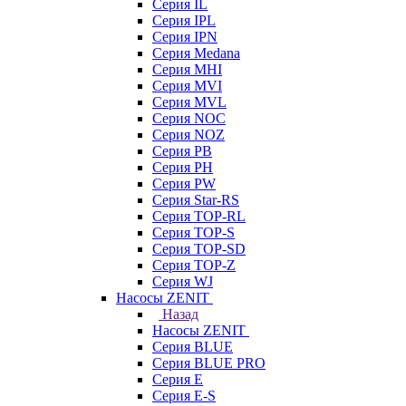
Серия IL
Серия IPL
Серия IPN
Серия Medana
Серия MHI
Серия MVI
Серия MVL
Серия NOC
Серия NOZ
Серия PB
Серия PH
Серия PW
Серия Star-RS
Серия TOP-RL
Серия TOP-S
Серия TOP-SD
Серия TOP-Z
Серия WJ
Насосы ZENIT
Назад
Насосы ZENIT
Серия BLUE
Серия BLUE PRO
Серия E
Серия E-S