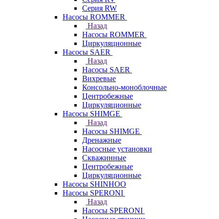
Серия RW
Насосы ROMMER
Назад
Насосы ROMMER
Циркуляционные
Насосы SAER
Назад
Насосы SAER
Вихревые
Консольно-моноблочные
Центробежные
Циркуляционные
Насосы SHIMGE
Назад
Насосы SHIMGE
Дренажные
Насосные установки
Скважинные
Центробежные
Циркуляционные
Насосы SHINHOO
Насосы SPERONI
Назад
Насосы SPERONI