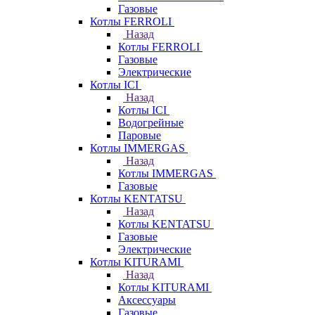
Газовые
Котлы FERROLI
Назад
Котлы FERROLI
Газовые
Электрические
Котлы ICI
Назад
Котлы ICI
Водогрейные
Паровые
Котлы IMMERGAS
Назад
Котлы IMMERGAS
Газовые
Котлы KENTATSU
Назад
Котлы KENTATSU
Газовые
Электрические
Котлы KITURAMI
Назад
Котлы KITURAMI
Аксессуары
Газовые