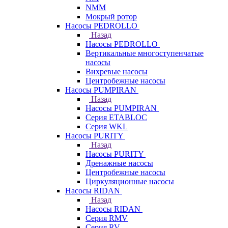
NMM
Мокрый ротор
Насосы PEDROLLO
Назад
Насосы PEDROLLO
Вертикальные многоступенчатые
насосы
Вихревые насосы
Центробежные насосы
Насосы PUMPIRAN
Назад
Насосы PUMPIRAN
Серия ETABLOC
Серия WKL
Насосы PURITY
Назад
Насосы PURITY
Дренажные насосы
Центробежные насосы
Циркуляционные насосы
Насосы RIDAN
Назад
Насосы RIDAN
Серия RMV
Серия RV