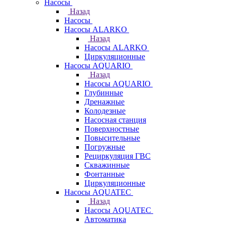
Насосы
Назад
Насосы
Насосы ALARKO
Назад
Насосы ALARKO
Циркуляционные
Насосы AQUARIO
Назад
Насосы AQUARIO
Глубинные
Дренажные
Колодезные
Насосная станция
Поверхностные
Повысительные
Погружные
Рециркуляция ГВС
Скважинные
Фонтанные
Циркуляционные
Насосы AQUATEC
Назад
Насосы AQUATEC
Автоматика