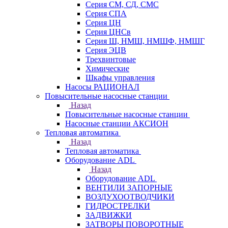
Серия СМ, СД, СМС
Серия СПА
Серия ЦН
Серия ЦНСв
Серия Ш, НМШ, НМШФ, НМШГ
Серия ЭЦВ
Трехвинтовые
Химические
Шкафы управления
Насосы РАЦИОНАЛ
Повысительные насосные станции
Назад
Повысительные насосные станции
Насосные станции АКСИОН
Тепловая автоматика
Назад
Тепловая автоматика
Оборудование ADL
Назад
Оборудование ADL
ВЕНТИЛИ ЗАПОРНЫЕ
ВОЗДУХООТВОДЧИКИ
ГИДРОСТРЕЛКИ
ЗАДВИЖКИ
ЗАТВОРЫ ПОВОРОТНЫЕ