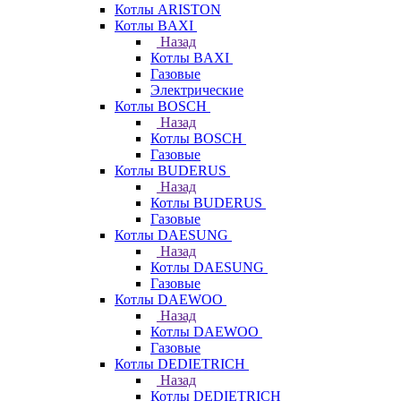
Котлы ARISTON
Котлы BAXI
Назад
Котлы BAXI
Газовые
Электрические
Котлы BOSCH
Назад
Котлы BOSCH
Газовые
Котлы BUDERUS
Назад
Котлы BUDERUS
Газовые
Котлы DAESUNG
Назад
Котлы DAESUNG
Газовые
Котлы DAEWOO
Назад
Котлы DAEWOO
Газовые
Котлы DEDIETRICH
Назад
Котлы DEDIETRICH