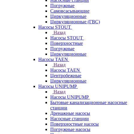
Насосные станции
Погружные
Самовсасывающие
Циркуляционные
Циркуляционные (ГВС)
Насосы STOUT
Назад
Насосы STOUT
Поверхностные
Погружные
Циркуляционные
Насосы TAEN
Назад
Насосы TAEN
Центробежные
Циркуляционные
Насосы UNIPUMP
Назад
Насосы UNIPUMP
Бытовые канализационные насосные
станции
Дренажные насосы
Насосные станции
Поверхностные насосы
Погружные насосы