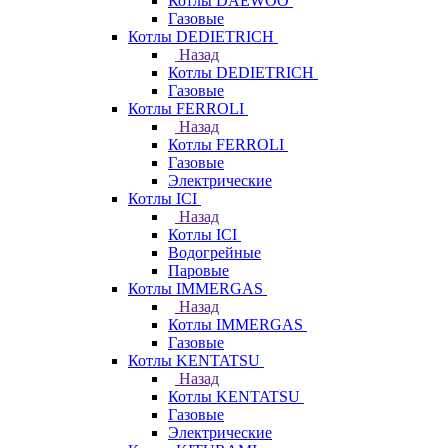
Котлы DAEWOO
Газовые
Котлы DEDIETRICH
Назад
Котлы DEDIETRICH
Газовые
Котлы FERROLI
Назад
Котлы FERROLI
Газовые
Электрические
Котлы ICI
Назад
Котлы ICI
Водогрейные
Паровые
Котлы IMMERGAS
Назад
Котлы IMMERGAS
Газовые
Котлы KENTATSU
Назад
Котлы KENTATSU
Газовые
Электрические