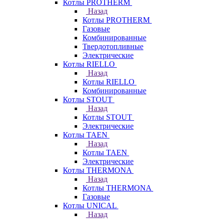
Котлы PROTHERM
Назад
Котлы PROTHERM
Газовые
Комбинированные
Твердотопливные
Электрические
Котлы RIELLO
Назад
Котлы RIELLO
Комбинированные
Котлы STOUT
Назад
Котлы STOUT
Электрические
Котлы TAEN
Назад
Котлы TAEN
Электрические
Котлы THERMONA
Назад
Котлы THERMONA
Газовые
Котлы UNICAL
Назад