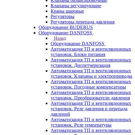
Клапаны балансировочные
Клапаны регулирующие
Краны шаровые
Регуляторы
Регуляторы перепада давления
Оборудование BUDERUS
Оборудование DANFOSS
Назад
Оборудование DANFOSS
Автоматизация ТП и вентиляционных
установок. Блоки питания
Автоматизация ТП и вентиляционных
установок. Диспетчеризация
Автоматизация ТП и вентиляционных
установок. Клапаны и электроприводы
Автоматизация ТП и вентиляционных
установок. Погодные компенсаторы
Автоматизация ТП и вентиляционных
установок. Преобразователи давления
Автоматизация ТП и вентиляционных
установок. Реле давления и перепада
давлений
Автоматизация ТП и вентиляционных
установок. Реле температуры
Автоматизация ТП и вентиляционных