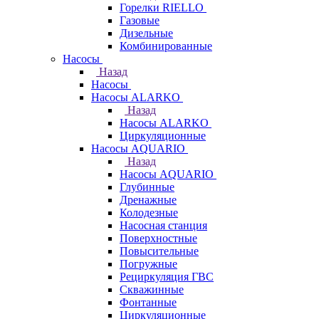
Горелки RIELLO
Газовые
Дизельные
Комбинированные
Насосы
Назад
Насосы
Насосы ALARKO
Назад
Насосы ALARKO
Циркуляционные
Насосы AQUARIO
Назад
Насосы AQUARIO
Глубинные
Дренажные
Колодезные
Насосная станция
Поверхностные
Повысительные
Погружные
Рециркуляция ГВС
Скважинные
Фонтанные
Циркуляционные