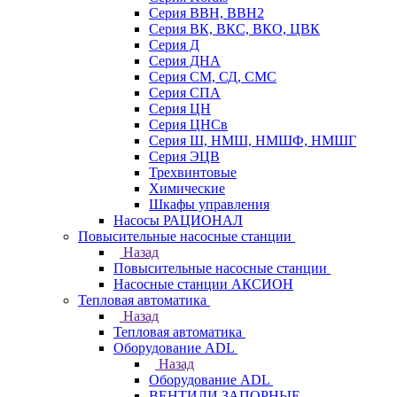
Серия ВВН, ВВН2
Серия ВК, ВКС, ВКО, ЦВК
Серия Д
Серия ДНА
Серия СМ, СД, СМС
Серия СПА
Серия ЦН
Серия ЦНСв
Серия Ш, НМШ, НМШФ, НМШГ
Серия ЭЦВ
Трехвинтовые
Химические
Шкафы управления
Насосы РАЦИОНАЛ
Повысительные насосные станции
Назад
Повысительные насосные станции
Насосные станции АКСИОН
Тепловая автоматика
Назад
Тепловая автоматика
Оборудование ADL
Назад
Оборудование ADL
ВЕНТИЛИ ЗАПОРНЫЕ