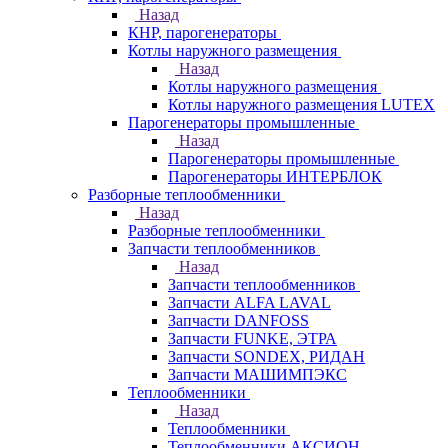
Назад
КНР, парогенераторы
Котлы наружного размещения
Назад
Котлы наружного размещения
Котлы наружного размещения LUTEX
Парогенераторы промышленные
Назад
Парогенераторы промышленные
Парогенераторы ИНТЕРБЛОК
Разборные теплообменники
Назад
Разборные теплообменники
Запчасти теплообменников
Назад
Запчасти теплообменников
Запчасти ALFA LAVAL
Запчасти DANFOSS
Запчасти FUNKE, ЭТРА
Запчасти SONDEX, РИДАН
Запчасти МАШИМПЭКС
Теплообменники
Назад
Теплообменники
Теплообменники АКСИОН