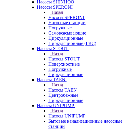
Насосы SHINHOO
Насосы SPERONI
Назад
Насосы SPERONI
Насосные станции
Погружные
Самовсасывающие
Циркуляционные
Циркуляционные (ГВС)
Насосы STOUT
Назад
Насосы STOUT
Поверхностные
Погружные
Циркуляционные
Насосы TAEN
Назад
Насосы TAEN
Центробежные
Циркуляционные
Насосы UNIPUMP
Назад
Насосы UNIPUMP
Бытовые канализационные насосные
станции