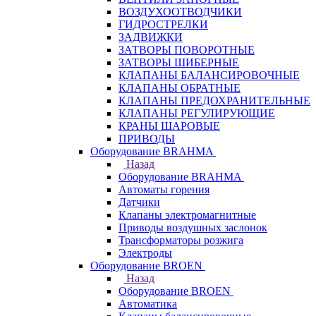
ВОЗДУХООТВОДЧИКИ
ГИДРОСТРЕЛКИ
ЗАДВИЖКИ
ЗАТВОРЫ ПОВОРОТНЫЕ
ЗАТВОРЫ ШИБЕРНЫЕ
КЛАПАНЫ БАЛАНСИРОВОЧНЫЕ
КЛАПАНЫ ОБРАТНЫЕ
КЛАПАНЫ ПРЕДОХРАНИТЕЛЬНЫЕ
КЛАПАНЫ РЕГУЛИРУЮЩИЕ
КРАНЫ ШАРОВЫЕ
ПРИВОДЫ
Оборудование BRAHMA
Назад
Оборудование BRAHMA
Автоматы горения
Датчики
Клапаны электромагнитные
Приводы воздушных заслонок
Трансформаторы розжига
Электроды
Оборудование BROEN
Назад
Оборудование BROEN
Автоматика