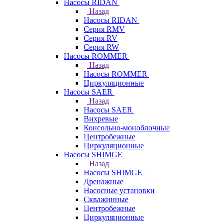
Насосы RIDAN
Назад
Насосы RIDAN
Серия RMV
Серия RV
Серия RW
Насосы ROMMER
Назад
Насосы ROMMER
Циркуляционные
Насосы SAER
Назад
Насосы SAER
Вихревые
Консольно-моноблочные
Центробежные
Циркуляционные
Насосы SHIMGE
Назад
Насосы SHIMGE
Дренажные
Насосные установки
Скважинные
Центробежные
Циркуляционные