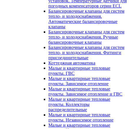
установок. Температурные датчики для
погодных компенсаторов серии ECL
Балансировочные клапаны для систем
тепло- и холодоснабжения.
Автоматические балансировочные
клапаны
Балансировочные клапаны для систем
тепло- и холодоснабжения. Ручные
балансировочные клапаны
Балансировочные клапаны для систем
тепло- и холодоснабжения. Фитинги
присоединительные
Коттеджная автоматика
Малые и квартирные тепловые
пункты. ГВС
Малые и квартирные тепловые
пункты. Зависимое отопление
Малые и квартирные тепловые
пункты. Зависимое отопление и ГВС
Малые и квартирные тепловые
пункты. Коллекторы
распределительные
Малые и квартирные тепловые
пункты. Независимое отопление
Малые и квартирные тепловые