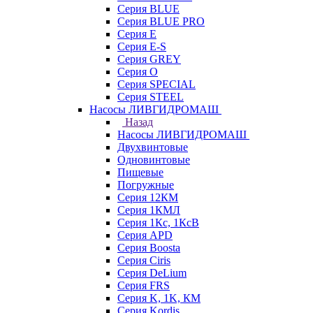
Серия BLUE
Серия BLUE PRO
Серия E
Серия E-S
Серия GREY
Серия O
Серия SPECIAL
Серия STEEL
Насосы ЛИВГИДРОМАШ
Назад
Насосы ЛИВГИДРОМАШ
Двухвинтовые
Одновинтовые
Пищевые
Погружные
Серия 12КМ
Серия 1КМЛ
Серия 1Кс, 1КсВ
Серия APD
Серия Boosta
Серия Ciris
Серия DeLium
Серия FRS
Серия K, 1K, КМ
Серия Kordis