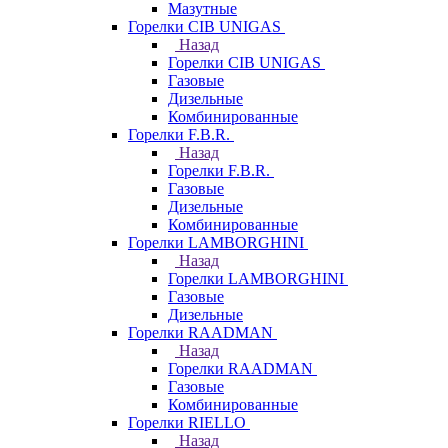
Мазутные
Горелки CIB UNIGAS
Назад
Горелки CIB UNIGAS
Газовые
Дизельные
Комбинированные
Горелки F.B.R.
Назад
Горелки F.B.R.
Газовые
Дизельные
Комбинированные
Горелки LAMBORGHINI
Назад
Горелки LAMBORGHINI
Газовые
Дизельные
Горелки RAADMAN
Назад
Горелки RAADMAN
Газовые
Комбинированные
Горелки RIELLO
Назад