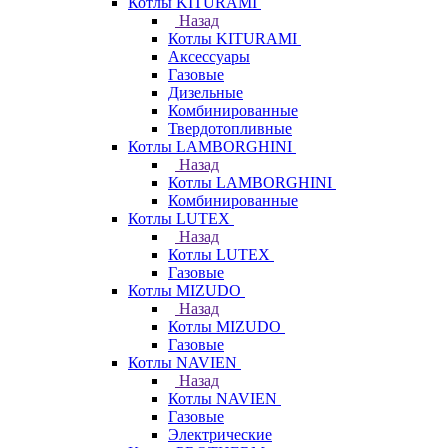
Котлы KITURAMI
Назад
Котлы KITURAMI
Аксессуары
Газовые
Дизельные
Комбинированные
Твердотопливные
Котлы LAMBORGHINI
Назад
Котлы LAMBORGHINI
Комбинированные
Котлы LUTEX
Назад
Котлы LUTEX
Газовые
Котлы MIZUDO
Назад
Котлы MIZUDO
Газовые
Котлы NAVIEN
Назад
Котлы NAVIEN
Газовые
Электрические