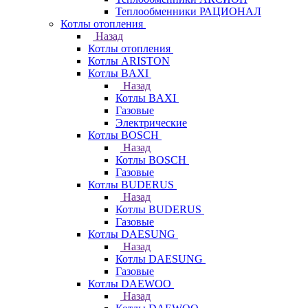
Теплообменники РАЦИОНАЛ
Котлы отопления
Назад
Котлы отопления
Котлы ARISTON
Котлы BAXI
Назад
Котлы BAXI
Газовые
Электрические
Котлы BOSCH
Назад
Котлы BOSCH
Газовые
Котлы BUDERUS
Назад
Котлы BUDERUS
Газовые
Котлы DAESUNG
Назад
Котлы DAESUNG
Газовые
Котлы DAEWOO
Назад