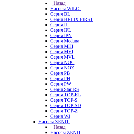
Назад
Насосы WILO
Серия BL
Серия HELIX FIRST
Серия IL
Серия IPL
Серия IPN
Серия Medana
Серия MHI
Серия MVI
Серия MVL
Серия NOC
Серия NOZ
Серия PB
Серия PH
Серия PW
Серия Star-RS
Серия TOP-RL
Серия TOP-S
Серия TOP-SD
Серия TOP-Z
Серия WJ
Насосы ZENIT
Назад
Насосы ZENIT