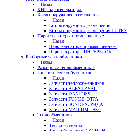
Назад
КНР, парогенераторы
Котлы наружного размещения
Назад
Котлы наружного размещения
Котлы наружного размещения LUTEX
Парогенераторы промышленные
Назад
Парогенераторы промышленные
Парогенераторы ИНТЕРБЛОК
Разборные теплообменники
Назад
Разборные теплообменники
Запчасти теплообменников
Назад
Запчасти теплообменников
Запчасти ALFA LAVAL
Запчасти DANFOSS
Запчасти FUNKE, ЭТРА
Запчасти SONDEX, РИДАН
Запчасти МАШИМПЭКС
Теплообменники
Назад
Теплообменники
Теплообменники АКСИОН