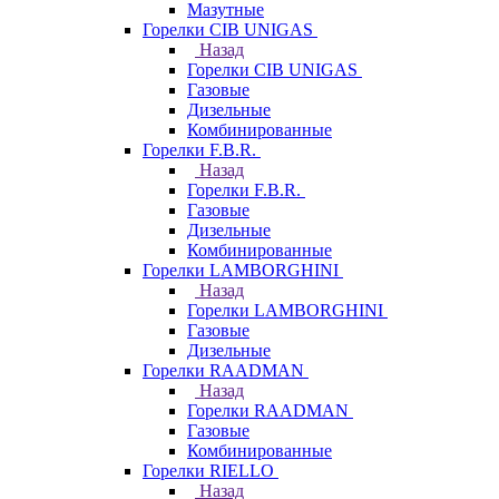
Мазутные
Горелки CIB UNIGAS
Назад
Горелки CIB UNIGAS
Газовые
Дизельные
Комбинированные
Горелки F.B.R.
Назад
Горелки F.B.R.
Газовые
Дизельные
Комбинированные
Горелки LAMBORGHINI
Назад
Горелки LAMBORGHINI
Газовые
Дизельные
Горелки RAADMAN
Назад
Горелки RAADMAN
Газовые
Комбинированные
Горелки RIELLO
Назад