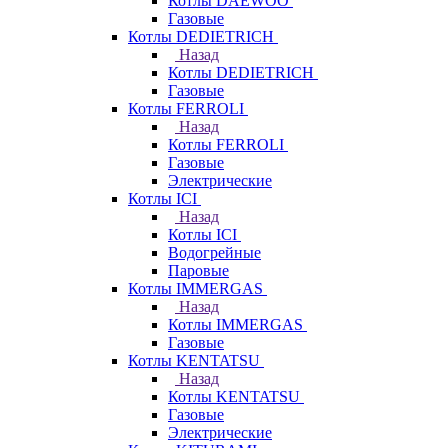
Котлы DAEWOO
Газовые
Котлы DEDIETRICH
Назад
Котлы DEDIETRICH
Газовые
Котлы FERROLI
Назад
Котлы FERROLI
Газовые
Электрические
Котлы ICI
Назад
Котлы ICI
Водогрейные
Паровые
Котлы IMMERGAS
Назад
Котлы IMMERGAS
Газовые
Котлы KENTATSU
Назад
Котлы KENTATSU
Газовые
Электрические