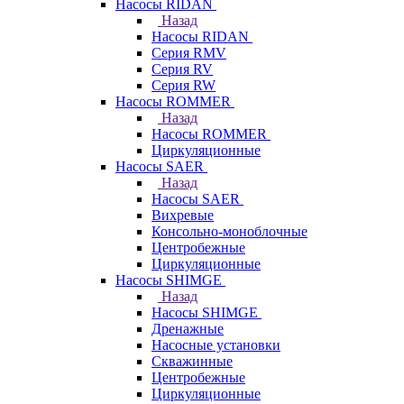
Насосы RIDAN
Назад
Насосы RIDAN
Серия RMV
Серия RV
Серия RW
Насосы ROMMER
Назад
Насосы ROMMER
Циркуляционные
Насосы SAER
Назад
Насосы SAER
Вихревые
Консольно-моноблочные
Центробежные
Циркуляционные
Насосы SHIMGE
Назад
Насосы SHIMGE
Дренажные
Насосные установки
Скважинные
Центробежные
Циркуляционные