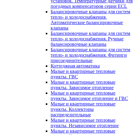
установок. Температурные датчики для
погодных компенсаторов серии ECL
Балансировочные клапаны для систем
тепло- и холодоснабжения.
Автоматические балансировочные
клапаны
Балансировочные клапаны для систем
тепло- и холодоснабжения. Ручные
балансировочные клапаны
Балансировочные клапаны для систем
тепло- и холодоснабжения. Фитинги
присоединительные
Коттеджная автоматика
Малые и квартирные тепловые
пункты. ГВС
Малые и квартирные тепловые
пункты. Зависимое отопление
Малые и квартирные тепловые
пункты. Зависимое отопление и ГВС
Малые и квартирные тепловые
пункты. Коллекторы
распределительные
Малые и квартирные тепловые
пункты. Независимое отопление
Малые и квартирные тепловые