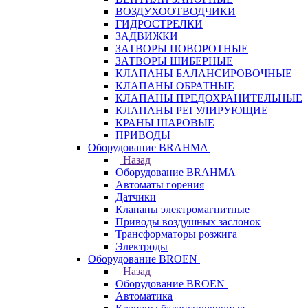
ВОЗДУХООТВОДЧИКИ
ГИДРОСТРЕЛКИ
ЗАДВИЖКИ
ЗАТВОРЫ ПОВОРОТНЫЕ
ЗАТВОРЫ ШИБЕРНЫЕ
КЛАПАНЫ БАЛАНСИРОВОЧНЫЕ
КЛАПАНЫ ОБРАТНЫЕ
КЛАПАНЫ ПРЕДОХРАНИТЕЛЬНЫЕ
КЛАПАНЫ РЕГУЛИРУЮЩИЕ
КРАНЫ ШАРОВЫЕ
ПРИВОДЫ
Оборудование BRAHMA
Назад
Оборудование BRAHMA
Автоматы горения
Датчики
Клапаны электромагнитные
Приводы воздушных заслонок
Трансформаторы розжига
Электроды
Оборудование BROEN
Назад
Оборудование BROEN
Автоматика