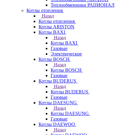
Теплообменники РАЦИОНАЛ
Котлы отопления
Назад
Котлы отопления
Котлы ARISTON
Котлы BAXI
Назад
Котлы BAXI
Газовые
Электрические
Котлы BOSCH
Назад
Котлы BOSCH
Газовые
Котлы BUDERUS
Назад
Котлы BUDERUS
Газовые
Котлы DAESUNG
Назад
Котлы DAESUNG
Газовые
Котлы DAEWOO
Назад