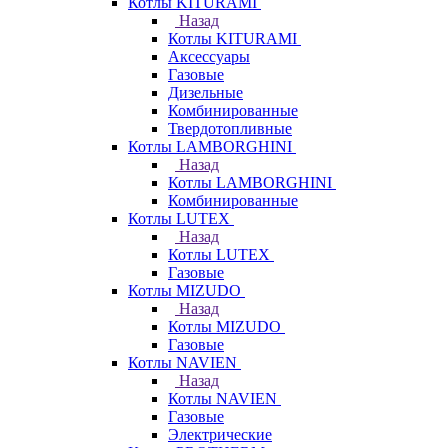
Котлы KITURAMI
Назад
Котлы KITURAMI
Аксессуары
Газовые
Дизельные
Комбинированные
Твердотопливные
Котлы LAMBORGHINI
Назад
Котлы LAMBORGHINI
Комбинированные
Котлы LUTEX
Назад
Котлы LUTEX
Газовые
Котлы MIZUDO
Назад
Котлы MIZUDO
Газовые
Котлы NAVIEN
Назад
Котлы NAVIEN
Газовые
Электрические