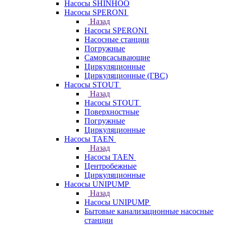
Насосы SHINHOO
Насосы SPERONI
Назад
Насосы SPERONI
Насосные станции
Погружные
Самовсасывающие
Циркуляционные
Циркуляционные (ГВС)
Насосы STOUT
Назад
Насосы STOUT
Поверхностные
Погружные
Циркуляционные
Насосы TAEN
Назад
Насосы TAEN
Центробежные
Циркуляционные
Насосы UNIPUMP
Назад
Насосы UNIPUMP
Бытовые канализационные насосные
станции