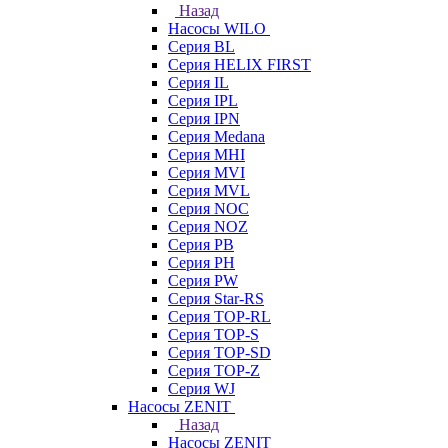
Назад
Насосы WILO
Серия BL
Серия HELIX FIRST
Серия IL
Серия IPL
Серия IPN
Серия Medana
Серия MHI
Серия MVI
Серия MVL
Серия NOC
Серия NOZ
Серия PB
Серия PH
Серия PW
Серия Star-RS
Серия TOP-RL
Серия TOP-S
Серия TOP-SD
Серия TOP-Z
Серия WJ
Насосы ZENIT
Назад
Насосы ZENIT