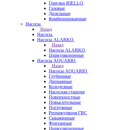
Горелки RIELLO
Газовые
Дизельные
Комбинированные
Насосы
Назад
Насосы
Насосы ALARKO
Назад
Насосы ALARKO
Циркуляционные
Насосы AQUARIO
Назад
Насосы AQUARIO
Глубинные
Дренажные
Колодезные
Насосная станция
Поверхностные
Повысительные
Погружные
Рециркуляция ГВС
Скважинные
Фонтанные
Циркуляционные