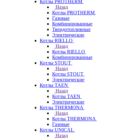
Котлы PROTHERM
Назад
Котлы PROTHERM
Газовые
Комбинированные
Твердотопливные
Электрические
Котлы RIELLO
Назад
Котлы RIELLO
Комбинированные
Котлы STOUT
Назад
Котлы STOUT
Электрические
Котлы TAEN
Назад
Котлы TAEN
Электрические
Котлы THERMONA
Назад
Котлы THERMONA
Газовые
Котлы UNICAL
Назад