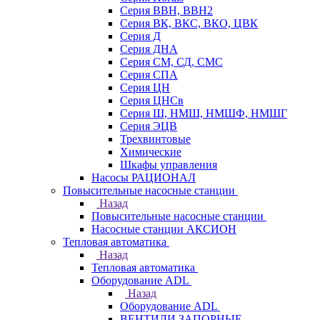
Серия ВВН, ВВН2
Серия ВК, ВКС, ВКО, ЦВК
Серия Д
Серия ДНА
Серия СМ, СД, СМС
Серия СПА
Серия ЦН
Серия ЦНСв
Серия Ш, НМШ, НМШФ, НМШГ
Серия ЭЦВ
Трехвинтовые
Химические
Шкафы управления
Насосы РАЦИОНАЛ
Повысительные насосные станции
Назад
Повысительные насосные станции
Насосные станции АКСИОН
Тепловая автоматика
Назад
Тепловая автоматика
Оборудование ADL
Назад
Оборудование ADL
ВЕНТИЛИ ЗАПОРНЫЕ