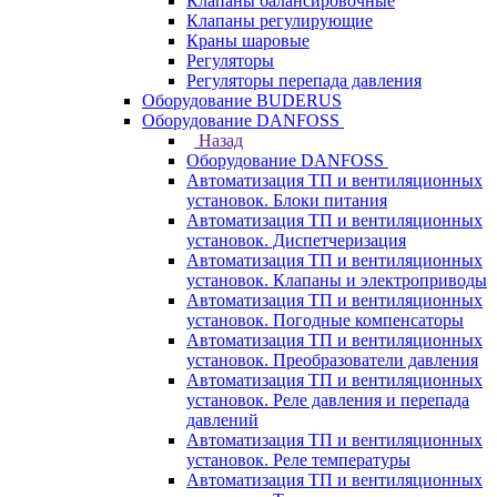
Клапаны балансировочные
Клапаны регулирующие
Краны шаровые
Регуляторы
Регуляторы перепада давления
Оборудование BUDERUS
Оборудование DANFOSS
Назад
Оборудование DANFOSS
Автоматизация ТП и вентиляционных
установок. Блоки питания
Автоматизация ТП и вентиляционных
установок. Диспетчеризация
Автоматизация ТП и вентиляционных
установок. Клапаны и электроприводы
Автоматизация ТП и вентиляционных
установок. Погодные компенсаторы
Автоматизация ТП и вентиляционных
установок. Преобразователи давления
Автоматизация ТП и вентиляционных
установок. Реле давления и перепада
давлений
Автоматизация ТП и вентиляционных
установок. Реле температуры
Автоматизация ТП и вентиляционных