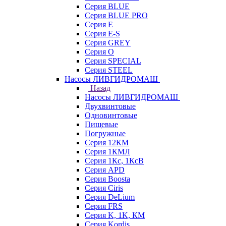
Серия BLUE
Серия BLUE PRO
Серия E
Серия E-S
Серия GREY
Серия O
Серия SPECIAL
Серия STEEL
Насосы ЛИВГИДРОМАШ
Назад
Насосы ЛИВГИДРОМАШ
Двухвинтовые
Одновинтовые
Пищевые
Погружные
Серия 12КМ
Серия 1КМЛ
Серия 1Кс, 1КсВ
Серия APD
Серия Boosta
Серия Ciris
Серия DeLium
Серия FRS
Серия K, 1K, КМ
Серия Kordis