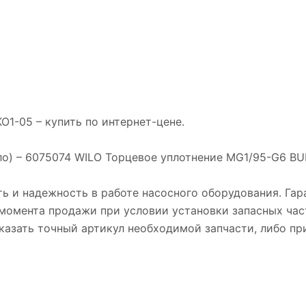
1-05 – купить по интeрнeт-цене.
ило) – 6075074 WILO Торцевое уплотнение MG1/95-G6 BU
ь и надежность в работе насосного оборудования. Гара
с момента продажи при условии установки запасных ча
 указать точный артикул необходимой запчасти, либо п