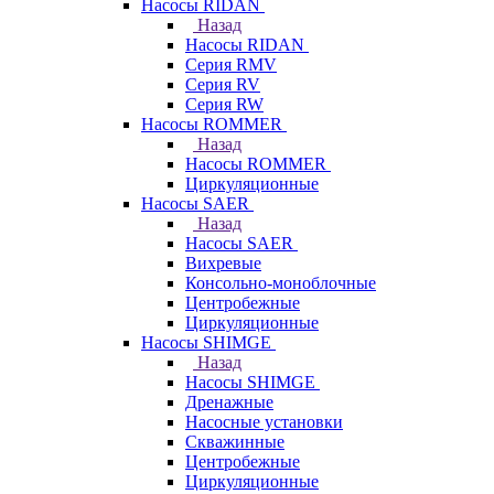
Насосы RIDAN
Назад
Насосы RIDAN
Серия RMV
Серия RV
Серия RW
Насосы ROMMER
Назад
Насосы ROMMER
Циркуляционные
Насосы SAER
Назад
Насосы SAER
Вихревые
Консольно-моноблочные
Центробежные
Циркуляционные
Насосы SHIMGE
Назад
Насосы SHIMGE
Дренажные
Насосные установки
Скважинные
Центробежные
Циркуляционные