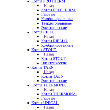
Котлы PROTHERM
Назад
Котлы PROTHERM
Газовые
Комбинированные
Твердотопливные
Электрические
Котлы RIELLO
Назад
Котлы RIELLO
Комбинированные
Котлы STOUT
Назад
Котлы STOUT
Электрические
Котлы TAEN
Назад
Котлы TAEN
Электрические
Котлы THERMONA
Назад
Котлы THERMONA
Газовые
Котлы UNICAL
Назад