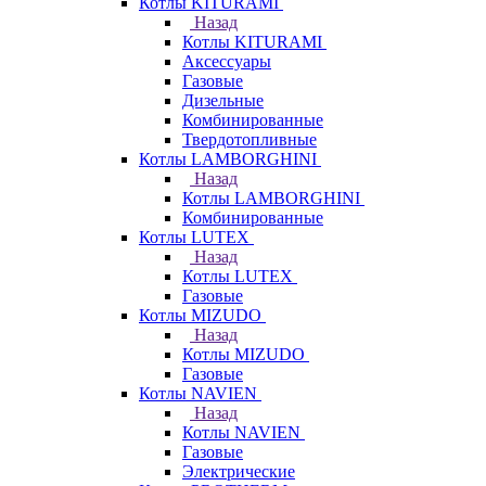
Котлы KITURAMI
Назад
Котлы KITURAMI
Аксессуары
Газовые
Дизельные
Комбинированные
Твердотопливные
Котлы LAMBORGHINI
Назад
Котлы LAMBORGHINI
Комбинированные
Котлы LUTEX
Назад
Котлы LUTEX
Газовые
Котлы MIZUDO
Назад
Котлы MIZUDO
Газовые
Котлы NAVIEN
Назад
Котлы NAVIEN
Газовые
Электрические