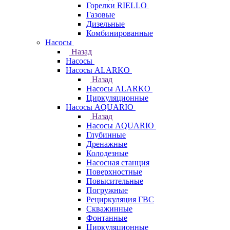
Горелки RIELLO
Газовые
Дизельные
Комбинированные
Насосы
Назад
Насосы
Насосы ALARKO
Назад
Насосы ALARKO
Циркуляционные
Насосы AQUARIO
Назад
Насосы AQUARIO
Глубинные
Дренажные
Колодезные
Насосная станция
Поверхностные
Повысительные
Погружные
Рециркуляция ГВС
Скважинные
Фонтанные
Циркуляционные