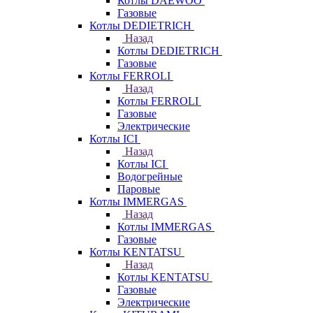
Котлы DAEWOO
Газовые
Котлы DEDIETRICH
Назад
Котлы DEDIETRICH
Газовые
Котлы FERROLI
Назад
Котлы FERROLI
Газовые
Электрические
Котлы ICI
Назад
Котлы ICI
Водогрейные
Паровые
Котлы IMMERGAS
Назад
Котлы IMMERGAS
Газовые
Котлы KENTATSU
Назад
Котлы KENTATSU
Газовые
Электрические