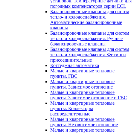
установок. Температурные датчики для
погодных компенсаторов серии ECL
Балансировочные клапаны для систем
тепло- и холодоснабжения.
Автоматические балансировочные
клапаны
Балансировочные клапаны для систем
тепло- и холодоснабжения. Ручные
балансировочные клапаны
Балансировочные клапаны для систем
тепло- и холодоснабжения. Фитинги
присоединительные
Коттеджная автоматика
Малые и квартирные тепловые
пункты. ГВС
Малые и квартирные тепловые
пункты. Зависимое отопление
Малые и квартирные тепловые
пункты. Зависимое отопление и ГВС
Малые и квартирные тепловые
пункты. Коллекторы
распределительные
Малые и квартирные тепловые
пункты. Независимое отопление
Малые и квартирные тепловые