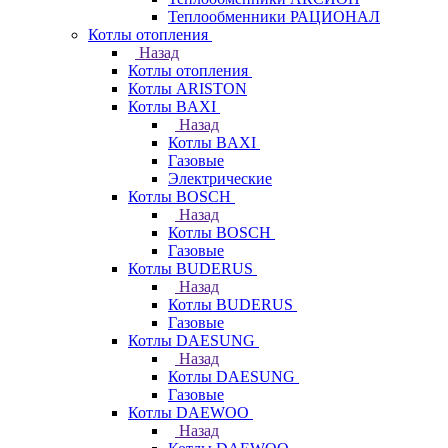
Теплообменники РАЦИОНАЛ
Котлы отопления
Назад
Котлы отопления
Котлы ARISTON
Котлы BAXI
Назад
Котлы BAXI
Газовые
Электрические
Котлы BOSCH
Назад
Котлы BOSCH
Газовые
Котлы BUDERUS
Назад
Котлы BUDERUS
Газовые
Котлы DAESUNG
Назад
Котлы DAESUNG
Газовые
Котлы DAEWOO
Назад