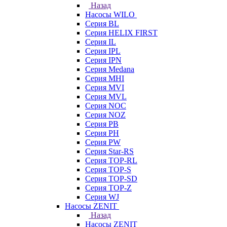
Назад
Насосы WILO
Серия BL
Серия HELIX FIRST
Серия IL
Серия IPL
Серия IPN
Серия Medana
Серия MHI
Серия MVI
Серия MVL
Серия NOC
Серия NOZ
Серия PB
Серия PH
Серия PW
Серия Star-RS
Серия TOP-RL
Серия TOP-S
Серия TOP-SD
Серия TOP-Z
Серия WJ
Насосы ZENIT
Назад
Насосы ZENIT