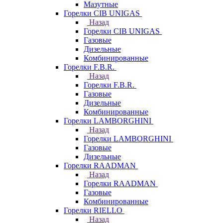
Мазутные
Горелки CIB UNIGAS
Назад
Горелки CIB UNIGAS
Газовые
Дизельные
Комбинированные
Горелки F.B.R.
Назад
Горелки F.B.R.
Газовые
Дизельные
Комбинированные
Горелки LAMBORGHINI
Назад
Горелки LAMBORGHINI
Газовые
Дизельные
Горелки RAADMAN
Назад
Горелки RAADMAN
Газовые
Комбинированные
Горелки RIELLO
Назад