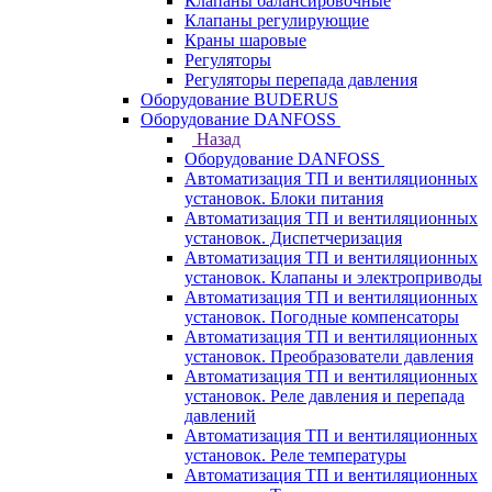
Клапаны балансировочные
Клапаны регулирующие
Краны шаровые
Регуляторы
Регуляторы перепада давления
Оборудование BUDERUS
Оборудование DANFOSS
Назад
Оборудование DANFOSS
Автоматизация ТП и вентиляционных
установок. Блоки питания
Автоматизация ТП и вентиляционных
установок. Диспетчеризация
Автоматизация ТП и вентиляционных
установок. Клапаны и электроприводы
Автоматизация ТП и вентиляционных
установок. Погодные компенсаторы
Автоматизация ТП и вентиляционных
установок. Преобразователи давления
Автоматизация ТП и вентиляционных
установок. Реле давления и перепада
давлений
Автоматизация ТП и вентиляционных
установок. Реле температуры
Автоматизация ТП и вентиляционных