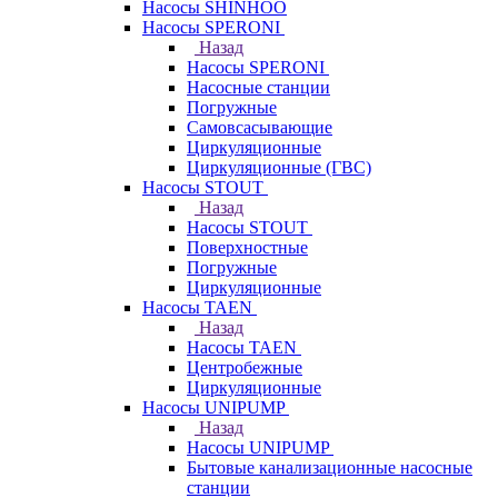
Насосы SHINHOO
Насосы SPERONI
Назад
Насосы SPERONI
Насосные станции
Погружные
Самовсасывающие
Циркуляционные
Циркуляционные (ГВС)
Насосы STOUT
Назад
Насосы STOUT
Поверхностные
Погружные
Циркуляционные
Насосы TAEN
Назад
Насосы TAEN
Центробежные
Циркуляционные
Насосы UNIPUMP
Назад
Насосы UNIPUMP
Бытовые канализационные насосные
станции