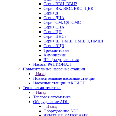
Серия ВВН, ВВН2
Серия ВК, ВКС, ВКО, ЦВК
Серия Д
Серия ДНА
Серия СМ, СД, СМС
Серия СПА
Серия ЦН
Серия ЦНСв
Серия Ш, НМШ, НМШФ, НМШГ
Серия ЭЦВ
Трехвинтовые
Химические
Шкафы управления
Насосы РАЦИОНАЛ
Повысительные насосные станции
Назад
Повысительные насосные станции
Насосные станции АКСИОН
Тепловая автоматика
Назад
Тепловая автоматика
Оборудование ADL
Назад
Оборудование ADL
ВЕНТИЛИ ЗАПОРНЫЕ