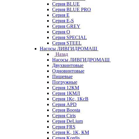
Серия BLUE
Серия BLUE PRO
Серия E
Серия E-S
Серия GREY
Серия O
Серия SPECIAL
Серия STEEL
Насосы ЛИВГИДРОМАШ
Назад
Насосы ЛИВГИДРОМАШ
Двухвинтовые
Одновинтовые
Пищевые
Погружные
Серия 12КМ
Серия 1КМЛ
Серия 1Кс, 1КсВ
Серия APD
Серия Boosta
Серия Ciris
Серия DeLium
Серия FRS
Серия K, 1K, КМ
Серия Kordis