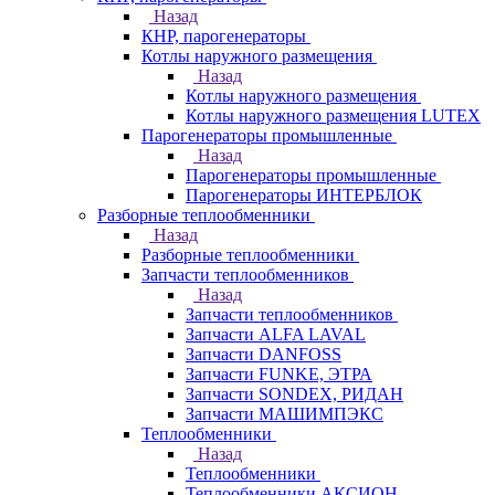
Назад
КНР, парогенераторы
Котлы наружного размещения
Назад
Котлы наружного размещения
Котлы наружного размещения LUTEX
Парогенераторы промышленные
Назад
Парогенераторы промышленные
Парогенераторы ИНТЕРБЛОК
Разборные теплообменники
Назад
Разборные теплообменники
Запчасти теплообменников
Назад
Запчасти теплообменников
Запчасти ALFA LAVAL
Запчасти DANFOSS
Запчасти FUNKE, ЭТРА
Запчасти SONDEX, РИДАН
Запчасти МАШИМПЭКС
Теплообменники
Назад
Теплообменники
Теплообменники АКСИОН