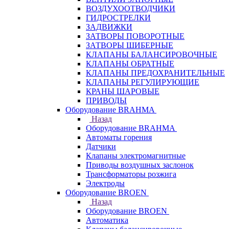
ВОЗДУХООТВОДЧИКИ
ГИДРОСТРЕЛКИ
ЗАДВИЖКИ
ЗАТВОРЫ ПОВОРОТНЫЕ
ЗАТВОРЫ ШИБЕРНЫЕ
КЛАПАНЫ БАЛАНСИРОВОЧНЫЕ
КЛАПАНЫ ОБРАТНЫЕ
КЛАПАНЫ ПРЕДОХРАНИТЕЛЬНЫЕ
КЛАПАНЫ РЕГУЛИРУЮЩИЕ
КРАНЫ ШАРОВЫЕ
ПРИВОДЫ
Оборудование BRAHMA
Назад
Оборудование BRAHMA
Автоматы горения
Датчики
Клапаны электромагнитные
Приводы воздушных заслонок
Трансформаторы розжига
Электроды
Оборудование BROEN
Назад
Оборудование BROEN
Автоматика