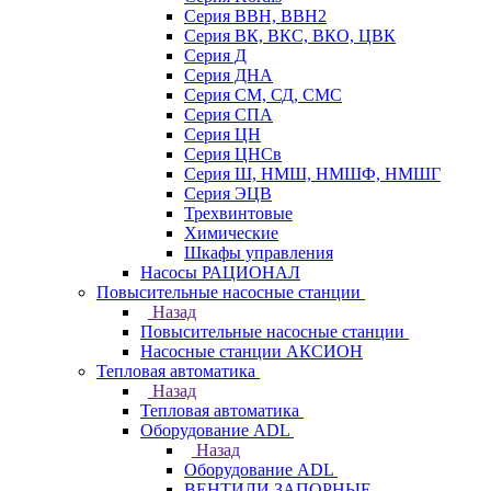
Серия ВВН, ВВН2
Серия ВК, ВКС, ВКО, ЦВК
Серия Д
Серия ДНА
Серия СМ, СД, СМС
Серия СПА
Серия ЦН
Серия ЦНСв
Серия Ш, НМШ, НМШФ, НМШГ
Серия ЭЦВ
Трехвинтовые
Химические
Шкафы управления
Насосы РАЦИОНАЛ
Повысительные насосные станции
Назад
Повысительные насосные станции
Насосные станции АКСИОН
Тепловая автоматика
Назад
Тепловая автоматика
Оборудование ADL
Назад
Оборудование ADL
ВЕНТИЛИ ЗАПОРНЫЕ