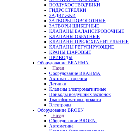
ВОЗДУХООТВОДЧИКИ
ГИДРОСТРЕЛКИ
ЗАДВИЖКИ
ЗАТВОРЫ ПОВОРОТНЫЕ
ЗАТВОРЫ ШИБЕРНЫЕ
КЛАПАНЫ БАЛАНСИРОВОЧНЫЕ
КЛАПАНЫ ОБРАТНЫЕ
КЛАПАНЫ ПРЕДОХРАНИТЕЛЬНЫЕ
КЛАПАНЫ РЕГУЛИРУЮЩИЕ
КРАНЫ ШАРОВЫЕ
ПРИВОДЫ
Оборудование BRAHMA
Назад
Оборудование BRAHMA
Автоматы горения
Датчики
Клапаны электромагнитные
Приводы воздушных заслонок
Трансформаторы розжига
Электроды
Оборудование BROEN
Назад
Оборудование BROEN
Автоматика