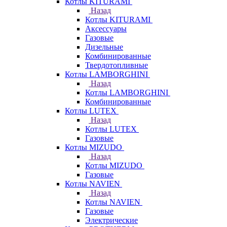
Котлы KITURAMI
Назад
Котлы KITURAMI
Аксессуары
Газовые
Дизельные
Комбинированные
Твердотопливные
Котлы LAMBORGHINI
Назад
Котлы LAMBORGHINI
Комбинированные
Котлы LUTEX
Назад
Котлы LUTEX
Газовые
Котлы MIZUDO
Назад
Котлы MIZUDO
Газовые
Котлы NAVIEN
Назад
Котлы NAVIEN
Газовые
Электрические