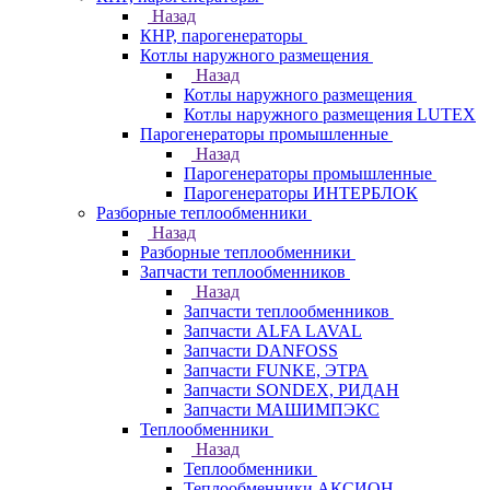
Назад
КНР, парогенераторы
Котлы наружного размещения
Назад
Котлы наружного размещения
Котлы наружного размещения LUTEX
Парогенераторы промышленные
Назад
Парогенераторы промышленные
Парогенераторы ИНТЕРБЛОК
Разборные теплообменники
Назад
Разборные теплообменники
Запчасти теплообменников
Назад
Запчасти теплообменников
Запчасти ALFA LAVAL
Запчасти DANFOSS
Запчасти FUNKE, ЭТРА
Запчасти SONDEX, РИДАН
Запчасти МАШИМПЭКС
Теплообменники
Назад
Теплообменники
Теплообменники АКСИОН