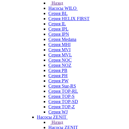
Назад
Насосы WILO
Серия BL
Серия HELIX FIRST
Серия IL
Серия IPL
Серия IPN
Серия Medana
Серия MHI
Серия MVI
Серия MVL
Серия NOC
Серия NOZ
Серия PB
Серия PH
Серия PW
Серия Star-RS
Серия TOP-RL
Серия TOP-S
Серия TOP-SD
Серия TOP-Z
Серия WJ
Насосы ZENIT
Назад
Насосы ZENIT