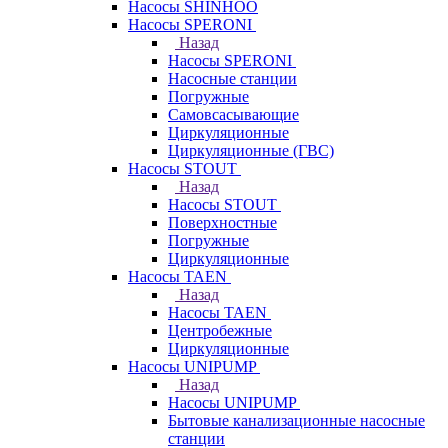
Насосы SHINHOO
Насосы SPERONI
Назад
Насосы SPERONI
Насосные станции
Погружные
Самовсасывающие
Циркуляционные
Циркуляционные (ГВС)
Насосы STOUT
Назад
Насосы STOUT
Поверхностные
Погружные
Циркуляционные
Насосы TAEN
Назад
Насосы TAEN
Центробежные
Циркуляционные
Насосы UNIPUMP
Назад
Насосы UNIPUMP
Бытовые канализационные насосные
станции