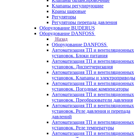
Клапаны балансировочные
Клапаны регулирующие
Краны шаровые
Регуляторы
Регуляторы перепада давления
Оборудование BUDERUS
Оборудование DANFOSS
Назад
Оборудование DANFOSS
Автоматизация ТП и вентиляционных
установок. Блоки питания
Автоматизация ТП и вентиляционных
установок. Диспетчеризация
Автоматизация ТП и вентиляционных
установок. Клапаны и электроприводы
Автоматизация ТП и вентиляционных
установок. Погодные компенсаторы
Автоматизация ТП и вентиляционных
установок. Преобразователи давления
Автоматизация ТП и вентиляционных
установок. Реле давления и перепада
давлений
Автоматизация ТП и вентиляционных
установок. Реле температуры
Автоматизация ТП и вентиляционных