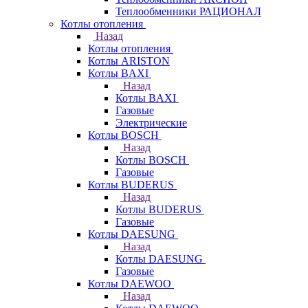
Теплообменники РАЦИОНАЛ
Котлы отопления
Назад
Котлы отопления
Котлы ARISTON
Котлы BAXI
Назад
Котлы BAXI
Газовые
Электрические
Котлы BOSCH
Назад
Котлы BOSCH
Газовые
Котлы BUDERUS
Назад
Котлы BUDERUS
Газовые
Котлы DAESUNG
Назад
Котлы DAESUNG
Газовые
Котлы DAEWOO
Назад