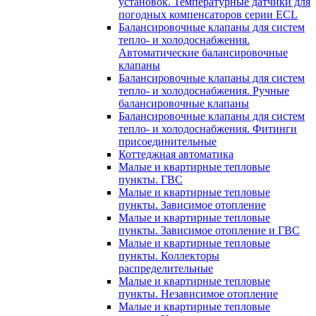
установок. Температурные датчики для
погодных компенсаторов серии ECL
Балансировочные клапаны для систем
тепло- и холодоснабжения.
Автоматические балансировочные
клапаны
Балансировочные клапаны для систем
тепло- и холодоснабжения. Ручные
балансировочные клапаны
Балансировочные клапаны для систем
тепло- и холодоснабжения. Фитинги
присоединительные
Коттеджная автоматика
Малые и квартирные тепловые
пункты. ГВС
Малые и квартирные тепловые
пункты. Зависимое отопление
Малые и квартирные тепловые
пункты. Зависимое отопление и ГВС
Малые и квартирные тепловые
пункты. Коллекторы
распределительные
Малые и квартирные тепловые
пункты. Независимое отопление
Малые и квартирные тепловые