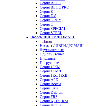
Серия BLUE
Серия BLUE PRO
Серия E
Серия E-S
Серия GREY
Серия O
Серия SPECIAL
Серия STEEL
Насосы ЛИВГИДРОМАШ
Назад
Насосы ЛИВГИДРОМАШ
Двухвинтовые
Одновинтовые
Пищевые
Погружные
Серия 12КМ
Серия 1КМЛ
Серия 1Кс, 1КсВ
Серия APD
Серия Boosta
Серия Ciris
Серия DeLium
Серия FRS
Серия K, 1K, КМ
Серия Kordis