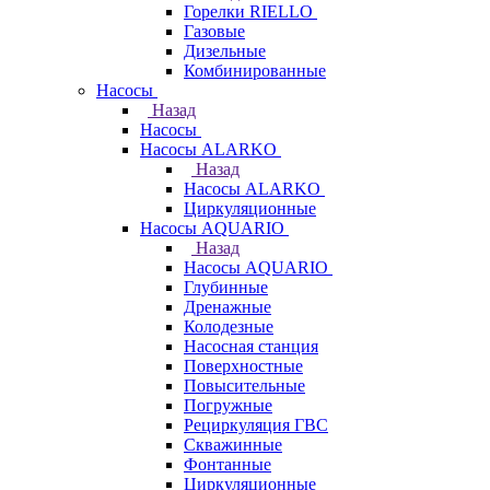
Горелки RIELLO
Газовые
Дизельные
Комбинированные
Насосы
Назад
Насосы
Насосы ALARKO
Назад
Насосы ALARKO
Циркуляционные
Насосы AQUARIO
Назад
Насосы AQUARIO
Глубинные
Дренажные
Колодезные
Насосная станция
Поверхностные
Повысительные
Погружные
Рециркуляция ГВС
Скважинные
Фонтанные
Циркуляционные