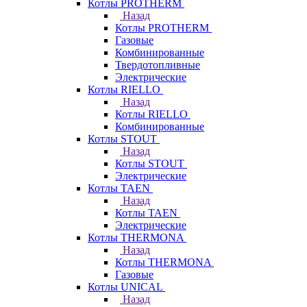
Котлы PROTHERM
Назад
Котлы PROTHERM
Газовые
Комбинированные
Твердотопливные
Электрические
Котлы RIELLO
Назад
Котлы RIELLO
Комбинированные
Котлы STOUT
Назад
Котлы STOUT
Электрические
Котлы TAEN
Назад
Котлы TAEN
Электрические
Котлы THERMONA
Назад
Котлы THERMONA
Газовые
Котлы UNICAL
Назад