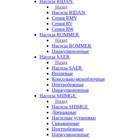
Насосы RIDAN
Назад
Насосы RIDAN
Серия RMV
Серия RV
Серия RW
Насосы ROMMER
Назад
Насосы ROMMER
Циркуляционные
Насосы SAER
Назад
Насосы SAER
Вихревые
Консольно-моноблочные
Центробежные
Циркуляционные
Насосы SHIMGE
Назад
Насосы SHIMGE
Дренажные
Насосные установки
Скважинные
Центробежные
Циркуляционные