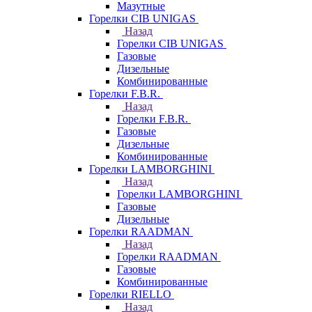
Мазутные
Горелки CIB UNIGAS
Назад
Горелки CIB UNIGAS
Газовые
Дизельные
Комбинированные
Горелки F.B.R.
Назад
Горелки F.B.R.
Газовые
Дизельные
Комбинированные
Горелки LAMBORGHINI
Назад
Горелки LAMBORGHINI
Газовые
Дизельные
Горелки RAADMAN
Назад
Горелки RAADMAN
Газовые
Комбинированные
Горелки RIELLO
Назад