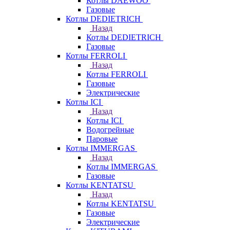
Котлы DAEWOO
Газовые
Котлы DEDIETRICH
Назад
Котлы DEDIETRICH
Газовые
Котлы FERROLI
Назад
Котлы FERROLI
Газовые
Электрические
Котлы ICI
Назад
Котлы ICI
Водогрейные
Паровые
Котлы IMMERGAS
Назад
Котлы IMMERGAS
Газовые
Котлы KENTATSU
Назад
Котлы KENTATSU
Газовые
Электрические