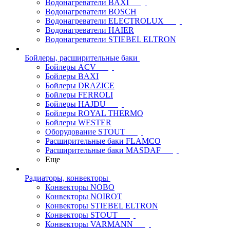
Водонагреватели BAXI
Водонагреватели BOSCH
Водонагреватели ELECTROLUX
Водонагреватели HAIER
Водонагреватели STIEBEL ELTRON
Бойлеры, расширительные баки
Бойлеры ACV
Бойлеры BAXI
Бойлеры DRAZICE
Бойлеры FERROLI
Бойлеры HAJDU
Бойлеры ROYAL THERMO
Бойлеры WESTER
Оборудование STOUT
Расширительные баки FLAMCO
Расширительные баки MASDAF
Еще
Радиаторы, конвекторы
Конвекторы NOBO
Конвекторы NOIROT
Конвекторы STIEBEL ELTRON
Конвекторы STOUT
Конвекторы VARMANN