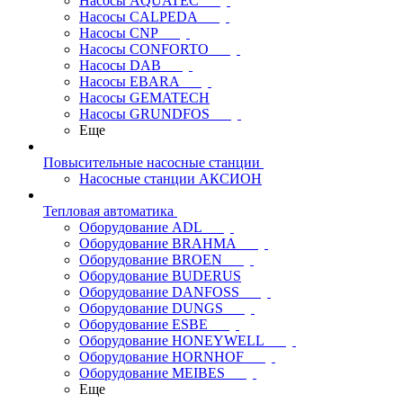
Насосы AQUATEC
Насосы CALPEDA
Насосы CNP
Насосы CONFORTO
Насосы DAB
Насосы EBARA
Насосы GEMATECH
Насосы GRUNDFOS
Еще
Повысительные насосные станции
Насосные станции АКСИОН
Тепловая автоматика
Оборудование ADL
Оборудование BRAHMA
Оборудование BROEN
Оборудование BUDERUS
Оборудование DANFOSS
Оборудование DUNGS
Оборудование ESBE
Оборудование HONEYWELL
Оборудование HORNHOF
Оборудование MEIBES
Еще