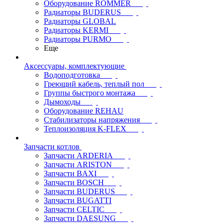
Оборудование ROMMER
Радиаторы BUDERUS
Радиаторы GLOBAL
Радиаторы KERMI
Радиаторы PURMO
Еще
Аксессуары, комплектующие
Водоподготовка
Греющий кабель, теплый пол
Группы быстрого монтажа
Дымоходы
Оборудование REHAU
Стабилизаторы напряжения
Теплоизоляция K-FLEX
Запчасти котлов
Запчасти ARDERIA
Запчасти ARISTON
Запчасти BAXI
Запчасти BOSCH
Запчасти BUDERUS
Запчасти BUGATTI
Запчасти CELTIC
Запчасти DAESUNG