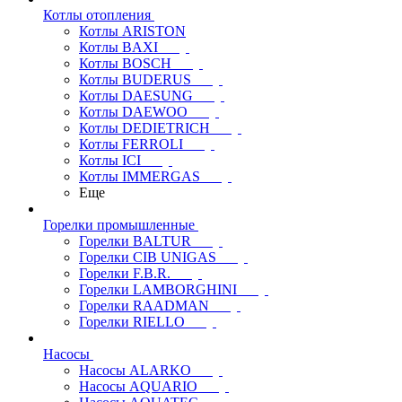
Котлы отопления
Котлы ARISTON
Котлы BAXI
Котлы BOSCH
Котлы BUDERUS
Котлы DAESUNG
Котлы DAEWOO
Котлы DEDIETRICH
Котлы FERROLI
Котлы ICI
Котлы IMMERGAS
Еще
Горелки промышленные
Горелки BALTUR
Горелки CIB UNIGAS
Горелки F.B.R.
Горелки LAMBORGHINI
Горелки RAADMAN
Горелки RIELLO
Насосы
Насосы ALARKO
Насосы AQUARIO