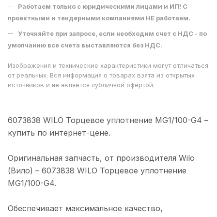
Работаем только с юридическими лицами и ИП! С
проектными и тендерными компаниями НЕ работаем.
Уточняйте при запросе, если необходим счет с НДС - по
умолчанию все счета выставляются без НДС.
Изображения и технические характеристики могут отличаться
от реальных. Вся информация о товарах взята из открытых
источников и не является публичной офертой.
6073838 WILO Торцевое уплотнение MG1/100-G4 –
купить по интeрнeт-цене.
Оригинальная запчасть, от производителя Wilo
(Вило) – 6073838 WILO Торцевое уплотнение
MG1/100-G4.
Обеспечивает максимальное качество,