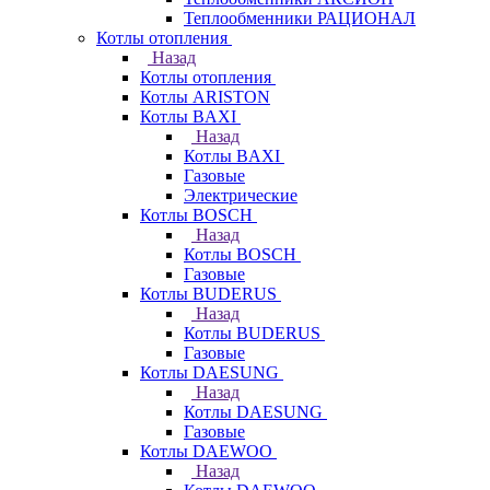
Теплообменники РАЦИОНАЛ
Котлы отопления
Назад
Котлы отопления
Котлы ARISTON
Котлы BAXI
Назад
Котлы BAXI
Газовые
Электрические
Котлы BOSCH
Назад
Котлы BOSCH
Газовые
Котлы BUDERUS
Назад
Котлы BUDERUS
Газовые
Котлы DAESUNG
Назад
Котлы DAESUNG
Газовые
Котлы DAEWOO
Назад