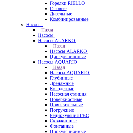
Горелки RIELLO
Газовые
Дизельные
Комбинированные
Насосы
Назад
Насосы
Насосы ALARKO
Назад
Насосы ALARKO
Циркуляционные
Насосы AQUARIO
Назад
Насосы AQUARIO
Глубинные
Дренажные
Колодезные
Насосная станция
Поверхностные
Повысительные
Погружные
Рециркуляция ГВС
Скважинные
Фонтанные
Циркуляционные