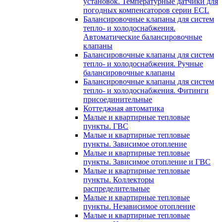
установок. Температурные датчики для
погодных компенсаторов серии ECL
Балансировочные клапаны для систем
тепло- и холодоснабжения.
Автоматические балансировочные
клапаны
Балансировочные клапаны для систем
тепло- и холодоснабжения. Ручные
балансировочные клапаны
Балансировочные клапаны для систем
тепло- и холодоснабжения. Фитинги
присоединительные
Коттеджная автоматика
Малые и квартирные тепловые
пункты. ГВС
Малые и квартирные тепловые
пункты. Зависимое отопление
Малые и квартирные тепловые
пункты. Зависимое отопление и ГВС
Малые и квартирные тепловые
пункты. Коллекторы
распределительные
Малые и квартирные тепловые
пункты. Независимое отопление
Малые и квартирные тепловые