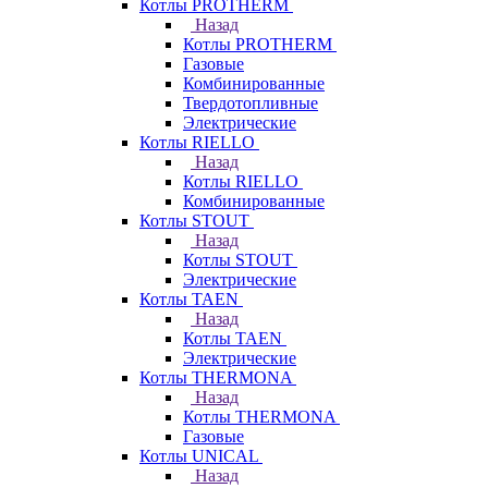
Котлы PROTHERM
Назад
Котлы PROTHERM
Газовые
Комбинированные
Твердотопливные
Электрические
Котлы RIELLO
Назад
Котлы RIELLO
Комбинированные
Котлы STOUT
Назад
Котлы STOUT
Электрические
Котлы TAEN
Назад
Котлы TAEN
Электрические
Котлы THERMONA
Назад
Котлы THERMONA
Газовые
Котлы UNICAL
Назад