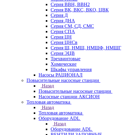
Серия ВВН, ВВН2
Серия ВК, ВКС, ВКО, ЦВК
Серия Д
Серия ДНА
Серия СМ, СД, СМС
Серия СПА
Серия ЦН
Серия ЦНСв
Серия Ш, НМШ, НМШФ, НМШГ
Серия ЭЦВ
Трехвинтовые
Химические
Шкафы управления
Насосы РАЦИОНАЛ
Повысительные насосные станции
Назад
Повысительные насосные станции
Насосные станции АКСИОН
Тепловая автоматика
Назад
Тепловая автоматика
Оборудование ADL
Назад
Оборудование ADL
ВЕНТИЛИ ЗАПОРНЫЕ