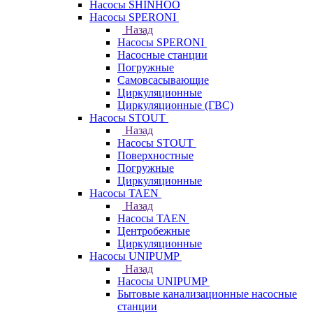
Насосы SHINHOO
Насосы SPERONI
Назад
Насосы SPERONI
Насосные станции
Погружные
Самовсасывающие
Циркуляционные
Циркуляционные (ГВС)
Насосы STOUT
Назад
Насосы STOUT
Поверхностные
Погружные
Циркуляционные
Насосы TAEN
Назад
Насосы TAEN
Центробежные
Циркуляционные
Насосы UNIPUMP
Назад
Насосы UNIPUMP
Бытовые канализационные насосные
станции