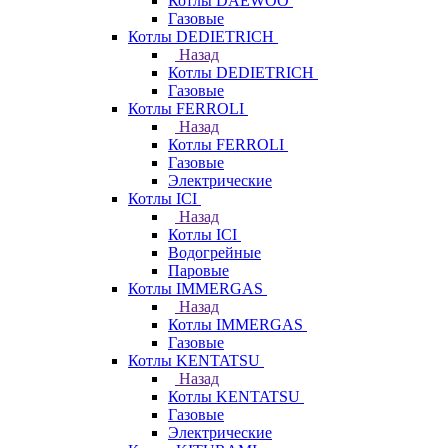
Котлы DAEWOO
Газовые
Котлы DEDIETRICH
Назад
Котлы DEDIETRICH
Газовые
Котлы FERROLI
Назад
Котлы FERROLI
Газовые
Электрические
Котлы ICI
Назад
Котлы ICI
Водогрейные
Паровые
Котлы IMMERGAS
Назад
Котлы IMMERGAS
Газовые
Котлы KENTATSU
Назад
Котлы KENTATSU
Газовые
Электрические