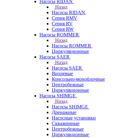
Насосы RIDAN
Назад
Насосы RIDAN
Серия RMV
Серия RV
Серия RW
Насосы ROMMER
Назад
Насосы ROMMER
Циркуляционные
Насосы SAER
Назад
Насосы SAER
Вихревые
Консольно-моноблочные
Центробежные
Циркуляционные
Насосы SHIMGE
Назад
Насосы SHIMGE
Дренажные
Насосные установки
Скважинные
Центробежные
Циркуляционные