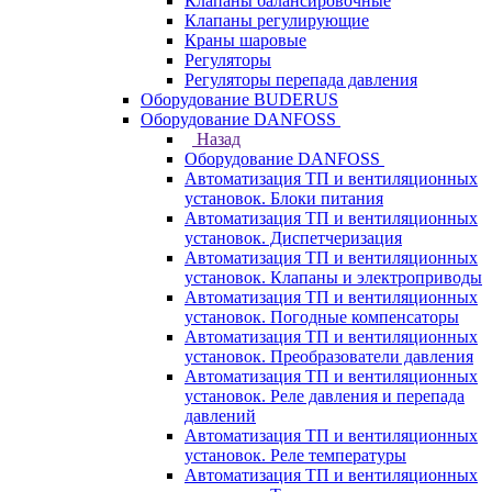
Клапаны балансировочные
Клапаны регулирующие
Краны шаровые
Регуляторы
Регуляторы перепада давления
Оборудование BUDERUS
Оборудование DANFOSS
Назад
Оборудование DANFOSS
Автоматизация ТП и вентиляционных
установок. Блоки питания
Автоматизация ТП и вентиляционных
установок. Диспетчеризация
Автоматизация ТП и вентиляционных
установок. Клапаны и электроприводы
Автоматизация ТП и вентиляционных
установок. Погодные компенсаторы
Автоматизация ТП и вентиляционных
установок. Преобразователи давления
Автоматизация ТП и вентиляционных
установок. Реле давления и перепада
давлений
Автоматизация ТП и вентиляционных
установок. Реле температуры
Автоматизация ТП и вентиляционных