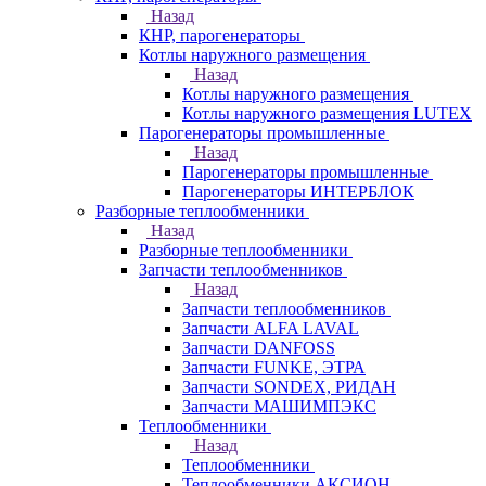
Назад
КНР, парогенераторы
Котлы наружного размещения
Назад
Котлы наружного размещения
Котлы наружного размещения LUTEX
Парогенераторы промышленные
Назад
Парогенераторы промышленные
Парогенераторы ИНТЕРБЛОК
Разборные теплообменники
Назад
Разборные теплообменники
Запчасти теплообменников
Назад
Запчасти теплообменников
Запчасти ALFA LAVAL
Запчасти DANFOSS
Запчасти FUNKE, ЭТРА
Запчасти SONDEX, РИДАН
Запчасти МАШИМПЭКС
Теплообменники
Назад
Теплообменники
Теплообменники АКСИОН