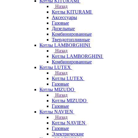
Котлы KITURAMI
Назад
Котлы KITURAMI
Аксессуары
Газовые
Дизельные
Комбинированные
Твердотопливные
Котлы LAMBORGHINI
Назад
Котлы LAMBORGHINI
Комбинированные
Котлы LUTEX
Назад
Котлы LUTEX
Газовые
Котлы MIZUDO
Назад
Котлы MIZUDO
Газовые
Котлы NAVIEN
Назад
Котлы NAVIEN
Газовые
Электрические