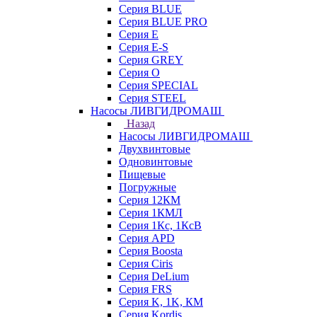
Серия BLUE
Серия BLUE PRO
Серия E
Серия E-S
Серия GREY
Серия O
Серия SPECIAL
Серия STEEL
Насосы ЛИВГИДРОМАШ
Назад
Насосы ЛИВГИДРОМАШ
Двухвинтовые
Одновинтовые
Пищевые
Погружные
Серия 12КМ
Серия 1КМЛ
Серия 1Кс, 1КсВ
Серия APD
Серия Boosta
Серия Ciris
Серия DeLium
Серия FRS
Серия K, 1K, КМ
Серия Kordis