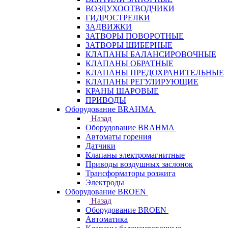
ВОЗДУХООТВОДЧИКИ
ГИДРОСТРЕЛКИ
ЗАДВИЖКИ
ЗАТВОРЫ ПОВОРОТНЫЕ
ЗАТВОРЫ ШИБЕРНЫЕ
КЛАПАНЫ БАЛАНСИРОВОЧНЫЕ
КЛАПАНЫ ОБРАТНЫЕ
КЛАПАНЫ ПРЕДОХРАНИТЕЛЬНЫЕ
КЛАПАНЫ РЕГУЛИРУЮЩИЕ
КРАНЫ ШАРОВЫЕ
ПРИВОДЫ
Оборудование BRAHMA
Назад
Оборудование BRAHMA
Автоматы горения
Датчики
Клапаны электромагнитные
Приводы воздушных заслонок
Трансформаторы розжига
Электроды
Оборудование BROEN
Назад
Оборудование BROEN
Автоматика