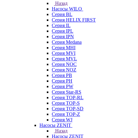
Назад
Насосы WILO
Серия BL
Серия HELIX FIRST
Серия IL
Серия IPL
Серия IPN
Серия Medana
Серия MHI
Серия MVI
Серия MVL
Серия NOC
Серия NOZ
Серия PB
Серия PH
Серия PW
Серия Star-RS
Серия TOP-RL
Серия TOP-S
Серия TOP-SD
Серия TOP-Z
Серия WJ
Насосы ZENIT
Назад
Насосы ZENIT