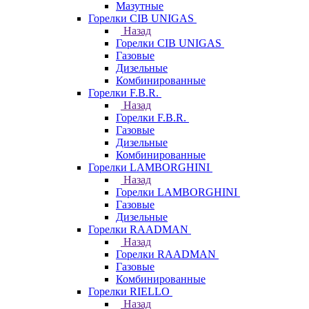
Мазутные
Горелки CIB UNIGAS
Назад
Горелки CIB UNIGAS
Газовые
Дизельные
Комбинированные
Горелки F.B.R.
Назад
Горелки F.B.R.
Газовые
Дизельные
Комбинированные
Горелки LAMBORGHINI
Назад
Горелки LAMBORGHINI
Газовые
Дизельные
Горелки RAADMAN
Назад
Горелки RAADMAN
Газовые
Комбинированные
Горелки RIELLO
Назад