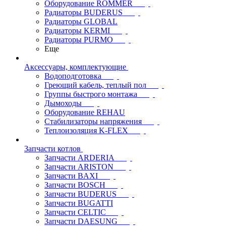
Оборудование ROMMER
Радиаторы BUDERUS
Радиаторы GLOBAL
Радиаторы KERMI
Радиаторы PURMO
Еще
Аксессуары, комплектующие
Водоподготовка
Греющий кабель, теплый пол
Группы быстрого монтажа
Дымоходы
Оборудование REHAU
Стабилизаторы напряжения
Теплоизоляция K-FLEX
Запчасти котлов
Запчасти ARDERIA
Запчасти ARISTON
Запчасти BAXI
Запчасти BOSCH
Запчасти BUDERUS
Запчасти BUGATTI
Запчасти CELTIC
Запчасти DAESUNG