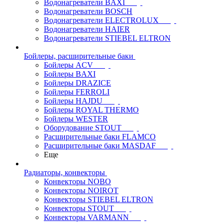
Водонагреватели BAXI
Водонагреватели BOSCH
Водонагреватели ELECTROLUX
Водонагреватели HAIER
Водонагреватели STIEBEL ELTRON
Бойлеры, расширительные баки
Бойлеры ACV
Бойлеры BAXI
Бойлеры DRAZICE
Бойлеры FERROLI
Бойлеры HAJDU
Бойлеры ROYAL THERMO
Бойлеры WESTER
Оборудование STOUT
Расширительные баки FLAMCO
Расширительные баки MASDAF
Еще
Радиаторы, конвекторы
Конвекторы NOBO
Конвекторы NOIROT
Конвекторы STIEBEL ELTRON
Конвекторы STOUT
Конвекторы VARMANN