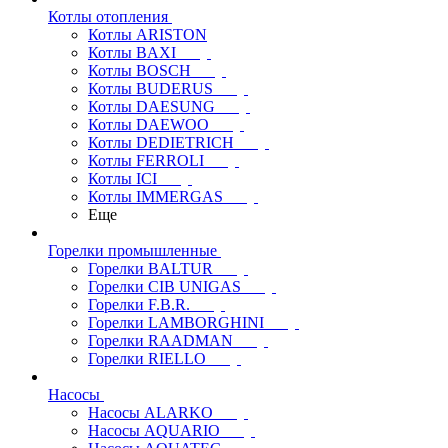
Котлы отопления
Котлы ARISTON
Котлы BAXI
Котлы BOSCH
Котлы BUDERUS
Котлы DAESUNG
Котлы DAEWOO
Котлы DEDIETRICH
Котлы FERROLI
Котлы ICI
Котлы IMMERGAS
Еще
Горелки промышленные
Горелки BALTUR
Горелки CIB UNIGAS
Горелки F.B.R.
Горелки LAMBORGHINI
Горелки RAADMAN
Горелки RIELLO
Насосы
Насосы ALARKO
Насосы AQUARIO