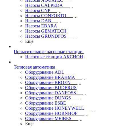
Насосы AQUATEC
Насосы CALPEDA
Насосы CNP
Насосы CONFORTO
Насосы DAB
Насосы EBARA
Насосы GEMATECH
Насосы GRUNDFOS
Еще
Повысительные насосные станции
Насосные станции АКСИОН
Тепловая автоматика
Оборудование ADL
Оборудование BRAHMA
Оборудование BROEN
Оборудование BUDERUS
Оборудование DANFOSS
Оборудование DUNGS
Оборудование ESBE
Оборудование HONEYWELL
Оборудование HORNHOF
Оборудование MEIBES
Еще